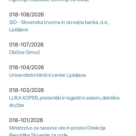
018-108/2026
SID - Slovenska izvozna in razvojna banka, d.d.,
Ljubljana
018-107/2026
Občina Ormož
018-104/2026
Univerzitetni klinični center Ljubljana
018-103/2026
LUKA KOPER, pristaniški in logistični sistem, delniška
družba
018-101/2026
Ministrstvo za naravne vire in prostor Direkcija
Republike Slovenije za vode