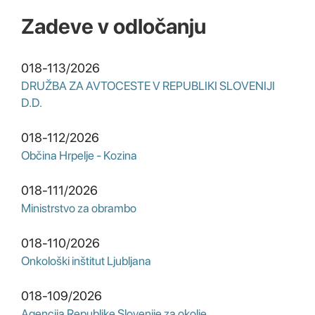
Zadeve v odločanju
018-113/2026
DRUŽBA ZA AVTOCESTE V REPUBLIKI SLOVENIJI
D.D.
018-112/2026
Občina Hrpelje - Kozina
018-111/2026
Ministrstvo za obrambo
018-110/2026
Onkološki inštitut Ljubljana
018-109/2026
Agencija Republike Slovenije za okolje