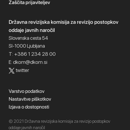
Zaščita prijaviteljev
Državna revizijska komisija
za revizijo postopkov
oddaje javnih naročil
Slovenska cesta 54
SI-1000 Ljubljana
T: +386 1 234 28 00
dkom@dkom.si
E:
twitter
Varstvo podatkov
Nastavitve piškotkov
Izjava o dostopnosti
© 2021 Državna revizijska komisija za revizijo postopkov
oddaje javnih naročil