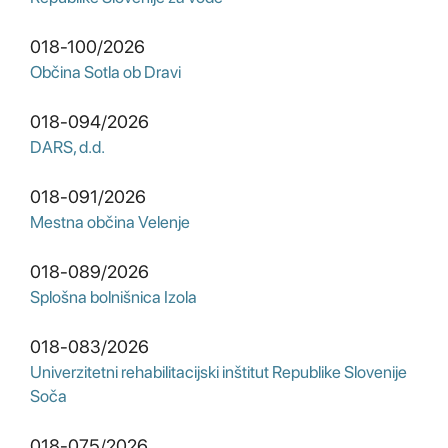
018-100/2026
Občina Sotla ob Dravi
018-094/2026
DARS, d.d.
018-091/2026
Mestna občina Velenje
018-089/2026
Splošna bolnišnica Izola
018-083/2026
Univerzitetni rehabilitacijski inštitut Republike Slovenije
Soča
018-075/2026