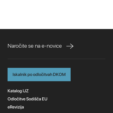
Naročite se na e-novice
Iskalnik po odločitvah DKOM
Katalog IJZ
Odločitve Sodišča EU
eRevizija