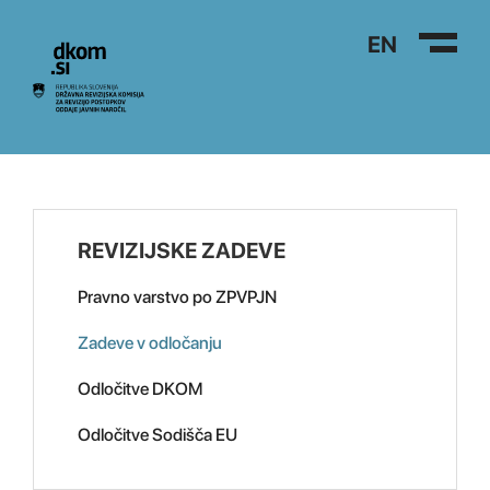
Na vsebino
EN
REVIZIJSKE ZADEVE
Pravno varstvo po ZPVPJN
Zadeve v odločanju
Odločitve DKOM
Odločitve Sodišča EU