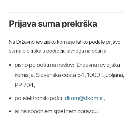
Prijava suma prekrška
Na Državno revizijsko komisijo lahko podate prijavo
suma prekrška s področja javnega naročanja:
pisno po pošti na naslov: Državna revizijska
komisija, Slovenska cesta 54, 1000 Ljubljana,
PP 704,
po elektronski pošti:
dkom@dkom.si
,
ali na spodnjem spletnem obrazcu.