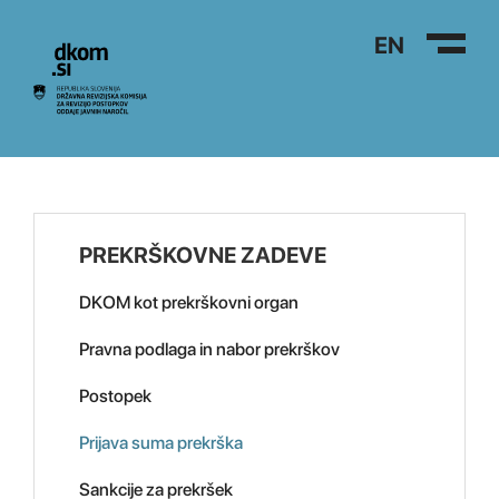
Na vsebino
EN
PREKRŠKOVNE ZADEVE
DKOM kot prekrškovni organ
Pravna podlaga in nabor prekrškov
Postopek
Prijava suma prekrška
Sankcije za prekršek