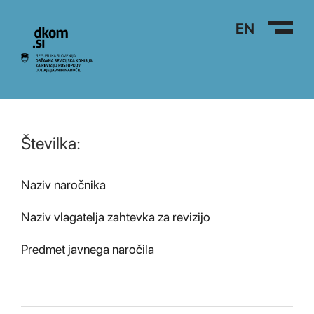
Na vsebino
EN
Številka:
Naziv naročnika
Naziv vlagatelja zahtevka za revizijo
Predmet javnega naročila