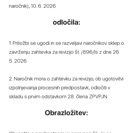
naročnik), 10. 6. 2026
odločila:
1. Pritožbi se ugodi in se razveljavi naročnikov sklep o
zavrženju zahtevka za revizijo št. /896/ls z dne 26.
5. 2026.
2. Naročnik mora o zahtevku za revizijo, ob ugotovitvi
izpolnjevanja procesnih predpostavk, odločiti v
skladu s prvim odstavkom 28. člena ZPVPJN.
Obrazložitev: