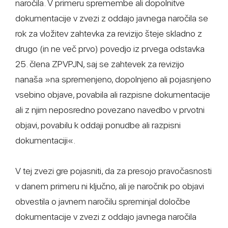
naročila. V primeru spremembe ali dopolnitve
dokumentacije v zvezi z oddajo javnega naročila se
rok za vložitev zahtevka za revizijo šteje skladno z
drugo (in ne več prvo) povedjo iz prvega odstavka
25. člena ZPVPJN, saj se zahtevek za revizijo
nanaša »na spremenjeno, dopolnjeno ali pojasnjeno
vsebino objave, povabila ali razpisne dokumentacije
ali z njim neposredno povezano navedbo v prvotni
objavi, povabilu k oddaji ponudbe ali razpisni
dokumentaciji«.
V tej zvezi gre pojasniti, da za presojo pravočasnosti
v danem primeru ni ključno, ali je naročnik po objavi
obvestila o javnem naročilu spreminjal določbe
dokumentacije v zvezi z oddajo javnega naročila