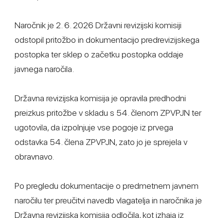
Naročnik je 2. 6. 2026 Državni revizijski komisiji
odstopil pritožbo in dokumentacijo predrevizijskega
postopka ter sklep o začetku postopka oddaje
javnega naročila.
Državna revizijska komisija je opravila predhodni
preizkus pritožbe v skladu s 54. členom ZPVPJN ter
ugotovila, da izpolnjuje vse pogoje iz prvega
odstavka 54. člena ZPVPJN, zato jo je sprejela v
obravnavo.
Po pregledu dokumentacije o predmetnem javnem
naročilu ter preučitvi navedb vlagatelja in naročnika je
Državna revizijska komisija odločila, kot izhaja iz