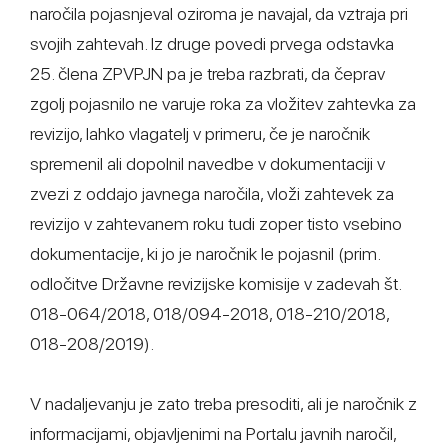
naročila pojasnjeval oziroma je navajal, da vztraja pri
svojih zahtevah. Iz druge povedi prvega odstavka
25. člena ZPVPJN pa je treba razbrati, da čeprav
zgolj pojasnilo ne varuje roka za vložitev zahtevka za
revizijo, lahko vlagatelj v primeru, če je naročnik
spremenil ali dopolnil navedbe v dokumentaciji v
zvezi z oddajo javnega naročila, vloži zahtevek za
revizijo v zahtevanem roku tudi zoper tisto vsebino
dokumentacije, ki jo je naročnik le pojasnil (prim.
odločitve Državne revizijske komisije v zadevah št.
018-064/2018, 018/094-2018, 018-210/2018,
018-208/2019).
V nadaljevanju je zato treba presoditi, ali je naročnik z
informacijami, objavljenimi na Portalu javnih naročil,