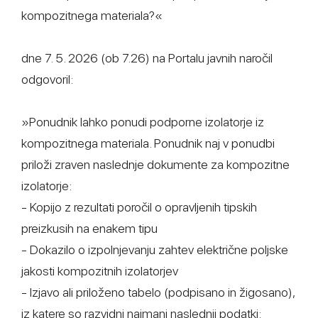
kompozitnega materiala?«
dne 7. 5. 2026 (ob 7.26) na Portalu javnih naročil
odgovoril:
»Ponudnik lahko ponudi podporne izolatorje iz
kompozitnega materiala. Ponudnik naj v ponudbi
priloži zraven naslednje dokumente za kompozitne
izolatorje:
- Kopijo z rezultati poročil o opravljenih tipskih
preizkusih na enakem tipu
- Dokazilo o izpolnjevanju zahtev električne poljske
jakosti kompozitnih izolatorjev
- Izjavo ali priloženo tabelo (podpisano in žigosano),
iz katere so razvidni najmanj naslednji podatki: