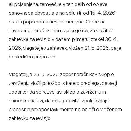
ali pojasnjena, temveč je v teh delih od objave
osnovnega obvestila o naročilu (tj. od 15. 4. 2026)
ostala popolnoma nespremenjena. Glede na
navedeno naročnik meni, da se je rok za vložitev
zahtevka za revizijo v danem primeru iztekel 30. 4.
2026, vlagateljev zahtevek, vložen 21. 5. 2026, pa je
posledično prepozen.
Vlagatelj je 29. 5. 2026 zoper naročnikov sklep o
zavrženju vložil pritožbo, s katero predlaga, da se ji
ugodi ter da se razveljavi sklep o zavrženju in
naročniku naloži, da ob ugotovitvi izpolnjevanja
procesnih predpostavk meritorno odloči o vloženem
zahtevku za revizijo.