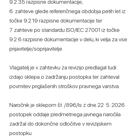
9.2.35 razpisne dokumentacije;
6. zahteve glede referenčnega obdobja petih let iz
točke 9.2.19 razpisne dokumentacije ter
7. zahteve po standardu ISO/IEC 27001 iz točke
9.2.6 razpisne dokumentacije v delu, ki velja za vse
prijavitelje/soprijavitelje.
Vlagatelj je v zahtevku za revizijo predlagal tudi
izdajo sklepa o zadržanju postopka ter zahteval
povrnitev priglašenih stroškov pravnega varstva.
Naročnik je sklepom št. /896/ls z dne 22. 5. 2026
postopek oddaje predmetnega javnega naročila
zadržal do dokončne odločitve v revizijskem
postopku.