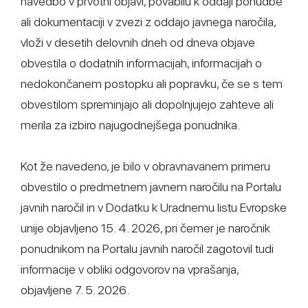
navedbo v prvotni objavi, povabilu k oddaji ponudbe
ali dokumentaciji v zvezi z oddajo javnega naročila,
vloži v desetih delovnih dneh od dneva objave
obvestila o dodatnih informacijah, informacijah o
nedokončanem postopku ali popravku, če se s tem
obvestilom spreminjajo ali dopolnjujejo zahteve ali
merila za izbiro najugodnejšega ponudnika.
Kot že navedeno, je bilo v obravnavanem primeru
obvestilo o predmetnem javnem naročilu na Portalu
javnih naročil in v Dodatku k Uradnemu listu Evropske
unije objavljeno 15. 4. 2026, pri čemer je naročnik
ponudnikom na Portalu javnih naročil zagotovil tudi
informacije v obliki odgovorov na vprašanja,
objavljene 7. 5. 2026.