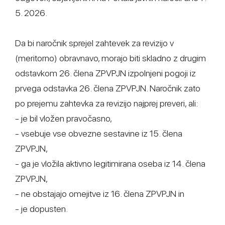
5. 2026.
Da bi naročnik sprejel zahtevek za revizijo v
(meritorno) obravnavo, morajo biti skladno z drugim
odstavkom 26. člena ZPVPJN izpolnjeni pogoji iz
prvega odstavka 26. člena ZPVPJN. Naročnik zato
po prejemu zahtevka za revizijo najprej preveri, ali:
- je bil vložen pravočasno,
- vsebuje vse obvezne sestavine iz 15. člena
ZPVPJN,
- ga je vložila aktivno legitimirana oseba iz 14. člena
ZPVPJN,
- ne obstajajo omejitve iz 16. člena ZPVPJN in
- je dopusten.