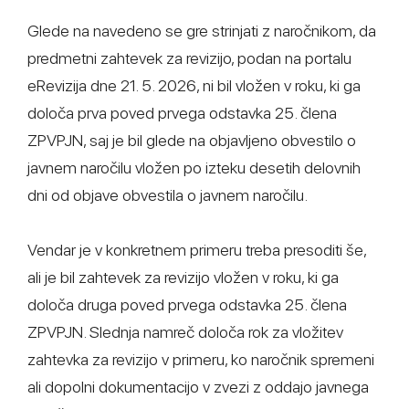
Glede na navedeno se gre strinjati z naročnikom, da
predmetni zahtevek za revizijo, podan na portalu
eRevizija dne 21. 5. 2026, ni bil vložen v roku, ki ga
določa prva poved prvega odstavka 25. člena
ZPVPJN, saj je bil glede na objavljeno obvestilo o
javnem naročilu vložen po izteku desetih delovnih
dni od objave obvestila o javnem naročilu.
Vendar je v konkretnem primeru treba presoditi še,
ali je bil zahtevek za revizijo vložen v roku, ki ga
določa druga poved prvega odstavka 25. člena
ZPVPJN. Slednja namreč določa rok za vložitev
zahtevka za revizijo v primeru, ko naročnik spremeni
ali dopolni dokumentacijo v zvezi z oddajo javnega