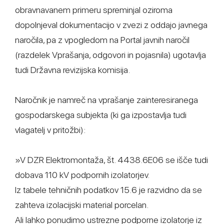
obravnavanem primeru spreminjal oziroma
dopolnjeval dokumentacijo v zvezi z oddajo javnega
naročila, pa z vpogledom na Portal javnih naročil
(razdelek Vprašanja, odgovori in pojasnila) ugotavlja
tudi Državna revizijska komisija.
Naročnik je namreč na vprašanje zainteresiranega
gospodarskega subjekta (ki ga izpostavlja tudi
vlagatelj v pritožbi):
»V DZR Elektromontaža, št. 4438.6E06 se išče tudi
dobava 110 kV podpornih izolatorjev.
Iz tabele tehničnih podatkov 15.6 je razvidno da se
zahteva izolacijski material porcelan.
Ali lahko ponudimo ustrezne podporne izolatorje iz