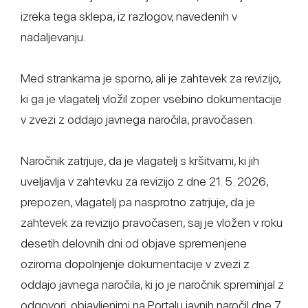
izreka tega sklepa, iz razlogov, navedenih v
nadaljevanju.
Med strankama je sporno, ali je zahtevek za revizijo,
ki ga je vlagatelj vložil zoper vsebino dokumentacije
v zvezi z oddajo javnega naročila, pravočasen.
Naročnik zatrjuje, da je vlagatelj s kršitvami, ki jih
uveljavlja v zahtevku za revizijo z dne 21. 5. 2026,
prepozen, vlagatelj pa nasprotno zatrjuje, da je
zahtevek za revizijo pravočasen, saj je vložen v roku
desetih delovnih dni od objave spremenjene
oziroma dopolnjenje dokumentacije v zvezi z
oddajo javnega naročila, ki jo je naročnik spreminjal z
odgovori, objavljenimi na Portalu javnih naročil dne 7.