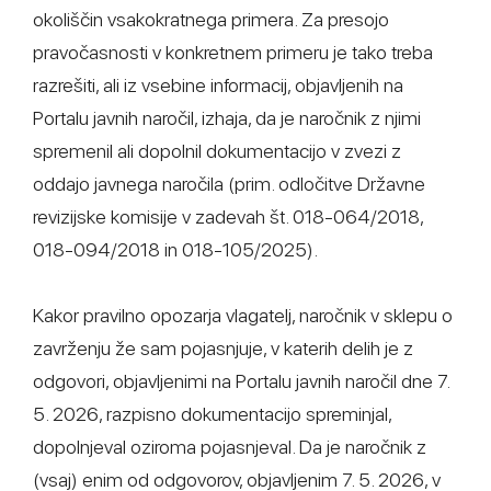
okoliščin vsakokratnega primera. Za presojo
pravočasnosti v konkretnem primeru je tako treba
razrešiti, ali iz vsebine informacij, objavljenih na
Portalu javnih naročil, izhaja, da je naročnik z njimi
spremenil ali dopolnil dokumentacijo v zvezi z
oddajo javnega naročila (prim. odločitve Državne
revizijske komisije v zadevah št. 018-064/2018,
018-094/2018 in 018-105/2025).
Kakor pravilno opozarja vlagatelj, naročnik v sklepu o
zavrženju že sam pojasnjuje, v katerih delih je z
odgovori, objavljenimi na Portalu javnih naročil dne 7.
5. 2026, razpisno dokumentacijo spreminjal,
dopolnjeval oziroma pojasnjeval. Da je naročnik z
(vsaj) enim od odgovorov, objavljenim 7. 5. 2026, v