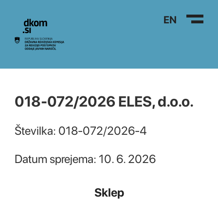
Na vsebino
EN
018-072/2026 ELES, d.o.o.
Številka: 018-072/2026-4
Datum sprejema: 10. 6. 2026
Sklep