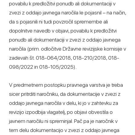
povabilu k predložitvi ponudb ali dokumentaciji v
zvezi z oddajo javnega naročila le pojasnil – na način,
da s pojasnili ni tudi povzročil spremembe ali
dopolnitve navedb v objavi, povabilu k predložitvi
ponudb ali dokumentaciji v zvezi z oddajo javnega
naročila (prim. odločitve Državne revizijske komisije v
zadevah št. 018-064/2018, 018-210/2018, 018-
098/2022 in 018-105/2025).
V predmetnem postopku pravnega varstva je treba
sicer pritrditi naročniku, da dokumentacije v zvezi z
oddajo javnega naročila v delu, ki jo v zahtevku za
revizijo izpodbija vlagatelj, po objavi obvestila o
javnem naročilu ni spreminjal. Pač pa je naročnik v
tem delu dokumentacijo v zvezi z oddajo javnega