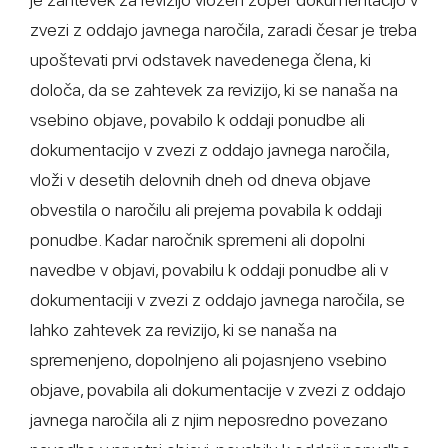
zvezi z oddajo javnega naročila, zaradi česar je treba
upoštevati prvi odstavek navedenega člena, ki
določa, da se zahtevek za revizijo, ki se nanaša na
vsebino objave, povabilo k oddaji ponudbe ali
dokumentacijo v zvezi z oddajo javnega naročila,
vloži v desetih delovnih dneh od dneva objave
obvestila o naročilu ali prejema povabila k oddaji
ponudbe. Kadar naročnik spremeni ali dopolni
navedbe v objavi, povabilu k oddaji ponudbe ali v
dokumentaciji v zvezi z oddajo javnega naročila, se
lahko zahtevek za revizijo, ki se nanaša na
spremenjeno, dopolnjeno ali pojasnjeno vsebino
objave, povabila ali dokumentacije v zvezi z oddajo
javnega naročila ali z njim neposredno povezano