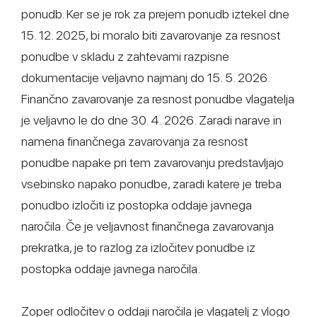
ponudb. Ker se je rok za prejem ponudb iztekel dne
15. 12. 2025, bi moralo biti zavarovanje za resnost
ponudbe v skladu z zahtevami razpisne
dokumentacije veljavno najmanj do 15. 5. 2026.
Finančno zavarovanje za resnost ponudbe vlagatelja
je veljavno le do dne 30. 4. 2026. Zaradi narave in
namena finančnega zavarovanja za resnost
ponudbe napake pri tem zavarovanju predstavljajo
vsebinsko napako ponudbe, zaradi katere je treba
ponudbo izločiti iz postopka oddaje javnega
naročila. Če je veljavnost finančnega zavarovanja
prekratka, je to razlog za izločitev ponudbe iz
postopka oddaje javnega naročila.
Zoper odločitev o oddaji naročila je vlagatelj z vlogo