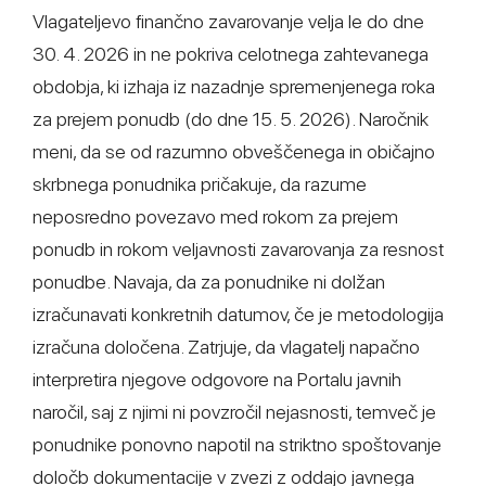
Vlagateljevo finančno zavarovanje velja le do dne
30. 4. 2026 in ne pokriva celotnega zahtevanega
obdobja, ki izhaja iz nazadnje spremenjenega roka
za prejem ponudb (do dne 15. 5. 2026). Naročnik
meni, da se od razumno obveščenega in običajno
skrbnega ponudnika pričakuje, da razume
neposredno povezavo med rokom za prejem
ponudb in rokom veljavnosti zavarovanja za resnost
ponudbe. Navaja, da za ponudnike ni dolžan
izračunavati konkretnih datumov, če je metodologija
izračuna določena. Zatrjuje, da vlagatelj napačno
interpretira njegove odgovore na Portalu javnih
naročil, saj z njimi ni povzročil nejasnosti, temveč je
ponudnike ponovno napotil na striktno spoštovanje
določb dokumentacije v zvezi z oddajo javnega