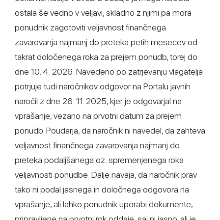
ostala še vedno v veljavi, skladno z njimi pa mora
ponudnik zagotoviti veljavnost finančnega
zavarovanja najmanj do preteka petih mesecev od
takrat določenega roka za prejem ponudb, torej do
dne 10. 4. 2026. Navedeno po zatrjevanju vlagatelja
potrjuje tudi naročnikov odgovor na Portalu javnih
naročil z dne 26. 11. 2025, kjer je odgovarjal na
vprašanje, vezano na prvotni datum za prejem
ponudb. Poudarja, da naročnik ni navedel, da zahteva
veljavnost finančnega zavarovanja najmanj do
preteka podaljšanega oz. spremenjenega roka
veljavnosti ponudbe. Dalje navaja, da naročnik prav
tako ni podal jasnega in določnega odgovora na
vprašanje, ali lahko ponudnik uporabi dokumente,
pripravljene na prvotni rok oddaje, saj ni jasno, ali je