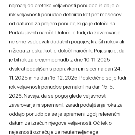
najmanj do preteka veljavnosti ponudbe in da je bil
rok veljavnosti ponudbe definiran kot pet mesecev
od datuma za prejem ponudb, ki ga je določil na
Portalu javnih naročil. Določil je tudi, da zavarovanje
ne sme vsebovati dodatnih pogojev, krajših rokov ali
nižjega zneska, kot je določil naročnik. Pojasnjuje, da
je bil rok za prejem ponudb z dne 10. 11. 2025
dvakrat podaljšan s popravkom, in sicer na dan 24.
11. 2025 in na dan 15. 12. 2025. Posledično se je tudi
rok veljavnosti ponudbe premaknil na dan 15. 5.
2026. Navaja, da se pogoj glede veljavnosti
zavarovanja ni spremenil, zaradi podaljšanja roka za
oddajo ponudb pa se je spremenil zgolj referenčni
datum za izračun njegove veljavnosti. Očitek o
nejasnosti označuje za neutemeljenega.