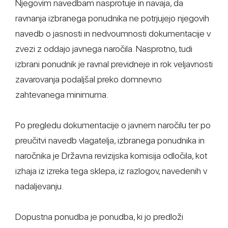
Njegovim navedbam nasprotuje in navaja, da
ravnanja izbranega ponudnika ne potrjujejo njegovih
navedb o jasnosti in nedvoumnosti dokumentacije v
zvezi z oddajo javnega naročila. Nasprotno, tudi
izbrani ponudnik je ravnal previdneje in rok veljavnosti
zavarovanja podaljšal preko domnevno
zahtevanega minimuma.
Po pregledu dokumentacije o javnem naročilu ter po
preučitvi navedb vlagatelja, izbranega ponudnika in
naročnika je Državna revizijska komisija odločila, kot
izhaja iz izreka tega sklepa, iz razlogov, navedenih v
nadaljevanju.
Dopustna ponudba je ponudba, ki jo predloži