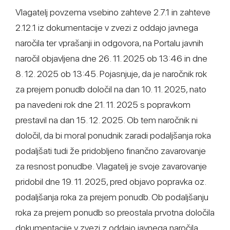
Vlagatelj povzema vsebino zahteve 2.7.1 in zahteve
2.12.1 iz dokumentacije v zvezi z oddajo javnega
naročila ter vprašanji in odgovora, na Portalu javnih
naročil objavljena dne 26. 11. 2025 ob 13:46 in dne
8. 12. 2025 ob 13:45. Pojasnjuje, da je naročnik rok
za prejem ponudb določil na dan 10. 11. 2025, nato
pa navedeni rok dne 21. 11. 2025 s popravkom
prestavil na dan 15. 12. 2025. Ob tem naročnik ni
določil, da bi moral ponudnik zaradi podaljšanja roka
podaljšati tudi že pridobljeno finančno zavarovanje
za resnost ponudbe. Vlagatelj je svoje zavarovanje
pridobil dne 19. 11. 2025, pred objavo popravka oz.
podaljšanja roka za prejem ponudb. Ob podaljšanju
roka za prejem ponudb so preostala prvotna določila
dokumentacije v zvezi z oddajo javnega naročila