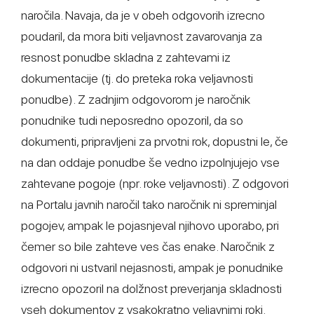
naročila. Navaja, da je v obeh odgovorih izrecno
poudaril, da mora biti veljavnost zavarovanja za
resnost ponudbe skladna z zahtevami iz
dokumentacije (tj. do preteka roka veljavnosti
ponudbe). Z zadnjim odgovorom je naročnik
ponudnike tudi neposredno opozoril, da so
dokumenti, pripravljeni za prvotni rok, dopustni le, če
na dan oddaje ponudbe še vedno izpolnjujejo vse
zahtevane pogoje (npr. roke veljavnosti). Z odgovori
na Portalu javnih naročil tako naročnik ni spreminjal
pogojev, ampak le pojasnjeval njihovo uporabo, pri
čemer so bile zahteve ves čas enake. Naročnik z
odgovori ni ustvaril nejasnosti, ampak je ponudnike
izrecno opozoril na dolžnost preverjanja skladnosti
vseh dokumentov z vsakokratno veljavnimi roki.