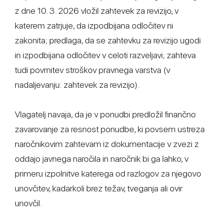
z dne 10. 3. 2026 vložil zahtevek za revizijo, v
katerem zatrjuje, da izpodbijana odločitev ni
zakonita; predlaga, da se zahtevku za revizijo ugodi
in izpodbijana odločitev v celoti razveljavi; zahteva
tudi povrnitev stroškov pravnega varstva (v
nadaljevanju: zahtevek za revizijo).
Vlagatelj navaja, da je v ponudbi predložil finančno
zavarovanje za resnost ponudbe, ki povsem ustreza
naročnikovim zahtevam iz dokumentacije v zvezi z
oddajo javnega naročila in naročnik bi ga lahko, v
primeru izpolnitve katerega od razlogov za njegovo
unovčitev, kadarkoli brez težav, tveganja ali ovir
unovčil.