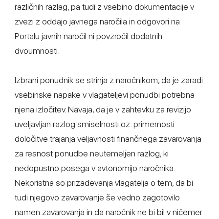
različnih razlag, pa tudi z vsebino dokumentacije v
zvezi z oddajo javnega naročila in odgovori na
Portalu javnih naročil ni povzročil dodatnih
dvoumnosti.
Izbrani ponudnik se strinja z naročnikom, da je zaradi
vsebinske napake v vlagateljevi ponudbi potrebna
njena izločitev. Navaja, da je v zahtevku za revizijo
uveljavljan razlog smiselnosti oz. primernosti
določitve trajanja veljavnosti finančnega zavarovanja
za resnost ponudbe neutemeljen razlog, ki
nedopustno posega v avtonomijo naročnika.
Nekoristna so prizadevanja vlagatelja o tem, da bi
tudi njegovo zavarovanje še vedno zagotovilo
namen zavarovanja in da naročnik ne bi bil v ničemer