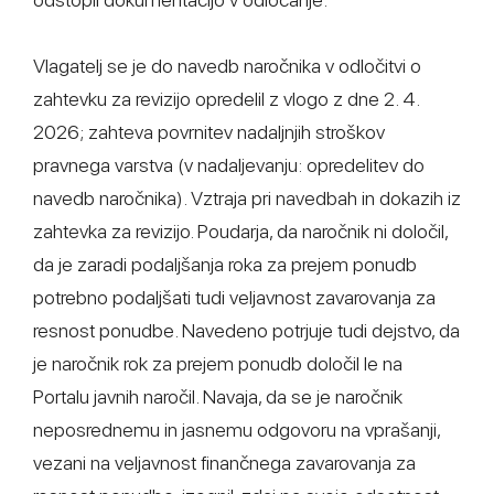
Vlagatelj se je do navedb naročnika v odločitvi o
zahtevku za revizijo opredelil z vlogo z dne 2. 4.
2026; zahteva povrnitev nadaljnjih stroškov
pravnega varstva (v nadaljevanju: opredelitev do
navedb naročnika). Vztraja pri navedbah in dokazih iz
zahtevka za revizijo. Poudarja, da naročnik ni določil,
da je zaradi podaljšanja roka za prejem ponudb
potrebno podaljšati tudi veljavnost zavarovanja za
resnost ponudbe. Navedeno potrjuje tudi dejstvo, da
je naročnik rok za prejem ponudb določil le na
Portalu javnih naročil. Navaja, da se je naročnik
neposrednemu in jasnemu odgovoru na vprašanji,
vezani na veljavnost finančnega zavarovanja za