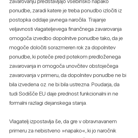
zavarovanju predstavljajo vsebinsko napako
ponudbe, zaradi katere je treba ponudbo izločiti iz
postopka oddaje javnega naročila. Trajanje
veljavnosti vlagateljevega finančnega zavarovanja
omogoča izvedbo dopolnitve ponudbe tako, da je
mogoče določiti sorazmeren rok za dopolnitev
ponudbe, ki poteče pred potekom predloženega
zavarovanja in omogoča unovčitev obstoječega
zavarovanja v primeru, da dopolnitev ponudbe ne bi
bila izvedena oz. ne bi bila ustrezna. Poudarja, da
tudi Sodišče EU daje prednost funkcionalni in ne
formalni razlagi dejanskega stanja.
Vlagatelj izpostavlja še, da gre v obravnavanem
primeru za nebistveno »napako«, ki jo naročnik