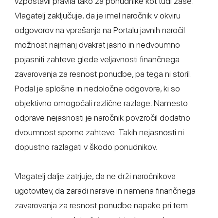
vzpostavil pravila tako za ponudnike kot tudi zase.
Vlagatelj zaključuje, da je imel naročnik v okviru
odgovorov na vprašanja na Portalu javnih naročil
možnost najmanj dvakrat jasno in nedvoumno
pojasniti zahteve glede veljavnosti finančnega
zavarovanja za resnost ponudbe, pa tega ni storil.
Podal je splošne in nedoločne odgovore, ki so
objektivno omogočali različne razlage. Namesto
odprave nejasnosti je naročnik povzročil dodatno
dvoumnost sporne zahteve. Takih nejasnosti ni
dopustno razlagati v škodo ponudnikov.
Vlagatelj dalje zatrjuje, da ne drži naročnikova
ugotovitev, da zaradi narave in namena finančnega
zavarovanja za resnost ponudbe napake pri tem