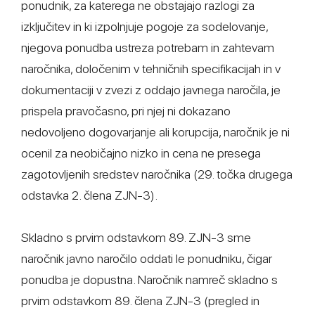
ponudnik, za katerega ne obstajajo razlogi za
izključitev in ki izpolnjuje pogoje za sodelovanje,
njegova ponudba ustreza potrebam in zahtevam
naročnika, določenim v tehničnih specifikacijah in v
dokumentaciji v zvezi z oddajo javnega naročila, je
prispela pravočasno, pri njej ni dokazano
nedovoljeno dogovarjanje ali korupcija, naročnik je ni
ocenil za neobičajno nizko in cena ne presega
zagotovljenih sredstev naročnika (29. točka drugega
odstavka 2. člena ZJN-3).
Skladno s prvim odstavkom 89. ZJN-3 sme
naročnik javno naročilo oddati le ponudniku, čigar
ponudba je dopustna. Naročnik namreč skladno s
prvim odstavkom 89. člena ZJN-3 (pregled in