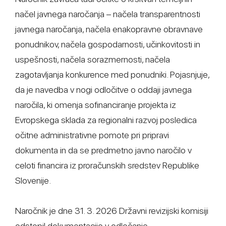
načel javnega naročanja – načela transparentnosti
javnega naročanja, načela enakopravne obravnave
ponudnikov, načela gospodarnosti, učinkovitosti in
uspešnosti, načela sorazmernosti, načela
zagotavljanja konkurence med ponudniki. Pojasnjuje,
da je navedba v nogi odločitve o oddaji javnega
naročila, ki omenja sofinanciranje projekta iz
Evropskega sklada za regionalni razvoj posledica
očitne administrativne pomote pri pripravi
dokumenta in da se predmetno javno naročilo v
celoti financira iz proračunskih sredstev Republike
Slovenije.
Naročnik je dne 31. 3. 2026 Državni revizijski komisiji
odstopil dokumentacijo v odločanje.