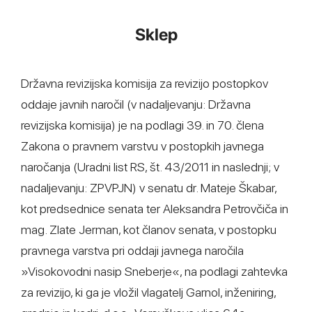
Sklep
Državna revizijska komisija za revizijo postopkov
oddaje javnih naročil (v nadaljevanju: Državna
revizijska komisija) je na podlagi 39. in 70. člena
Zakona o pravnem varstvu v postopkih javnega
naročanja (Uradni list RS, št. 43/2011 in naslednji; v
nadaljevanju: ZPVPJN) v senatu dr. Mateje Škabar,
kot predsednice senata ter Aleksandra Petrovčiča in
mag. Zlate Jerman, kot članov senata, v postopku
pravnega varstva pri oddaji javnega naročila
»Visokovodni nasip Sneberje«, na podlagi zahtevka
za revizijo, ki ga je vložil vlagatelj Garnol, inženiring,