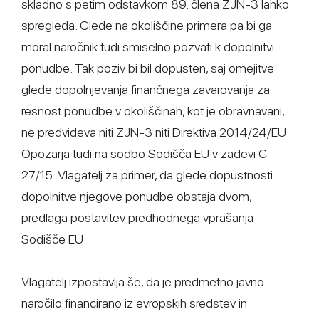
skladno s petim odstavkom 89. člena ZJN-3 lahko
spregleda. Glede na okoliščine primera pa bi ga
moral naročnik tudi smiselno pozvati k dopolnitvi
ponudbe. Tak poziv bi bil dopusten, saj omejitve
glede dopolnjevanja finančnega zavarovanja za
resnost ponudbe v okoliščinah, kot je obravnavani,
ne predvideva niti ZJN-3 niti Direktiva 2014/24/EU.
Opozarja tudi na sodbo Sodišča EU v zadevi C-
27/15. Vlagatelj za primer, da glede dopustnosti
dopolnitve njegove ponudbe obstaja dvom,
predlaga postavitev predhodnega vprašanja
Sodišče EU.
Vlagatelj izpostavlja še, da je predmetno javno
naročilo financirano iz evropskih sredstev in