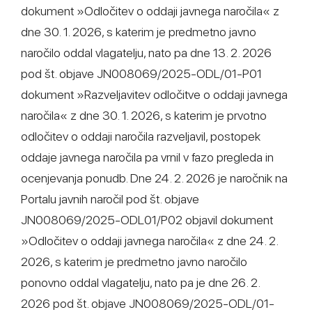
dokument »Odločitev o oddaji javnega naročila« z
dne 30. 1. 2026, s katerim je predmetno javno
naročilo oddal vlagatelju, nato pa dne 13. 2. 2026
pod št. objave JN008069/2025-ODL/01-P01
dokument »Razveljavitev odločitve o oddaji javnega
naročila« z dne 30. 1. 2026, s katerim je prvotno
odločitev o oddaji naročila razveljavil, postopek
oddaje javnega naročila pa vrnil v fazo pregleda in
ocenjevanja ponudb. Dne 24. 2. 2026 je naročnik na
Portalu javnih naročil pod št. objave
JN008069/2025-ODL01/P02 objavil dokument
»Odločitev o oddaji javnega naročila« z dne 24. 2.
2026, s katerim je predmetno javno naročilo
ponovno oddal vlagatelju, nato pa je dne 26. 2.
2026 pod št. objave JN008069/2025-ODL/01-