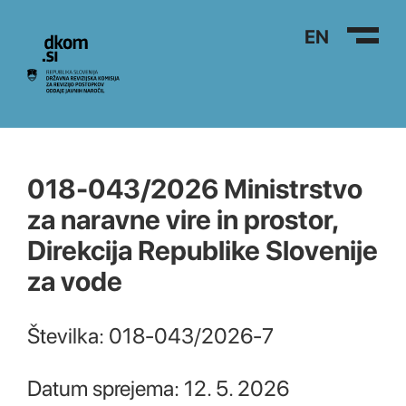
Na vsebino
EN
018-043/2026 Ministrstvo
za naravne vire in prostor,
Direkcija Republike Slovenije
za vode
Številka: 018-043/2026-7
Datum sprejema: 12. 5. 2026