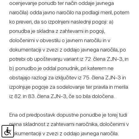
ocenjevanje ponudb ter način oddaje javnega
naročila) odda javno naročilo na podlagi meril, potem
ko preveri, da so izpolnjeni naslednji pogoji: a)
ponudba je skladna z zahtevami in pogoji,
določenimi v obvestilu o javnem naročilu in v
dokumentaciji v zvezi z oddajo javnega naročila, po
potrebi ob upoštevanju variant iz 72. člena ZJN-3, in
b) ponudbo je oddal ponudnik, pri katerem ne
obstajajo razlogi za izključitev iz 75. člena ZJN-3 in
izpolnjuje pogoje za sodelovanje ter pravila in merila
iz 82. in 83. člena ZJN-3, če so bila določena.
Ena od predpostavk dopustne ponudbe je torej tudi
njena skladnost z zahtevami naročnika, določenimi v
dokumentaciji v zvezi z oddajo javnega naročila.