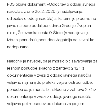
P03 objavil dokument »Odločitev o oddaji javnega
naročila« z dne 25. 2. 2026 (v nadaljevanju:
odločitev o oddaji naročila), s katerim je predmetno
javno naročilo oddal ponudniku Gradnje Žveplan
d.o.o., Železarska cesta 9, Štore (v nadaljevanju:
izbrani ponudnik), ponudbo vlagatelja pa zavrnil kot
nedopustno.
Naročnik je navedel, da je moralo biti zavarovanje za
resnost ponudbe skladno z zahtevo 2.12.1 iz
dokumentacije v zvezi z oddajo javnega naročila
veljavno najmanj do preteka veljavnosti ponudbe,
ponudba pa je morala biti skladno z zahtevo 2.7.1 iz
dokumentacije v zvezi z oddajo javnega naročila
veljavna pet mesecev od datuma za prejem