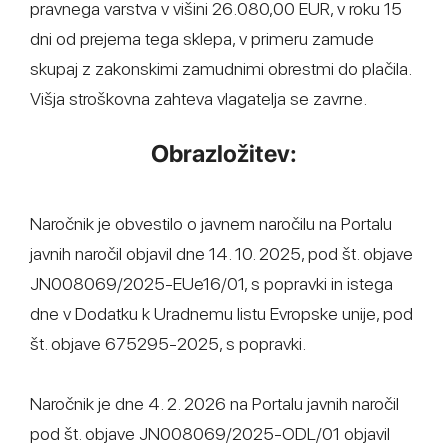
pravnega varstva v višini 26.080,00 EUR, v roku 15
dni od prejema tega sklepa, v primeru zamude
skupaj z zakonskimi zamudnimi obrestmi do plačila.
Višja stroškovna zahteva vlagatelja se zavrne.
Obrazložitev:
Naročnik je obvestilo o javnem naročilu na Portalu
javnih naročil objavil dne 14. 10. 2025, pod št. objave
JN008069/2025-EUe16/01, s popravki in istega
dne v Dodatku k Uradnemu listu Evropske unije, pod
št. objave 675295-2025, s popravki.
Naročnik je dne 4. 2. 2026 na Portalu javnih naročil
pod št. objave JN008069/2025-ODL/01 objavil