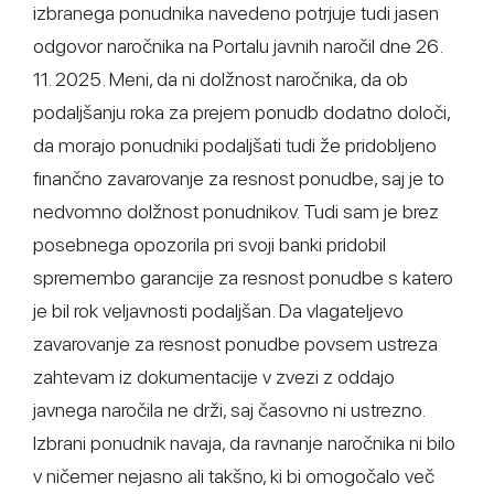
izbranega ponudnika navedeno potrjuje tudi jasen
odgovor naročnika na Portalu javnih naročil dne 26.
11. 2025. Meni, da ni dolžnost naročnika, da ob
podaljšanju roka za prejem ponudb dodatno določi,
da morajo ponudniki podaljšati tudi že pridobljeno
finančno zavarovanje za resnost ponudbe, saj je to
nedvomno dolžnost ponudnikov. Tudi sam je brez
posebnega opozorila pri svoji banki pridobil
spremembo garancije za resnost ponudbe s katero
je bil rok veljavnosti podaljšan. Da vlagateljevo
zavarovanje za resnost ponudbe povsem ustreza
zahtevam iz dokumentacije v zvezi z oddajo
javnega naročila ne drži, saj časovno ni ustrezno.
Izbrani ponudnik navaja, da ravnanje naročnika ni bilo
v ničemer nejasno ali takšno, ki bi omogočalo več