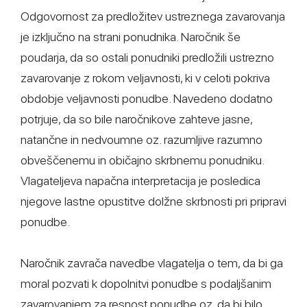
Odgovornost za predložitev ustreznega zavarovanja
je izključno na strani ponudnika. Naročnik še
poudarja, da so ostali ponudniki predložili ustrezno
zavarovanje z rokom veljavnosti, ki v celoti pokriva
obdobje veljavnosti ponudbe. Navedeno dodatno
potrjuje, da so bile naročnikove zahteve jasne,
natančne in nedvoumne oz. razumljive razumno
obveščenemu in običajno skrbnemu ponudniku.
Vlagateljeva napačna interpretacija je posledica
njegove lastne opustitve dolžne skrbnosti pri pripravi
ponudbe.
Naročnik zavrača navedbe vlagatelja o tem, da bi ga
moral pozvati k dopolnitvi ponudbe s podaljšanim
zavarovanjem za resnost ponudbe oz. da bi bilo