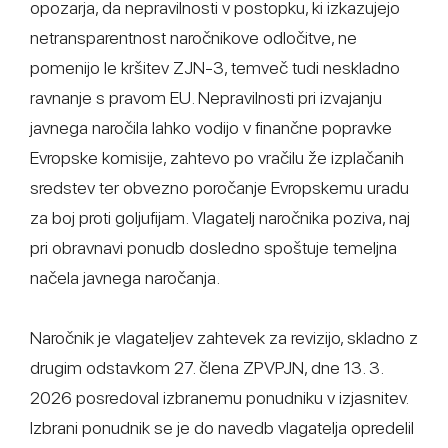
opozarja, da nepravilnosti v postopku, ki izkazujejo
netransparentnost naročnikove odločitve, ne
pomenijo le kršitev ZJN-3, temveč tudi neskladno
ravnanje s pravom EU. Nepravilnosti pri izvajanju
javnega naročila lahko vodijo v finančne popravke
Evropske komisije, zahtevo po vračilu že izplačanih
sredstev ter obvezno poročanje Evropskemu uradu
za boj proti goljufijam. Vlagatelj naročnika poziva, naj
pri obravnavi ponudb dosledno spoštuje temeljna
načela javnega naročanja.
Naročnik je vlagateljev zahtevek za revizijo, skladno z
drugim odstavkom 27. člena ZPVPJN, dne 13. 3.
2026 posredoval izbranemu ponudniku v izjasnitev.
Izbrani ponudnik se je do navedb vlagatelja opredelil