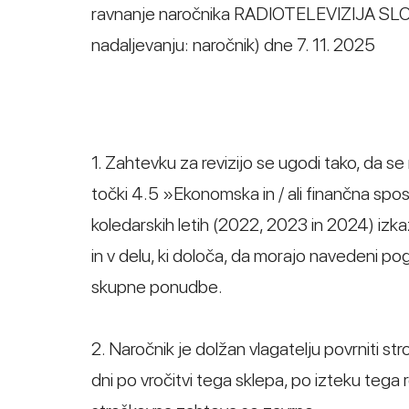
ravnanje naročnika RADIOTELEVIZIJA SLOVEN
nadaljevanju: naročnik) dne 7. 11. 2025
1. Zahtevku za revizijo se ugodi tako, da s
točki 4.5 »Ekonomska in / ali finančna spos
koledarskih letih (2022, 2023 in 2024) iz
in v delu, ki določa, da morajo navedeni pog
skupne ponudbe.
2. Naročnik je dolžan vlagatelju povrniti s
dni po vročitvi tega sklepa, po izteku tega