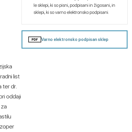
le sklepi, ki so pisni, podpisani in žigosani, in
sklepi, ki so varno elektronsko podpisani.
Varno elektronsko podpisan sklep
zijska
adni list
ter dr.
ri oddaji
 za
stilu
 zoper