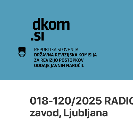
Na vsebino
018-120/2025 RADIO
zavod, Ljubljana