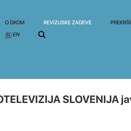
O DKOM
REVIZIJSKE ZADEVE
PREKRŠ
SL
EN
/
TELEVIZIJA SLOVENIJA ja