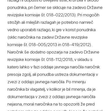
ponudnika, pri čemer se sklicuje na zadevo Državne
revizijske komisije št. 018-022/2013). Pri mogočih
strožjih ali milejših razlagah je potrebno namreč
vedno uporabiti razlago, ki gre v korist ponudnika
(sklic naročnika na zadevi Državne revizijske
komisije št. 018-005/2013 in 018-419/2012).
Naročnik še dodatno opozarja na zadevo Državne
revizijske komisije št. 018-112/2018, v skladu s
katero lahko v fazi oddaje javnega naročila naročnik
presoja zgolj, ali ponudba ustreza dokumentaciji v
zvezi z oddajo javnega naročila. Po mnenju
naročnika bi vlagatelj, v kolikor je bil mnenja, da je
dokumentacija v zvezi z oddajo javnega naročila
nejasna, moral naročnika na to opozoriti že pred