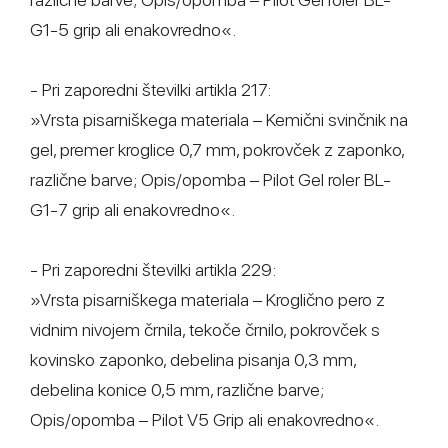
G1-5 grip ali enakovredno«.
- Pri zaporedni številki artikla 217:
»Vrsta pisarniškega materiala – Kemični svinčnik na
gel, premer kroglice 0,7 mm, pokrovček z zaponko,
različne barve; Opis/opomba – Pilot Gel roler BL-
G1-7 grip ali enakovredno«.
- Pri zaporedni številki artikla 229:
»Vrsta pisarniškega materiala – Kroglično pero z
vidnim nivojem črnila, tekoče črnilo, pokrovček s
kovinsko zaponko, debelina pisanja 0,3 mm,
debelina konice 0,5 mm, različne barve;
Opis/opomba – Pilot V5 Grip ali enakovredno«.