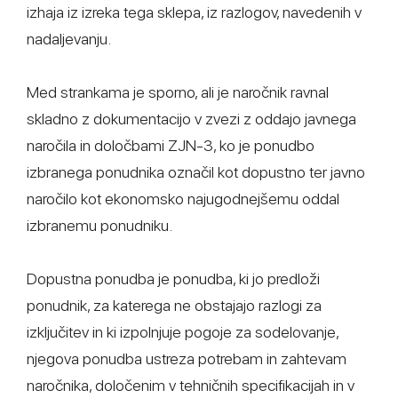
izhaja iz izreka tega sklepa, iz razlogov, navedenih v
nadaljevanju.
Med strankama je sporno, ali je naročnik ravnal
skladno z dokumentacijo v zvezi z oddajo javnega
naročila in določbami ZJN-3, ko je ponudbo
izbranega ponudnika označil kot dopustno ter javno
naročilo kot ekonomsko najugodnejšemu oddal
izbranemu ponudniku.
Dopustna ponudba je ponudba, ki jo predloži
ponudnik, za katerega ne obstajajo razlogi za
izključitev in ki izpolnjuje pogoje za sodelovanje,
njegova ponudba ustreza potrebam in zahtevam
naročnika, določenim v tehničnih specifikacijah in v