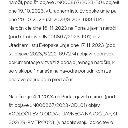
naročil, pod št. objave JN006867/2023-B01, objavil
dne 19. 10. 2023, v Uradnem listu Evropske unije pa
dne 20. 10. 2023 (št. 2023/S 203-633464).
Naročnik je dne 16. 11. 2023 na Portalu javnih naročil
(pod št. objave JN006867/2023-K01) in v
Uradnem listu Evropske unije dne 17. 11. 2023 (pod
št. objave 2023/S 222-697274) objavil popravek
dokumentacije v zvezi z oddajo javnega naročila, ki
se v sklopu 1 nanaša na navodila ponudnikom za
pripravo ponudbe in predračun.
Naročnik je 4. 1. 2024 na Portalu javnih naročil (pod
št. objave JN006867/2023-ODL01) objavil
»ODLOČITEV O ODDAJI JAVNEGA NAROČILA«, št.
302/29-PMTP/2023, (v nadaljevanju: odločitev o