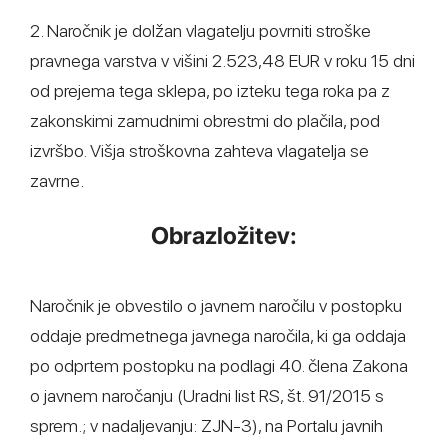
2. Naročnik je dolžan vlagatelju povrniti stroške
pravnega varstva v višini 2.523,48 EUR v roku 15 dni
od prejema tega sklepa, po izteku tega roka pa z
zakonskimi zamudnimi obrestmi do plačila, pod
izvršbo. Višja stroškovna zahteva vlagatelja se
zavrne.
Obrazložitev:
Naročnik je obvestilo o javnem naročilu v postopku
oddaje predmetnega javnega naročila, ki ga oddaja
po odprtem postopku na podlagi 40. člena Zakona
o javnem naročanju (Uradni list RS, št. 91/2015 s
sprem.; v nadaljevanju: ZJN-3), na Portalu javnih