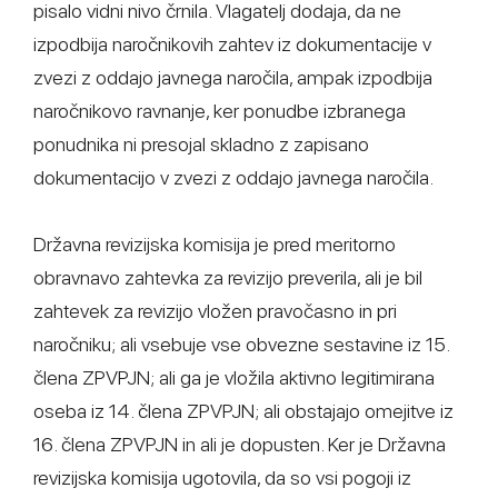
pisalo vidni nivo črnila. Vlagatelj dodaja, da ne
izpodbija naročnikovih zahtev iz dokumentacije v
zvezi z oddajo javnega naročila, ampak izpodbija
naročnikovo ravnanje, ker ponudbe izbranega
ponudnika ni presojal skladno z zapisano
dokumentacijo v zvezi z oddajo javnega naročila.
Državna revizijska komisija je pred meritorno
obravnavo zahtevka za revizijo preverila, ali je bil
zahtevek za revizijo vložen pravočasno in pri
naročniku; ali vsebuje vse obvezne sestavine iz 15.
člena ZPVPJN; ali ga je vložila aktivno legitimirana
oseba iz 14. člena ZPVPJN; ali obstajajo omejitve iz
16. člena ZPVPJN in ali je dopusten. Ker je Državna
revizijska komisija ugotovila, da so vsi pogoji iz