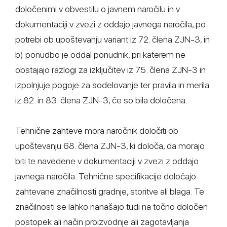
določenimi v obvestilu o javnem naročilu in v
dokumentaciji v zvezi z oddajo javnega naročila, po
potrebi ob upoštevanju variant iz 72. člena ZJN-3, in
b) ponudbo je oddal ponudnik, pri katerem ne
obstajajo razlogi za izključitev iz 75. člena ZJN-3 in
izpolnjuje pogoje za sodelovanje ter pravila in merila
iz 82. in 83. člena ZJN-3, če so bila določena.
Tehnične zahteve mora naročnik določiti ob
upoštevanju 68. člena ZJN-3, ki določa, da morajo
biti te navedene v dokumentaciji v zvezi z oddajo
javnega naročila. Tehnične specifikacije določajo
zahtevane značilnosti gradnje, storitve ali blaga. Te
značilnosti se lahko nanašajo tudi na točno določen
postopek ali način proizvodnje ali zagotavljanja