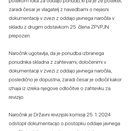
potekom roka za oddajo ponudb, ki pa je že potekel,
zaradi česar je vlagatelj z navedbami o nejasni
dokumentaciji v zvezi z oddajo javnega naročila v
skladu z drugim odstavkom 25. člena ZPVPJN
prepozen.
Naročnik ugotavlja, da je ponudba izbranega
ponudnika skladna z zahtevami, določenimi v
dokumentaciji v zvezi z oddajo javnega naročila,
posledično je dopustna, zaradi česar je odločil kakor
izhaja iz izreka njegove odločitve o zahtevku za
revizijo.
Naročnik je Državni revizijski komisiji 25. 1. 2024
odstopil dokumentacijo o postopku oddaje javnega