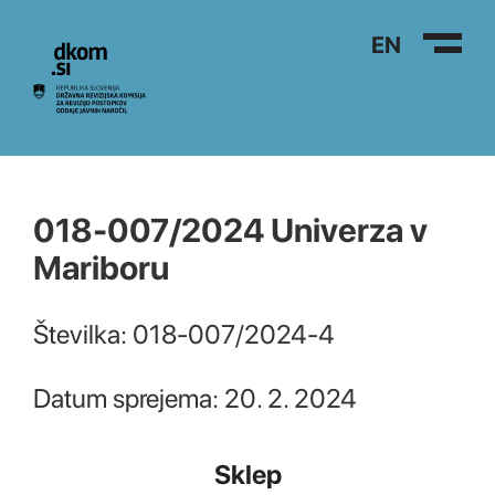
Na vsebino
EN
018-007/2024 Univerza v
Mariboru
Številka: 018-007/2024-4
Datum sprejema: 20. 2. 2024
Sklep