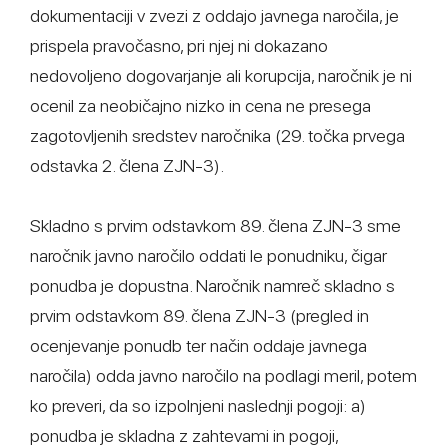
dokumentaciji v zvezi z oddajo javnega naročila, je
prispela pravočasno, pri njej ni dokazano
nedovoljeno dogovarjanje ali korupcija, naročnik je ni
ocenil za neobičajno nizko in cena ne presega
zagotovljenih sredstev naročnika (29. točka prvega
odstavka 2. člena ZJN-3).
Skladno s prvim odstavkom 89. člena ZJN-3 sme
naročnik javno naročilo oddati le ponudniku, čigar
ponudba je dopustna. Naročnik namreč skladno s
prvim odstavkom 89. člena ZJN-3 (pregled in
ocenjevanje ponudb ter način oddaje javnega
naročila) odda javno naročilo na podlagi meril, potem
ko preveri, da so izpolnjeni naslednji pogoji: a)
ponudba je skladna z zahtevami in pogoji,