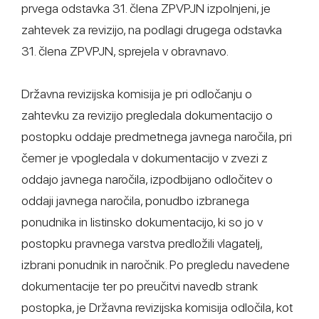
prvega odstavka 31. člena ZPVPJN izpolnjeni, je
zahtevek za revizijo, na podlagi drugega odstavka
31. člena ZPVPJN, sprejela v obravnavo.
Državna revizijska komisija je pri odločanju o
zahtevku za revizijo pregledala dokumentacijo o
postopku oddaje predmetnega javnega naročila, pri
čemer je vpogledala v dokumentacijo v zvezi z
oddajo javnega naročila, izpodbijano odločitev o
oddaji javnega naročila, ponudbo izbranega
ponudnika in listinsko dokumentacijo, ki so jo v
postopku pravnega varstva predložili vlagatelj,
izbrani ponudnik in naročnik. Po pregledu navedene
dokumentacije ter po preučitvi navedb strank
postopka, je Državna revizijska komisija odločila, kot