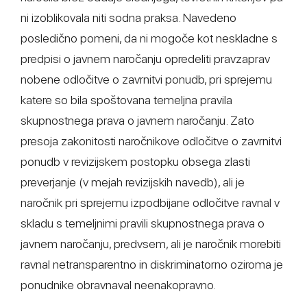
ni izoblikovala niti sodna praksa. Navedeno
posledično pomeni, da ni mogoče kot neskladne s
predpisi o javnem naročanju opredeliti pravzaprav
nobene odločitve o zavrnitvi ponudb, pri sprejemu
katere so bila spoštovana temeljna pravila
skupnostnega prava o javnem naročanju. Zato
presoja zakonitosti naročnikove odločitve o zavrnitvi
ponudb v revizijskem postopku obsega zlasti
preverjanje (v mejah revizijskih navedb), ali je
naročnik pri sprejemu izpodbijane odločitve ravnal v
skladu s temeljnimi pravili skupnostnega prava o
javnem naročanju, predvsem, ali je naročnik morebiti
ravnal netransparentno in diskriminatorno oziroma je
ponudnike obravnaval neenakopravno.