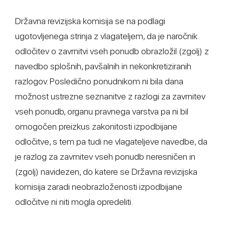
Državna revizijska komisija se na podlagi
ugotovljenega strinja z vlagateljem, da je naročnik
odločitev o zavrnitvi vseh ponudb obrazložil (zgolj) z
navedbo splošnih, pavšalnih in nekonkretiziranih
razlogov. Posledično ponudnikom ni bila dana
možnost ustrezne seznanitve z razlogi za zavrnitev
vseh ponudb, organu pravnega varstva pa ni bil
omogočen preizkus zakonitosti izpodbijane
odločitve, s tem pa tudi ne vlagateljeve navedbe, da
je razlog za zavrnitev vseh ponudb neresničen in
(zgolj) navidezen, do katere se Državna revizijska
komisija zaradi neobrazloženosti izpodbijane
odločitve ni niti mogla opredeliti.