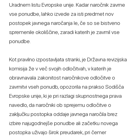
Uradnem listu Evropske unije. Kadar naročnik zavrne
vse ponudbe, lahko izvede za isti predmet nov
postopek javnega naročanja le, če so se bistveno
spremenile okoliščine, zaradi katerih je zavrnil vse
ponudbe.
Kot pravilno izpostavljata stranki, je Državna revizijska
komisija že v več svojih odločitvah, v katerih je
obravnavala zakonitost naročnikove odločitve o
zavrnitvi vseh ponudb, opozorila na prakso Sodišča
Evropske unije, ki je pri razlagi skupnostnega prava
navedlo, da naročniki ob sprejemu odločitve o
zaključku postopka oddaje javnega naročila brez
izbire najugodnejše ponudbe ali začetku novega
postopka uživajo širok preudarek, pri čemer