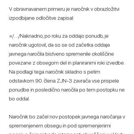
V obravnavanem primeru je naročnik v obrazložitvi
izpodbijane odločitve zapisal:
»/…/Naknadno, po roku za oddajo ponudb, je
naročnik ugotovil, da so se od začetka oddaje
javnega naročila bistveno spremenile okoliščine
povezane z obsegom del in planiranimi roki izvedbe.
Na podlagi tega naročnik skladno s petim
odstavkom 90. člena ZJN-3 zavrača vse prispele
ponudbe in posledično naročila po tem postopku ne
bo oddal.
Naročnik bo začel nov postopek javnega naročanja v
spremenjenem obsegu in pod spremenjenimi