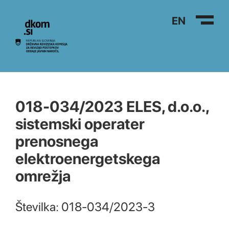
Na vsebino
EN
018-034/2023 ELES, d.o.o.,
sistemski operater
prenosnega
elektroenergetskega
omrežja
Številka: 018-034/2023-3