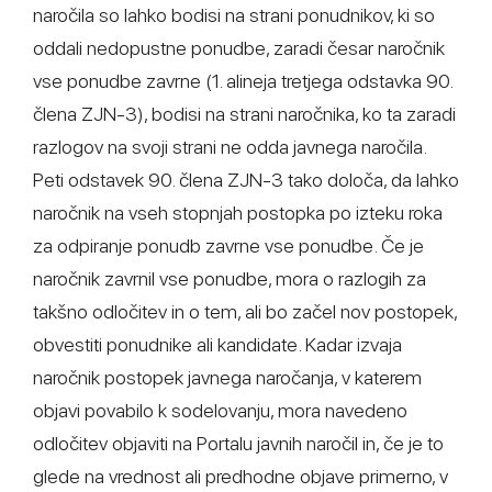
naročila so lahko bodisi na strani ponudnikov, ki so
oddali nedopustne ponudbe, zaradi česar naročnik
vse ponudbe zavrne (1. alineja tretjega odstavka 90.
člena ZJN-3), bodisi na strani naročnika, ko ta zaradi
razlogov na svoji strani ne odda javnega naročila.
Peti odstavek 90. člena ZJN-3 tako določa, da lahko
naročnik na vseh stopnjah postopka po izteku roka
za odpiranje ponudb zavrne vse ponudbe. Če je
naročnik zavrnil vse ponudbe, mora o razlogih za
takšno odločitev in o tem, ali bo začel nov postopek,
obvestiti ponudnike ali kandidate. Kadar izvaja
naročnik postopek javnega naročanja, v katerem
objavi povabilo k sodelovanju, mora navedeno
odločitev objaviti na Portalu javnih naročil in, če je to
glede na vrednost ali predhodne objave primerno, v