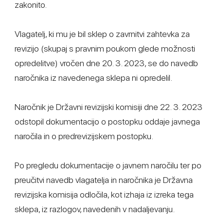
zakonito.
Vlagatelj, ki mu je bil sklep o zavrnitvi zahtevka za
revizijo (skupaj s pravnim poukom glede možnosti
opredelitve) vročen dne 20. 3. 2023, se do navedb
naročnika iz navedenega sklepa ni opredelil.
Naročnik je Državni revizijski komisiji dne 22. 3. 2023
odstopil dokumentacijo o postopku oddaje javnega
naročila in o predrevizijskem postopku.
Po pregledu dokumentacije o javnem naročilu ter po
preučitvi navedb vlagatelja in naročnika je Državna
revizijska komisija odločila, kot izhaja iz izreka tega
sklepa, iz razlogov, navedenih v nadaljevanju.