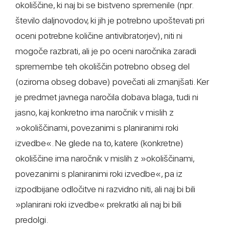
okoliščine, ki naj bi se bistveno spremenile (npr.
število daljnovodov, ki jih je potrebno upoštevati pri
oceni potrebne količine antivibratorjev), niti ni
mogoče razbrati, ali je po oceni naročnika zaradi
spremembe teh okoliščin potrebno obseg del
(oziroma obseg dobave) povečati ali zmanjšati. Ker
je predmet javnega naročila dobava blaga, tudi ni
jasno, kaj konkretno ima naročnik v mislih z
»okoliščinami, povezanimi s planiranimi roki
izvedbe«. Ne glede na to, katere (konkretne)
okoliščine ima naročnik v mislih z »okoliščinami,
povezanimi s planiranimi roki izvedbe«, pa iz
izpodbijane odločitve ni razvidno niti, ali naj bi bili
»planirani roki izvedbe« prekratki ali naj bi bili
predolgi.