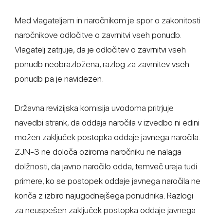
Med vlagateljem in naročnikom je spor o zakonitosti
naročnikove odločitve o zavrnitvi vseh ponudb.
Vlagatelj zatrjuje, da je odločitev o zavrnitvi vseh
ponudb neobrazložena, razlog za zavrnitev vseh
ponudb pa je navidezen.
Državna revizijska komisija uvodoma pritrjuje
navedbi strank, da oddaja naročila v izvedbo ni edini
možen zaključek postopka oddaje javnega naročila.
ZJN-3 ne določa oziroma naročniku ne nalaga
dolžnosti, da javno naročilo odda, temveč ureja tudi
primere, ko se postopek oddaje javnega naročila ne
konča z izbiro najugodnejšega ponudnika. Razlogi
za neuspešen zaključek postopka oddaje javnega