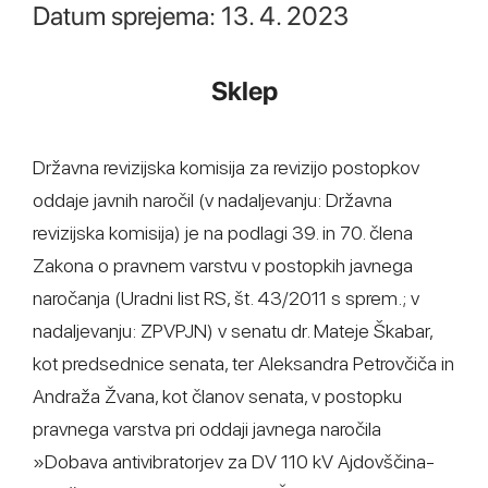
Datum sprejema: 13. 4. 2023
Sklep
Državna revizijska komisija za revizijo postopkov
oddaje javnih naročil (v nadaljevanju: Državna
revizijska komisija) je na podlagi 39. in 70. člena
Zakona o pravnem varstvu v postopkih javnega
naročanja (Uradni list RS, št. 43/2011 s sprem.; v
nadaljevanju: ZPVPJN) v senatu dr. Mateje Škabar,
kot predsednice senata, ter Aleksandra Petrovčiča in
Andraža Žvana, kot članov senata, v postopku
pravnega varstva pri oddaji javnega naročila
»Dobava antivibratorjev za DV 110 kV Ajdovščina-