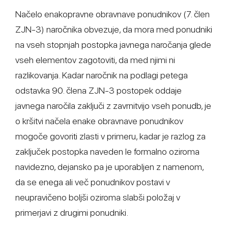
Načelo enakopravne obravnave ponudnikov (7. člen
ZJN-3) naročnika obvezuje, da mora med ponudniki
na vseh stopnjah postopka javnega naročanja glede
vseh elementov zagotoviti, da med njimi ni
razlikovanja. Kadar naročnik na podlagi petega
odstavka 90. člena ZJN-3 postopek oddaje
javnega naročila zaključi z zavrnitvijo vseh ponudb, je
o kršitvi načela enake obravnave ponudnikov
mogoče govoriti zlasti v primeru, kadar je razlog za
zaključek postopka naveden le formalno oziroma
navidezno, dejansko pa je uporabljen z namenom,
da se enega ali več ponudnikov postavi v
neupravičeno boljši oziroma slabši položaj v
primerjavi z drugimi ponudniki.