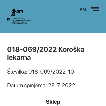
Na vsebino
EN
018-069/2022 Koroška
lekarna
Številka: 018-069/2022-10
Datum sprejema: 28. 7. 2022
Sklep