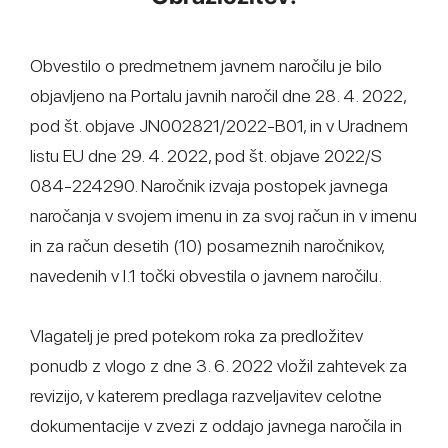
Obvestilo o predmetnem javnem naročilu je bilo
objavljeno na Portalu javnih naročil dne 28. 4. 2022,
pod št. objave JN002821/2022-B01, in v Uradnem
listu EU dne 29. 4. 2022, pod št. objave 2022/S
084-224290. Naročnik izvaja postopek javnega
naročanja v svojem imenu in za svoj račun in v imenu
in za račun desetih (10) posameznih naročnikov,
navedenih v I.1 točki obvestila o javnem naročilu.
Vlagatelj je pred potekom roka za predložitev
ponudb z vlogo z dne 3. 6. 2022 vložil zahtevek za
revizijo, v katerem predlaga razveljavitev celotne
dokumentacije v zvezi z oddajo javnega naročila in