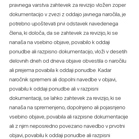
pravnega varstva zahtevek za revizijo vložen zoper
dokumentacijo v zvezi z oddajo javnega naročila, je
potrebno upoštevati prvi odstavek navedenega
člena, ki določa, da se zahtevek za revizijo, ki se
nanaša na vsebino objave, povabilo k oddaji
ponudbe ali razpisno dokumentacijo, vloži v desetih
delovnih dneh od dneva objave obvestila o naročilu
ali prejema povabila k oddaji ponudbe. Kadar
naročnik spremeni ali dopolni navedbe v objavi,
povabilu k oddaji ponudbe ali v razpisni
dokumentaciji, se lahko zahtevek za revizijo, ki se
nanaša na spremenjeno, dopolnjeno ali pojasnjeno
vsebino objave, povabila ali razpisne dokumentacije
ali z njim neposredno povezano navedbo v prvotni
objavi, povabilu k oddaji ponudbe ali razpisni