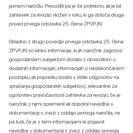
javnem naročilu. Presoditi pa je še potrebno, ali je bil
zahtevek za revizijo vložen v roku, ki ga določa druga
poved prvega odstavka 25. člena ZPVPJN.
Skladno z drugo povedjo prvega odstavka 25. člena
ZPVPJN so lahko informacije, ki jih naročnik zagotovi
gospodarskim subjektom (bodisi z obvestilom o
dodatnih informacijah, informacijah o nedokončanem
postopku ali popravku bodisi v obliki odgovorov na
vprašanja gospodarskih subjektov), relevantne za
ugotovitev pravočasnosti zahtevka za revizijo, če je
naročnik z njimi spremenil ali dopolnil navedbe v
dokumentaciji v zvezi z oddajo javnega naročila, ne
pa tudi, če je s temi informacijami le pojasnil
navedbe v dokumentaciji v zvezi z oddajo javnega