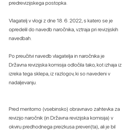
predrevizijskega postopka.
Vlagatelj v vlogi z dne 18. 6. 2022, s katero se je
opredelil do navedb naročnika, vztraja pri revizijskih
navedbah.
Po preučitvi navedb vlagatelja in naročnika je
Državna revizijska komisija odločila tako, kot izhaja iz
izreka tega sklepa, iz razlogov, ki so navedeni v
nadaljevanju.
Pred meritorno (vsebinsko) obravnavo zahtevka za
revizijo naročnik (in Državna revizijska komisija) v
okviru predhodnega preizkusa preveri(ta), ali je bil