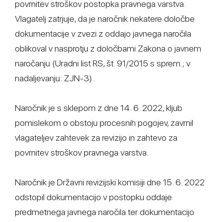
povrnitev stroškov postopka pravnega varstva.
Vlagatelj zatrjuje, da je naročnik nekatere določbe
dokumentacije v zvezi z oddajo javnega naročila
oblikoval v nasprotju z določbami Zakona o javnem
naročanju (Uradni list RS, št. 91/2015 s sprem.; v
nadaljevanju: ZJN-3).
Naročnik je s sklepom z dne 14. 6. 2022, kljub
pomislekom o obstoju procesnih pogojev, zavrnil
vlagateljev zahtevek za revizijo in zahtevo za
povrnitev stroškov pravnega varstva.
Naročnik je Državni revizijski komisiji dne 15. 6. 2022
odstopil dokumentacijo v postopku oddaje
predmetnega javnega naročila ter dokumentacijo