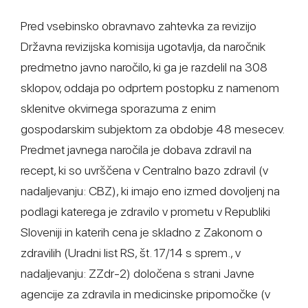
Pred vsebinsko obravnavo zahtevka za revizijo
Državna revizijska komisija ugotavlja, da naročnik
predmetno javno naročilo, ki ga je razdelil na 308
sklopov, oddaja po odprtem postopku z namenom
sklenitve okvirnega sporazuma z enim
gospodarskim subjektom za obdobje 48 mesecev.
Predmet javnega naročila je dobava zdravil na
recept, ki so uvrščena v Centralno bazo zdravil (v
nadaljevanju: CBZ), ki imajo eno izmed dovoljenj na
podlagi katerega je zdravilo v prometu v Republiki
Sloveniji in katerih cena je skladno z Zakonom o
zdravilih (Uradni list RS, št. 17/14 s sprem., v
nadaljevanju: ZZdr-2) določena s strani Javne
agencije za zdravila in medicinske pripomočke (v