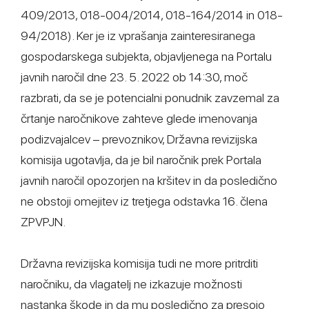
409/2013, 018-004/2014, 018-164/2014 in 018-
94/2018). Ker je iz vprašanja zainteresiranega
gospodarskega subjekta, objavljenega na Portalu
javnih naročil dne 23. 5. 2022 ob 14:30, moč
razbrati, da se je potencialni ponudnik zavzemal za
črtanje naročnikove zahteve glede imenovanja
podizvajalcev – prevoznikov, Državna revizijska
komisija ugotavlja, da je bil naročnik prek Portala
javnih naročil opozorjen na kršitev in da posledično
ne obstoji omejitev iz tretjega odstavka 16. člena
ZPVPJN.
Državna revizijska komisija tudi ne more pritrditi
naročniku, da vlagatelj ne izkazuje možnosti
nastanka škode in da mu posledično za presojo