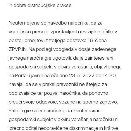
in dobre distribucijske prakse.
Neutemeljene so navedbe naročnika, da za
vsebinsko presojo izpostavljenih revizijskih očitkov
obstoji omejitev iz tretjega odstavka 16. člena
ZPVPJN. Na podlagi vpogleda v dosje zadevnega
javnega naročila gre ugotoviti, da je zainteresirani
gospodarski subjekt v okviru vprašanja, objavljenega
na Portalu javnih naročil dne 23. 5. 2022 ob 14:30,
navajal, da se v praksi prevozniki ne štejejo za
podizvajalce ter pozval naročnika, da ponovno
preuči svoje odgovore, vezane na sporno zahtevo.
Pritrditi gre sicer naročniku, da zainteresirani
gospodarski subjekt v okviru vprašanja naročniku ni
izrecno očital neopravičene diskriminacije in kršitve