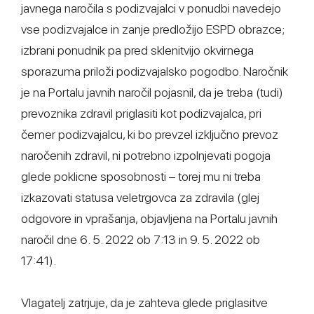
javnega naročila s podizvajalci v ponudbi navedejo
vse podizvajalce in zanje predložijo ESPD obrazce;
izbrani ponudnik pa pred sklenitvijo okvirnega
sporazuma priloži podizvajalsko pogodbo. Naročnik
je na Portalu javnih naročil pojasnil, da je treba (tudi)
prevoznika zdravil priglasiti kot podizvajalca, pri
čemer podizvajalcu, ki bo prevzel izključno prevoz
naročenih zdravil, ni potrebno izpolnjevati pogoja
glede poklicne sposobnosti – torej mu ni treba
izkazovati statusa veletrgovca za zdravila (glej
odgovore in vprašanja, objavljena na Portalu javnih
naročil dne 6. 5. 2022 ob 7:13 in 9. 5. 2022 ob
17:41).
Vlagatelj zatrjuje, da je zahteva glede priglasitve