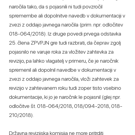
naročila tako, da s pojasnili ni tudi povzročil
spremembe ali dopolnitve navedb v dokumentaciji v
zvezi z oddajo javnega naročila (prim. npr. odločitev
018-064/2018). Iz druge povedi prvega odstavka
25. člena ZPVPJN gre tudi razbrati, da čeprav zgolj
pojasnilo ne varuje roka za vložitev zahtevka za
revizijo, pa lahko vlagatelj v primeru, če je naročnik
spremenil ali dopolnil navedbe v dokumentaciji v
zvezi z oddajo javnega naročila, vloži zahtevek za
revizijo v zahtevanem roku tudi zoper tisto vsebino
dokumentacije, ki jo je naročnik le pojasnil (glej npr.
odločitve št. 018-064/2018, 018/094-2018, 018-
210/2018).
Državna revizijska komisija ne more pritrditi