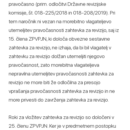
pravočasno (prim. odločitvi Državne revizijske
komisije, št. 018-225/2018 in 018-208/2019). Pri
tem naročnik ni vezan na morebitno vlagateljevo
utemeljitev pravočasnosti zahtevka za revizijo, saj iz
15. člena ZPVPJN, ki določa obvezne sestavine
zahtevka za revizijo, ne izhaja, da bi bil vlagatelj v
zahtevku za revizijo dolžan utemeljiti njegovo
pravočasnost, zato morebitna vlagateljeva
nepravilna utemeljitev pravočasnosti zahtevka za
revizijo ne more biti že odločilna za presojo
vprašanja pravočasnosti zahtevka za revizijo in ne
more privesti do zavrženja zahtevka za revizijo.
Roki za vložitev zahtevka za revizijo so določeni v
25. členu ZPVPJN. Ker je v predmetnem postopku