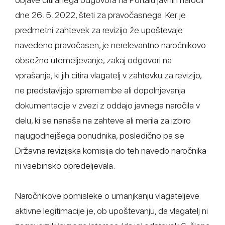
dne 26. 5. 2022, šteti za pravočasnega. Ker je
predmetni zahtevek za revizijo že upoštevaje
navedeno pravočasen, je nerelevantno naročnikovo
obsežno utemeljevanje, zakaj odgovori na
vprašanja, ki jih citira vlagatelj v zahtevku za revizijo,
ne predstavljajo spremembe ali dopolnjevanja
dokumentacije v zvezi z oddajo javnega naročila v
delu, ki se nanaša na zahteve ali merila za izbiro
najugodnejšega ponudnika, posledično pa se
Državna revizijska komisija do teh navedb naročnika
ni vsebinsko opredeljevala.
Naročnikove pomisleke o umanjkanju vlagateljeve
aktivne legitimacije je, ob upoštevanju, da vlagatelj ni