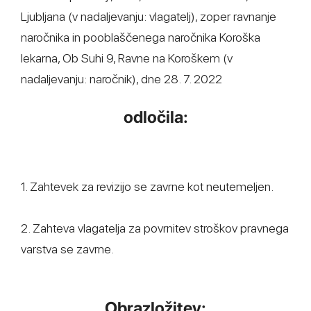
Ljubljana (v nadaljevanju: vlagatelj), zoper ravnanje
naročnika in pooblaščenega naročnika Koroška
lekarna, Ob Suhi 9, Ravne na Koroškem (v
nadaljevanju: naročnik), dne 28. 7. 2022
odločila:
1. Zahtevek za revizijo se zavrne kot neutemeljen.
2. Zahteva vlagatelja za povrnitev stroškov pravnega
varstva se zavrne.
Obrazložitev: