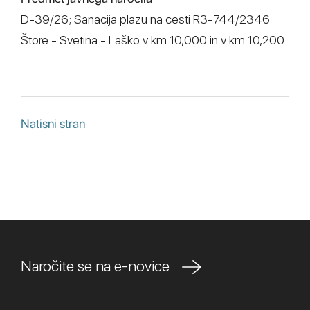
D-39/26; Sanacija plazu na cesti R3-744/2346
Štore - Svetina - Laško v km 10,000 in v km 10,200
Natisni stran
Naročite se na e-novice