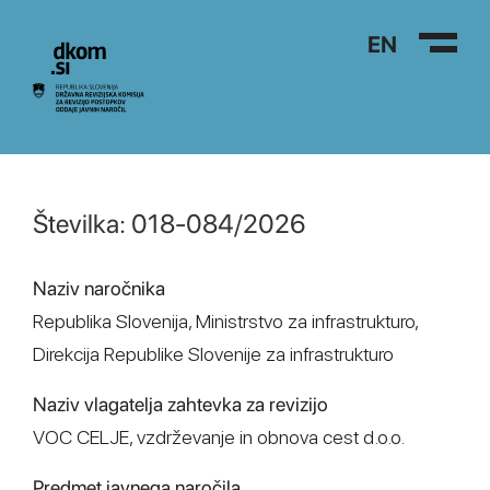
Na vsebino
EN
Številka: 018-084/2026
Naziv naročnika
Republika Slovenija, Ministrstvo za infrastrukturo,
Direkcija Republike Slovenije za infrastrukturo
Naziv vlagatelja zahtevka za revizijo
VOC CELJE, vzdrževanje in obnova cest d.o.o.
Predmet javnega naročila