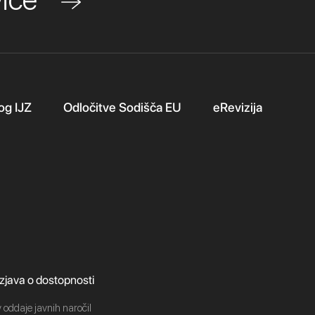
og IJZ
Odločitve Sodišča EU
eRevizija
Izjava o dostopnosti
 oddaje javnih naročil