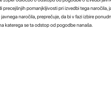
radi precejšnjih pomanjkljivosti pri izvedbi tega naročila
javnega naročila, preprečuje, da bi v fazi izbire ponud
, na katerega se ta odstop od pogodbe nanaša.