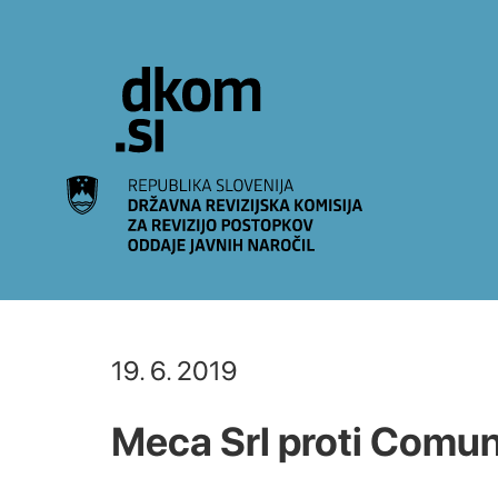
Na vsebino
19. 6. 2019
Meca Srl proti Comun