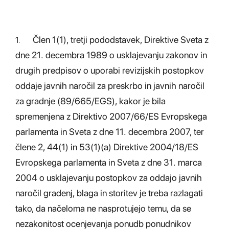
1.
Člen 1(1), tretji pododstavek, Direktive Sveta z
dne 21. decembra 1989 o usklajevanju zakonov in
drugih predpisov o uporabi revizijskih postopkov
oddaje javnih naročil za preskrbo in javnih naročil
za gradnje (89/665/EGS), kakor je bila
spremenjena z Direktivo 2007/66/ES Evropskega
parlamenta in Sveta z dne 11. decembra 2007, ter
člene 2, 44(1) in 53(1)(a) Direktive 2004/18/ES
Evropskega parlamenta in Sveta z dne 31. marca
2004 o usklajevanju postopkov za oddajo javnih
naročil gradenj, blaga in storitev je treba razlagati
tako, da načeloma ne nasprotujejo temu, da se
nezakonitost ocenjevanja ponudb ponudnikov