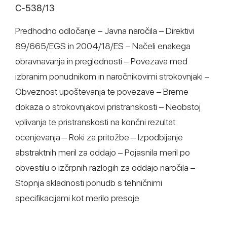
C‑538/13
Predhodno odločanje – Javna naročila – Direktivi
89/665/EGS in 2004/18/ES – Načeli enakega
obravnavanja in preglednosti – Povezava med
izbranim ponudnikom in naročnikovimi strokovnjaki –
Obveznost upoštevanja te povezave – Breme
dokaza o strokovnjakovi pristranskosti – Neobstoj
vplivanja te pristranskosti na končni rezultat
ocenjevanja – Roki za pritožbe – Izpodbijanje
abstraktnih meril za oddajo – Pojasnila meril po
obvestilu o izčrpnih razlogih za oddajo naročila –
Stopnja skladnosti ponudb s tehničnimi
specifikacijami kot merilo presoje