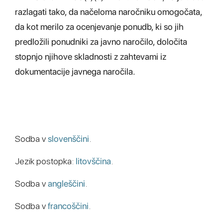
razlagati tako, da načeloma naročniku omogočata,
da kot merilo za ocenjevanje ponudb, ki so jih
predložili ponudniki za javno naročilo, določita
stopnjo njihove skladnosti z zahtevami iz
dokumentacije javnega naročila.
Sodba v
slovenščini
.
Jezik postopka:
litovščina
.
Sodba v
angleščini
.
Sodba v
francoščini
.