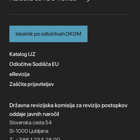
Iskalnik po odločitvah DKOM
Katalog IJZ
Odločitve Sodišča EU
eRevizija
Zaščita prijaviteljev
Državna revizijska komisija
za revizijo postopkov
oddaje javnih naročil
Slovenska cesta 54
SI-1000 Ljubljana
T: +386 1 234 28 00