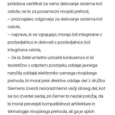
pridobiva certifikat za varno delovanje sistema kot
celote, ne le za posamezni nivojski prehod,
− proizvajalec odgovarja za delovanje sistema kot
celote,
− naprave, ki se vgrajujejo, morajo biti integrirane v
postavljalnico in delovati s postavljalnico kot
integrirana celota,
− če bi želel umetno ustvariti konkurenco in bi
teoretično v odprtem postopku oddaje javnega
naročila oddajal elektroniko samega nivojskega
prehoda, bi moral prek direktne oddaje del z družbo
Siemens izvesti nesorazmerno večji obseg del, kot
se bo izvedel sedaj, pri čemer bi nastal položaj, da
bi moral preverjati kompatibilnost arhitekture in
tehnologije nivojskega prehoda, ali ga je sploh