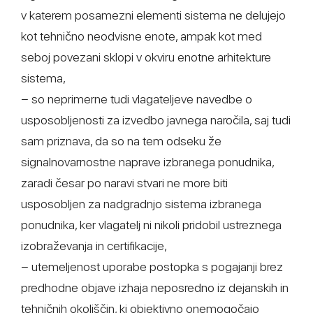
v katerem posamezni elementi sistema ne delujejo
kot tehnično neodvisne enote, ampak kot med
seboj povezani sklopi v okviru enotne arhitekture
sistema,
− so neprimerne tudi vlagateljeve navedbe o
usposobljenosti za izvedbo javnega naročila, saj tudi
sam priznava, da so na tem odseku že
signalnovarnostne naprave izbranega ponudnika,
zaradi česar po naravi stvari ne more biti
usposobljen za nadgradnjo sistema izbranega
ponudnika, ker vlagatelj ni nikoli pridobil ustreznega
izobraževanja in certifikacije,
− utemeljenost uporabe postopka s pogajanji brez
predhodne objave izhaja neposredno iz dejanskih in
tehničnih okoliščin, ki objektivno onemogočajo