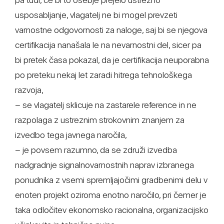
usposabljanje, vlagatelj ne bi mogel prevzeti
varnostne odgovornosti za naloge, saj bi se njegova
certifikacija nanašala le na nevarnostni del, sicer pa
bi pretek časa pokazal, da je certifikacija neuporabna
po preteku nekaj let zaradi hitrega tehnološkega
razvoja,
− se vlagatelj sklicuje na zastarele reference in ne
razpolaga z ustreznim strokovnim znanjem za
izvedbo tega javnega naročila,
− je povsem razumno, da se združi izvedba
nadgradnje signalnovarnostnih naprav izbranega
ponudnika z vsemi spremljajočimi gradbenimi delu v
enoten projekt oziroma enotno naročilo, pri čemer je
taka odločitev ekonomsko racionalna, organizacijsko