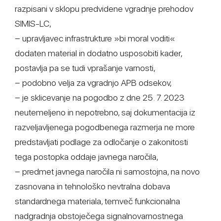
razpisani v sklopu predvidene vgradnje prehodov
SIMIS-LC,
− upravljavec infrastrukture »bi moral voditi«
dodaten material in dodatno usposobiti kader,
postavlja pa se tudi vprašanje varnosti,
− podobno velja za vgradnjo APB odsekov,
− je sklicevanje na pogodbo z dne 25. 7. 2023
neutemeljeno in nepotrebno, saj dokumentacija iz
razveljavljenega pogodbenega razmerja ne more
predstavljati podlage za odločanje o zakonitosti
tega postopka oddaje javnega naročila,
− predmet javnega naročila ni samostojna, na novo
zasnovana in tehnološko nevtralna dobava
standardnega materiala, temveč funkcionalna
nadgradnja obstoječega signalnovarnostnega