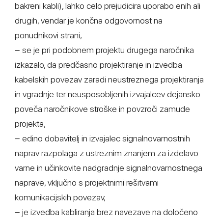
bakreni kabli), lahko celo prejudicira uporabo enih ali
drugih, vendar je končna odgovornost na
ponudnikovi strani,
− se je pri podobnem projektu drugega naročnika
izkazalo, da predčasno projektiranje in izvedba
kabelskih povezav zaradi neustreznega projektiranja
in vgradnje ter neusposobljenih izvajalcev dejansko
poveča naročnikove stroške in povzroči zamude
projekta,
− edino dobavitelj in izvajalec signalnovarnostnih
naprav razpolaga z ustreznim znanjem za izdelavo
varne in učinkovite nadgradnje signalnovarnostnega
naprave, vključno s projektnimi rešitvami
komunikacijskih povezav,
− je izvedba kabliranja brez navezave na določeno