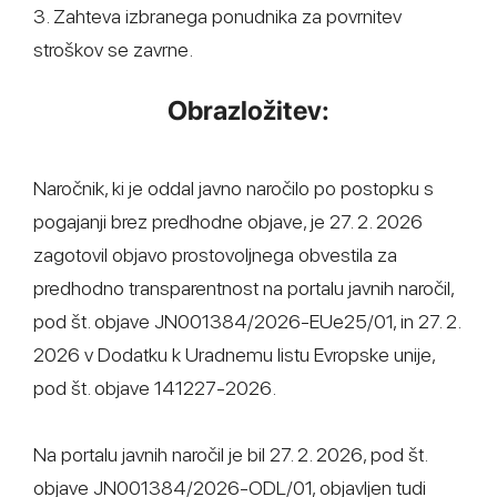
3. Zahteva izbranega ponudnika za povrnitev
stroškov se zavrne.
Obrazložitev:
Naročnik, ki je oddal javno naročilo po postopku s
pogajanji brez predhodne objave, je 27. 2. 2026
zagotovil objavo prostovoljnega obvestila za
predhodno transparentnost na portalu javnih naročil,
pod št. objave JN001384/2026-EUe25/01, in 27. 2.
2026 v Dodatku k Uradnemu listu Evropske unije,
pod št. objave 141227-2026.
Na portalu javnih naročil je bil 27. 2. 2026, pod št.
objave JN001384/2026-ODL/01, objavljen tudi