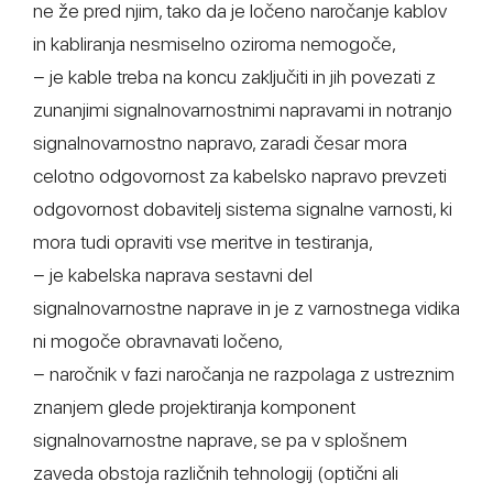
ne že pred njim, tako da je ločeno naročanje kablov
in kabliranja nesmiselno oziroma nemogoče,
− je kable treba na koncu zaključiti in jih povezati z
zunanjimi signalnovarnostnimi napravami in notranjo
signalnovarnostno napravo, zaradi česar mora
celotno odgovornost za kabelsko napravo prevzeti
odgovornost dobavitelj sistema signalne varnosti, ki
mora tudi opraviti vse meritve in testiranja,
− je kabelska naprava sestavni del
signalnovarnostne naprave in je z varnostnega vidika
ni mogoče obravnavati ločeno,
− naročnik v fazi naročanja ne razpolaga z ustreznim
znanjem glede projektiranja komponent
signalnovarnostne naprave, se pa v splošnem
zaveda obstoja različnih tehnologij (optični ali