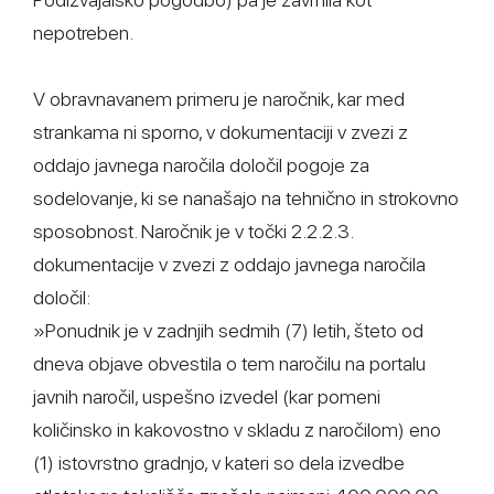
nepotreben.
V obravnavanem primeru je naročnik, kar med
strankama ni sporno, v dokumentaciji v zvezi z
oddajo javnega naročila določil pogoje za
sodelovanje, ki se nanašajo na tehnično in strokovno
sposobnost. Naročnik je v točki 2.2.2.3.
dokumentacije v zvezi z oddajo javnega naročila
določil:
»Ponudnik je v zadnjih sedmih (7) letih, šteto od
dneva objave obvestila o tem naročilu na portalu
javnih naročil, uspešno izvedel (kar pomeni
količinsko in kakovostno v skladu z naročilom) eno
(1) istovrstno gradnjo, v kateri so dela izvedbe