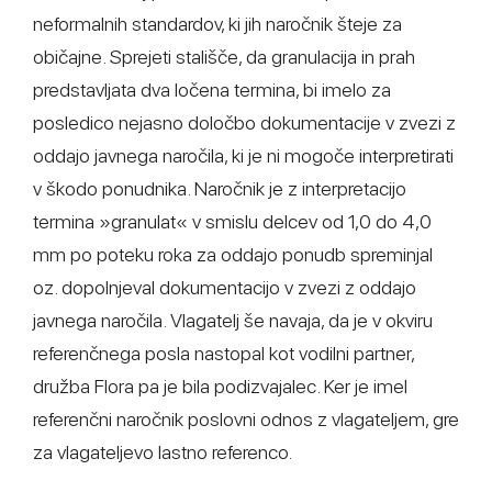
neformalnih standardov, ki jih naročnik šteje za
običajne. Sprejeti stališče, da granulacija in prah
predstavljata dva ločena termina, bi imelo za
posledico nejasno določbo dokumentacije v zvezi z
oddajo javnega naročila, ki je ni mogoče interpretirati
v škodo ponudnika. Naročnik je z interpretacijo
termina »granulat« v smislu delcev od 1,0 do 4,0
mm po poteku roka za oddajo ponudb spreminjal
oz. dopolnjeval dokumentacijo v zvezi z oddajo
javnega naročila. Vlagatelj še navaja, da je v okviru
referenčnega posla nastopal kot vodilni partner,
družba Flora pa je bila podizvajalec. Ker je imel
referenčni naročnik poslovni odnos z vlagateljem, gre
za vlagateljevo lastno referenco.