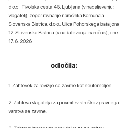
d.o.o., Tivolska cesta 48, Ljubljana (v nadaljevanju:
vlagatelj), zoper ravnanje naročnika Komunala
Slovenska Bistrica, d.o.o., Ulica Pohorskega bataljona
12, Slovenska Bistrica (v nadaljevanju: naročnik), dne
17. 6. 2026
odločila:
1. Zahtevek za revizijo se zavrne kot neutemeljen.
2. Zahteva vlagatelja za povrnitev stroškov pravnega
varstva se zavrne.