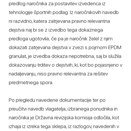
predlog naročnika za postavitev izvedenca iz
tehnologije športnih podlag. Iz naročnikovih navedb
ni razvidno, katera zatrjevana pravno relevantna
dejstva naj bi se z izvedbo tega dokaznega
predloga ugotovila; če pa je naročnik želel z njim
dokazati zatrjevana dejstva v zvezi s pojmom EPDM
granulat, je izvedba dokaza nepotrebna, saj bi služila
dokazovanju trditev o dejstvih, ki, kot bo pojasnjeno v
nadaljevanju, niso pravno relevantna za rešitev
predmetnega spora.
Po pregledu navedene dokumentacije ter po
preučitvi navedb vlagatelja, izbranega ponudnika in
naročnika je Državna revizijska komisija odločila, kot
izhaja iz izreka tega sklepa, iz razlogov, navedenih v