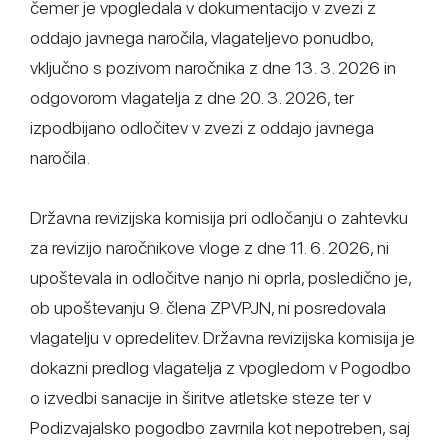
čemer je vpogledala v dokumentacijo v zvezi z
oddajo javnega naročila, vlagateljevo ponudbo,
vključno s pozivom naročnika z dne 13. 3. 2026 in
odgovorom vlagatelja z dne 20. 3. 2026, ter
izpodbijano odločitev v zvezi z oddajo javnega
naročila.
Državna revizijska komisija pri odločanju o zahtevku
za revizijo naročnikove vloge z dne 11. 6. 2026, ni
upoštevala in odločitve nanjo ni oprla, posledično je,
ob upoštevanju 9. člena ZPVPJN, ni posredovala
vlagatelju v opredelitev. Državna revizijska komisija je
dokazni predlog vlagatelja z vpogledom v Pogodbo
o izvedbi sanacije in širitve atletske steze ter v
Podizvajalsko pogodbo zavrnila kot nepotreben, saj