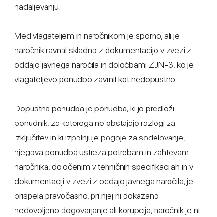
nadaljevanju.
Med vlagateljem in naročnikom je sporno, ali je
naročnik ravnal skladno z dokumentacijo v zvezi z
oddajo javnega naročila in določbami ZJN-3, ko je
vlagateljevo ponudbo zavrnil kot nedopustno.
Dopustna ponudba je ponudba, ki jo predloži
ponudnik, za katerega ne obstajajo razlogi za
izključitev in ki izpolnjuje pogoje za sodelovanje,
njegova ponudba ustreza potrebam in zahtevam
naročnika, določenim v tehničnih specifikacijah in v
dokumentaciji v zvezi z oddajo javnega naročila, je
prispela pravočasno, pri njej ni dokazano
nedovoljeno dogovarjanje ali korupcija, naročnik je ni