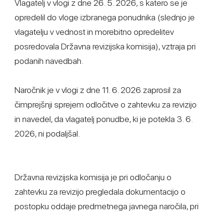
Vlagatelj v vlogi z dne 26. 5. 2026, s katero se je
opredelil do vloge izbranega ponudnika (slednjo je
vlagatelju v vednost in morebitno opredelitev
posredovala Državna revizijska komisija), vztraja pri
podanih navedbah.
Naročnik je v vlogi z dne 11. 6. 2026 zaprosil za
čimprejšnji sprejem odločitve o zahtevku za revizijo
in navedel, da vlagatelj ponudbe, ki je potekla 3. 6.
2026, ni podaljšal.
Državna revizijska komisija je pri odločanju o
zahtevku za revizijo pregledala dokumentacijo o
postopku oddaje predmetnega javnega naročila, pri