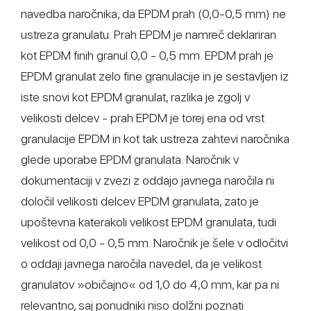
navedba naročnika, da EPDM prah (0,0-0,5 mm) ne
ustreza granulatu. Prah EPDM je namreč deklariran
kot EPDM finih granul 0,0 - 0,5 mm. EPDM prah je
EPDM granulat zelo fine granulacije in je sestavljen iz
iste snovi kot EPDM granulat, razlika je zgolj v
velikosti delcev - prah EPDM je torej ena od vrst
granulacije EPDM in kot tak ustreza zahtevi naročnika
glede uporabe EPDM granulata. Naročnik v
dokumentaciji v zvezi z oddajo javnega naročila ni
določil velikosti delcev EPDM granulata, zato je
upoštevna katerakoli velikost EPDM granulata, tudi
velikost od 0,0 - 0,5 mm. Naročnik je šele v odločitvi
o oddaji javnega naročila navedel, da je velikost
granulatov »običajno« od 1,0 do 4,0 mm, kar pa ni
relevantno, saj ponudniki niso dolžni poznati