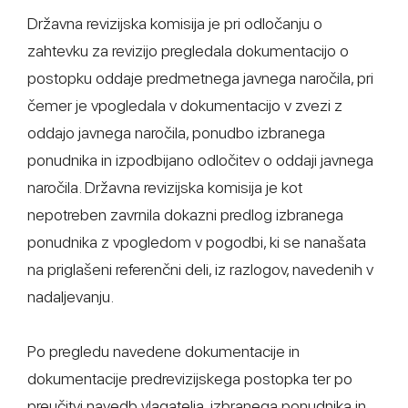
Državna revizijska komisija je pri odločanju o
zahtevku za revizijo pregledala dokumentacijo o
postopku oddaje predmetnega javnega naročila, pri
čemer je vpogledala v dokumentacijo v zvezi z
oddajo javnega naročila, ponudbo izbranega
ponudnika in izpodbijano odločitev o oddaji javnega
naročila. Državna revizijska komisija je kot
nepotreben zavrnila dokazni predlog izbranega
ponudnika z vpogledom v pogodbi, ki se nanašata
na priglašeni referenčni deli, iz razlogov, navedenih v
nadaljevanju.
Po pregledu navedene dokumentacije in
dokumentacije predrevizijskega postopka ter po
preučitvi navedb vlagatelja, izbranega ponudnika in