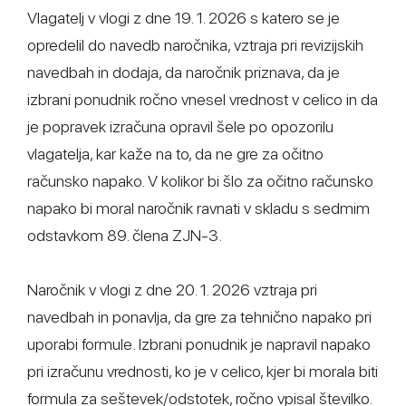
Vlagatelj v vlogi z dne 19. 1. 2026 s katero se je
opredelil do navedb naročnika, vztraja pri revizijskih
navedbah in dodaja, da naročnik priznava, da je
izbrani ponudnik ročno vnesel vrednost v celico in da
je popravek izračuna opravil šele po opozorilu
vlagatelja, kar kaže na to, da ne gre za očitno
računsko napako. V kolikor bi šlo za očitno računsko
napako bi moral naročnik ravnati v skladu s sedmim
odstavkom 89. člena ZJN-3.
Naročnik v vlogi z dne 20. 1. 2026 vztraja pri
navedbah in ponavlja, da gre za tehnično napako pri
uporabi formule. Izbrani ponudnik je napravil napako
pri izračunu vrednosti, ko je v celico, kjer bi morala biti
formula za seštevek/odstotek, ročno vpisal številko.