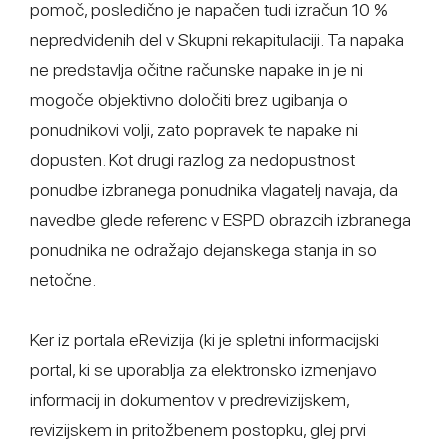
pomoč, posledično je napačen tudi izračun 10 %
nepredvidenih del v Skupni rekapitulaciji. Ta napaka
ne predstavlja očitne računske napake in je ni
mogoče objektivno določiti brez ugibanja o
ponudnikovi volji, zato popravek te napake ni
dopusten. Kot drugi razlog za nedopustnost
ponudbe izbranega ponudnika vlagatelj navaja, da
navedbe glede referenc v ESPD obrazcih izbranega
ponudnika ne odražajo dejanskega stanja in so
netočne.
Ker iz portala eRevizija (ki je spletni informacijski
portal, ki se uporablja za elektronsko izmenjavo
informacij in dokumentov v predrevizijskem,
revizijskem in pritožbenem postopku, glej prvi