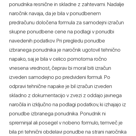
ponudnika resnične in skladne z zahtevami. Nadalje
naročnik navaja, da je bila v ponudbenem
predračunu določena formula za samodejni izračun
skupne ponudbene cene na podlagi v ponudbi
navedenih podatkov. Pri pregledu ponudbe
izbranega ponudnika je naročnik ugotovil tehnično
napako, saj je bila v celico pomotoma ročno
vnesena vrednost, čeprav bi moral biti izračun
izveden samodejno po predvideni formuli. Po
odpravi tehnične napake je bil izračun izveden
skladno z dokumentacijo v zvezi z oddajo javnega
naročila in izključno na podlagi podatkov, ki izhajajo iz
ponudbe izbranega ponudnika. Ponudnik ni
spreminjal ali posegel v nobeno formulo, temveč je
bila pri tehnični obdelavi ponudbe na strani naročnika