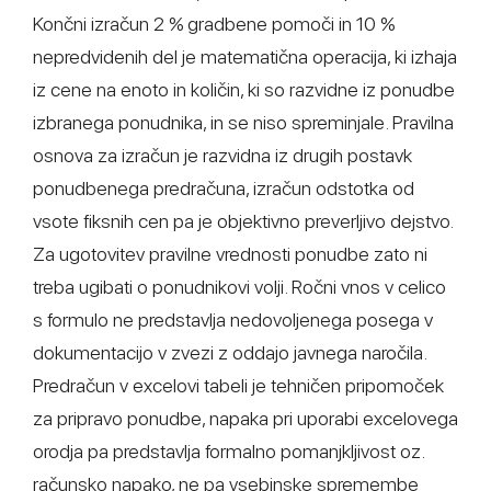
Končni izračun 2 % gradbene pomoči in 10 %
nepredvidenih del je matematična operacija, ki izhaja
iz cene na enoto in količin, ki so razvidne iz ponudbe
izbranega ponudnika, in se niso spreminjale. Pravilna
osnova za izračun je razvidna iz drugih postavk
ponudbenega predračuna, izračun odstotka od
vsote fiksnih cen pa je objektivno preverljivo dejstvo.
Za ugotovitev pravilne vrednosti ponudbe zato ni
treba ugibati o ponudnikovi volji. Ročni vnos v celico
s formulo ne predstavlja nedovoljenega posega v
dokumentacijo v zvezi z oddajo javnega naročila.
Predračun v excelovi tabeli je tehničen pripomoček
za pripravo ponudbe, napaka pri uporabi excelovega
orodja pa predstavlja formalno pomanjkljivost oz.
računsko napako, ne pa vsebinske spremembe