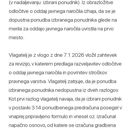
(v nadaljevanju: izbrani ponudnik). Iz obrazložitve
odločitve o oddaji javnega naročila izhaja, da se je
dopustna ponudba izbranega ponudnika glede na
merila za oddajo javnega naročila uvrstila na prvo
mesto.
Vlagatelj je z vlogo z dne 7. 1. 2026 vložil zahtevek
za revizijo, v katerem predlaga razveljavitev odločitve
o oddaji javnega naročila in povrnitev stroškov
pravnega varstva. Vlagatelj zatrjuje, da je ponudba
izbranega ponudnika nedopustna iz dveh razlogov.
Kot prvi razlog vlagatelj navaja, da je izbrani ponudnik
v postavki 3.14 ponudbenega predračuna posegel v
vnaprej pripravljeno formulo in vnesel oz. izračunal
napačno osnovo, od katere se izračuna gradbena