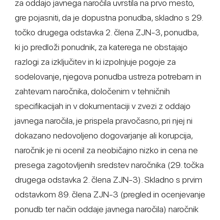
za oddajo javnega naročila uvrstila na prvo mesto,
gre pojasniti, da je dopustna ponudba, skladno s 29.
točko drugega odstavka 2. člena ZJN-3, ponudba,
ki jo predloži ponudnik, za katerega ne obstajajo
razlogi za izključitev in ki izpolnjuje pogoje za
sodelovanje, njegova ponudba ustreza potrebam in
zahtevam naročnika, določenim v tehničnih
specifikacijah in v dokumentaciji v zvezi z oddajo
javnega naročila, je prispela pravočasno, pri njej ni
dokazano nedovoljeno dogovarjanje ali korupcija,
naročnik je ni ocenil za neobičajno nizko in cena ne
presega zagotovljenih sredstev naročnika (29. točka
drugega odstavka 2. člena ZJN-3). Skladno s prvim
odstavkom 89. člena ZJN-3 (pregled in ocenjevanje
ponudb ter način oddaje javnega naročila) naročnik