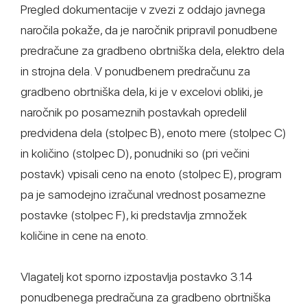
Pregled dokumentacije v zvezi z oddajo javnega
naročila pokaže, da je naročnik pripravil ponudbene
predračune za gradbeno obrtniška dela, elektro dela
in strojna dela. V ponudbenem predračunu za
gradbeno obrtniška dela, ki je v excelovi obliki, je
naročnik po posameznih postavkah opredelil
predvidena dela (stolpec B), enoto mere (stolpec C)
in količino (stolpec D), ponudniki so (pri večini
postavk) vpisali ceno na enoto (stolpec E), program
pa je samodejno izračunal vrednost posamezne
postavke (stolpec F), ki predstavlja zmnožek
količine in cene na enoto.
Vlagatelj kot sporno izpostavlja postavko 3.14
ponudbenega predračuna za gradbeno obrtniška