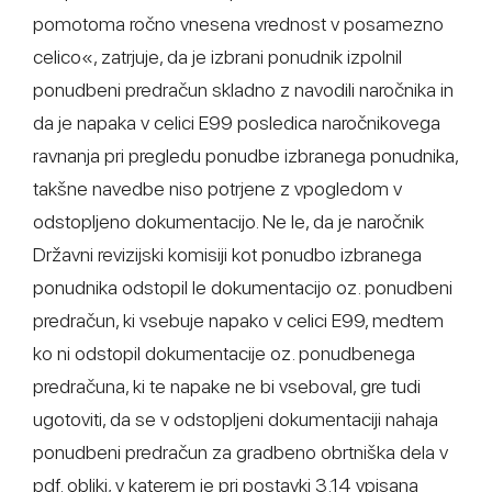
pomotoma ročno vnesena vrednost v posamezno
celico«, zatrjuje, da je izbrani ponudnik izpolnil
ponudbeni predračun skladno z navodili naročnika in
da je napaka v celici E99 posledica naročnikovega
ravnanja pri pregledu ponudbe izbranega ponudnika,
takšne navedbe niso potrjene z vpogledom v
odstopljeno dokumentacijo. Ne le, da je naročnik
Državni revizijski komisiji kot ponudbo izbranega
ponudnika odstopil le dokumentacijo oz. ponudbeni
predračun, ki vsebuje napako v celici E99, medtem
ko ni odstopil dokumentacije oz. ponudbenega
predračuna, ki te napake ne bi vseboval, gre tudi
ugotoviti, da se v odstopljeni dokumentaciji nahaja
ponudbeni predračun za gradbeno obrtniška dela v
pdf. obliki, v katerem je pri postavki 3.14 vpisana