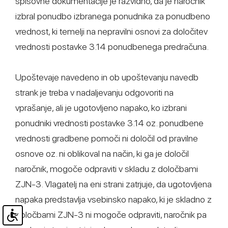
spisovne dokumentacije je razvidno, da je naročnik
izbral ponudbo izbranega ponudnika za ponudbeno
vrednost, ki temelji na nepravilni osnovi za določitev
vrednosti postavke 3.14 ponudbenega predračuna.
Upoštevaje navedeno in ob upoštevanju navedb
strank je treba v nadaljevanju odgovoriti na
vprašanje, ali je ugotovljeno napako, ko izbrani
ponudniki vrednosti postavke 3.14 oz. ponudbene
vrednosti gradbene pomoči ni določil od pravilne
osnove oz. ni oblikoval na način, ki ga je določil
naročnik, mogoče odpraviti v skladu z določbami
ZJN-3. Vlagatelj na eni strani zatrjuje, da ugotovljena
napaka predstavlja vsebinsko napako, ki je skladno z
določbami ZJN-3 ni mogoče odpraviti, naročnik pa