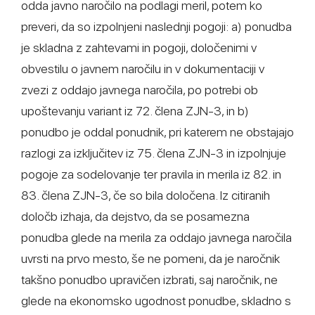
odda javno naročilo na podlagi meril, potem ko
preveri, da so izpolnjeni naslednji pogoji: a) ponudba
je skladna z zahtevami in pogoji, določenimi v
obvestilu o javnem naročilu in v dokumentaciji v
zvezi z oddajo javnega naročila, po potrebi ob
upoštevanju variant iz 72. člena ZJN-3, in b)
ponudbo je oddal ponudnik, pri katerem ne obstajajo
razlogi za izključitev iz 75. člena ZJN-3 in izpolnjuje
pogoje za sodelovanje ter pravila in merila iz 82. in
83. člena ZJN-3, če so bila določena. Iz citiranih
določb izhaja, da dejstvo, da se posamezna
ponudba glede na merila za oddajo javnega naročila
uvrsti na prvo mesto, še ne pomeni, da je naročnik
takšno ponudbo upravičen izbrati, saj naročnik, ne
glede na ekonomsko ugodnost ponudbe, skladno s