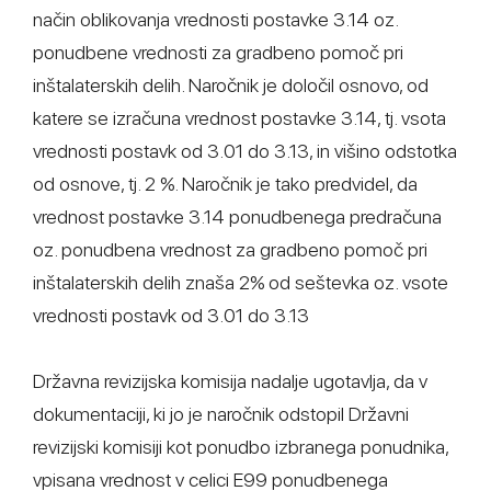
način oblikovanja vrednosti postavke 3.14 oz.
ponudbene vrednosti za gradbeno pomoč pri
inštalaterskih delih. Naročnik je določil osnovo, od
katere se izračuna vrednost postavke 3.14, tj. vsota
vrednosti postavk od 3.01 do 3.13, in višino odstotka
od osnove, tj. 2 %. Naročnik je tako predvidel, da
vrednost postavke 3.14 ponudbenega predračuna
oz. ponudbena vrednost za gradbeno pomoč pri
inštalaterskih delih znaša 2% od seštevka oz. vsote
vrednosti postavk od 3.01 do 3.13
Državna revizijska komisija nadalje ugotavlja, da v
dokumentaciji, ki jo je naročnik odstopil Državni
revizijski komisiji kot ponudbo izbranega ponudnika,
vpisana vrednost v celici E99 ponudbenega