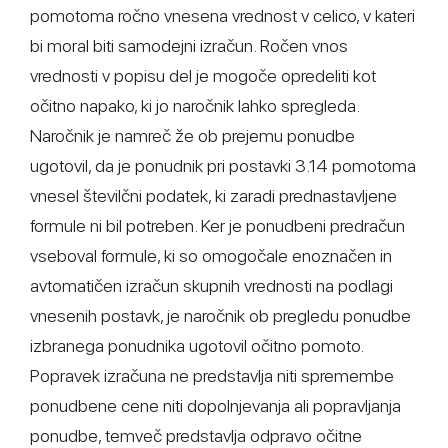
pomotoma ročno vnesena vrednost v celico, v kateri
bi moral biti samodejni izračun. Ročen vnos
vrednosti v popisu del je mogoče opredeliti kot
očitno napako, ki jo naročnik lahko spregleda.
Naročnik je namreč že ob prejemu ponudbe
ugotovil, da je ponudnik pri postavki 3.14 pomotoma
vnesel številčni podatek, ki zaradi prednastavljene
formule ni bil potreben. Ker je ponudbeni predračun
vseboval formule, ki so omogočale enoznačen in
avtomatičen izračun skupnih vrednosti na podlagi
vnesenih postavk, je naročnik ob pregledu ponudbe
izbranega ponudnika ugotovil očitno pomoto.
Popravek izračuna ne predstavlja niti spremembe
ponudbene cene niti dopolnjevanja ali popravljanja
ponudbe, temveč predstavlja odpravo očitne