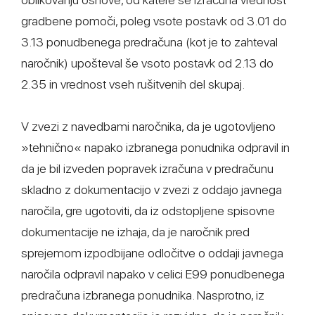
gradbene pomoči, poleg vsote postavk od 3.01 do
3.13 ponudbenega predračuna (kot je to zahteval
naročnik) upošteval še vsoto postavk od 2.13 do
2.35 in vrednost vseh rušitvenih del skupaj.
V zvezi z navedbami naročnika, da je ugotovljeno
»tehnično« napako izbranega ponudnika odpravil in
da je bil izveden popravek izračuna v predračunu
skladno z dokumentacijo v zvezi z oddajo javnega
naročila, gre ugotoviti, da iz odstopljene spisovne
dokumentacije ne izhaja, da je naročnik pred
sprejemom izpodbijane odločitve o oddaji javnega
naročila odpravil napako v celici E99 ponudbenega
predračuna izbranega ponudnika. Nasprotno, iz