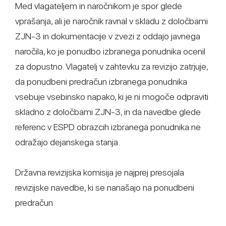
Med vlagateljem in naročnikom je spor glede
vprašanja, ali je naročnik ravnal v skladu z določbami
ZJN-3 in dokumentacije v zvezi z oddajo javnega
naročila, ko je ponudbo izbranega ponudnika ocenil
za dopustno. Vlagatelj v zahtevku za revizijo zatrjuje,
da ponudbeni predračun izbranega ponudnika
vsebuje vsebinsko napako, ki je ni mogoče odpraviti
skladno z določbami ZJN-3, in da navedbe glede
referenc v ESPD obrazcih izbranega ponudnika ne
odražajo dejanskega stanja.
Državna revizijska komisija je najprej presojala
revizijske navedbe, ki se nanašajo na ponudbeni
predračun.