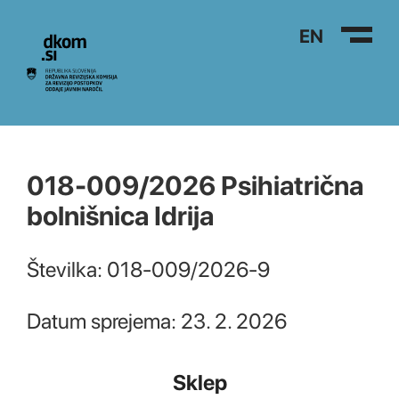
Na vsebino
EN
018-009/2026 Psihiatrična
bolnišnica Idrija
Številka: 018-009/2026-9
Datum sprejema: 23. 2. 2026
Sklep