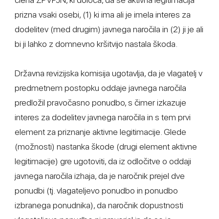
prizna vsaki osebi, (1) ki ima ali je imela interes za
dodelitev (med drugim) javnega naročila in (2) ji je ali
bi ji lahko z domnevno kršitvijo nastala škoda.
Državna revizijska komisija ugotavlja, da je vlagatelj v
predmetnem postopku oddaje javnega naročila
predložil pravočasno ponudbo, s čimer izkazuje
interes za dodelitev javnega naročila in s tem prvi
element za priznanje aktivne legitimacije. Glede
(možnosti) nastanka škode (drugi element aktivne
legitimacije) gre ugotoviti, da iz odločitve o oddaji
javnega naročila izhaja, da je naročnik prejel dve
ponudbi (tj. vlagateljevo ponudbo in ponudbo
izbranega ponudnika), da naročnik dopustnosti