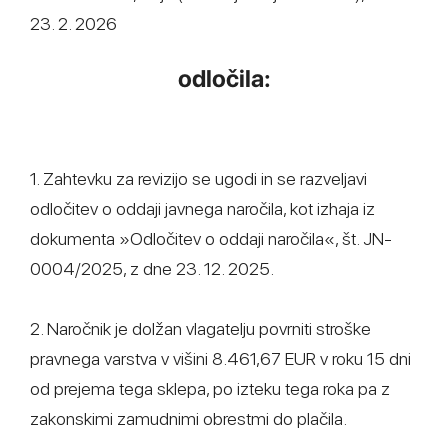
23. 2. 2026
odločila:
1. Zahtevku za revizijo se ugodi in se razveljavi
odločitev o oddaji javnega naročila, kot izhaja iz
dokumenta »Odločitev o oddaji naročila«, št. JN-
0004/2025, z dne 23. 12. 2025.
2. Naročnik je dolžan vlagatelju povrniti stroške
pravnega varstva v višini 8.461,67 EUR v roku 15 dni
od prejema tega sklepa, po izteku tega roka pa z
zakonskimi zamudnimi obrestmi do plačila.