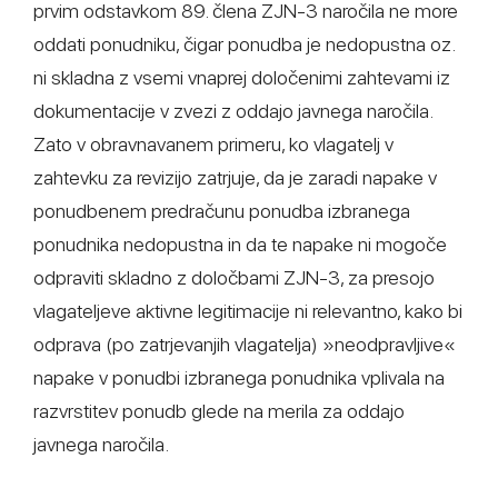
prvim odstavkom 89. člena ZJN-3 naročila ne more
oddati ponudniku, čigar ponudba je nedopustna oz.
ni skladna z vsemi vnaprej določenimi zahtevami iz
dokumentacije v zvezi z oddajo javnega naročila.
Zato v obravnavanem primeru, ko vlagatelj v
zahtevku za revizijo zatrjuje, da je zaradi napake v
ponudbenem predračunu ponudba izbranega
ponudnika nedopustna in da te napake ni mogoče
odpraviti skladno z določbami ZJN-3, za presojo
vlagateljeve aktivne legitimacije ni relevantno, kako bi
odprava (po zatrjevanjih vlagatelja) »neodpravljive«
napake v ponudbi izbranega ponudnika vplivala na
razvrstitev ponudb glede na merila za oddajo
javnega naročila.