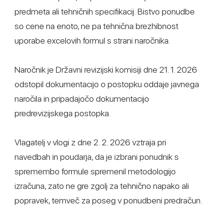
predmeta ali tehničnih specifikacij. Bistvo ponudbe
so cene na enoto, ne pa tehnična brezhibnost
uporabe excelovih formul s strani naročnika.
Naročnik je Državni revizijski komisiji dne 21. 1. 2026
odstopil dokumentacijo o postopku oddaje javnega
naročila in pripadajočo dokumentacijo
predrevizijskega postopka.
Vlagatelj v vlogi z dne 2. 2. 2026 vztraja pri
navedbah in poudarja, da je izbrani ponudnik s
spremembo formule spremenil metodologijo
izračuna, zato ne gre zgolj za tehnično napako ali
popravek, temveč za poseg v ponudbeni predračun.