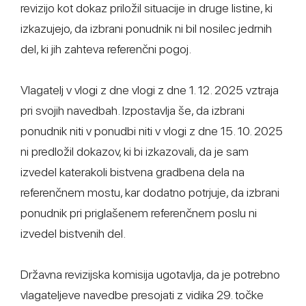
revizijo kot dokaz priložil situacije in druge listine, ki
izkazujejo, da izbrani ponudnik ni bil nosilec jedrnih
del, ki jih zahteva referenčni pogoj.
Vlagatelj v vlogi z dne vlogi z dne 1. 12. 2025 vztraja
pri svojih navedbah. Izpostavlja še, da izbrani
ponudnik niti v ponudbi niti v vlogi z dne 15. 10. 2025
ni predložil dokazov, ki bi izkazovali, da je sam
izvedel katerakoli bistvena gradbena dela na
referenčnem mostu, kar dodatno potrjuje, da izbrani
ponudnik pri priglašenem referenčnem poslu ni
izvedel bistvenih del.
Državna revizijska komisija ugotavlja, da je potrebno
vlagateljeve navedbe presojati z vidika 29. točke