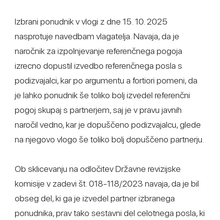
Izbrani ponudnik v vlogi z dne 15. 10. 2025
nasprotuje navedbam vlagatelja. Navaja, da je
naročnik za izpolnjevanje referenčnega pogoja
izrecno dopustil izvedbo referenčnega posla s
podizvajalci, kar po argumentu a fortiori pomeni, da
je lahko ponudnik še toliko bolj izvedel referenčni
pogoj skupaj s partnerjem, saj je v pravu javnih
naročil vedno, kar je dopuščeno podizvajalcu, glede
na njegovo vlogo še toliko bolj dopuščeno partnerju.
Ob sklicevanju na odločitev Državne revizijske
komisije v zadevi št. 018-118/2023 navaja, da je bil
obseg del, ki ga je izvedel partner izbranega
ponudnika, prav tako sestavni del celotnega posla, ki