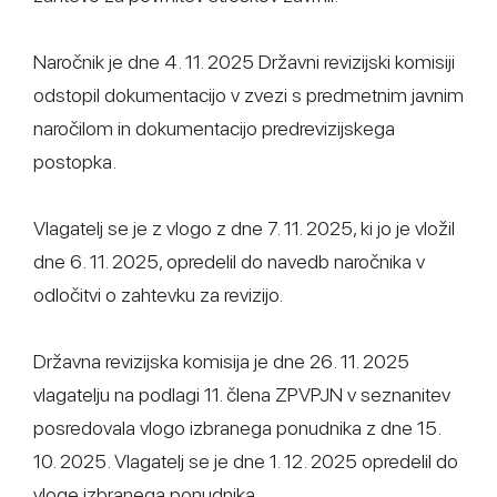
Naročnik je dne 4. 11. 2025 Državni revizijski komisiji
odstopil dokumentacijo v zvezi s predmetnim javnim
naročilom in dokumentacijo predrevizijskega
postopka.
Vlagatelj se je z vlogo z dne 7. 11. 2025, ki jo je vložil
dne 6. 11. 2025, opredelil do navedb naročnika v
odločitvi o zahtevku za revizijo.
Državna revizijska komisija je dne 26. 11. 2025
vlagatelju na podlagi 11. člena ZPVPJN v seznanitev
posredovala vlogo izbranega ponudnika z dne 15.
10. 2025. Vlagatelj se je dne 1. 12. 2025 opredelil do
vloge izbranega ponudnika.