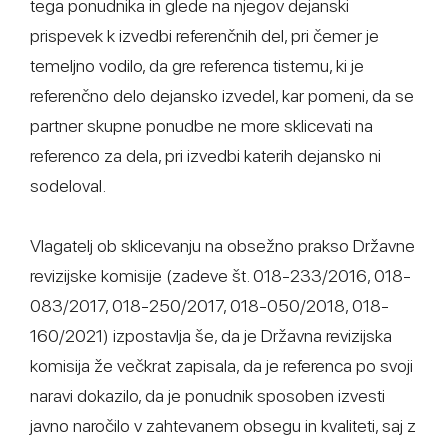
tega ponudnika in glede na njegov dejanski
prispevek k izvedbi referenčnih del, pri čemer je
temeljno vodilo, da gre referenca tistemu, ki je
referenčno delo dejansko izvedel, kar pomeni, da se
partner skupne ponudbe ne more sklicevati na
referenco za dela, pri izvedbi katerih dejansko ni
sodeloval.
Vlagatelj ob sklicevanju na obsežno prakso Državne
revizijske komisije (zadeve št. 018-233/2016, 018-
083/2017, 018-250/2017, 018-050/2018, 018-
160/2021) izpostavlja še, da je Državna revizijska
komisija že večkrat zapisala, da je referenca po svoji
naravi dokazilo, da je ponudnik sposoben izvesti
javno naročilo v zahtevanem obsegu in kvaliteti, saj z