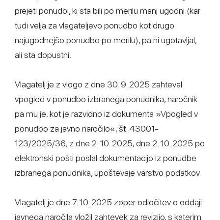
prejeti ponudbi, ki sta bili po merilu manj ugodni (kar
tudi velja za vlagateljevo ponudbo kot drugo
najugodnejšo ponudbo po merilu), pa ni ugotavljal,
ali sta dopustni.
Vlagatelj je z vlogo z dne 30. 9. 2025 zahteval
vpogled v ponudbo izbranega ponudnika, naročnik
pa mu je, kot je razvidno iz dokumenta »Vpogled v
ponudbo za javno naročilo«, št. 43001-
123/2025/36, z dne 2. 10. 2025, dne 2. 10. 2025 po
elektronski pošti poslal dokumentacijo iz ponudbe
izbranega ponudnika, upoštevaje varstvo podatkov.
Vlagatelj je dne 7. 10. 2025 zoper odločitev o oddaji
javnega naročila vložil zahtevek za revizijo, s katerim