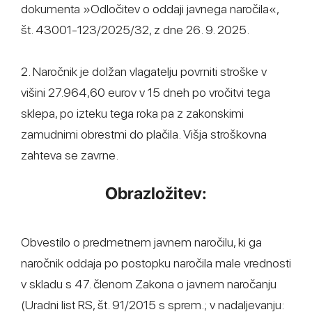
dokumenta »Odločitev o oddaji javnega naročila«,
št. 43001-123/2025/32, z dne 26. 9. 2025.
2. Naročnik je dolžan vlagatelju povrniti stroške v
višini 27.964,60 eurov v 15 dneh po vročitvi tega
sklepa, po izteku tega roka pa z zakonskimi
zamudnimi obrestmi do plačila. Višja stroškovna
zahteva se zavrne.
Obrazložitev:
Obvestilo o predmetnem javnem naročilu, ki ga
naročnik oddaja po postopku naročila male vrednosti
v skladu s 47. členom Zakona o javnem naročanju
(Uradni list RS, št. 91/2015 s sprem.; v nadaljevanju: