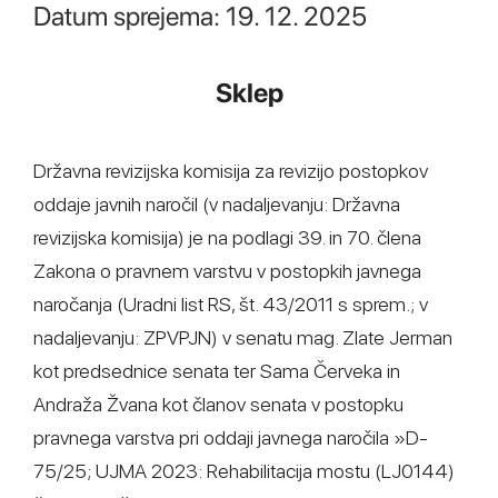
Datum sprejema: 19. 12. 2025
Sklep
Državna revizijska komisija za revizijo postopkov
oddaje javnih naročil (v nadaljevanju: Državna
revizijska komisija) je na podlagi 39. in 70. člena
Zakona o pravnem varstvu v postopkih javnega
naročanja (Uradni list RS, št. 43/2011 s sprem.; v
nadaljevanju: ZPVPJN) v senatu mag. Zlate Jerman
kot predsednice senata ter Sama Červeka in
Andraža Žvana kot članov senata v postopku
pravnega varstva pri oddaji javnega naročila »D-
75/25; UJMA 2023: Rehabilitacija mostu (LJ0144)