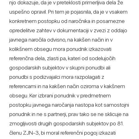
njo dokazuje, da je v preteklosti primerljiva dela že
uspešno opravil. Pri tem je pojasnila, da je v vsakem
konkretnem postopku od naročnika in posamezne
opredelitve zahtev v dokumentaciji v zvezi z oddajo
javnega naročila odvisno, na kakšen način in v
kolikšnem obsegu mora ponudnik izkazovati
referenčna dela, zlasti pa, kateri od sodelujočih
gospodarskih subjektov v skupni ponudbi ali
ponudbi s podizvajalci mora razpolagati z
referencami in na kakšen način oziroma v kakšnem
obsegu. Ker izbrani ponudnik v predmetnem
postopku javnega naročanja nastopa kot samostojni
ponudnik in ne s partnerji, prav tako se ne sklicuje na
zmogljivosti drugih gospodarskih subjektov po 81.
členu ZJN-3, bi moral referenčni pogoj izkazati