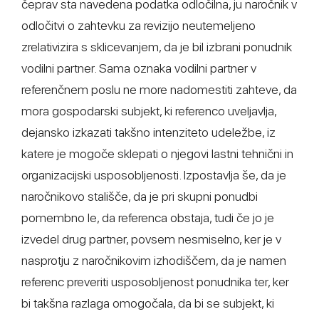
čeprav sta navedena podatka odločilna, ju naročnik v
odločitvi o zahtevku za revizijo neutemeljeno
zrelativizira s sklicevanjem, da je bil izbrani ponudnik
vodilni partner. Sama oznaka vodilni partner v
referenčnem poslu ne more nadomestiti zahteve, da
mora gospodarski subjekt, ki referenco uveljavlja,
dejansko izkazati takšno intenziteto udeležbe, iz
katere je mogoče sklepati o njegovi lastni tehnični in
organizacijski usposobljenosti. Izpostavlja še, da je
naročnikovo stališče, da je pri skupni ponudbi
pomembno le, da referenca obstaja, tudi če jo je
izvedel drug partner, povsem nesmiselno, ker je v
nasprotju z naročnikovim izhodiščem, da je namen
referenc preveriti usposobljenost ponudnika ter, ker
bi takšna razlaga omogočala, da bi se subjekt, ki