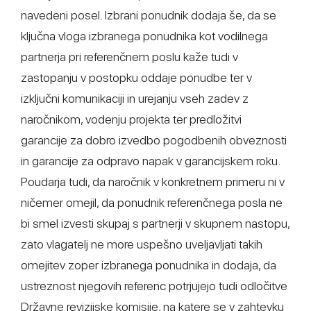
navedeni posel. Izbrani ponudnik dodaja še, da se
ključna vloga izbranega ponudnika kot vodilnega
partnerja pri referenčnem poslu kaže tudi v
zastopanju v postopku oddaje ponudbe ter v
izključni komunikaciji in urejanju vseh zadev z
naročnikom, vodenju projekta ter predložitvi
garancije za dobro izvedbo pogodbenih obveznosti
in garancije za odpravo napak v garancijskem roku.
Poudarja tudi, da naročnik v konkretnem primeru ni v
ničemer omejil, da ponudnik referenčnega posla ne
bi smel izvesti skupaj s partnerji v skupnem nastopu,
zato vlagatelj ne more uspešno uveljavljati takih
omejitev zoper izbranega ponudnika in dodaja, da
ustreznost njegovih referenc potrjujejo tudi odločitve
Državne revizijske komisije, na katere se v zahtevku