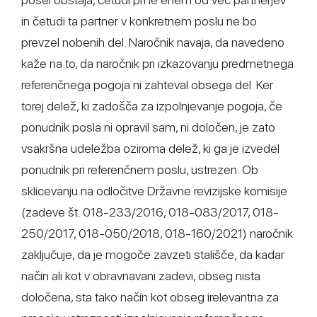
in četudi ta partner v konkretnem poslu ne bo
prevzel nobenih del. Naročnik navaja, da navedeno
kaže na to, da naročnik pri izkazovanju predmetnega
referenčnega pogoja ni zahteval obsega del. Ker
torej delež, ki zadošča za izpolnjevanje pogoja, če
ponudnik posla ni opravil sam, ni določen, je zato
vsakršna udeležba oziroma delež, ki ga je izvedel
ponudnik pri referenčnem poslu, ustrezen. Ob
sklicevanju na odločitve Državne revizijske komisije
(zadeve št. 018-233/2016, 018-083/2017, 018-
250/2017, 018-050/2018, 018-160/2021) naročnik
zaključuje, da je mogoče zavzeti stališče, da kadar
način ali kot v obravnavani zadevi, obseg nista
določena, sta tako način kot obseg irelevantna za