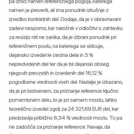
pa izniči namen referenčnega pogoja, katerega
namen je preveriti, ali ima ponudnik izkušnje z
izvedbo konkretnih del. Dodaja, da je v obravnavani
zadevi nesporno, kar naročnik v odločitvi o zahtevku
za revizijo niti ne zanika, da je izbrani ponudnik pri
referenčnem poslu, na katerega se sklicuje,
dejansko izvedel le cestna dela in 3 %
nepredvidenih del ter da je bil dejanski obseg
njegovih prevzetih in izvedenih del 16,12 %
pogodbene vrednosti vseh del. Nadalje je izkazano,
da je pri bistvenem, za priznanje reference ključno
pomembnem delu, to je pri samem mostu, lahko
teoretično izvedel zgolj za 24.321,69 EUR del, kar
predstavlja približno 6,34 % vrednosti mostu. To pa
ne zadošča za priznanje reference. Navaja, da