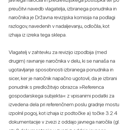
preučitvi navedb vlagatelja, izbranega ponudnika in
naročnika je Državna revizijska komisija na podlagi
razlogov, navedenih v nadaljevanju, odločila, kot
izhaja iz izreka tega sklepa.
Vlagatelj v zahtevku za revizijo izpodbija (med
drugim) ravnanje naročnika v delu, ki se nanaša na
ugotavljanje sposobnosti izbranega ponudnika in
sicer, ker je naročnik napačno ugotovil, da je izbrani
ponudnik s predložitvijo obrazca »Referenca
gospodarskega subjekta« z vpisanimi podatki za
izvedena dela pri referenčnem poslu gradnje mostu
izpolnil pogoj, kot izhaja iz podtočke a) točke 3.2.4
dokumentacije v zvezi z oddajo javnega naročila (gl.