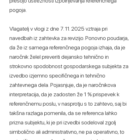
presojo ustreznosti izpolnjevanja referenčnega
pogoja.
Vlagatelj v vlogi z dne 7. 11. 2025 vztraja pri
navedbah iz zahtevka za revizijo. Ponovno poudarja,
da že iz samega referenčnega pogoja izhaja, da je
naročnik želel preveriti dejansko tehnično in
strokovno spodobnost gospodarskega subjekta za
izvedbo izjemno specifičnega in tehnično
zahtevnega dela. Pojasnjuje, da je naročnikova
interpretacija, da je zadosten že 1 % prispevek k
referenčnemu poslu, v nasprotju s to zahtevo, saj bi
takšna razlaga pomenila, da se referenca lahko
prizna subjektu, ki je pri izvedbi sodeloval zgolj
simbolično ali administrativno, ne pa operativno, to