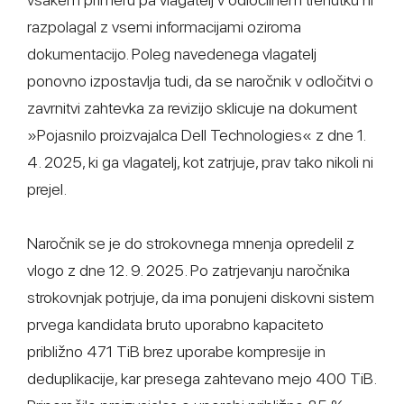
razpolagal z vsemi informacijami oziroma
dokumentacijo. Poleg navedenega vlagatelj
ponovno izpostavlja tudi, da se naročnik v odločitvi o
zavrnitvi zahtevka za revizijo sklicuje na dokument
»Pojasnilo proizvajalca Dell Technologies« z dne 1.
4. 2025, ki ga vlagatelj, kot zatrjuje, prav tako nikoli ni
prejel.
Naročnik se je do strokovnega mnenja opredelil z
vlogo z dne 12. 9. 2025. Po zatrjevanju naročnika
strokovnjak potrjuje, da ima ponujeni diskovni sistem
prvega kandidata bruto uporabno kapaciteto
približno 471 TiB brez uporabe kompresije in
deduplikacije, kar presega zahtevano mejo 400 TiB.