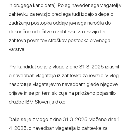
in drugega kandidata). Poleg navedenega vlagatelj v
zahtevku za revizijo predlaga tudi izdajo sklepa o
zadržanju postopka oddaje javnega naročila do
dokončne odločitve o zahtevku za revizijo ter
zahteva povrnitev stroškov postopka pravnega
varstva.
Prvi kandidat se je z vlogo z dne 31. 3. 2025 izjasnil
o navedbah vlagatelja iz zahtevka za revizijo. V vlogi
nasprotuje vlagateljevim navedbam glede njegove
prijave in se pri tem sklicuje na priloženo pojasnilo
družbe IBM Slovenija d.o.o.
Dalje se je z vlogo z dne 31. 3. 2025, vloženo dne 1.
4. 2025, o navedbah vlagatelja iz zahtevka za