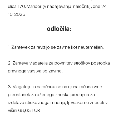
ulica 170, Maribor (v nadaljevanju: naročnik), dne 24.
10. 2025
odločila:
1. Zahtevek za revizijo se zavrne kot neutemeljen.
2. Zahteva vlagatelja za povrnitev stroškov postopka
pravnega varstva se zavrne.
3. Vlagatelju in naročniku se na njuna računa vrne
preostanek založenega zneska predujma za
izdelavo strokovnega mnenja, tj. vsakemu znesek v
višini 68,63 EUR.