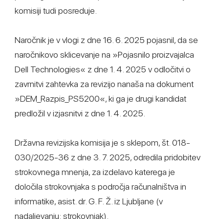
komisiji tudi posreduje.
Naročnik je v vlogi z dne 16. 6. 2025 pojasnil, da se
naročnikovo sklicevanje na »Pojasnilo proizvajalca
Dell Technologies« z dne 1. 4. 2025 v odločitvi o
zavrnitvi zahtevka za revizijo nanaša na dokument
»DEM_Razpis_PS5200«, ki ga je drugi kandidat
predložil v izjasnitvi z dne 1. 4. 2025.
Državna revizijska komisija je s sklepom, št. 018-
030/2025-36 z dne 3. 7. 2025, odredila pridobitev
strokovnega mnenja, za izdelavo katerega je
določila strokovnjaka s področja računalništva in
informatike, asist. dr. G. F. Ž. iz Ljubljane (v
nadaljevanju: strokovnjak).