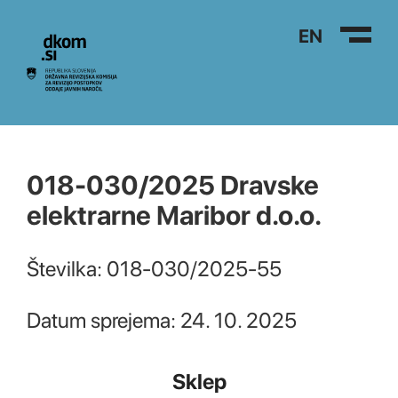
Na vsebino
EN
018-030/2025 Dravske
elektrarne Maribor d.o.o.
Številka: 018-030/2025-55
Datum sprejema: 24. 10. 2025
Sklep