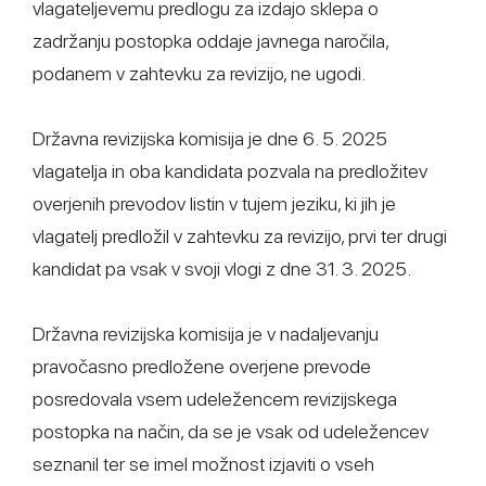
vlagateljevemu predlogu za izdajo sklepa o
zadržanju postopka oddaje javnega naročila,
podanem v zahtevku za revizijo, ne ugodi.
Državna revizijska komisija je dne 6. 5. 2025
vlagatelja in oba kandidata pozvala na predložitev
overjenih prevodov listin v tujem jeziku, ki jih je
vlagatelj predložil v zahtevku za revizijo, prvi ter drugi
kandidat pa vsak v svoji vlogi z dne 31. 3. 2025.
Državna revizijska komisija je v nadaljevanju
pravočasno predložene overjene prevode
posredovala vsem udeležencem revizijskega
postopka na način, da se je vsak od udeležencev
seznanil ter se imel možnost izjaviti o vseh