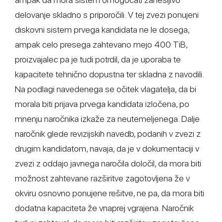
delovanje skladno s priporočili. V tej zvezi ponujeni
diskovni sistem prvega kandidata ne le dosega,
ampak celo presega zahtevano mejo 400 TiB,
proizvajalec pa je tudi potrdil, da je uporaba te
kapacitete tehnično dopustna ter skladna z navodili.
Na podlagi navedenega se očitek vlagatelja, da bi
morala biti prijava prvega kandidata izločena, po
mnenju naročnika izkaže za neutemeljenega. Dalje
naročnik glede revizijskih navedb, podanih v zvezi z
drugim kandidatom, navaja, da je v dokumentaciji v
zvezi z oddajo javnega naročila določil, da mora biti
možnost zahtevane razširitve zagotovljena že v
okviru osnovno ponujene rešitve, ne pa, da mora biti
dodatna kapaciteta že vnaprej vgrajena. Naročnik