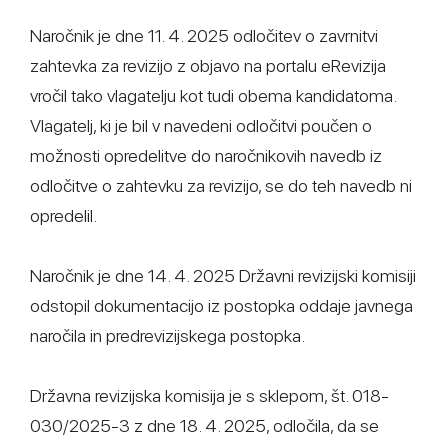
Naročnik je dne 11. 4. 2025 odločitev o zavrnitvi
zahtevka za revizijo z objavo na portalu eRevizija
vročil tako vlagatelju kot tudi obema kandidatoma.
Vlagatelj, ki je bil v navedeni odločitvi poučen o
možnosti opredelitve do naročnikovih navedb iz
odločitve o zahtevku za revizijo, se do teh navedb ni
opredelil.
Naročnik je dne 14. 4. 2025 Državni revizijski komisiji
odstopil dokumentacijo iz postopka oddaje javnega
naročila in predrevizijskega postopka.
Državna revizijska komisija je s sklepom, št. 018-
030/2025-3 z dne 18. 4. 2025, odločila, da se