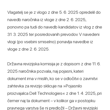
Vlagatelj se je z vlogo z dne 5. 6. 2025 opredelil do
navedb naročnika iz vloge z dne 2. 6. 2025,
ponovno pa tudi do navedb kandidatov iz vlog z dne
31. 3. 2025 ter posredovanih prevodov. V navedeni
vlogi (po vsebini smiselno) ponavlja navedbe iz
vloge z dne 2. 6. 2025.
Državna revizijska komisija je z dopisom z dne 11. 6.
2025 naročnika pozvala, naj pojasni, kateri
dokument ima v mislih, ko se v odločitvi o zavrnitvi
zahtevka za revizijo sklicuje na »Pojasnilo
proizvajalca Dell Technologies« z dne 1. 4. 2025, pri
čemer naj ta dokument – v kolikor ga v postopku
pravnega varstva še ni predložil – Državni revizijski