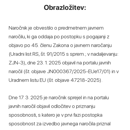
Obrazložitev:
Naročnik je obvestilo o predmetnem javnem
naročilu, ki ga oddaja po postopku s pogajanji z
objavo po 45. členu Zakona o javnem naročanju
(Uradni list RS, št. 91/2015 s sprem.; v nadaljevanju:
ZJN-3), dne 23. 1. 2025 objavil na portalu javnih
naročil (št. objave JN000367/2025-EUe17/01) in v
Uradnem listu EU (št. objave 47218-2025).
Dne 17. 3. 2025 je naročnik sprejel in na portalu
javnih naročil objavil odločitev o priznanju
sposobnosti, s katero je v prvi fazi postopka
sposobnost za izvedbo javnega naročila priznal