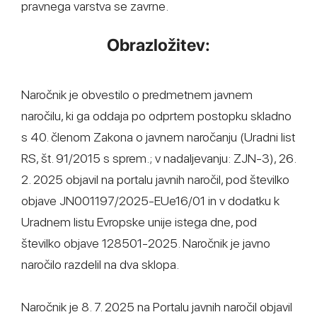
pravnega varstva se zavrne.
Obrazložitev:
Naročnik je obvestilo o predmetnem javnem
naročilu, ki ga oddaja po odprtem postopku skladno
s 40. členom Zakona o javnem naročanju (Uradni list
RS, št. 91/2015 s sprem.; v nadaljevanju: ZJN-3), 26.
2. 2025 objavil na portalu javnih naročil, pod številko
objave JN001197/2025-EUe16/01 in v dodatku k
Uradnem listu Evropske unije istega dne, pod
številko objave 128501-2025. Naročnik je javno
naročilo razdelil na dva sklopa.
Naročnik je 8. 7. 2025 na Portalu javnih naročil objavil