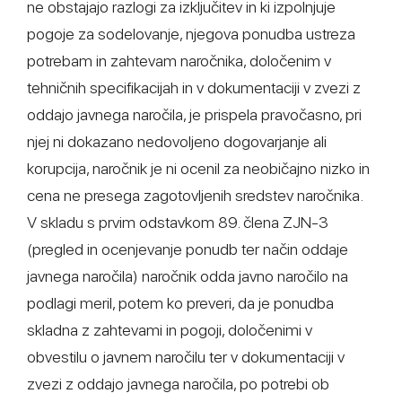
ne obstajajo razlogi za izključitev in ki izpolnjuje
pogoje za sodelovanje, njegova ponudba ustreza
potrebam in zahtevam naročnika, določenim v
tehničnih specifikacijah in v dokumentaciji v zvezi z
oddajo javnega naročila, je prispela pravočasno, pri
njej ni dokazano nedovoljeno dogovarjanje ali
korupcija, naročnik je ni ocenil za neobičajno nizko in
cena ne presega zagotovljenih sredstev naročnika.
V skladu s prvim odstavkom 89. člena ZJN-3
(pregled in ocenjevanje ponudb ter način oddaje
javnega naročila) naročnik odda javno naročilo na
podlagi meril, potem ko preveri, da je ponudba
skladna z zahtevami in pogoji, določenimi v
obvestilu o javnem naročilu ter v dokumentaciji v
zvezi z oddajo javnega naročila, po potrebi ob