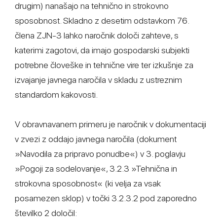
drugim) nanašajo na tehnično in strokovno
sposobnost. Skladno z desetim odstavkom 76.
člena ZJN-3 lahko naročnik določi zahteve, s
katerimi zagotovi, da imajo gospodarski subjekti
potrebne človeške in tehnične vire ter izkušnje za
izvajanje javnega naročila v skladu z ustreznim
standardom kakovosti.
V obravnavanem primeru je naročnik v dokumentaciji
v zvezi z oddajo javnega naročila (dokument
»Navodila za pripravo ponudbe«) v 3. poglavju
»Pogoji za sodelovanje«, 3.2.3 »Tehnična in
strokovna sposobnost« (ki velja za vsak
posamezen sklop) v točki 3.2.3.2 pod zaporedno
številko 2 določil: