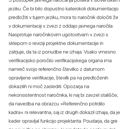
jeziku. Če bi bilo dopustno katerokoli dokumentacijo
predložiti v tujem jeziku, mora to naročnik določiti že
v dokumentaciji v zvezi z oddajo javnega naročila.
Nasprotuje naročnikovim ugotovitvam v zvezi s
sklepom o reviziji projektne dokumentacije in
zatrjuje, da ta iz ponudbe ne izhaja. Vsako vmesno
verifikacijsko poročilo verifikacijskega organa ima
namreč svojo referenčno številko z datumom
opravljene verifikacije, številk pa na predloženih
dokazilih ni moč zaslediti. Opozarja na
nekonsistentnost naročnika, ki naj bi zavzel stališče,
da navedba na obrazcu »Referenčno potrdilo
kadra« ni relevantna, saj iz drugih dokazil izhaja, da je
kader opravljal funkcijo projektanta. Poudarja, da gre