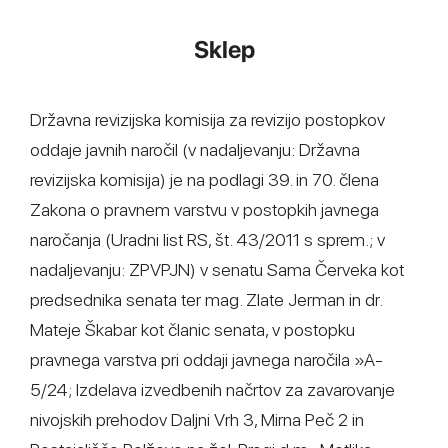
Sklep
Državna revizijska komisija za revizijo postopkov
oddaje javnih naročil (v nadaljevanju: Državna
revizijska komisija) je na podlagi 39. in 70. člena
Zakona o pravnem varstvu v postopkih javnega
naročanja (Uradni list RS, št. 43/2011 s sprem.; v
nadaljevanju: ZPVPJN) v senatu Sama Červeka kot
predsednika senata ter mag. Zlate Jerman in dr.
Mateje Škabar kot članic senata, v postopku
pravnega varstva pri oddaji javnega naročila »A-
5/24; Izdelava izvedbenih načrtov za zavarovanje
nivojskih prehodov Daljni Vrh 3, Mirna Peč 2 in