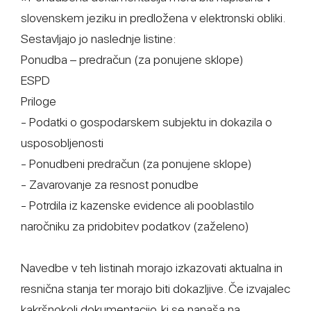
slovenskem jeziku in predložena v elektronski obliki.
Sestavljajo jo naslednje listine:
Ponudba – predračun (za ponujene sklope)
ESPD
Priloge
- Podatki o gospodarskem subjektu in dokazila o
usposobljenosti
- Ponudbeni predračun (za ponujene sklope)
- Zavarovanje za resnost ponudbe
- Potrdila iz kazenske evidence ali pooblastilo
naročniku za pridobitev podatkov (zaželeno)
Navedbe v teh listinah morajo izkazovati aktualna in
resnična stanja ter morajo biti dokazljive. Če izvajalec
kakršnokoli dokumentacijo, ki se nanaša na