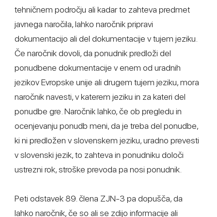
tehničnem področju ali kadar to zahteva predmet
javnega naročila, lahko naročnik pripravi
dokumentacijo ali del dokumentacije v tujem jeziku.
Če naročnik dovoli, da ponudnik predloži del
ponudbene dokumentacije v enem od uradnih
jezikov Evropske unije ali drugem tujem jeziku, mora
naročnik navesti, v katerem jeziku in za kateri del
ponudbe gre. Naročnik lahko, če ob pregledu in
ocenjevanju ponudb meni, da je treba del ponudbe,
ki ni predložen v slovenskem jeziku, uradno prevesti
v slovenski jezik, to zahteva in ponudniku določi
ustrezni rok, stroške prevoda pa nosi ponudnik.
Peti odstavek 89. člena ZJN-3 pa dopušča, da
lahko naročnik, če so ali se zdijo informacije ali