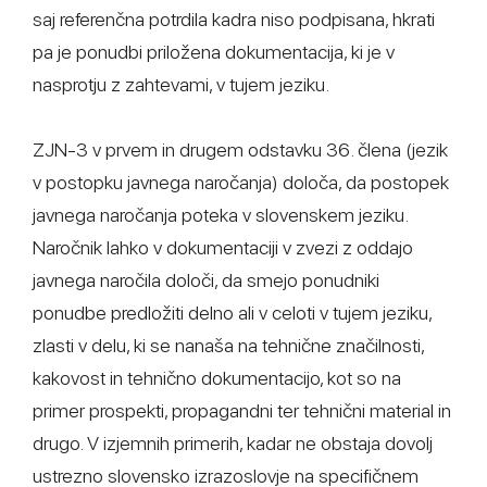
saj referenčna potrdila kadra niso podpisana, hkrati
pa je ponudbi priložena dokumentacija, ki je v
nasprotju z zahtevami, v tujem jeziku.
ZJN-3 v prvem in drugem odstavku 36. člena (jezik
v postopku javnega naročanja) določa, da postopek
javnega naročanja poteka v slovenskem jeziku.
Naročnik lahko v dokumentaciji v zvezi z oddajo
javnega naročila določi, da smejo ponudniki
ponudbe predložiti delno ali v celoti v tujem jeziku,
zlasti v delu, ki se nanaša na tehnične značilnosti,
kakovost in tehnično dokumentacijo, kot so na
primer prospekti, propagandni ter tehnični material in
drugo. V izjemnih primerih, kadar ne obstaja dovolj
ustrezno slovensko izrazoslovje na specifičnem