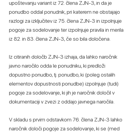
upoštevanju variant iz 72. člena ZJN-3, in da je
ponudbo oddal ponudnik, pri katerem ne obstajajo
razlogi za izključitev iz 75. člena ZJN-3 in izpolnjuje
pogoje za sodelovanje ter izpolnjuje pravila in merila
iz 82. in 83. člena ZJN-3, če so bila določena.
Iz citiranih določb ZJN-3 izhaja, da lahko naročnik
javno naročilo odda le ponudniku, ki predloži
dopustno ponudbo, tj. ponudbo, ki (poleg ostalih
elementov dopustnosti ponudbe) izpolnjuje (tudi)
pogoje za sodelovanje, ki jih je naročnik določil v
dokumentaciji v zvezi z oddajo javnega naročila.
V skladu s prvim odstavkom 76. člena ZJN-3 lahko
naročnik določi pogoje za sodelovanje, ki se (med