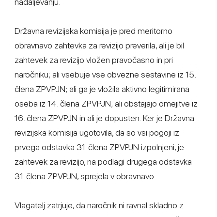
nadaljevanju.
Državna revizijska komisija je pred meritorno
obravnavo zahtevka za revizijo preverila, ali je bil
zahtevek za revizijo vložen pravočasno in pri
naročniku; ali vsebuje vse obvezne sestavine iz 15.
člena ZPVPJN; ali ga je vložila aktivno legitimirana
oseba iz 14. člena ZPVPJN; ali obstajajo omejitve iz
16. člena ZPVPJN in ali je dopusten. Ker je Državna
revizijska komisija ugotovila, da so vsi pogoji iz
prvega odstavka 31. člena ZPVPJN izpolnjeni, je
zahtevek za revizijo, na podlagi drugega odstavka
31. člena ZPVPJN, sprejela v obravnavo.
Vlagatelj zatrjuje, da naročnik ni ravnal skladno z