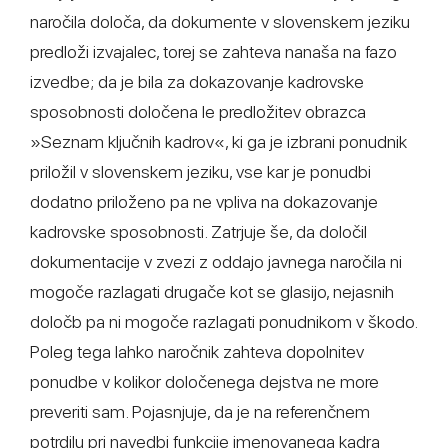
naročila določa, da dokumente v slovenskem jeziku
predloži izvajalec, torej se zahteva nanaša na fazo
izvedbe; da je bila za dokazovanje kadrovske
sposobnosti določena le predložitev obrazca
»Seznam ključnih kadrov«, ki ga je izbrani ponudnik
priložil v slovenskem jeziku, vse kar je ponudbi
dodatno priloženo pa ne vpliva na dokazovanje
kadrovske sposobnosti. Zatrjuje še, da določil
dokumentacije v zvezi z oddajo javnega naročila ni
mogoče razlagati drugače kot se glasijo, nejasnih
določb pa ni mogoče razlagati ponudnikom v škodo.
Poleg tega lahko naročnik zahteva dopolnitev
ponudbe v kolikor določenega dejstva ne more
preveriti sam. Pojasnjuje, da je na referenčnem
potrdilu pri navedbi funkcije imenovanega kadra