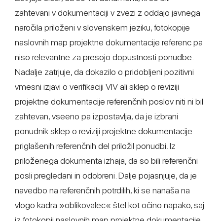
zahtevani v dokumentaciji v zvezi z oddajo javnega
naročila priloženi v slovenskem jeziku, fotokopije
naslovnih map projektne dokumentacije referenc pa
niso relevantne za presojo dopustnosti ponudbe.
Nadalje zatrjuje, da dokazilo o pridobljeni pozitivni
vmesni izjavi o verifikaciji VIV ali sklep o reviziji
projektne dokumentacije referenčnih poslov niti ni bil
zahtevan, vseeno pa izpostavlja, da je izbrani
ponudnik sklep o reviziji projektne dokumentacije
priglašenih referenčnih del priložil ponudbi. Iz
priloženega dokumenta izhaja, da so bili referenčni
posli pregledani in odobreni. Dalje pojasnjuje, da je
navedbo na referenčnih potrdilih, ki se nanaša na
vlogo kadra »oblikovalec« štel kot očino napako, saj
iz fotokopij naslovnih map projektne dokumentacije