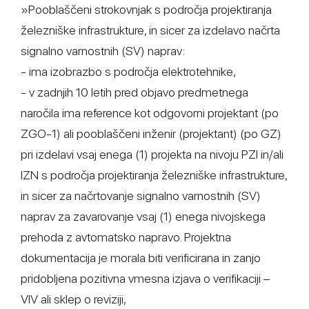
»Pooblaščeni strokovnjak s področja projektiranja
železniške infrastrukture, in sicer za izdelavo načrta
signalno varnostnih (SV) naprav:
- ima izobrazbo s področja elektrotehnike,
- v zadnjih 10 letih pred objavo predmetnega
naročila ima reference kot odgovorni projektant (po
ZGO-1) ali pooblaščeni inženir (projektant) (po GZ)
pri izdelavi vsaj enega (1) projekta na nivoju PZI in/ali
IZN s področja projektiranja železniške infrastrukture,
in sicer za načrtovanje signalno varnostnih (SV)
naprav za zavarovanje vsaj (1) enega nivojskega
prehoda z avtomatsko napravo. Projektna
dokumentacija je morala biti verificirana in zanjo
pridobljena pozitivna vmesna izjava o verifikaciji –
VIV ali sklep o reviziji,