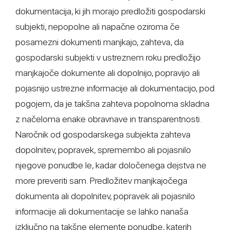
dokumentacija, ki jih morajo predložiti gospodarski
subjekti, nepopolne ali napačne oziroma če
posamezni dokumenti manjkajo, zahteva, da
gospodarski subjekti v ustreznem roku predložijo
manjkajoče dokumente ali dopolnijo, popravijo ali
pojasnijo ustrezne informacije ali dokumentacijo, pod
pogojem, da je takšna zahteva popolnoma skladna
z načeloma enake obravnave in transparentnosti.
Naročnik od gospodarskega subjekta zahteva
dopolnitev, popravek, spremembo ali pojasnilo
njegove ponudbe le, kadar določenega dejstva ne
more preveriti sam. Predložitev manjkajočega
dokumenta ali dopolnitev, popravek ali pojasnilo
informacije ali dokumentacije se lahko nanaša
izključno na takšne elemente ponudbe, katerih