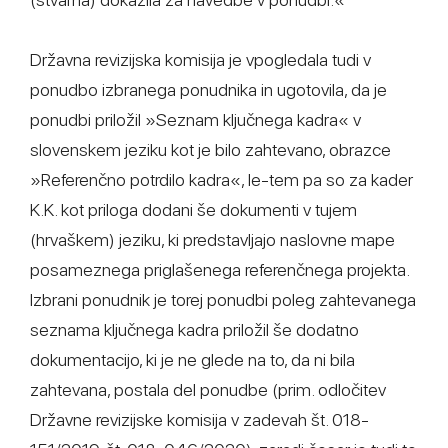
Državna revizijska komisija je vpogledala tudi v
ponudbo izbranega ponudnika in ugotovila, da je
ponudbi priložil »Seznam ključnega kadra« v
slovenskem jeziku kot je bilo zahtevano, obrazce
»Referenčno potrdilo kadra«, le-tem pa so za kader
K.K. kot priloga dodani še dokumenti v tujem
(hrvaškem) jeziku, ki predstavljajo naslovne mape
posameznega priglašenega referenčnega projekta.
Izbrani ponudnik je torej ponudbi poleg zahtevanega
seznama ključnega kadra priložil še dodatno
dokumentacijo, ki je ne glede na to, da ni bila
zahtevana, postala del ponudbe (prim. odločitev
Državne revizijske komisija v zadevah št. 018-