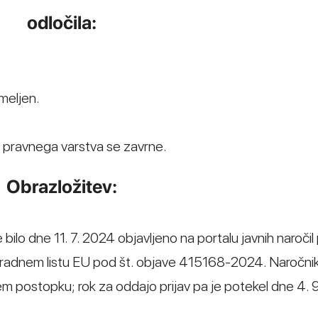
odločila:
meljen.
v pravnega varstva se zavrne.
Obrazložitev:
ilo dne 11. 7. 2024 objavljeno na portalu javnih naročil 
dnem listu EU pod št. objave 415168-2024. Naročni
 postopku; rok za oddajo prijav pa je potekel dne 4. 