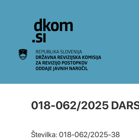
Na vsebino
018-062/2025 DARS,
Številka: 018-062/2025-38