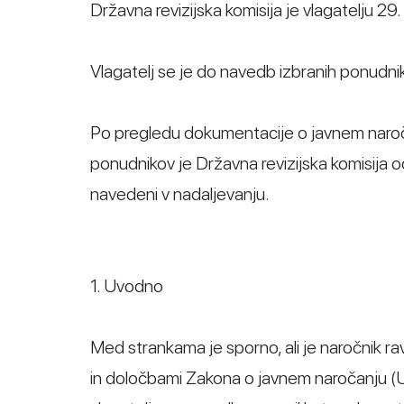
Državna revizijska komisija je vlagatelju 2
Vlagatelj se je do navedb izbranih ponudnik
Po pregledu dokumentacije o javnem naročilu
ponudnikov je Državna revizijska komisija odl
navedeni v nadaljevanju.
1. Uvodno
Med strankama je sporno, ali je naročnik r
in določbami Zakona o javnem naročanju (Ura