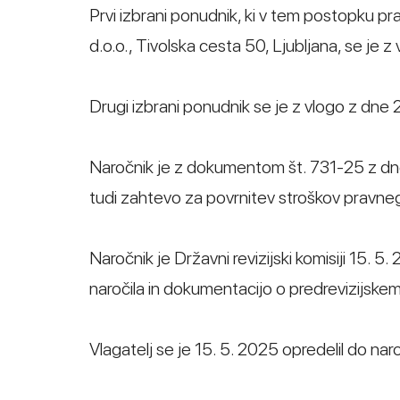
Prvi izbrani ponudnik, ki v tem postopku 
d.o.o., Tivolska cesta 50, Ljubljana, se je 
Drugi izbrani ponudnik se je z vlogo z dne 
Naročnik je z dokumentom št. 731-25 z dne 1
tudi zahtevo za povrnitev stroškov pravne
Naročnik je Državni revizijski komisiji 15
naročila in dokumentacijo o predrevizijske
Vlagatelj se je 15. 5. 2025 opredelil do na