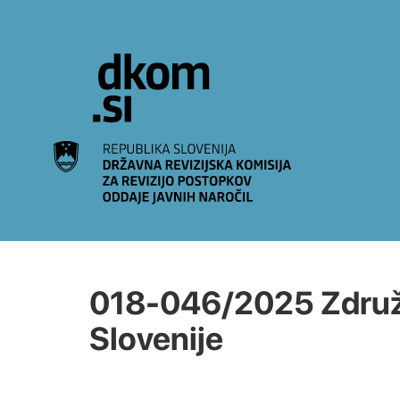
Na vsebino
018-046/2025 Združ
Slovenije