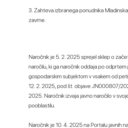
3. Zahteva izbranega ponudnika Mladinska 
zavrne.
Naročnik je 5. 2. 2025 sprejel sklep o zač
naročilu, ki ga naročnik oddaja po odprt
gospodarskim subjektom v vsakem od petih ra
12. 2. 2025, pod št. objave JN000807/202
2025. Naročnik izvaja javno naročilo v svo
pooblastilu.
Naročnik je 10. 4. 2025 na Portalu javnih na