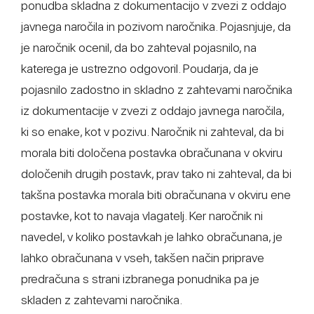
ponudba skladna z dokumentacijo v zvezi z oddajo
javnega naročila in pozivom naročnika. Pojasnjuje, da
je naročnik ocenil, da bo zahteval pojasnilo, na
katerega je ustrezno odgovoril. Poudarja, da je
pojasnilo zadostno in skladno z zahtevami naročnika
iz dokumentacije v zvezi z oddajo javnega naročila,
ki so enake, kot v pozivu. Naročnik ni zahteval, da bi
morala biti določena postavka obračunana v okviru
določenih drugih postavk, prav tako ni zahteval, da bi
takšna postavka morala biti obračunana v okviru ene
postavke, kot to navaja vlagatelj. Ker naročnik ni
navedel, v koliko postavkah je lahko obračunana, je
lahko obračunana v vseh, takšen način priprave
predračuna s strani izbranega ponudnika pa je
skladen z zahtevami naročnika.