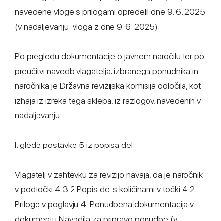
navedene vloge s prilogami opredelil dne 9. 6. 2025
(v nadaljevanju: vloga z dne 9. 6. 2025).
Po pregledu dokumentacije o javnem naročilu ter po
preučitvi navedb vlagatelja, izbranega ponudnika in
naročnika je Državna revizijska komisija odločila, kot
izhaja iz izreka tega sklepa, iz razlogov, navedenih v
nadaljevanju.
I. glede postavke 5 iz popisa del
Vlagatelj v zahtevku za revizijo navaja, da je naročnik
v podtočki 4.3.2 Popis del s količinami v točki 4.2
Priloge v poglavju 4. Ponudbena dokumentacija v
dokumentu Navodila za pripravo ponudbe (v