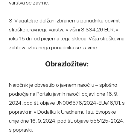
varstva se zavrne.
3. Vlagatelj je dolžan izbranemu ponudniku povrniti
stroške pravnega varstva v višini 3.334,26 EUR, v
roku 15 dni od prejema tega sklepa. Višja stroškovna
zahteva izbranega ponudnika se zavrne.
Obrazložitev:
Naročnik je obvestilo o javnem naročilu – splošno
področje na Portalu javnih naročil objavil dne 16. 9.
2024, pod št. objave JN006576/2024-EUe16/01, s
popravki in v Dodatku k Uradnemu listu Evropske
unije dne 16. 9. 2024, pod št. objave 555125-2024,
s popravki.