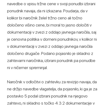
navedbe o vpisu tržne cene v svoji ponudbi izbrani
ponudnik navaja, da ni izkazana. Poudarja, da v
kolikor bi naročnik želel tržno ceno ali točno
določeno višino cene, bi moral to jasno določiti v
dokumentaciji v zvezi z oddajo javnega naročila, saj
je cenovna politika v domeni ponudnikov, v kolikor ni
v dokumentaciji v zvezi z oddajo javnega naročila
določeno drugače. Podano pojasnilo je skladno z
zahtevami naročnika, izbrani ponudnik pa ponudbe
ni v ničemer spreminjal.
Naročnik v odločitvi o zahtevku za revizijo navaja, da
ne držijo navedbe vlagatelja, da pojasnilo, ki ga je za
postavko 5 podal izbrani ponudnik na njegovo
zahtevo, ni skladno s točko 4.3.2 dokumentacije v