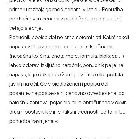
primeru razhajanja med cenami v listini »Ponudba
predračun« in cenami v predloženem popisu del
veljajo slednje.
Ponudnik popisa del ne sme spreminjati. Kakršnokoli
napako v objavljenem popisu del s količinami
(napačna količina, enota mere, formula, blokada ...)
lahko odpravi izključno naročnik, ponudnik pa je na
napako, ki jo odkrije dolžan opozoriti preko portala
javnih naročil. Če v predloženem popisu del
posamezna postavka ni cenovno ovrednotena, bo
naročnik zahteval pojasnilo ali je obračunana v okviru
drugih postavk, kje in v kakšni vrednosti, če to ni, bo
ponudba zavrnjena.«