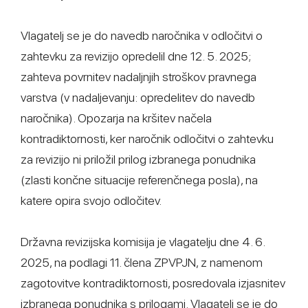
Vlagatelj se je do navedb naročnika v odločitvi o
zahtevku za revizijo opredelil dne 12. 5. 2025;
zahteva povrnitev nadaljnjih stroškov pravnega
varstva (v nadaljevanju: opredelitev do navedb
naročnika). Opozarja na kršitev načela
kontradiktornosti, ker naročnik odločitvi o zahtevku
za revizijo ni priložil prilog izbranega ponudnika
(zlasti končne situacije referenčnega posla), na
katere opira svojo odločitev.
Državna revizijska komisija je vlagatelju dne 4. 6.
2025, na podlagi 11. člena ZPVPJN, z namenom
zagotovitve kontradiktornosti, posredovala izjasnitev
izbranega ponudnika s prilogami. Vlagatelj se je do