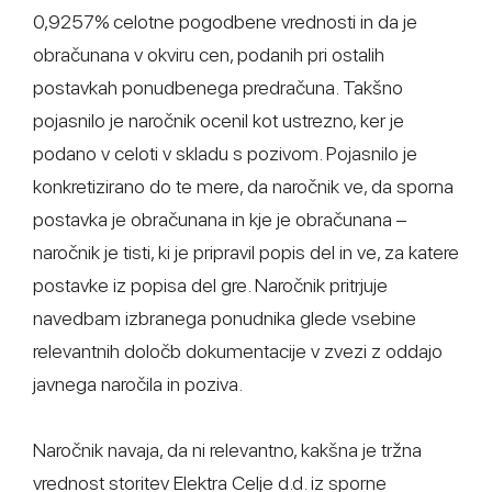
0,9257% celotne pogodbene vrednosti in da je
obračunana v okviru cen, podanih pri ostalih
postavkah ponudbenega predračuna. Takšno
pojasnilo je naročnik ocenil kot ustrezno, ker je
podano v celoti v skladu s pozivom. Pojasnilo je
konkretizirano do te mere, da naročnik ve, da sporna
postavka je obračunana in kje je obračunana –
naročnik je tisti, ki je pripravil popis del in ve, za katere
postavke iz popisa del gre. Naročnik pritrjuje
navedbam izbranega ponudnika glede vsebine
relevantnih določb dokumentacije v zvezi z oddajo
javnega naročila in poziva.
Naročnik navaja, da ni relevantno, kakšna je tržna
vrednost storitev Elektra Celje d.d. iz sporne