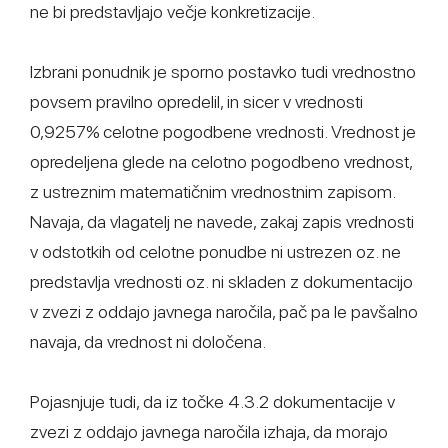
ne bi predstavljajo večje konkretizacije.
Izbrani ponudnik je sporno postavko tudi vrednostno
povsem pravilno opredelil, in sicer v vrednosti
0,9257% celotne pogodbene vrednosti. Vrednost je
opredeljena glede na celotno pogodbeno vrednost,
z ustreznim matematičnim vrednostnim zapisom.
Navaja, da vlagatelj ne navede, zakaj zapis vrednosti
v odstotkih od celotne ponudbe ni ustrezen oz. ne
predstavlja vrednosti oz. ni skladen z dokumentacijo
v zvezi z oddajo javnega naročila, pač pa le pavšalno
navaja, da vrednost ni določena.
Pojasnjuje tudi, da iz točke 4.3.2 dokumentacije v
zvezi z oddajo javnega naročila izhaja, da morajo