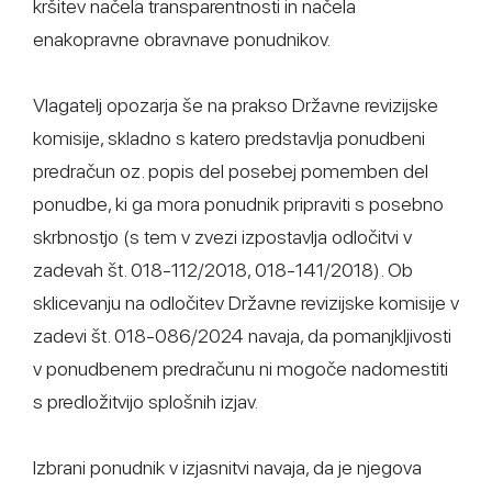
kršitev načela transparentnosti in načela
enakopravne obravnave ponudnikov.
Vlagatelj opozarja še na prakso Državne revizijske
komisije, skladno s katero predstavlja ponudbeni
predračun oz. popis del posebej pomemben del
ponudbe, ki ga mora ponudnik pripraviti s posebno
skrbnostjo (s tem v zvezi izpostavlja odločitvi v
zadevah št. 018-112/2018, 018-141/2018). Ob
sklicevanju na odločitev Državne revizijske komisije v
zadevi št. 018-086/2024 navaja, da pomanjkljivosti
v ponudbenem predračunu ni mogoče nadomestiti
s predložitvijo splošnih izjav.
Izbrani ponudnik v izjasnitvi navaja, da je njegova