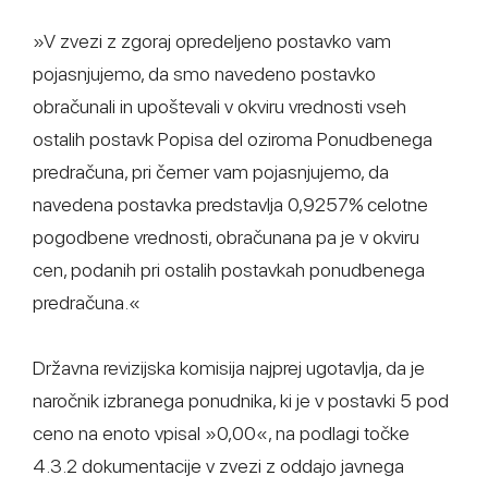
»V zvezi z zgoraj opredeljeno postavko vam
pojasnjujemo, da smo navedeno postavko
obračunali in upoštevali v okviru vrednosti vseh
ostalih postavk Popisa del oziroma Ponudbenega
predračuna, pri čemer vam pojasnjujemo, da
navedena postavka predstavlja 0,9257% celotne
pogodbene vrednosti, obračunana pa je v okviru
cen, podanih pri ostalih postavkah ponudbenega
predračuna.«
Državna revizijska komisija najprej ugotavlja, da je
naročnik izbranega ponudnika, ki je v postavki 5 pod
ceno na enoto vpisal »0,00«, na podlagi točke
4.3.2 dokumentacije v zvezi z oddajo javnega