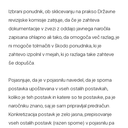
Izbrani ponudnik, ob sklicevanju na prakso Državne
revizijske komisije zatrjuje, da če je zahteva
dokumentacije v zvezi z oddajo javnega naročila
zapisana ohlapno ali tako, da omogoča več razlag, je
ni mogoče tolmačiti v škodo ponudnika, ki je
zahtevo izpolnil v mejah, ki jo razlaga take zahteve
še dopušča.
Pojasnjuje, da je v pojasnilu navedel, da je sporna
postavka upoštevana v vseh ostalih postavkah,
koliko je teh postavk in katere so te postavke, pa je
naročniku znano, saj je sam pripravljal predračun.
Konkretizacija postavk je zelo jasna, prepisovanje
vseh ostalih postavk (razen sporne) v pojasnilu pa