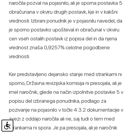
naročila pozval na pojasnilo, ali je sporna postavka 5
obračunana v okviru drugih postavk, kje in v kakšni
vrednosti. Izbrani ponudnik je v pojasnilu navedel, da
je sporno postavko upošteval in obračunal v okviru
cen vseh ostalih postavk iz popisa del in da njena
vrednost znaša 0,9257% celotne pogodbene
vrednosti.
Ker predstavljeno dejansko stanje med strankami ni
sporno, Državna revizijska komisija ni presojala, ali je
imel naročnik, glede na način izpolnitve postavke 5 v
popisu del izbranega ponudnika, podlago za
pozivanje na pojasnilo v točki 4.3.2 dokumentacije v
zvezi z oddajo naročila ali ne, saj tudi o tem med
strankama ni spora. Je pa presojala, ali je naročnik