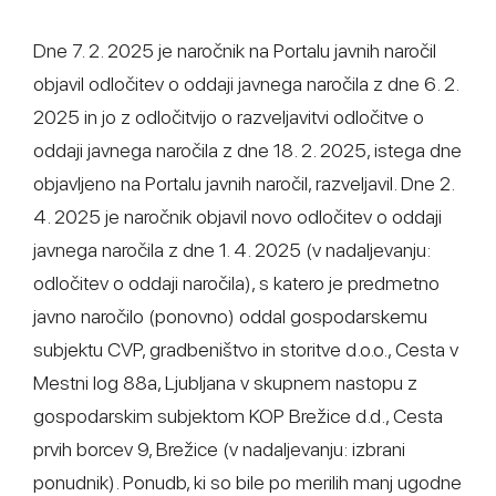
Dne 7. 2. 2025 je naročnik na Portalu javnih naročil
objavil odločitev o oddaji javnega naročila z dne 6. 2.
2025 in jo z odločitvijo o razveljavitvi odločitve o
oddaji javnega naročila z dne 18. 2. 2025, istega dne
objavljeno na Portalu javnih naročil, razveljavil. Dne 2.
4. 2025 je naročnik objavil novo odločitev o oddaji
javnega naročila z dne 1. 4. 2025 (v nadaljevanju:
odločitev o oddaji naročila), s katero je predmetno
javno naročilo (ponovno) oddal gospodarskemu
subjektu CVP, gradbeništvo in storitve d.o.o., Cesta v
Mestni log 88a, Ljubljana v skupnem nastopu z
gospodarskim subjektom KOP Brežice d.d., Cesta
prvih borcev 9, Brežice (v nadaljevanju: izbrani
ponudnik). Ponudb, ki so bile po merilih manj ugodne