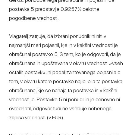
postavka 5 predstavlja 0,9257% celotne
pogodbene vrednosti.
Vlagatelj zatrjuje, da izbrani ponudnik ni niti v
najmanjši meri pojasnil, kje in v kakšni vrednosti je
obračunal postavko 5. S tem, ko je odgovoril, da je
obračunana in upoštevana v okviru vrednosti »vseh
ostalih postavk«, ni podal zahtevanega pojasnila o
tem, v okviru katere postavke naj bi bila ta postavka
obračunana, kje se nahaja ta postavka in v kakšni
vrednosti je. Postavke 5 ni ponudil in je cenovno ni
ovrednotil, odgovor tudi ne vsebuje nobenega
zapisa vrednosti (v EUR).