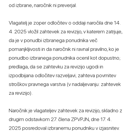
od izbrane, naročnik ni preverjal.
Vlagatelj je zoper odločitev o oddaji naročila dne 14.
4. 2025 vložil zahtevek za revizijo, v katerem zatrjuje,
da je v ponudbi izbranega ponudnika več
pomanjkljivosti in da naročnik ni ravnal pravilno, ko je
ponudbo izbranega ponudnika ocenil kot dopustno;
predlaga, da se zahtevku za revizijo ugodi in
izpodbijana odločitev razveljavi; zahteva povrnitev
stroškov pravnega varstva (v nadaljevanju: zahtevek
za revizijo).
Naročnik je vlagateljev zahtevek za revizijo, skladno z
drugim odstavkom 27. člena ZPVPJN, dne 17. 4.
2025 posredoval izbranemu ponudniku v izjasnitev.