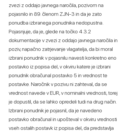
zvezi z oddajo javnega naročila, pozivom na
pojasnilo in 89. členom ZJN-3 in da je zato
ponudba izbranega ponudnika nedopustna.
Pojasnjuje, da je, glede na točko 4.3.2
dokumentacije v zvezi z oddajo javnega naročila in
poziv, napačno zatrjevanje vlagatelja, da bi moral
izbrani ponudnik v pojasnilu navesti konkretno eno
postavko iz popisa del, v okviru katere je izbrani
ponudnik obračunal postavko 5 in vrednost te
postavke. Naročnik v pozivu ni zahteval, da se
vrednost navede v EUR, v nominalni vrednosti, torej
je dopustil, da se lahko opredeli tudi na drug način.
Izbrani ponudnik je pojasnil, da je navedeno
postavko obračunal in upošteval v okviru vrednosti
vseh ostalih postavk iz popisa del, da predstavlja