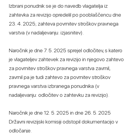
Izbrani ponudnik se je do navedb vlagatelja iz
zahtevka za revizijo opredelil po pooblaščencu dne
23. 4. 2025; zahteva povrnitev stroškov pravnega
varstva (v nadaljevanju: izjasnitev).
Naročnik je dne 7. 5. 2025 sprejel odločitev, s katero
je vlagateljev zahtevek za revizijo in njegovo zahtevo
za povrnitev stroškov pravnega varstva zavrnil,
zavrnil pa je tudi zahtevo za povrnitev stroškov
pravnega varstva izbranega ponudnika (v
nadaljevanju: odločitev o zahtevku za revizijo).
Naročnik je dne 12. 5. 2025 in dne 26. 5. 2025
Državni revizijski komisiji odstopil dokumentacijo v
odločanje.