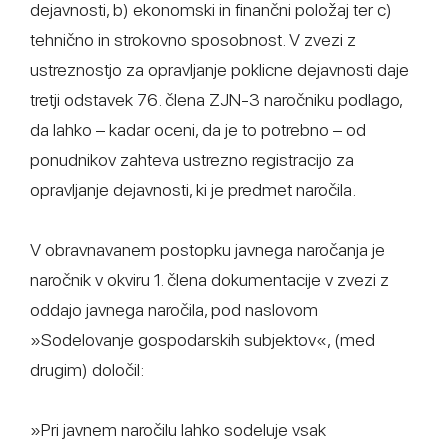
dejavnosti, b) ekonomski in finančni položaj ter c)
tehnično in strokovno sposobnost. V zvezi z
ustreznostjo za opravljanje poklicne dejavnosti daje
tretji odstavek 76. člena ZJN-3 naročniku podlago,
da lahko – kadar oceni, da je to potrebno – od
ponudnikov zahteva ustrezno registracijo za
opravljanje dejavnosti, ki je predmet naročila.
V obravnavanem postopku javnega naročanja je
naročnik v okviru 1. člena dokumentacije v zvezi z
oddajo javnega naročila, pod naslovom
»Sodelovanje gospodarskih subjektov«, (med
drugim) določil:
»Pri javnem naročilu lahko sodeluje vsak