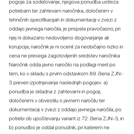
pogoje za sodelovanje, njegova ponudba ustreza
potrebam ter zahtevam naročnika, določenim v
tehničnih specifikacijah in dokumentaciji v zvezi z
oddajo javnega naročila, je prispela pravočasno, pri
njej ni dokazano nedovoljeno dogovarjanje ali
korupcija, naročnik je ni ocenil za neobičajno nizko in
cena ne presega zagotovljenih sredstev naročnika.
Naročnik odda javno naročilo na podlagi meril po
tem, ko v skladu s prvim odstavkom 89. člena ZJN-
3 preveri izpolnjevanje naslednjih pogojev: a)
ponudba je skladna z zahtevami in pogoji,
določenimi v obvestilu o javnem naročilu ter
dokumentaciji v zvezi z oddajo javnega naročila, po
potrebi ob upoštevanju variant iz 72. člena ZJN-3, in
b) ponudbo je oddal ponudnik, pri katerem ne