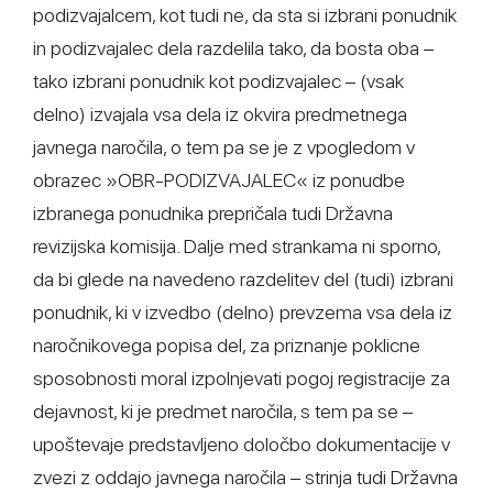
podizvajalcem, kot tudi ne, da sta si izbrani ponudnik
in podizvajalec dela razdelila tako, da bosta oba –
tako izbrani ponudnik kot podizvajalec – (vsak
delno) izvajala vsa dela iz okvira predmetnega
javnega naročila, o tem pa se je z vpogledom v
obrazec »OBR-PODIZVAJALEC« iz ponudbe
izbranega ponudnika prepričala tudi Državna
revizijska komisija. Dalje med strankama ni sporno,
da bi glede na navedeno razdelitev del (tudi) izbrani
ponudnik, ki v izvedbo (delno) prevzema vsa dela iz
naročnikovega popisa del, za priznanje poklicne
sposobnosti moral izpolnjevati pogoj registracije za
dejavnost, ki je predmet naročila, s tem pa se –
upoštevaje predstavljeno določbo dokumentacije v
zvezi z oddajo javnega naročila – strinja tudi Državna