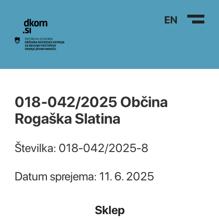
Na vsebino
EN
018-042/2025 Občina
Rogaška Slatina
Številka: 018-042/2025-8
Datum sprejema: 11. 6. 2025
Sklep