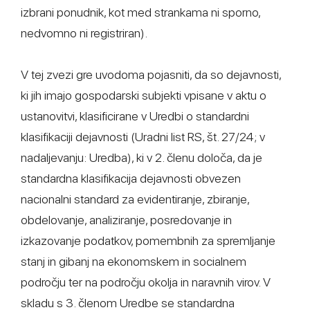
izbrani ponudnik, kot med strankama ni sporno,
nedvomno ni registriran).
V tej zvezi gre uvodoma pojasniti, da so dejavnosti,
ki jih imajo gospodarski subjekti vpisane v aktu o
ustanovitvi, klasificirane v Uredbi o standardni
klasifikaciji dejavnosti (Uradni list RS, št. 27/24; v
nadaljevanju: Uredba), ki v 2. členu določa, da je
standardna klasifikacija dejavnosti obvezen
nacionalni standard za evidentiranje, zbiranje,
obdelovanje, analiziranje, posredovanje in
izkazovanje podatkov, pomembnih za spremljanje
stanj in gibanj na ekonomskem in socialnem
področju ter na področju okolja in naravnih virov. V
skladu s 3. členom Uredbe se standardna