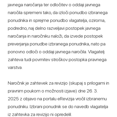
javnega naročanja ter odločitev o oddaji javnega
naročila spremeni tako, da izloči ponudbo izbranega
ponudnika in sprejme ponudbo vlagatelja, oziroma,
podredno, naj delno razveljavi postopek javnega
naročanja in naročniku naloži, da izvede postopek
preverjanja ponudbe izbranega ponudnika, nato pa
ponovno odloči o oddaji javnega naročila. Vlagatelj
zahteva tudi povrnitev stroškov postopka pravnega
varstva.
Naročnik je zahtevek za revizijo (skupaj s prilogami in
pravnim poukom o možnosti izjave) dne 26. 3.
2025 z objavo na portalu eRevizija vročil izbranemu
ponudniku. Izbrani ponudnik se do navedb vlagatelja
iz zahtevka za revizijo ni opredelil.