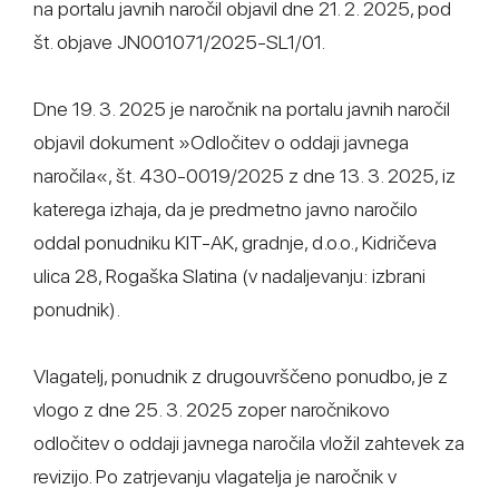
na portalu javnih naročil objavil dne 21. 2. 2025, pod
št. objave JN001071/2025-SL1/01.
Dne 19. 3. 2025 je naročnik na portalu javnih naročil
objavil dokument »Odločitev o oddaji javnega
naročila«, št. 430-0019/2025 z dne 13. 3. 2025, iz
katerega izhaja, da je predmetno javno naročilo
oddal ponudniku KIT-AK, gradnje, d.o.o., Kidričeva
ulica 28, Rogaška Slatina (v nadaljevanju: izbrani
ponudnik).
Vlagatelj, ponudnik z drugouvrščeno ponudbo, je z
vlogo z dne 25. 3. 2025 zoper naročnikovo
odločitev o oddaji javnega naročila vložil zahtevek za
revizijo. Po zatrjevanju vlagatelja je naročnik v