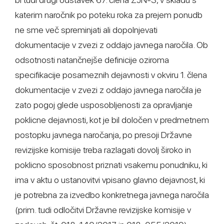
katerim naročnik po poteku roka za prejem ponudb
ne sme več spreminjati ali dopolnjevati
dokumentacije v zvezi z oddajo javnega naročila. Ob
odsotnosti natančnejše definicije oziroma
specifikacije posameznih dejavnosti v okviru 1. člena
dokumentacije v zvezi z oddajo javnega naročila je
zato pogoj glede usposobljenosti za opravljanje
poklicne dejavnosti, kot je bil določen v predmetnem
postopku javnega naročanja, po presoji Državne
revizijske komisije treba razlagati dovolj široko in
poklicno sposobnost priznati vsakemu ponudniku, ki
ima v aktu o ustanovitvi vpisano glavno dejavnost, ki
je potrebna za izvedbo konkretnega javnega naročila
(prim. tudi odločitvi Državne revizijske komisije v