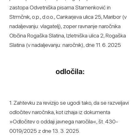
zastopa Odvetniška pisarna Stamenković in
Strmčnik, o.p., d.o.o., Cankarjeva ulica 25, Maribor (v
nadaljevanju: vlagatelj), zoper ravnanje naročnika
Občina Rogaška Slatina, Izletniška ulica 2, Rogaška
Slatina (v nadaljevanju: naročnik), dne 11. 6. 2025
odločila:
1. Zahtevku za revizijo se ugodi tako, da se razveljavi
odločitev naročnika, kot izhaja iz dokumenta
»Odločitev o oddaji javnega naročila«, št. 430-
0019/2025 z dne 13. 3. 2025.