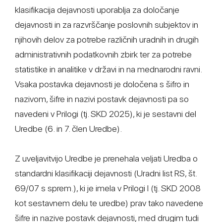
klasifikacija dejavnosti uporablja za določanje
dejavnosti in za razvrščanje poslovnih subjektov in
njihovih delov za potrebe različnih uradnih in drugih
administrativnih podatkovnih zbirk ter za potrebe
statistike in analitike v državi in na mednarodni ravni.
Vsaka postavka dejavnosti je določena s šifro in
nazivom, šifre in nazivi postavk dejavnosti pa so
navedeni v Prilogi (tj. SKD 2025), ki je sestavni del
Uredbe (6. in 7. člen Uredbe).
Z uveljavitvijo Uredbe je prenehala veljati Uredba o
standardni klasifikaciji dejavnosti (Uradni list RS, št.
69/07 s sprem.), ki je imela v Prilogi I (tj. SKD 2008
kot sestavnem delu te uredbe) prav tako navedene
šifre in nazive postavk dejavnosti, med drugim tudi