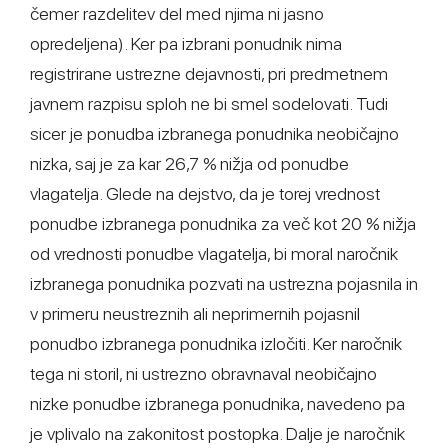
čemer razdelitev del med njima ni jasno
opredeljena). Ker pa izbrani ponudnik nima
registrirane ustrezne dejavnosti, pri predmetnem
javnem razpisu sploh ne bi smel sodelovati. Tudi
sicer je ponudba izbranega ponudnika neobičajno
nizka, saj je za kar 26,7 % nižja od ponudbe
vlagatelja. Glede na dejstvo, da je torej vrednost
ponudbe izbranega ponudnika za več kot 20 % nižja
od vrednosti ponudbe vlagatelja, bi moral naročnik
izbranega ponudnika pozvati na ustrezna pojasnila in
v primeru neustreznih ali neprimernih pojasnil
ponudbo izbranega ponudnika izločiti. Ker naročnik
tega ni storil, ni ustrezno obravnaval neobičajno
nizke ponudbe izbranega ponudnika, navedeno pa
je vplivalo na zakonitost postopka. Dalje je naročnik