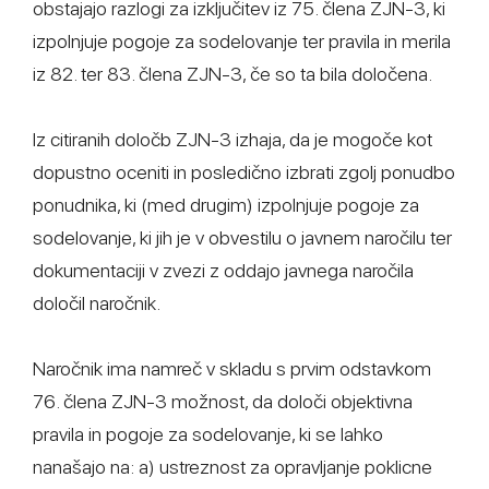
obstajajo razlogi za izključitev iz 75. člena ZJN-3, ki
izpolnjuje pogoje za sodelovanje ter pravila in merila
iz 82. ter 83. člena ZJN-3, če so ta bila določena.
Iz citiranih določb ZJN-3 izhaja, da je mogoče kot
dopustno oceniti in posledično izbrati zgolj ponudbo
ponudnika, ki (med drugim) izpolnjuje pogoje za
sodelovanje, ki jih je v obvestilu o javnem naročilu ter
dokumentaciji v zvezi z oddajo javnega naročila
določil naročnik.
Naročnik ima namreč v skladu s prvim odstavkom
76. člena ZJN-3 možnost, da določi objektivna
pravila in pogoje za sodelovanje, ki se lahko
nanašajo na: a) ustreznost za opravljanje poklicne