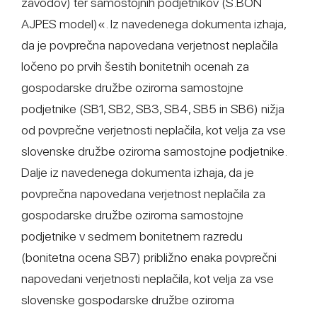
zavodov) ter samostojnih podjetnikov (S.BON
AJPES model)«. Iz navedenega dokumenta izhaja,
da je povprečna napovedana verjetnost neplačila
ločeno po prvih šestih bonitetnih ocenah za
gospodarske družbe oziroma samostojne
podjetnike (SB1, SB2, SB3, SB4, SB5 in SB6) nižja
od povprečne verjetnosti neplačila, kot velja za vse
slovenske družbe oziroma samostojne podjetnike.
Dalje iz navedenega dokumenta izhaja, da je
povprečna napovedana verjetnost neplačila za
gospodarske družbe oziroma samostojne
podjetnike v sedmem bonitetnem razredu
(bonitetna ocena SB7) približno enaka povprečni
napovedani verjetnosti neplačila, kot velja za vse
slovenske gospodarske družbe oziroma