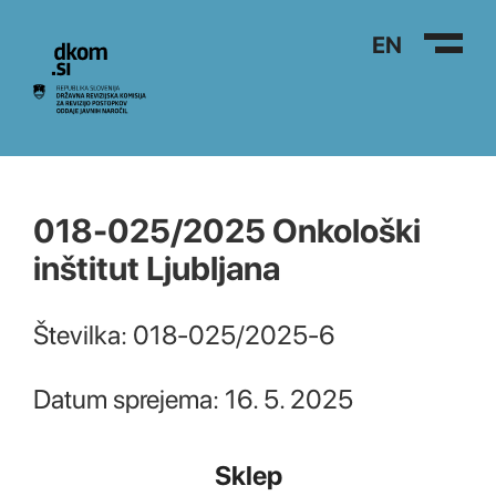
Na vsebino
EN
018-025/2025 Onkološki
inštitut Ljubljana
Številka: 018-025/2025-6
Datum sprejema: 16. 5. 2025
Sklep