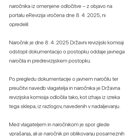
naročnika iz omenjene odločitve – z objavo na
portalu eRevizija vročena dne 8. 4. 2025, ni
opredelil.
Naročnik je dne 8. 4. 2025 Državni revizijski komisiji
odstopil dokumentacijo o postopku oddaje javnega
naročila in predrevizijskem postopku.
Po pregledu dokumentacije o javnem naročilu ter
preučitvi navedb vlagatelja in naročnika je Državna
revizijska komisija odločila tako, kot izhaja iz izreka
tega sklepa, iz razlogov, navedenih v nadaljevanju.
Med vlagateljem in naročnikom je spor glede
vprašanja, ali je naročnik pri oblikovanju posameznih