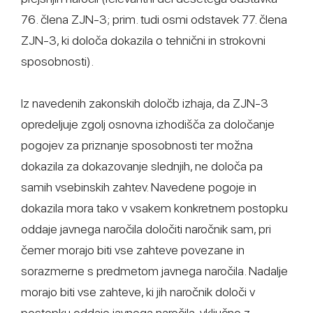
76. člena ZJN-3; prim. tudi osmi odstavek 77. člena
ZJN-3, ki določa dokazila o tehnični in strokovni
sposobnosti).
Iz navedenih zakonskih določb izhaja, da ZJN-3
opredeljuje zgolj osnovna izhodišča za določanje
pogojev za priznanje sposobnosti ter možna
dokazila za dokazovanje slednjih, ne določa pa
samih vsebinskih zahtev. Navedene pogoje in
dokazila mora tako v vsakem konkretnem postopku
oddaje javnega naročila določiti naročnik sam, pri
čemer morajo biti vse zahteve povezane in
sorazmerne s predmetom javnega naročila. Nadalje
morajo biti vse zahteve, ki jih naročnik določi v
postopku oddaje javnega naročila, vključno z