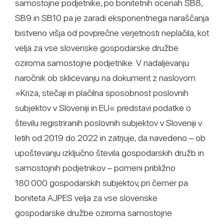
samostojne podjetnike, po bonitetnih ocenah SB8,
SB9 in SB10 pa je zaradi eksponentnega naraščanja
bistveno višja od povprečne verjetnosti neplačila, kot
velja za vse slovenske gospodarske družbe
oziroma samostojne podjetnike. V nadaljevanju
naročnik ob sklicevanju na dokument z naslovom
»Kriza, stečaji in plačilna sposobnost poslovnih
subjektov v Sloveniji in EU« predstavi podatke o
številu registriranih poslovnih subjektov v Sloveniji v
letih od 2019 do 2022 in zatrjuje, da navedeno – ob
upoštevanju izključno števila gospodarskih družb in
samostojnih podjetnikov – pomeni približno
180.000 gospodarskih subjektov, pri čemer pa
boniteta AJPES velja za vse slovenske
gospodarske družbe oziroma samostojne