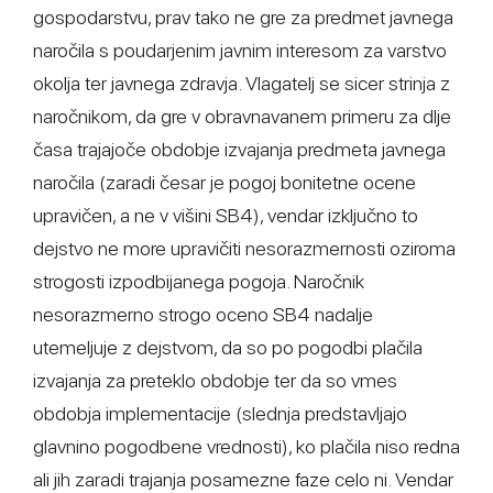
gospodarstvu, prav tako ne gre za predmet javnega
naročila s poudarjenim javnim interesom za varstvo
okolja ter javnega zdravja. Vlagatelj se sicer strinja z
naročnikom, da gre v obravnavanem primeru za dlje
časa trajajoče obdobje izvajanja predmeta javnega
naročila (zaradi česar je pogoj bonitetne ocene
upravičen, a ne v višini SB4), vendar izključno to
dejstvo ne more upravičiti nesorazmernosti oziroma
strogosti izpodbijanega pogoja. Naročnik
nesorazmerno strogo oceno SB4 nadalje
utemeljuje z dejstvom, da so po pogodbi plačila
izvajanja za preteklo obdobje ter da so vmes
obdobja implementacije (slednja predstavljajo
glavnino pogodbene vrednosti), ko plačila niso redna
ali jih zaradi trajanja posamezne faze celo ni. Vendar