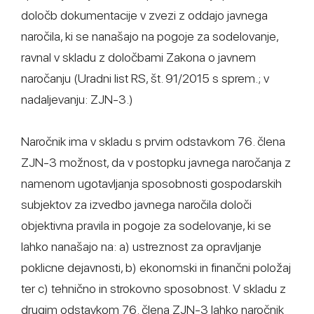
določb dokumentacije v zvezi z oddajo javnega
naročila, ki se nanašajo na pogoje za sodelovanje,
ravnal v skladu z določbami Zakona o javnem
naročanju (Uradni list RS, št. 91/2015 s sprem.; v
nadaljevanju: ZJN-3.)
Naročnik ima v skladu s prvim odstavkom 76. člena
ZJN-3 možnost, da v postopku javnega naročanja z
namenom ugotavljanja sposobnosti gospodarskih
subjektov za izvedbo javnega naročila določi
objektivna pravila in pogoje za sodelovanje, ki se
lahko nanašajo na: a) ustreznost za opravljanje
poklicne dejavnosti, b) ekonomski in finančni položaj
ter c) tehnično in strokovno sposobnost. V skladu z
drugim odstavkom 76. člena ZJN-3 lahko naročnik