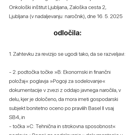
Onkološki inštitut Ljubljana, Zaloška cesta 2,
Ljubljana (v nadaljevanju: naročnik), dne 16. 5. 2025
odločila:
1. Zahtevku za revizijo se ugodi tako, da se razveljavi:
- 2. podtočka točke »B: Ekonomski in finančni
položaj« poglavja »Pogoji za sodelovanje«
dokumentacije v zvezi z oddajo javnega naročila, v
delu, kjer je določeno, da mora imeti gospodarski
subjekt bonitetno oceno po pravilih Basel II vsaj
SB4, in
- točka »C: Tehnična in strokovna sposobnost«