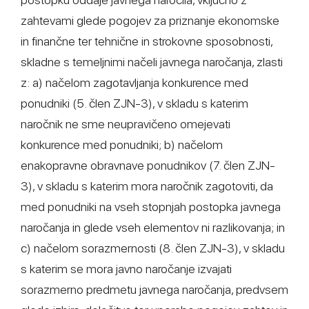
zahtevami glede pogojev za priznanje ekonomske
in finančne ter tehnične in strokovne sposobnosti,
skladne s temeljnimi načeli javnega naročanja, zlasti
z: a) načelom zagotavljanja konkurence med
ponudniki (5. člen ZJN-3), v skladu s katerim
naročnik ne sme neupravičeno omejevati
konkurence med ponudniki; b) načelom
enakopravne obravnave ponudnikov (7. člen ZJN-
3), v skladu s katerim mora naročnik zagotoviti, da
med ponudniki na vseh stopnjah postopka javnega
naročanja in glede vseh elementov ni razlikovanja; in
c) načelom sorazmernosti (8. člen ZJN-3), v skladu
s katerim se mora javno naročanje izvajati
sorazmerno predmetu javnega naročanja, predvsem