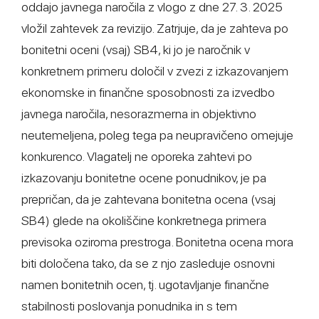
oddajo javnega naročila z vlogo z dne 27. 3. 2025
vložil zahtevek za revizijo. Zatrjuje, da je zahteva po
bonitetni oceni (vsaj) SB4, ki jo je naročnik v
konkretnem primeru določil v zvezi z izkazovanjem
ekonomske in finančne sposobnosti za izvedbo
javnega naročila, nesorazmerna in objektivno
neutemeljena, poleg tega pa neupravičeno omejuje
konkurenco. Vlagatelj ne oporeka zahtevi po
izkazovanju bonitetne ocene ponudnikov, je pa
prepričan, da je zahtevana bonitetna ocena (vsaj
SB4) glede na okoliščine konkretnega primera
previsoka oziroma prestroga. Bonitetna ocena mora
biti določena tako, da se z njo zasleduje osnovni
namen bonitetnih ocen, tj. ugotavljanje finančne
stabilnosti poslovanja ponudnika in s tem