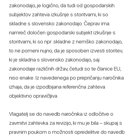
zakonodajo, je logično, da tudi od gospodarskih
subjektov zahteva izkušnje s storitvami, ki so
skladne s slovensko zakonodajo. Čeprav ima
namreč določen gospodarski subjekt izkušnje s
storitvami, ki so npr. skladne z nemško zakonodajo,
to ne pomeni nujno, da je sposoben izvesti storitev,
ki je skladna s slovensko zakonodajo, saj
zakonodaje različnih držav, četudi so te članice EU,
niso enake. Iz navedenega po prepričanju naročnika
izhaja, da je izpodbijana referenčna zahteva
objektivno opravičljiva.
Vlagatelj se do navedb naročnika iz odločitve o
zavrnitvi zahtevka za revizijo, ki mu je bila – skupaj s
pravnim poukom o možnosti opredelitve do navedb