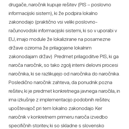
drugače, naročnik kupuje rešitev (PIS – poslovno
informacijski sistem), ki že podpira lokalno
zakonodajo (praktično vsi veliki poslovno-
računovodski informacijski sistemi, ki so v uporabi v
EU, imajo module že lokalizirane na posamezne
države oziroma že prilagojene lokalnim
zakonodajam držav). Predmet prilagoditve PIS, ki ga
naroča naročnik, so tako zgolj interni delovni procesi
naročnika, ki se razlikujejo od naročnika do naročnika.
Posledično naročnik zahteva, da ponudnik pozna
rešitev, ki je predmet konkretnega javnega naročila, in
ima izkušnje z implementacijo podobnih rešitev,
upoštevajoč pri tem lokalno zakonodajo. Ker
naročnik v konkretnem primeru naroča izvedbo
specifičnih storitev, ki so skladne s slovensko