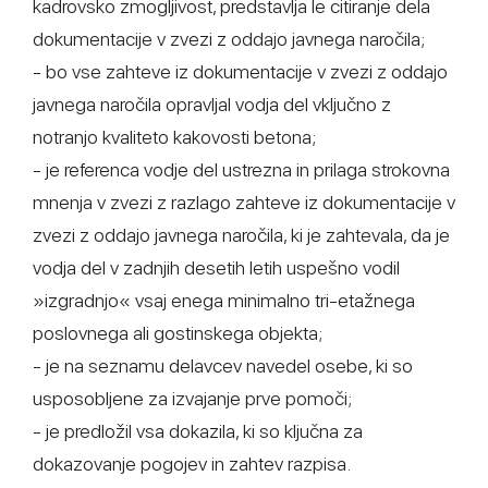
kadrovsko zmogljivost, predstavlja le citiranje dela
dokumentacije v zvezi z oddajo javnega naročila;
- bo vse zahteve iz dokumentacije v zvezi z oddajo
javnega naročila opravljal vodja del vključno z
notranjo kvaliteto kakovosti betona;
- je referenca vodje del ustrezna in prilaga strokovna
mnenja v zvezi z razlago zahteve iz dokumentacije v
zvezi z oddajo javnega naročila, ki je zahtevala, da je
vodja del v zadnjih desetih letih uspešno vodil
»izgradnjo« vsaj enega minimalno tri-etažnega
poslovnega ali gostinskega objekta;
- je na seznamu delavcev navedel osebe, ki so
usposobljene za izvajanje prve pomoči;
- je predložil vsa dokazila, ki so ključna za
dokazovanje pogojev in zahtev razpisa.