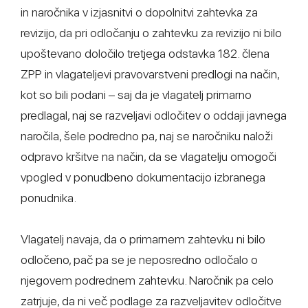
in naročnika v izjasnitvi o dopolnitvi zahtevka za
revizijo, da pri odločanju o zahtevku za revizijo ni bilo
upoštevano določilo tretjega odstavka 182. člena
ZPP in vlagateljevi pravovarstveni predlogi na način,
kot so bili podani – saj da je vlagatelj primarno
predlagal, naj se razveljavi odločitev o oddaji javnega
naročila, šele podredno pa, naj se naročniku naloži
odpravo kršitve na način, da se vlagatelju omogoči
vpogled v ponudbeno dokumentacijo izbranega
ponudnika.
Vlagatelj navaja, da o primarnem zahtevku ni bilo
odločeno, pač pa se je neposredno odločalo o
njegovem podrednem zahtevku. Naročnik pa celo
zatrjuje, da ni več podlage za razveljavitev odločitve