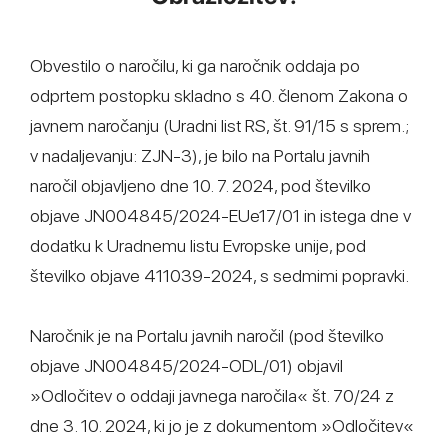
Obvestilo o naročilu, ki ga naročnik oddaja po
odprtem postopku skladno s 40. členom Zakona o
javnem naročanju (Uradni list RS, št. 91/15 s sprem.;
v nadaljevanju: ZJN-3), je bilo na Portalu javnih
naročil objavljeno dne 10. 7. 2024, pod številko
objave JN004845/2024-EUe17/01 in istega dne v
dodatku k Uradnemu listu Evropske unije, pod
številko objave 411039-2024, s sedmimi popravki.
Naročnik je na Portalu javnih naročil (pod številko
objave JN004845/2024-ODL/01) objavil
»Odločitev o oddaji javnega naročila« št. 70/24 z
dne 3. 10. 2024, ki jo je z dokumentom »Odločitev«