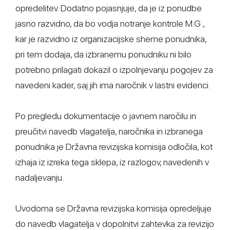
opredelitev. Dodatno pojasnjuje, da je iz ponudbe
jasno razvidno, da bo vodja notranje kontrole M.G.,
kar je razvidno iz organizacijske sheme ponudnika,
pri tem dodaja, da izbranemu ponudniku ni bilo
potrebno prilagati dokazil o izpolnjevanju pogojev za
navedeni kader, saj jih ima naročnik v lastni evidenci.
Po pregledu dokumentacije o javnem naročilu in
preučitvi navedb vlagatelja, naročnika in izbranega
ponudnika je Državna revizijska komisija odločila, kot
izhaja iz izreka tega sklepa, iz razlogov, navedenih v
nadaljevanju.
Uvodoma se Državna revizijska komisija opredeljuje
do navedb vlagatelja v dopolnitvi zahtevka za revizijo