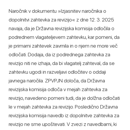
Naročnik v dokumentu »Izjasnitev naročnika o
dopolnitvi zahtevka za revizijo« z dne 12. 3. 2025
navaja, da je Državna revizijska komisija odločila o
podrednem vlagateljevem zahtevku, kar pomeni, da
je primarni zahtevek zavrnila in o njem ne more več
odločati. Dodaja, da iz podrednega zahtevka za
revizijo niti ne izhaja, da bi vlagatelj zahteval, da se
zahtevku ugodi in razveljavi odločitev o oddaji
javnega naročila. ZPVPJN določa, da Državna
revizijska komisija odloča v mejah zahtevka za
revizijo, navedeno pomeni tudi, da je dolžna odločati
le v mejah zahtevka za revizijo. Posledično Državna
revizijska komisija navedb iz dopolnitve zahtevka za
revizijo ne sme upoštevati. V zvezi z navedbami, ki