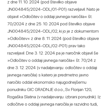
z dne 11. 10. 2024 (pod številko objave
JN004845/2024-ODL/01-P01) razveljavil. Nato je
objavil »Odločitev o oddaji javnega naročila« št.
70/2024 z dne 25. 10. 2024 pod številko objave
JN004845/2024-ODL/02, ki jo je z dokumentom
»Odločitev« z dne 8. 11. 2024 (pod številko objave
JN004845/2024-ODL/02-P01) prav tako
razveljavil. Dne 3. 12. 2024 pa je naročnik objavil še
»Odločitev o oddaji javnega naročila« št. 70/24 z
dne 3. 12. 2024 (v nadaljevanju: odločitev o oddaji
javnega naročila) s katero je predmetno javno
naročilo oddal ekonomsko najugodnejšemu
ponudniku GIC GRADNJE d.o.o., Sv. Florijan 120,
Rogaška Slatina (v nadaljevanju: izbrani ponudnik). Iz
odločitve o oddaji javnega naročila je razvidno tudi,