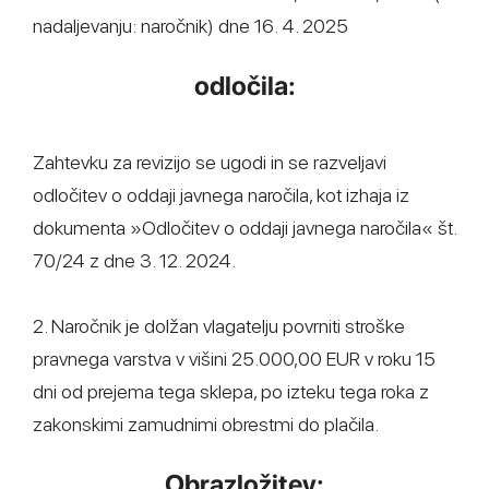
nadaljevanju: naročnik) dne 16. 4. 2025
odločila:
Zahtevku za revizijo se ugodi in se razveljavi
odločitev o oddaji javnega naročila, kot izhaja iz
dokumenta »Odločitev o oddaji javnega naročila« št.
70/24 z dne 3. 12. 2024.
2. Naročnik je dolžan vlagatelju povrniti stroške
pravnega varstva v višini 25.000,00 EUR v roku 15
dni od prejema tega sklepa, po izteku tega roka z
zakonskimi zamudnimi obrestmi do plačila.
Obrazložitev: