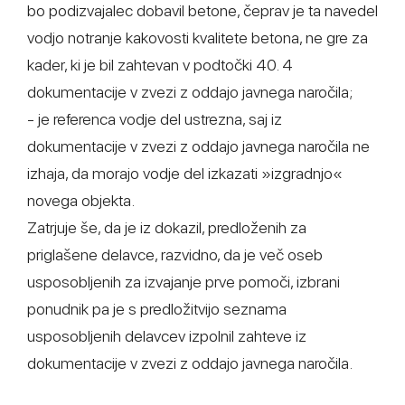
bo podizvajalec dobavil betone, čeprav je ta navedel
vodjo notranje kakovosti kvalitete betona, ne gre za
kader, ki je bil zahtevan v podtočki 40. 4
dokumentacije v zvezi z oddajo javnega naročila;
- je referenca vodje del ustrezna, saj iz
dokumentacije v zvezi z oddajo javnega naročila ne
izhaja, da morajo vodje del izkazati »izgradnjo«
novega objekta.
Zatrjuje še, da je iz dokazil, predloženih za
priglašene delavce, razvidno, da je več oseb
usposobljenih za izvajanje prve pomoči, izbrani
ponudnik pa je s predložitvijo seznama
usposobljenih delavcev izpolnil zahteve iz
dokumentacije v zvezi z oddajo javnega naročila.