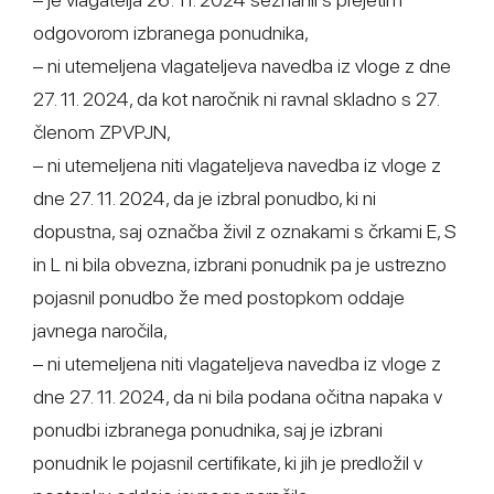
odgovorom izbranega ponudnika,
– ni utemeljena vlagateljeva navedba iz vloge z dne
27. 11. 2024, da kot naročnik ni ravnal skladno s 27.
členom ZPVPJN,
– ni utemeljena niti vlagateljeva navedba iz vloge z
dne 27. 11. 2024, da je izbral ponudbo, ki ni
dopustna, saj označba živil z oznakami s črkami E, S
in L ni bila obvezna, izbrani ponudnik pa je ustrezno
pojasnil ponudbo že med postopkom oddaje
javnega naročila,
– ni utemeljena niti vlagateljeva navedba iz vloge z
dne 27. 11. 2024, da ni bila podana očitna napaka v
ponudbi izbranega ponudnika, saj je izbrani
ponudnik le pojasnil certifikate, ki jih je predložil v