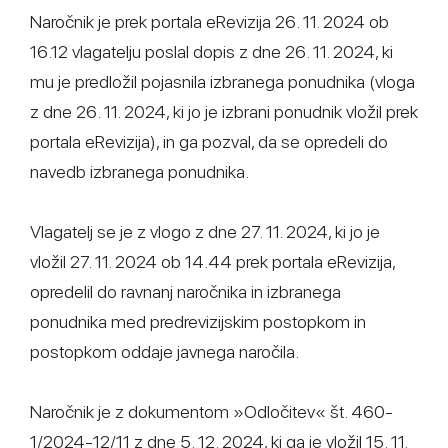
Naročnik je prek portala eRevizija 26. 11. 2024 ob
16.12 vlagatelju poslal dopis z dne 26. 11. 2024, ki
mu je predložil pojasnila izbranega ponudnika (vloga
z dne 26. 11. 2024, ki jo je izbrani ponudnik vložil prek
portala eRevizija), in ga pozval, da se opredeli do
navedb izbranega ponudnika.
Vlagatelj se je z vlogo z dne 27. 11. 2024, ki jo je
vložil 27. 11. 2024 ob 14.44 prek portala eRevizija,
opredelil do ravnanj naročnika in izbranega
ponudnika med predrevizijskim postopkom in
postopkom oddaje javnega naročila.
Naročnik je z dokumentom »Odločitev« št. 460-
1/2024-12/11 z dne 5. 12. 2024, ki ga je vložil 15. 11.