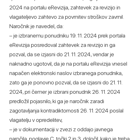
2024 na portalu eRevizija, zahtevek za revizijo in
vlagateljevo zahtevo za povrnitev stroškov zavrnil.
Naročnik je navedel, da:
– je izbranemu ponudniku 19. 11. 2024 prek portala
eRevizija posredoval zahtevek za revizijo in ga
pozval, da se izjasni do 21. 11. 2024, vendar je
naknadno ugotovil, da je na portalu eRevizija vnesel
napačen elektronski naslov izbranega ponudnika,
zato ga je ponovno pozval, da se izjasni do 21. 11.
2024, pri čemer je izbrani ponudnik 26. 11. 2024
predložil pojasnilo, ki ga je naročnik zaradi
zagotavljanja kontradiktornosti 26. 11. 2024 poslal
vlagatelju v opredelitev,
– je v dokumentaciji v zvezi z oddajo javnega
naročila, poglavje C, točki 2 in 3, določil, kako je treba