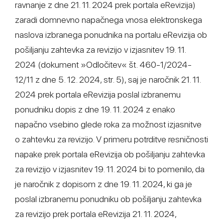
ravnanje z dne 21. 11. 2024 prek portala eRevizija)
zaradi domnevno napačnega vnosa elektronskega
naslova izbranega ponudnika na portalu eRevizija ob
pošiljanju zahtevka za revizijo v izjasnitev 19. 11.
2024 (dokument »Odločitev« št. 460-1/2024-
12/11 z dne 5. 12. 2024, str. 5), saj je naročnik 21. 11.
2024 prek portala eRevizija poslal izbranemu
ponudniku dopis z dne 19. 11. 2024 z enako
napačno vsebino glede roka za možnost izjasnitve
o zahtevku za revizijo. V primeru potrditve resničnosti
napake prek portala eRevizija ob pošiljanju zahtevka
za revizijo v izjasnitev 19. 11. 2024 bi to pomenilo, da
je naročnik z dopisom z dne 19. 11. 2024, ki ga je
poslal izbranemu ponudniku ob pošiljanju zahtevka
za revizijo prek portala eRevizija 21. 11. 2024,