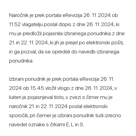
Naročnik je prek portala eRevizija 26. 11. 2024 ob
11.52 vlagatelju poslal dopis z dne 26. 11. 2024, ki
mu je predložil pojasnila izbranega ponudnika z dne
21. in 22. 11. 2024, ki jih je prejel po elektronski pošti,
in ga pozval, da se opredeli do navedb izbranega
ponudnika.
Izbrani ponudnik je prek portala eRevizija 26. 11.
2024 ob 15.45 vložil vlogo z dne 26. 11. 2024, v
kateri je pojasnjeval tisto, v zvezi s čimer mu je
naročnik 21. in 22. 11. 2024 poslal elektronski
sporočili, pri čemer je izbrani ponudnik tudi izrecno
navedel oznake s črkami E, L in S.