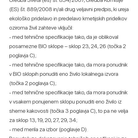
(ES) št. 889/2008 in/ali drug veljavni predpis, ki ureja
ekološko pridelavo in predelavo kmetijskih pridelkov
oziroma živil zahteve vključil:
˗ med tehnične specifikacije tako, da je oblikoval
posamezne BIO sklope – sklop 23, 24, 26 (točka 2
poglavja C);
˗ med tehnične specifikacije tako, da mora ponudnik
v BIO sklopih ponuditi eno živilo lokalnega izvora
(točka 2 poglavja C);
˗ med tehnične specifikacije tako, da mora ponudnik
v vsakem ponujenem sklopu ponuditi eno živilo iz
sheme kakovosti (točka 3 poglavja C), to pa ne velja
za sklop 13, 19, 20, 27, 29, 34;
˗ med merila za izbor (poglavje D).