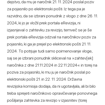
dejstvo, da mu je naročnik 21. 11. 2024 poslal poziv
za pojasnilo po elektronski pošti. Iz tega pa je
razvidno, da se izbrani ponudnik z vlogo z dne 26. 11.
2024, ki jo je vložil prek portala eRevizija, ni
izjasnjeval o zahtevku za revizijo, temveč se je še
prek portala eRevizija odzval na naročnikov poziv za
pojasnilo, ki ga je prejel po elektronski pošti 21. 11.
2024. To potrjuje tudi samo poimenovanje vloge,
saj se je izbrani ponudnik skliceval na »zahtev[ek]
naročnika z dne 21.11.2024 in 22.11.2024« in torej na
poziva za pojasnilo, ki mu ju je naročnik poslal po
elektronski pošti 21. in 22. 11. 2024. Državna
revizijska komisija dodaja, da ni ugotavljala, ali bi bilo
treba sprejeti naročnikovo opravičevanje ponovnega
pošiljanja zahtevka za revizijo v izjasnitev (torej