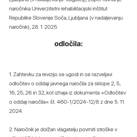
naročnika Univerzitetni rehabilitacijski inštitut
Republike Slovenije Soča, Ljubljana (v nadaljevanju:
naročnik), 28. 1. 2025
odločila:
1. Zahtevku za revizijo se ugodi in se razveljavi
odločitev o oddaji javnega naročila za sklope 2, 5,
16, 25, 26 in 32, kot izhaja iz dokumenta »Odločitev
o oddaji naročila« št. 460-1/2024-12/8 z dne 5. 11.
2024.
2. Naročnik je dolžan vlagatelju povrniti stroške v