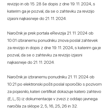
revizijo in ob 15. 28 še dopis z dne 19. 11. 2024, s
katerim ga je pozval, da se o zahtevku za revizijo
izjasni najkasneje do 21. 11. 2024.
Naročnik je prek portala eRevizija 21. 11. 2024 ob
10.01 izbranemu ponudniku znova poslal zahtevek
za revizijo in dopis z dne 19. 11. 2024, s katerim ga je
pozval, da se o zahtevku za revizijo izjasni
najkasneje do 21. 11. 2024.
Naročnik je izbranemu ponudniku 21. 11. 2024 ob
10.21 po elektronski pošti poslal sporočilo s pozivom
za pojasnilo, kateri certifikat dokazuje katero zahtevo
(E, L, S) iz dokumentacije v zvezi z oddajo javnega
naročila za sklope 2, 5, 16, 25, 26 in 32.