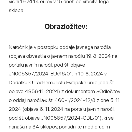
višini 1.674,14 eurov v 15 dneh po vročitvi tega
sklepa.
Obrazložitev:
Naročnik je v postopku oddaje javnega naročila
(objava obvestila o javnem naročilu 19. 8. 2024 na
portalu javnih naročil, pod št. objave
JN005857/2024-EUe16/01, in 19. 8. 2024 v
Dodatku k Uradnemu listu Evropske unije, pod št.
objave 495641-2024) z dokumentom »Odločitev
o oddaji naročila« št. 460-1/2024-12/8 z dne 5. 11.
2024 (objava 6. 11. 2024 na portalu javnih naročil,
pod št. objave JN005857/2024-ODL/01), ki se
nanaša na 34 sklopov, ponudnike med drugim