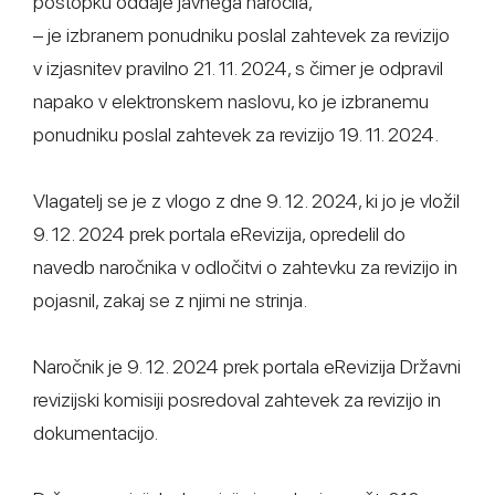
postopku oddaje javnega naročila,
– je izbranem ponudniku poslal zahtevek za revizijo
v izjasnitev pravilno 21. 11. 2024, s čimer je odpravil
napako v elektronskem naslovu, ko je izbranemu
ponudniku poslal zahtevek za revizijo 19. 11. 2024.
Vlagatelj se je z vlogo z dne 9. 12. 2024, ki jo je vložil
9. 12. 2024 prek portala eRevizija, opredelil do
navedb naročnika v odločitvi o zahtevku za revizijo in
pojasnil, zakaj se z njimi ne strinja.
Naročnik je 9. 12. 2024 prek portala eRevizija Državni
revizijski komisiji posredoval zahtevek za revizijo in
dokumentacijo.