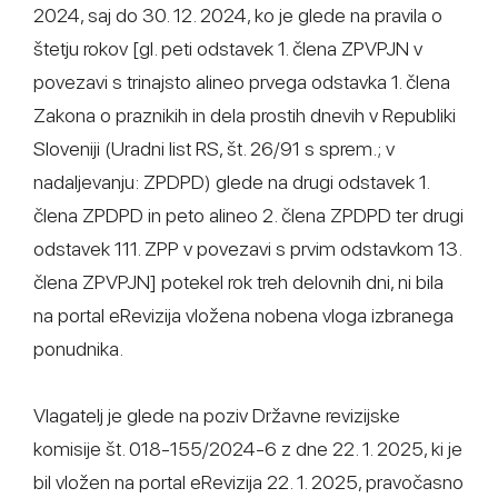
2024, saj do 30. 12. 2024, ko je glede na pravila o
štetju rokov [gl. peti odstavek 1. člena ZPVPJN v
povezavi s trinajsto alineo prvega odstavka 1. člena
Zakona o praznikih in dela prostih dnevih v Republiki
Sloveniji (Uradni list RS, št. 26/91 s sprem.; v
nadaljevanju: ZPDPD) glede na drugi odstavek 1.
člena ZPDPD in peto alineo 2. člena ZPDPD ter drugi
odstavek 111. ZPP v povezavi s prvim odstavkom 13.
člena ZPVPJN] potekel rok treh delovnih dni, ni bila
na portal eRevizija vložena nobena vloga izbranega
ponudnika.
Vlagatelj je glede na poziv Državne revizijske
komisije št. 018-155/2024-6 z dne 22. 1. 2025, ki je
bil vložen na portal eRevizija 22. 1. 2025, pravočasno