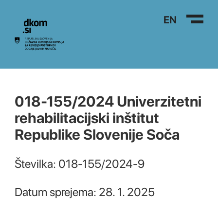
Na vsebino
EN
018-155/2024 Univerzitetni
rehabilitacijski inštitut
Republike Slovenije Soča
Številka: 018-155/2024-9
Datum sprejema: 28. 1. 2025