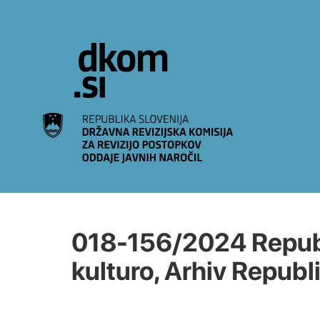
Na vsebino
018-156/2024 Republi
kulturo, Arhiv Republ