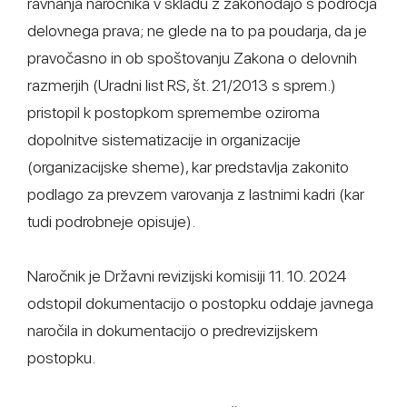
ravnanja naročnika v skladu z zakonodajo s področja
delovnega prava; ne glede na to pa poudarja, da je
pravočasno in ob spoštovanju Zakona o delovnih
razmerjih (Uradni list RS, št. 21/2013 s sprem.)
pristopil k postopkom spremembe oziroma
dopolnitve sistematizacije in organizacije
(organizacijske sheme), kar predstavlja zakonito
podlago za prevzem varovanja z lastnimi kadri (kar
tudi podrobneje opisuje).
Naročnik je Državni revizijski komisiji 11. 10. 2024
odstopil dokumentacijo o postopku oddaje javnega
naročila in dokumentacijo o predrevizijskem
postopku.