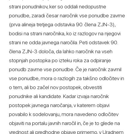
strani ponudnikov, ker so oddali nedopustne
ponudbe, zaradi česar naročnik vse ponudbe zavrne
(prva alineja tretjega odstavka 90. člena ZJN-3),
bodisi na strani naročnika, ko iz razlogov na njegovi
strani ne odda javnega naročila. Peti odstavek 90.
člena ZJN-3 določa, da lahko naročnik na vseh
stopnjah postopka po izteku roka za odpiranje
ponudb zavrne vse ponudbe. Če je naročnik zavrnil
vse ponudbe, mora o razlogih za takšno odločitev in
o tem, ali bo začel nov postopek, obvestiti
ponudnike ali kandidate. Kadar izvaja naročnik
postopek javnega naročanja, v katerem objavi
povabilo k sodelovanju, mora navedeno odločitev
objaviti na portalu javnih naročil in, če je to glede na
vrednost ali predhodne objave primerno, v Uradnem