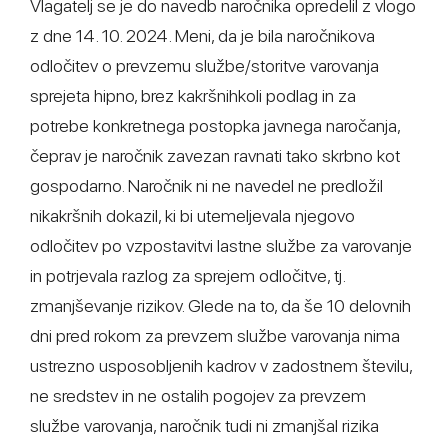
Vlagatelj se je do navedb naročnika opredelil z vlogo
z dne 14. 10. 2024. Meni, da je bila naročnikova
odločitev o prevzemu službe/storitve varovanja
sprejeta hipno, brez kakršnihkoli podlag in za
potrebe konkretnega postopka javnega naročanja,
čeprav je naročnik zavezan ravnati tako skrbno kot
gospodarno. Naročnik ni ne navedel ne predložil
nikakršnih dokazil, ki bi utemeljevala njegovo
odločitev po vzpostavitvi lastne službe za varovanje
in potrjevala razlog za sprejem odločitve, tj.
zmanjševanje rizikov. Glede na to, da še 10 delovnih
dni pred rokom za prevzem službe varovanja nima
ustrezno usposobljenih kadrov v zadostnem številu,
ne sredstev in ne ostalih pogojev za prevzem
službe varovanja, naročnik tudi ni zmanjšal rizika