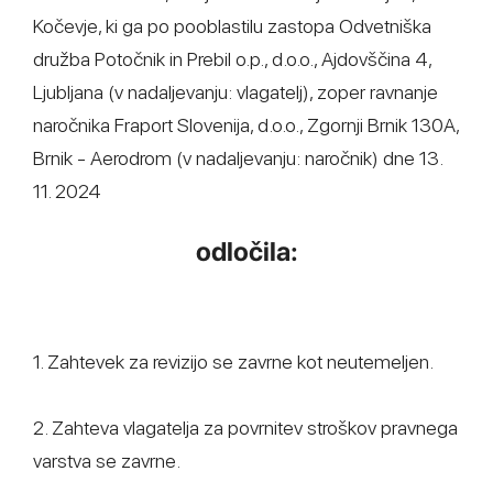
Kočevje, ki ga po pooblastilu zastopa Odvetniška
družba Potočnik in Prebil o.p., d.o.o., Ajdovščina 4,
Ljubljana (v nadaljevanju: vlagatelj), zoper ravnanje
naročnika Fraport Slovenija, d.o.o., Zgornji Brnik 130A,
Brnik - Aerodrom (v nadaljevanju: naročnik) dne 13.
11. 2024
odločila:
1. Zahtevek za revizijo se zavrne kot neutemeljen.
2. Zahteva vlagatelja za povrnitev stroškov pravnega
varstva se zavrne.