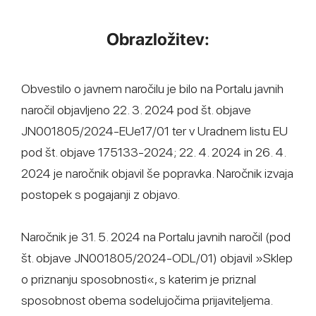
Obrazložitev:
Obvestilo o javnem naročilu je bilo na Portalu javnih
naročil objavljeno 22. 3. 2024 pod št. objave
JN001805/2024-EUe17/01 ter v Uradnem listu EU
pod št. objave 175133-2024; 22. 4. 2024 in 26. 4.
2024 je naročnik objavil še popravka. Naročnik izvaja
postopek s pogajanji z objavo.
Naročnik je 31. 5. 2024 na Portalu javnih naročil (pod
št. objave JN001805/2024-ODL/01) objavil »Sklep
o priznanju sposobnosti«, s katerim je priznal
sposobnost obema sodelujočima prijaviteljema.