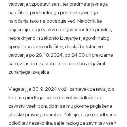
varovanja vzpostavil sam, ter predmeta javnega
naročila iz predmetnega postopka javnega
naročanja tako ne potrebuje več. Naročnik še
pojasnjuje, da je v okviru odgovornosti za pravilno,
neprekinjeno in zakonito izvajanje njegovih nalog
sprejel poslovno odločitev, da službo/storitve
varovanja po 28. 10. 2024, po 24.00 uri prevzame
sam, z lastnim kadrom in za to ne bo angažiral
zunanjega izvajalca.
Vlagatelj je 30. 9. 2024 vložil zahtevek za revizijo, s
katerim predlaga, naj se razveljavi odločitev o
zavrnitvi vseh ponudb in se mu povrne priglašene
stroške pravnega varstva. Zatrjuje, da je izpodbijana
odločitev nezakonita, saj je razlog za zavrnitev vseh