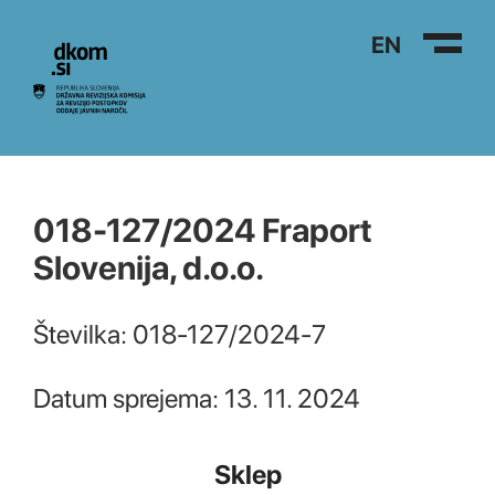
Na vsebino
EN
018-127/2024 Fraport
Slovenija, d.o.o.
Številka: 018-127/2024-7
Datum sprejema: 13. 11. 2024
Sklep