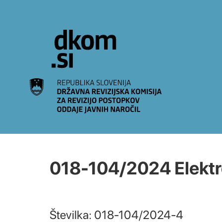
Na vsebino
018-104/2024 Elektro 
Številka: 018-104/2024-4