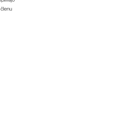
 členu