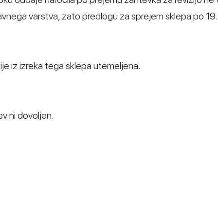
avnega varstva, zato predlogu za sprejem sklepa po 19.
ije iz izreka tega sklepa utemeljena.
v ni dovoljen.