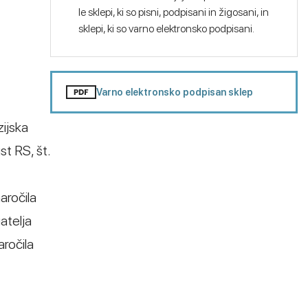
le sklepi, ki so pisni, podpisani in žigosani, in
sklepi, ki so varno elektronsko podpisani.
Varno elektronsko podpisan sklep
zijska
st RS, št.
aročila
atelja
aročila