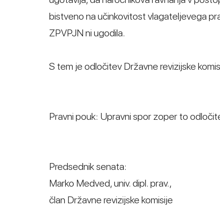
bistveno na učinkovitost vlagateljevega pr
ZPVPJN ni ugodila.
S tem je odločitev Državne revizijske komis
Pravni pouk: Upravni spor zoper to odločite
Predsednik senata:
Marko Medved, univ. dipl. prav.,
član Državne revizijske komisije