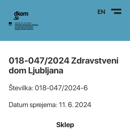
Na vsebino
EN
018-047/2024 Zdravstveni
dom Ljubljana
Številka: 018-047/2024-6
Datum sprejema: 11. 6. 2024
Sklep