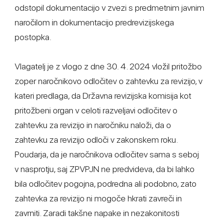
odstopil dokumentacijo v zvezi s predmetnim javnim
naročilom in dokumentacijo predrevizijskega
postopka.
Vlagatelj je z vlogo z dne 30. 4. 2024 vložil pritožbo
zoper naročnikovo odločitev o zahtevku za revizijo, v
kateri predlaga, da Državna revizijska komisija kot
pritožbeni organ v celoti razveljavi odločitev o
zahtevku za revizijo in naročniku naloži, da o
zahtevku za revizijo odloči v zakonskem roku.
Poudarja, da je naročnikova odločitev sama s seboj
v nasprotju, saj ZPVPJN ne predvideva, da bi lahko
bila odločitev pogojna, podredna ali podobno, zato
zahtevka za revizijo ni mogoče hkrati zavreči in
zavrniti. Zaradi takšne napake in nezakonitosti