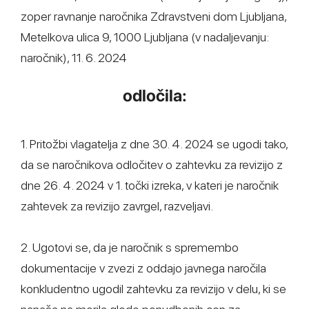
zoper ravnanje naročnika Zdravstveni dom Ljubljana,
Metelkova ulica 9, 1000 Ljubljana (v nadaljevanju:
naročnik), 11. 6. 2024
odločila:
1. Pritožbi vlagatelja z dne 30. 4. 2024 se ugodi tako,
da se naročnikova odločitev o zahtevku za revizijo z
dne 26. 4. 2024 v 1. točki izreka, v kateri je naročnik
zahtevek za revizijo zavrgel, razveljavi.
2. Ugotovi se, da je naročnik s spremembo
dokumentacije v zvezi z oddajo javnega naročila
konkludentno ugodil zahtevku za revizijo v delu, ki se