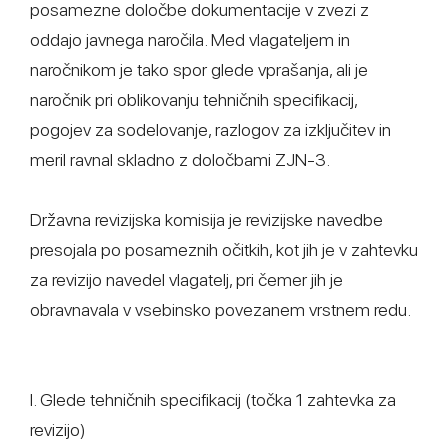
posamezne določbe dokumentacije v zvezi z
oddajo javnega naročila. Med vlagateljem in
naročnikom je tako spor glede vprašanja, ali je
naročnik pri oblikovanju tehničnih specifikacij,
pogojev za sodelovanje, razlogov za izključitev in
meril ravnal skladno z določbami ZJN-3.
Državna revizijska komisija je revizijske navedbe
presojala po posameznih očitkih, kot jih je v zahtevku
za revizijo navedel vlagatelj, pri čemer jih je
obravnavala v vsebinsko povezanem vrstnem redu.
I. Glede tehničnih specifikacij (točka 1 zahtevka za
revizijo)