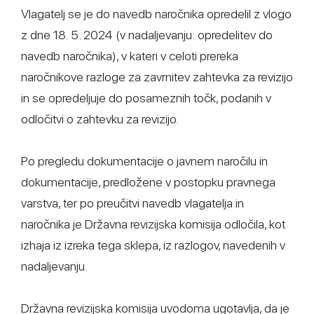
Vlagatelj se je do navedb naročnika opredelil z vlogo
z dne 18. 5. 2024 (v nadaljevanju: opredelitev do
navedb naročnika), v kateri v celoti prereka
naročnikove razloge za zavrnitev zahtevka za revizijo
in se opredeljuje do posameznih točk, podanih v
odločitvi o zahtevku za revizijo.
Po pregledu dokumentacije o javnem naročilu in
dokumentacije, predložene v postopku pravnega
varstva, ter po preučitvi navedb vlagatelja in
naročnika je Državna revizijska komisija odločila, kot
izhaja iz izreka tega sklepa, iz razlogov, navedenih v
nadaljevanju.
Državna revizijska komisija uvodoma ugotavlja, da je