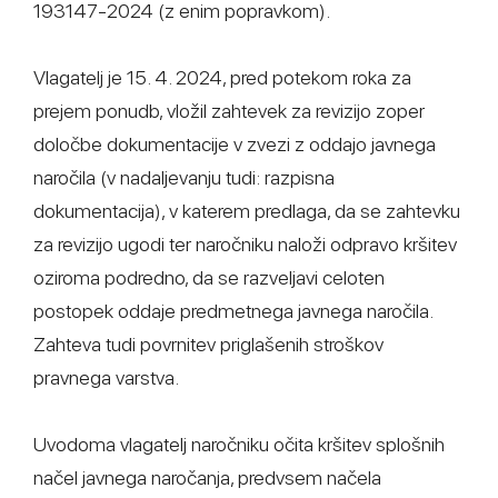
193147-2024 (z enim popravkom).
Vlagatelj je 15. 4. 2024, pred potekom roka za
prejem ponudb, vložil zahtevek za revizijo zoper
določbe dokumentacije v zvezi z oddajo javnega
naročila (v nadaljevanju tudi: razpisna
dokumentacija), v katerem predlaga, da se zahtevku
za revizijo ugodi ter naročniku naloži odpravo kršitev
oziroma podredno, da se razveljavi celoten
postopek oddaje predmetnega javnega naročila.
Zahteva tudi povrnitev priglašenih stroškov
pravnega varstva.
Uvodoma vlagatelj naročniku očita kršitev splošnih
načel javnega naročanja, predvsem načela