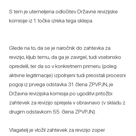
S tem je utemeljena odločitev Državne revizijske
komisije iz 1. točke izreka tega sklepa.
Glede na to, da se je naročnik do zahtevka za
revizijo, kljub temu, da ga je zavrgel, tudi vsebinsko
opredelil, ter da so v konkretnem primeru (poleg
aktivne legitimacije) izpolnjeni tudi preostali procesni
pogoji iz prvega odstavka 31. člena ZPVPJN, je
Državna revizijska komisija po ugoditvi pritožbi
zahtevek za revizijo sprejela v obravnavo (v skladu z
drugim odstavkom 55. člena ZPVPJN).
Vlagatelj je vložil zahtevek za revizijo zoper