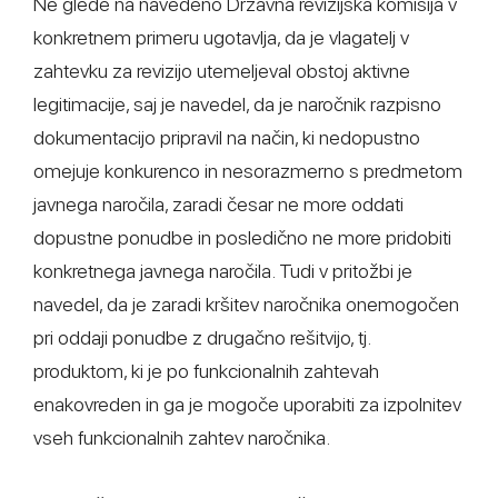
Ne glede na navedeno Državna revizijska komisija v
konkretnem primeru ugotavlja, da je vlagatelj v
zahtevku za revizijo utemeljeval obstoj aktivne
legitimacije, saj je navedel, da je naročnik razpisno
dokumentacijo pripravil na način, ki nedopustno
omejuje konkurenco in nesorazmerno s predmetom
javnega naročila, zaradi česar ne more oddati
dopustne ponudbe in posledično ne more pridobiti
konkretnega javnega naročila. Tudi v pritožbi je
navedel, da je zaradi kršitev naročnika onemogočen
pri oddaji ponudbe z drugačno rešitvijo, tj.
produktom, ki je po funkcionalnih zahtevah
enakovreden in ga je mogoče uporabiti za izpolnitev
vseh funkcionalnih zahtev naročnika.