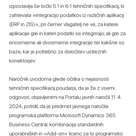
izpostavlja še točki 5.1 in 6.1 tehničnih specifikacij, ki
zahtevata »integracijo podatkov iz različnih aplikacij
(ERP in ZIS)«, pri čemer vlagatelj ne ve, za katere
aplikacije gre in kateri podatki se integrirajo, ali gre za
enosmerne ali dvosmerne integracije ter kakšne so
baze, kar je potrebno za določitev ustreznih
konektorjev.
Naročnik uvodoma glede očitka o nejasnosti
tehničnih specifikacij poudarja, da je že z vsemi
odgovori, objavljenimi na Portalu javnih naročil 11. 4.
2024, potrdil, da je predmet javnega naročila
programska platforma Microsoft Dynamics 365
Business Central, kombinacija standardnih
uporabniških in »Add-on« licenc za to programsko