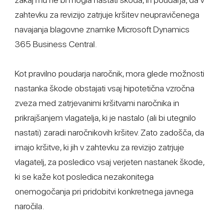
zahtevku za revizijo zatrjuje kršitev neupravičenega
navajanja blagovne znamke Microsoft Dynamics
365 Business Central.
Kot pravilno poudarja naročnik, mora glede možnosti
nastanka škode obstajati vsaj hipotetična vzročna
zveza med zatrjevanimi kršitvami naročnika in
prikrajšanjem vlagatelja, ki je nastalo (ali bi utegnilo
nastati) zaradi naročnikovih kršitev. Zato zadošča, da
imajo kršitve, ki jih v zahtevku za revizijo zatrjuje
vlagatelj, za posledico vsaj verjeten nastanek škode,
ki se kaže kot posledica nezakonitega
onemogočanja pri pridobitvi konkretnega javnega
naročila.