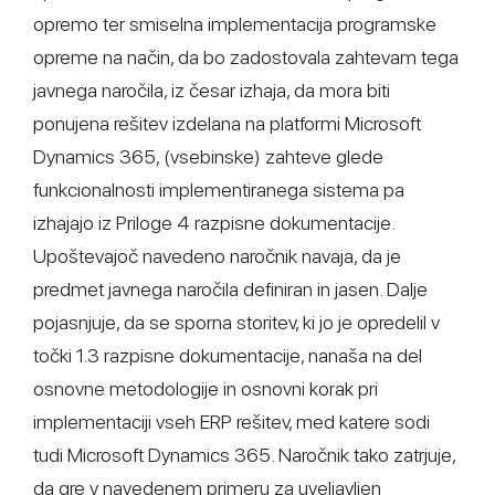
opremo ter smiselna implementacija programske
opreme na način, da bo zadostovala zahtevam tega
javnega naročila, iz česar izhaja, da mora biti
ponujena rešitev izdelana na platformi Microsoft
Dynamics 365, (vsebinske) zahteve glede
funkcionalnosti implementiranega sistema pa
izhajajo iz Priloge 4 razpisne dokumentacije.
Upoštevajoč navedeno naročnik navaja, da je
predmet javnega naročila definiran in jasen. Dalje
pojasnjuje, da se sporna storitev, ki jo je opredelil v
točki 1.3 razpisne dokumentacije, nanaša na del
osnovne metodologije in osnovni korak pri
implementaciji vseh ERP rešitev, med katere sodi
tudi Microsoft Dynamics 365. Naročnik tako zatrjuje,
da gre v navedenem primeru za uveljavljen