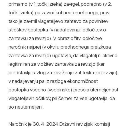
primarno (v 1. točki izreka) zavrgel, podredno (v 2.
točki izreka) pa zavrnil kot neutemeljenega, prav
tako je zavrnil vlagateljevo zahtevo za povrnitev
stroškov postopka (v nadaljevanju: odločitev o
zahtevku za revizijo). V obrazložitvi odločitve
naročnik najprej (v okviru predhodnega preizkusa
zahtevka za revizijo) ugotavlja, da vlagatelj ni aktivno
legitimiran za vložitev zahtevka za revizijo (kar
predstavlja razlog za zavrženje zahtevka za revizijo),
v nadaljevanju pa iz razloga ekonomičnosti
postopka vseeno (vsebinsko) presoja utemeljenost
vlagateljevih očitkov, pri čemer za vse ugotavlja, da
so neutemeljeni.
Naročnik je 30. 4. 2024 Državni revizijski komisiji