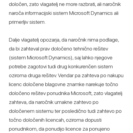
določen, zato vlagatelj ne more razbrati, ali naročnik
naroča informacijski sistem Microsoft Dynamics ali
primerljiv sistem.
Dalje vlagatelj opozarja, da naročnik nima podlage,
da bi zahteval prav določeno tehnično rešitev
(sistem Microsoft Dynamics), saj lahko njegove
potrebe zagotovi tudi drug konkurenčen sistem
oziroma druga rešitev. Vendar pa zahteva po nakupu
licenc določene blagovne znamke narekuje točno
določeno rešitev ponudnika Microsoft, zato vlagatelj
zahteva, da naročnik umakne zahtevo po
določenem sistemu ter posledično tudi zahtevo po
točno določenih licencah, oziroma dopusti
ponudnikom, da ponudijo licence za ponujeno