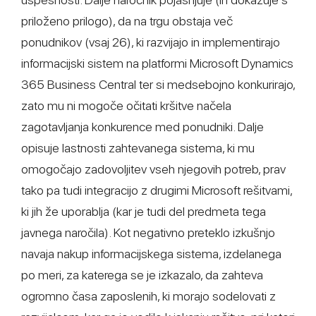
priloženo prilogo), da na trgu obstaja več
ponudnikov (vsaj 26), ki razvijajo in implementirajo
informacijski sistem na platformi Microsoft Dynamics
365 Business Central ter si medsebojno konkurirajo,
zato mu ni mogoče očitati kršitve načela
zagotavljanja konkurence med ponudniki. Dalje
opisuje lastnosti zahtevanega sistema, ki mu
omogočajo zadovoljitev vseh njegovih potreb, prav
tako pa tudi integracijo z drugimi Microsoft rešitvami,
ki jih že uporablja (kar je tudi del predmeta tega
javnega naročila). Kot negativno preteklo izkušnjo
navaja nakup informacijskega sistema, izdelanega
po meri, za katerega se je izkazalo, da zahteva
ogromno časa zaposlenih, ki morajo sodelovati z