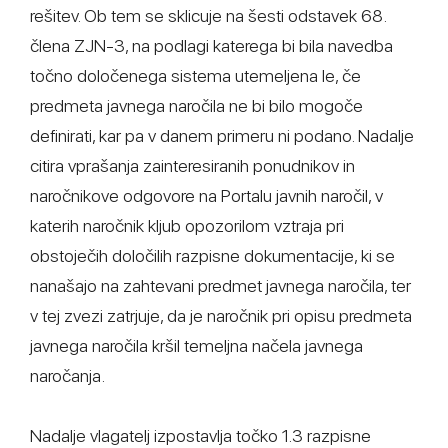
rešitev. Ob tem se sklicuje na šesti odstavek 68.
člena ZJN-3, na podlagi katerega bi bila navedba
točno določenega sistema utemeljena le, če
predmeta javnega naročila ne bi bilo mogoče
definirati, kar pa v danem primeru ni podano. Nadalje
citira vprašanja zainteresiranih ponudnikov in
naročnikove odgovore na Portalu javnih naročil, v
katerih naročnik kljub opozorilom vztraja pri
obstoječih določilih razpisne dokumentacije, ki se
nanašajo na zahtevani predmet javnega naročila, ter
v tej zvezi zatrjuje, da je naročnik pri opisu predmeta
javnega naročila kršil temeljna načela javnega
naročanja.
Nadalje vlagatelj izpostavlja točko 1.3 razpisne