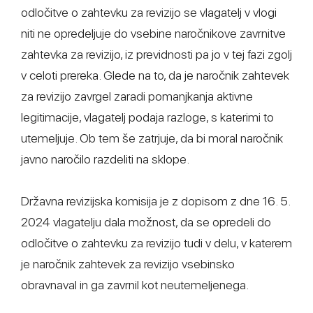
odločitve o zahtevku za revizijo se vlagatelj v vlogi
niti ne opredeljuje do vsebine naročnikove zavrnitve
zahtevka za revizijo, iz previdnosti pa jo v tej fazi zgolj
v celoti prereka. Glede na to, da je naročnik zahtevek
za revizijo zavrgel zaradi pomanjkanja aktivne
legitimacije, vlagatelj podaja razloge, s katerimi to
utemeljuje. Ob tem še zatrjuje, da bi moral naročnik
javno naročilo razdeliti na sklope.
Državna revizijska komisija je z dopisom z dne 16. 5.
2024 vlagatelju dala možnost, da se opredeli do
odločitve o zahtevku za revizijo tudi v delu, v katerem
je naročnik zahtevek za revizijo vsebinsko
obravnaval in ga zavrnil kot neutemeljenega.