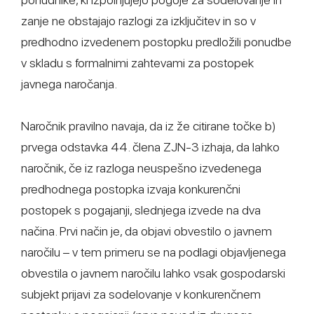
zanje ne obstajajo razlogi za izključitev in so v
predhodno izvedenem postopku predložili ponudbe
v skladu s formalnimi zahtevami za postopek
javnega naročanja.
Naročnik pravilno navaja, da iz že citirane točke b)
prvega odstavka 44. člena ZJN-3 izhaja, da lahko
naročnik, če iz razloga neuspešno izvedenega
predhodnega postopka izvaja konkurenčni
postopek s pogajanji, slednjega izvede na dva
načina. Prvi način je, da objavi obvestilo o javnem
naročilu – v tem primeru se na podlagi objavljenega
obvestila o javnem naročilu lahko vsak gospodarski
subjekt prijavi za sodelovanje v konkurenčnem