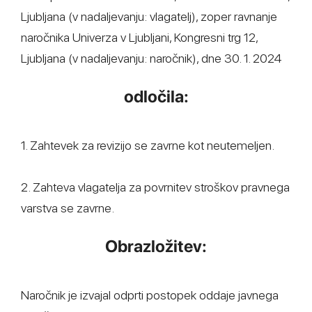
Ljubljana (v nadaljevanju: vlagatelj), zoper ravnanje
naročnika Univerza v Ljubljani, Kongresni trg 12,
Ljubljana (v nadaljevanju: naročnik), dne 30. 1. 2024
odločila:
1. Zahtevek za revizijo se zavrne kot neutemeljen.
2. Zahteva vlagatelja za povrnitev stroškov pravnega
varstva se zavrne.
Obrazložitev:
Naročnik je izvajal odprti postopek oddaje javnega