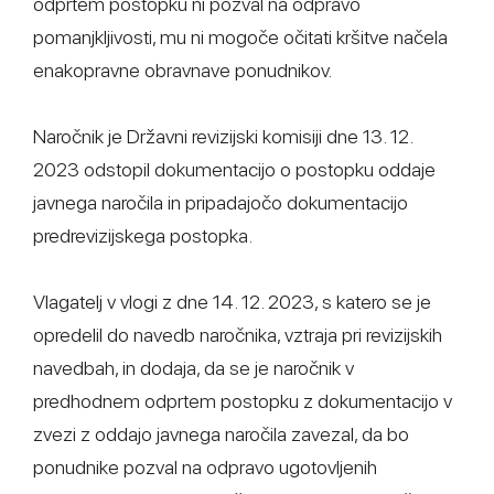
odprtem postopku ni pozval na odpravo
pomanjkljivosti, mu ni mogoče očitati kršitve načela
enakopravne obravnave ponudnikov.
Naročnik je Državni revizijski komisiji dne 13. 12.
2023 odstopil dokumentacijo o postopku oddaje
javnega naročila in pripadajočo dokumentacijo
predrevizijskega postopka.
Vlagatelj v vlogi z dne 14. 12. 2023, s katero se je
opredelil do navedb naročnika, vztraja pri revizijskih
navedbah, in dodaja, da se je naročnik v
predhodnem odprtem postopku z dokumentacijo v
zvezi z oddajo javnega naročila zavezal, da bo
ponudnike pozval na odpravo ugotovljenih