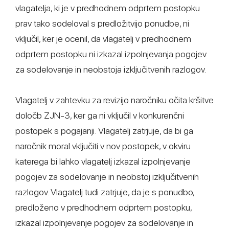
vlagatelja, ki je v predhodnem odprtem postopku
prav tako sodeloval s predložitvijo ponudbe, ni
vključil, ker je ocenil, da vlagatelj v predhodnem
odprtem postopku ni izkazal izpolnjevanja pogojev
za sodelovanje in neobstoja izključitvenih razlogov.
Vlagatelj v zahtevku za revizijo naročniku očita kršitve
določb ZJN-3, ker ga ni vključil v konkurenčni
postopek s pogajanji. Vlagatelj zatrjuje, da bi ga
naročnik moral vključiti v nov postopek, v okviru
katerega bi lahko vlagatelj izkazal izpolnjevanje
pogojev za sodelovanje in neobstoj izključitvenih
razlogov. Vlagatelj tudi zatrjuje, da je s ponudbo,
predloženo v predhodnem odprtem postopku,
izkazal izpolnjevanje pogojev za sodelovanje in