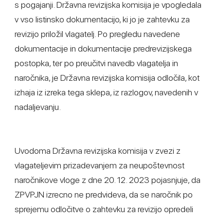
s pogajanji. Državna revizijska komisija je vpogledala
v vso listinsko dokumentacijo, ki jo je zahtevku za
revizijo priložil vlagatelj. Po pregledu navedene
dokumentacije in dokumentacije predrevizijskega
postopka, ter po preučitvi navedb vlagatelja in
naročnika, je Državna revizijska komisija odločila, kot
izhaja iz izreka tega sklepa, iz razlogov, navedenih v
nadaljevanju.
Uvodoma Državna revizijska komisija v zvezi z
vlagateljevim prizadevanjem za neupoštevnost
naročnikove vloge z dne 20. 12. 2023 pojasnjuje, da
ZPVPJN izrecno ne predvideva, da se naročnik po
sprejemu odločitve o zahtevku za revizijo opredeli