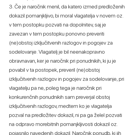
3. Če je naročnik menil, da katero izmed predloženih
dokazil pomanjkljivo, bi moral vlagatelja v novem oz.
v tem postopku pozvati na dopolnitev, saj je
zavezan v tem postopku ponovno preveriti
(ne)obstoj izključitvenih razlogov in pogojev za
sodelovanje. Vlagatelj je bil neenakopravno
obravnavan, ker je naročnik pri ponudnikih, ki ju je
povabil v ta postopek, preveril (ne)obstoj
izključitvenih razlogov in pogojev za sodelovanje, pri
vlagatelju pa ne, poleg tega je naročnik pri
konkurenčnih ponudnikih sam preverjal obstoj
izključitvenih razlogov, medtem ko je vlagatelja
pozval na predložitev dokazil, ni pa ga želel pozvati
na odpravo morebitnih pomanjkljivosti dokazil oz.
pojasnilo navedenih dokazil. Naročnik ponudb, ki jih