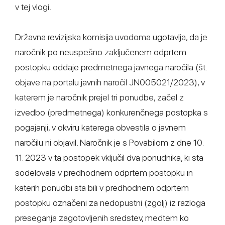
v tej vlogi.
Državna revizijska komisija uvodoma ugotavlja, da je
naročnik po neuspešno zaključenem odprtem
postopku oddaje predmetnega javnega naročila (št.
objave na portalu javnih naročil JN005021/2023), v
katerem je naročnik prejel tri ponudbe, začel z
izvedbo (predmetnega) konkurenčnega postopka s
pogajanji, v okviru katerega obvestila o javnem
naročilu ni objavil. Naročnik je s Povabilom z dne 10.
11. 2023 v ta postopek vključil dva ponudnika, ki sta
sodelovala v predhodnem odprtem postopku in
katerih ponudbi sta bili v predhodnem odprtem
postopku označeni za nedopustni (zgolj) iz razloga
preseganja zagotovljenih sredstev, medtem ko