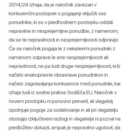
2014/24 izhaja, da je naročnik zavezan v
konkurenčni postopek s pogajanji vključiti vse
ponudnike, ki so v predhodnem postopku oddali
nepravilne in nesprejemljive ponudbe, z namenom,
da se te nepravilnosti in nesprejemljivosti odpravijo.
Če se naročnik pogaja le z nekaterimi ponudniki z
namenom odprave le ene nesprejemljivosti ali
nepravilnosti, ne pa tudi druge nesprejemljivosti, krši
načelo enakopravne obravnave ponudnikov in
načelo zagotavljanja konkurence med ponudniki, kar
izhaja tudi iz sodne prakse Sodišča EU. Naročnik v
novem postopku ni ponovno preveril, ali vlagatelj
izpolnjuje pogoje za sodelovanje in ali pri vlagatelju
obstojijo izključitveni razlogi in vlagatelja ni pozval na
predložitev dokazil, ampak je nepravilno ugotovil, da