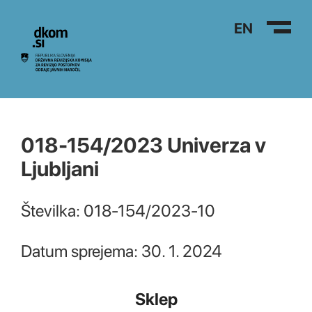
Na vsebino
EN
018-154/2023 Univerza v
Ljubljani
Številka: 018-154/2023-10
Datum sprejema: 30. 1. 2024
Sklep