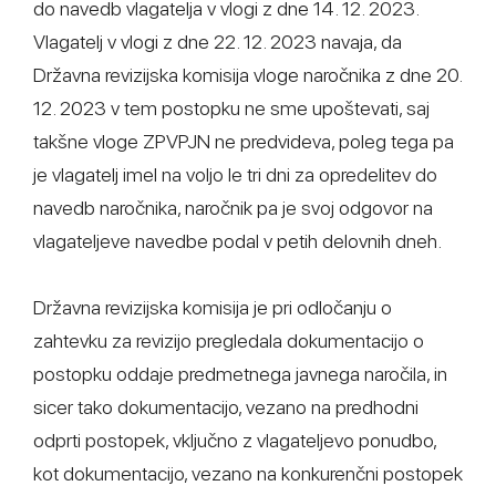
do navedb vlagatelja v vlogi z dne 14. 12. 2023.
Vlagatelj v vlogi z dne 22. 12. 2023 navaja, da
Državna revizijska komisija vloge naročnika z dne 20.
12. 2023 v tem postopku ne sme upoštevati, saj
takšne vloge ZPVPJN ne predvideva, poleg tega pa
je vlagatelj imel na voljo le tri dni za opredelitev do
navedb naročnika, naročnik pa je svoj odgovor na
vlagateljeve navedbe podal v petih delovnih dneh.
Državna revizijska komisija je pri odločanju o
zahtevku za revizijo pregledala dokumentacijo o
postopku oddaje predmetnega javnega naročila, in
sicer tako dokumentacijo, vezano na predhodni
odprti postopek, vključno z vlagateljevo ponudbo,
kot dokumentacijo, vezano na konkurenčni postopek