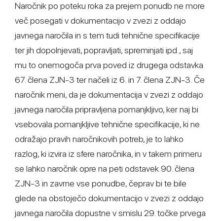
Naročnik po poteku roka za prejem ponudb ne more
več posegati v dokumentacijo v zvezi z oddajo
javnega naročila in s tem tudi tehnične specifikacije
ter jih dopolnjevati, popravljati, spreminjati ipd., saj
mu to onemogoča prva poved iz drugega odstavka
67. člena ZJN-3 ter načeli iz 6. in 7. člena ZJN-3. Če
naročnik meni, da je dokumentacija v zvezi z oddajo
javnega naročila pripravljena pomanjkljivo, ker naj bi
vsebovala pomanjkljive tehnične specifikacije, ki ne
odražajo pravih naročnikovih potreb, je to lahko
razlog, ki izvira iz sfere naročnika, in v takem primeru
se lahko naročnik opre na peti odstavek 90. člena
ZJN-3 in zavrne vse ponudbe, čeprav bi te bile
glede na obstoječo dokumentacijo v zvezi z oddajo
javnega naročila dopustne v smislu 29. točke prvega