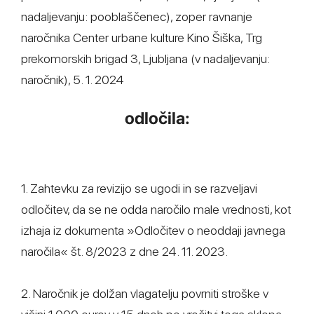
nadaljevanju: pooblaščenec), zoper ravnanje
naročnika Center urbane kulture Kino Šiška, Trg
prekomorskih brigad 3, Ljubljana (v nadaljevanju:
naročnik), 5. 1. 2024
odločila:
1. Zahtevku za revizijo se ugodi in se razveljavi
odločitev, da se ne odda naročilo male vrednosti, kot
izhaja iz dokumenta »Odločitev o neoddaji javnega
naročila« št. 8/2023 z dne 24. 11. 2023.
2. Naročnik je dolžan vlagatelju povrniti stroške v