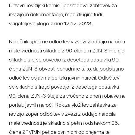
Državni revizijski komisiji posredoval zahtevek za
revizijo in dokumentacijo, med drugim tudi
vlagateljevo vlogo z dne 12. 12. 2023.
Naročnik sprejme odločitev v zvezi z oddajo naročila
male vrednosti skladno z 90. členom ZJN-3 in o njej
skladno s prvo povedjo iz desetega odstavka 90.
člena ZJN-3 obvesti ponudnike tako, da podpisano
odločitev objavi na portalu javnih naročil. Odločitev
se skladno s tretjo povedjo iz desetega odstavka
90. člena ZJN-3 šteje za vročeno z dnem objave na
portalu javnih naročil. Rok za vložitev zahtevka za
revizijo zoper odločitev v zvezi z oddajo naročila
male vrednosti je skladno s petim odstavkom 25.
člena ZPVPJN pet delovnih dni od prejema te