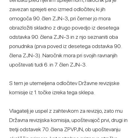
zavezan sprejeti eno izmed odločitev, ki jih
omogoča 90. člen ZJN-3, pri čemer jo mora
obrazložiti skladno z drugo povedjo iz desetega
odstavka 90. člena ZJN-3 in z njo seznaniti oba
ponudnika (prva poved iz desetega odstavka 90.
člena ZJN-3). Naročnik mora pri svojih ravnanjih
upoštevati tudi 6. in 7. člen ZJN-3.
S tem je utemeljena odločitev Državne revizijske
komisije iz 1. točke izreka tega sklepa.
Vlagatelj je uspel z zahtevkom za revizijo, zato mu
Državna revizijska komisija, upoštevajoč prvi, drugi in
tretji odstavek 70. člena ZPVPJN, ob upoštevanju