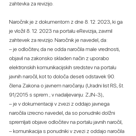
zahtevka za revizijo.
Naročnik je z dokumentom z dne 8. 12. 2023, ki ga
je vložil 8. 12. 2023 na portalu eRevizija, zavrnil
zahtevek za revizijo. Naročnik je navedel, da:
– je odločitev, da ne odda naročila male vrednosti,
objavil na zakonsko skladen način z uporabo
elektronskih komunikacijskih sredstev na portalu
javnih naročil, kot to določa deseti odstavek 90.
člena Zakona o javnem naročanju (Uradni list RS, št.
91/2015 s sprem.; v nadaljevanju: ZJN-3),
– je v dokumentaciji v zvezi z oddajo javnega
naročila izrecno navedel, da so ponudniki dolžni
spremljati objave odločitev na portalu javnih naročil,
– komunikacija s ponudniki v zvezi z oddajo naročila