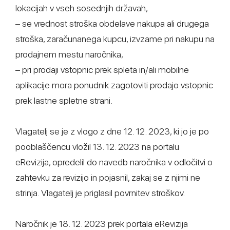
lokacijah v vseh sosednjih državah,
– se vrednost stroška obdelave nakupa ali drugega
stroška, zaračunanega kupcu, izvzame pri nakupu na
prodajnem mestu naročnika,
– pri prodaji vstopnic prek spleta in/ali mobilne
aplikacije mora ponudnik zagotoviti prodajo vstopnic
prek lastne spletne strani.
Vlagatelj se je z vlogo z dne 12. 12. 2023, ki jo je po
pooblaščencu vložil 13. 12. 2023 na portalu
eRevizija, opredelil do navedb naročnika v odločitvi o
zahtevku za revizijo in pojasnil, zakaj se z njimi ne
strinja. Vlagatelj je priglasil povrnitev stroškov.
Naročnik je 18. 12. 2023 prek portala eRevizija