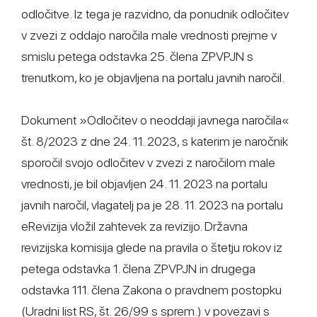
odločitve. Iz tega je razvidno, da ponudnik odločitev
v zvezi z oddajo naročila male vrednosti prejme v
smislu petega odstavka 25. člena ZPVPJN s
trenutkom, ko je objavljena na portalu javnih naročil.
Dokument »Odločitev o neoddaji javnega naročila«
št. 8/2023 z dne 24. 11. 2023, s katerim je naročnik
sporočil svojo odločitev v zvezi z naročilom male
vrednosti, je bil objavljen 24. 11. 2023 na portalu
javnih naročil, vlagatelj pa je 28. 11. 2023 na portalu
eRevizija vložil zahtevek za revizijo. Državna
revizijska komisija glede na pravila o štetju rokov iz
petega odstavka 1. člena ZPVPJN in drugega
odstavka 111. člena Zakona o pravdnem postopku
(Uradni list RS, št. 26/99 s sprem.) v povezavi s