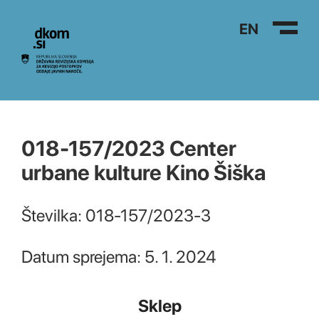
Na vsebino
EN
018-157/2023 Center
urbane kulture Kino Šiška
Številka: 018-157/2023-3
Datum sprejema: 5. 1. 2024
Sklep