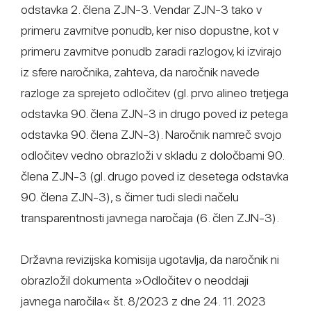
odstavka 2. člena ZJN-3. Vendar ZJN-3 tako v
primeru zavrnitve ponudb, ker niso dopustne, kot v
primeru zavrnitve ponudb zaradi razlogov, ki izvirajo
iz sfere naročnika, zahteva, da naročnik navede
razloge za sprejeto odločitev (gl. prvo alineo tretjega
odstavka 90. člena ZJN-3 in drugo poved iz petega
odstavka 90. člena ZJN-3). Naročnik namreč svojo
odločitev vedno obrazloži v skladu z določbami 90.
člena ZJN-3 (gl. drugo poved iz desetega odstavka
90. člena ZJN-3), s čimer tudi sledi načelu
transparentnosti javnega naročaja (6. člen ZJN-3).
Državna revizijska komisija ugotavlja, da naročnik ni
obrazložil dokumenta »Odločitev o neoddaji
javnega naročila« št. 8/2023 z dne 24. 11. 2023