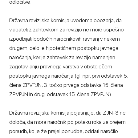
odločitve.
Državna revizijska komisija uvodoma opozarja, da
vlagatelj z zahtevkom za revizijo ne more uspešno
izpodbijati bodočih naročnikovih ravnanj v nekem
drugem, celo le hipotetičnem postopku javnega
naročanja, ker je zahtevek za revizijo namenjen
zagotavljanju pravnega varstva v obstoječem
postopku javnega naročanja (gl. npr. prvi odstavek 5.
člena ZPVPJN, 3. točko prvega odstavka 15. člena
ZPVPJN in drugi odstavek 15. člena ZPVPJN).
Državna revizijska komisija pojasnjuje, da ZJN-3 ne
določa, da mora naročnik po poteku roka za prejem
ponudb, ko je že prejel ponudbe, oddati naročilo