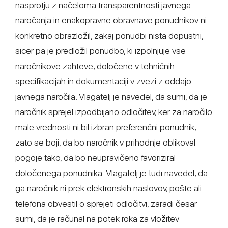
nasprotju z načeloma transparentnosti javnega
naročanja in enakopravne obravnave ponudnikov ni
konkretno obrazložil, zakaj ponudbi nista dopustni,
sicer pa je predložil ponudbo, ki izpolnjuje vse
naročnikove zahteve, določene v tehničnih
specifikacijah in dokumentaciji v zvezi z oddajo
javnega naročila. Vlagatelj je navedel, da sumi, da je
naročnik sprejel izpodbijano odločitev, ker za naročilo
male vrednosti ni bil izbran preferenčni ponudnik,
zato se boji, da bo naročnik v prihodnje oblikoval
pogoje tako, da bo neupravičeno favoriziral
določenega ponudnika. Vlagatelj je tudi navedel, da
ga naročnik ni prek elektronskih naslovov, pošte ali
telefona obvestil o sprejeti odločitvi, zaradi česar
sumi, da je računal na potek roka za vložitev