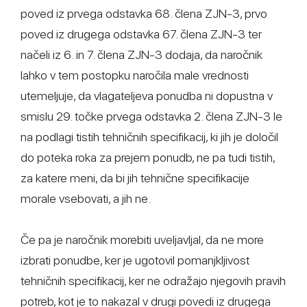
poved iz prvega odstavka 68. člena ZJN-3, prvo
poved iz drugega odstavka 67. člena ZJN-3 ter
načeli iz 6. in 7. člena ZJN-3 dodaja, da naročnik
lahko v tem postopku naročila male vrednosti
utemeljuje, da vlagateljeva ponudba ni dopustna v
smislu 29. točke prvega odstavka 2. člena ZJN-3 le
na podlagi tistih tehničnih specifikacij, ki jih je določil
do poteka roka za prejem ponudb, ne pa tudi tistih,
za katere meni, da bi jih tehnične specifikacije
morale vsebovati, a jih ne.
Če pa je naročnik morebiti uveljavljal, da ne more
izbrati ponudbe, ker je ugotovil pomanjkljivost
tehničnih specifikacij, ker ne odražajo njegovih pravih
potreb, kot je to nakazal v drugi povedi iz drugega