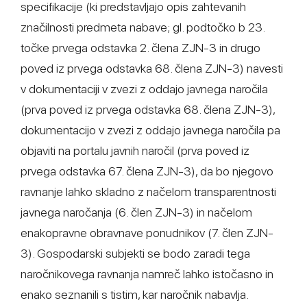
specifikacije (ki predstavljajo opis zahtevanih
značilnosti predmeta nabave; gl. podtočko b 23.
točke prvega odstavka 2. člena ZJN-3 in drugo
poved iz prvega odstavka 68. člena ZJN-3) navesti
v dokumentaciji v zvezi z oddajo javnega naročila
(prva poved iz prvega odstavka 68. člena ZJN-3),
dokumentacijo v zvezi z oddajo javnega naročila pa
objaviti na portalu javnih naročil (prva poved iz
prvega odstavka 67. člena ZJN-3), da bo njegovo
ravnanje lahko skladno z načelom transparentnosti
javnega naročanja (6. člen ZJN-3) in načelom
enakopravne obravnave ponudnikov (7. člen ZJN-
3). Gospodarski subjekti se bodo zaradi tega
naročnikovega ravnanja namreč lahko istočasno in
enako seznanili s tistim, kar naročnik nabavlja.