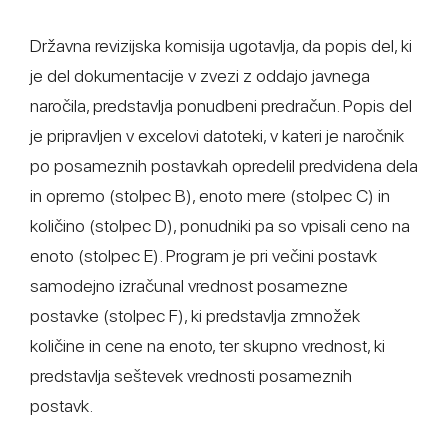
Državna revizijska komisija ugotavlja, da popis del, ki
je del dokumentacije v zvezi z oddajo javnega
naročila, predstavlja ponudbeni predračun. Popis del
je pripravljen v excelovi datoteki, v kateri je naročnik
po posameznih postavkah opredelil predvidena dela
in opremo (stolpec B), enoto mere (stolpec C) in
količino (stolpec D), ponudniki pa so vpisali ceno na
enoto (stolpec E). Program je pri večini postavk
samodejno izračunal vrednost posamezne
postavke (stolpec F), ki predstavlja zmnožek
količine in cene na enoto, ter skupno vrednost, ki
predstavlja seštevek vrednosti posameznih
postavk.