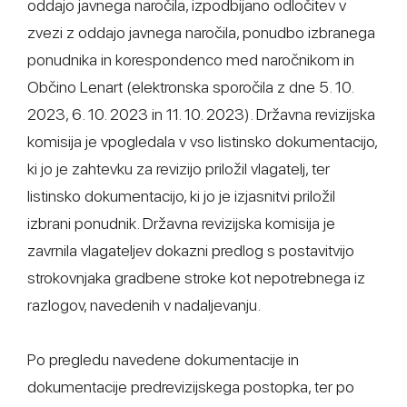
oddajo javnega naročila, izpodbijano odločitev v
zvezi z oddajo javnega naročila, ponudbo izbranega
ponudnika in korespondenco med naročnikom in
Občino Lenart (elektronska sporočila z dne 5. 10.
2023, 6. 10. 2023 in 11. 10. 2023). Državna revizijska
komisija je vpogledala v vso listinsko dokumentacijo,
ki jo je zahtevku za revizijo priložil vlagatelj, ter
listinsko dokumentacijo, ki jo je izjasnitvi priložil
izbrani ponudnik. Državna revizijska komisija je
zavrnila vlagateljev dokazni predlog s postavitvijo
strokovnjaka gradbene stroke kot nepotrebnega iz
razlogov, navedenih v nadaljevanju.
Po pregledu navedene dokumentacije in
dokumentacije predrevizijskega postopka, ter po