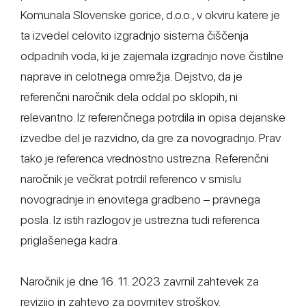
Komunala Slovenske gorice, d.o.o., v okviru katere je
ta izvedel celovito izgradnjo sistema čiščenja
odpadnih voda, ki je zajemala izgradnjo nove čistilne
naprave in celotnega omrežja. Dejstvo, da je
referenčni naročnik dela oddal po sklopih, ni
relevantno. Iz referenčnega potrdila in opisa dejanske
izvedbe del je razvidno, da gre za novogradnjo. Prav
tako je referenca vrednostno ustrezna. Referenčni
naročnik je večkrat potrdil referenco v smislu
novogradnje in enovitega gradbeno – pravnega
posla. Iz istih razlogov je ustrezna tudi referenca
priglašenega kadra.
Naročnik je dne 16. 11. 2023 zavrnil zahtevek za
revizijo in zahtevo za povrnitev stroškov.