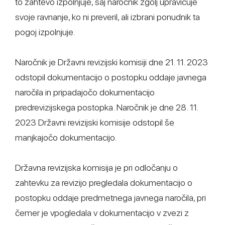
to zahtevo izpolnjuje, saj naročnik zgolj upravičuje
svoje ravnanje, ko ni preveril, ali izbrani ponudnik ta
pogoj izpolnjuje.
Naročnik je Državni revizijski komisiji dne 21. 11. 2023
odstopil dokumentacijo o postopku oddaje javnega
naročila in pripadajočo dokumentacijo
predrevizijskega postopka. Naročnik je dne 28. 11.
2023 Državni revizijski komisije odstopil še
manjkajočo dokumentacijo.
Državna revizijska komisija je pri odločanju o
zahtevku za revizijo pregledala dokumentacijo o
postopku oddaje predmetnega javnega naročila, pri
čemer je vpogledala v dokumentacijo v zvezi z