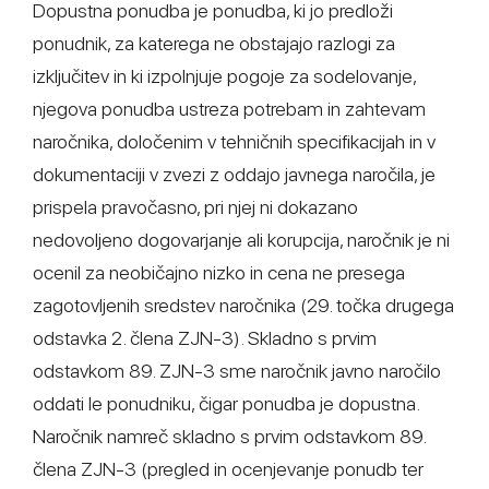
Dopustna ponudba je ponudba, ki jo predloži
ponudnik, za katerega ne obstajajo razlogi za
izključitev in ki izpolnjuje pogoje za sodelovanje,
njegova ponudba ustreza potrebam in zahtevam
naročnika, določenim v tehničnih specifikacijah in v
dokumentaciji v zvezi z oddajo javnega naročila, je
prispela pravočasno, pri njej ni dokazano
nedovoljeno dogovarjanje ali korupcija, naročnik je ni
ocenil za neobičajno nizko in cena ne presega
zagotovljenih sredstev naročnika (29. točka drugega
odstavka 2. člena ZJN-3). Skladno s prvim
odstavkom 89. ZJN-3 sme naročnik javno naročilo
oddati le ponudniku, čigar ponudba je dopustna.
Naročnik namreč skladno s prvim odstavkom 89.
člena ZJN-3 (pregled in ocenjevanje ponudb ter