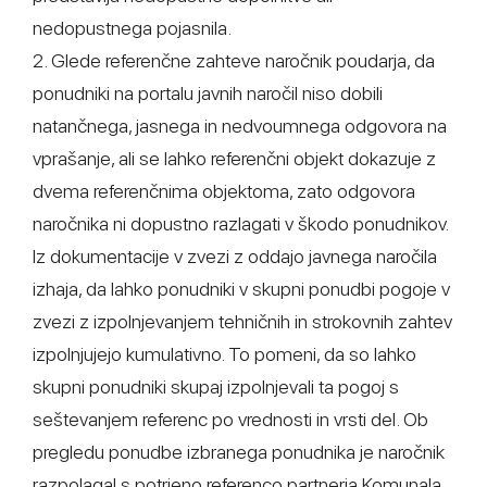
nedopustnega pojasnila.
2. Glede referenčne zahteve naročnik poudarja, da
ponudniki na portalu javnih naročil niso dobili
natančnega, jasnega in nedvoumnega odgovora na
vprašanje, ali se lahko referenčni objekt dokazuje z
dvema referenčnima objektoma, zato odgovora
naročnika ni dopustno razlagati v škodo ponudnikov.
Iz dokumentacije v zvezi z oddajo javnega naročila
izhaja, da lahko ponudniki v skupni ponudbi pogoje v
zvezi z izpolnjevanjem tehničnih in strokovnih zahtev
izpolnjujejo kumulativno. To pomeni, da so lahko
skupni ponudniki skupaj izpolnjevali ta pogoj s
seštevanjem referenc po vrednosti in vrsti del. Ob
pregledu ponudbe izbranega ponudnika je naročnik
razpolagal s potrjeno referenco partnerja Komunala