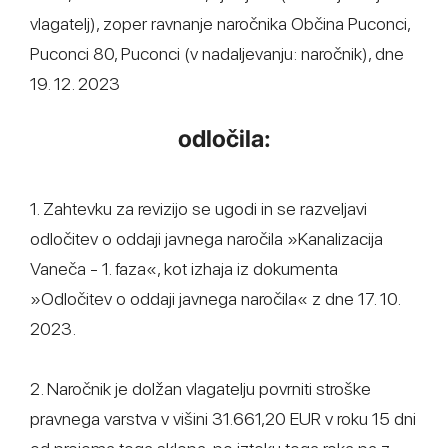
vlagatelj), zoper ravnanje naročnika Občina Puconci,
Puconci 80, Puconci (v nadaljevanju: naročnik), dne
19. 12. 2023
odločila:
1. Zahtevku za revizijo se ugodi in se razveljavi
odločitev o oddaji javnega naročila »Kanalizacija
Vaneča - 1. faza«, kot izhaja iz dokumenta
»Odločitev o oddaji javnega naročila« z dne 17. 10.
2023.
2. Naročnik je dolžan vlagatelju povrniti stroške
pravnega varstva v višini 31.661,20 EUR v roku 15 dni