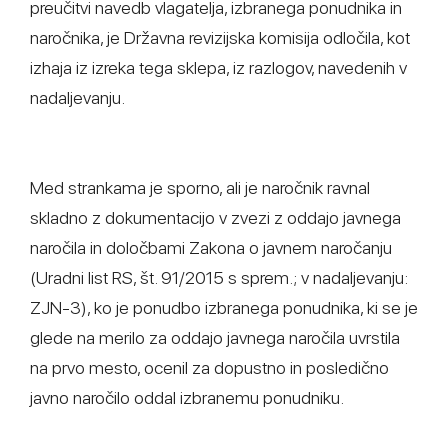
preučitvi navedb vlagatelja, izbranega ponudnika in
naročnika, je Državna revizijska komisija odločila, kot
izhaja iz izreka tega sklepa, iz razlogov, navedenih v
nadaljevanju.
Med strankama je sporno, ali je naročnik ravnal
skladno z dokumentacijo v zvezi z oddajo javnega
naročila in določbami Zakona o javnem naročanju
(Uradni list RS, št. 91/2015 s sprem.; v nadaljevanju:
ZJN-3), ko je ponudbo izbranega ponudnika, ki se je
glede na merilo za oddajo javnega naročila uvrstila
na prvo mesto, ocenil za dopustno in posledično
javno naročilo oddal izbranemu ponudniku.