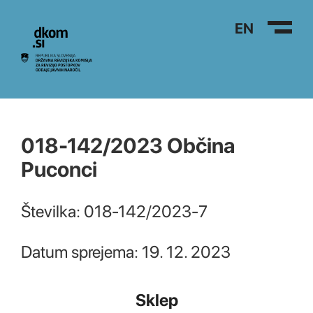
Na vsebino
EN
018-142/2023 Občina
Puconci
Številka: 018-142/2023-7
Datum sprejema: 19. 12. 2023
Sklep