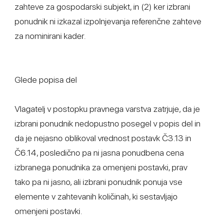
zahteve za gospodarski subjekt, in (2) ker izbrani
ponudnik ni izkazal izpolnjevanja referenčne zahteve
za nominirani kader.
Glede popisa del
Vlagatelj v postopku pravnega varstva zatrjuje, da je
izbrani ponudnik nedopustno posegel v popis del in
da je nejasno oblikoval vrednost postavk Č3.13 in
Č6.14, posledično pa ni jasna ponudbena cena
izbranega ponudnika za omenjeni postavki, prav
tako pa ni jasno, ali izbrani ponudnik ponuja vse
elemente v zahtevanih količinah, ki sestavljajo
omenjeni postavki.