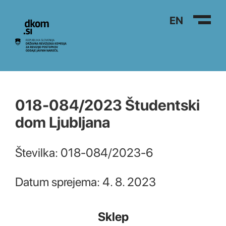
Na vsebino
EN
018-084/2023 Študentski
dom Ljubljana
Številka: 018-084/2023-6
Datum sprejema: 4. 8. 2023
Sklep