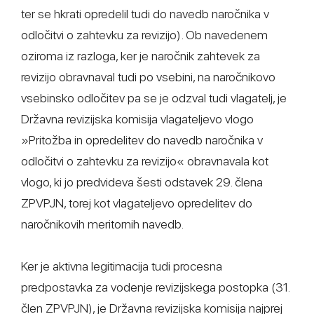
ter se hkrati opredelil tudi do navedb naročnika v
odločitvi o zahtevku za revizijo). Ob navedenem
oziroma iz razloga, ker je naročnik zahtevek za
revizijo obravnaval tudi po vsebini, na naročnikovo
vsebinsko odločitev pa se je odzval tudi vlagatelj, je
Državna revizijska komisija vlagateljevo vlogo
»Pritožba in opredelitev do navedb naročnika v
odločitvi o zahtevku za revizijo« obravnavala kot
vlogo, ki jo predvideva šesti odstavek 29. člena
ZPVPJN, torej kot vlagateljevo opredelitev do
naročnikovih meritornih navedb.
Ker je aktivna legitimacija tudi procesna
predpostavka za vodenje revizijskega postopka (31.
člen ZPVPJN), je Državna revizijska komisija najprej