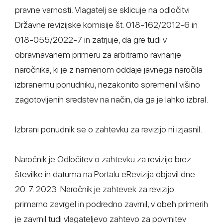
pravne varnosti. Vlagatelj se sklicuje na odločitvi
Državne revizijske komisije št. 018-162/2012-6 in
018-055/2022-7 in zatrjuje, da gre tudi v
obravnavanem primeru za arbitrarno ravnanje
naročnika, ki je z namenom oddaje javnega naročila
izbranemu ponudniku, nezakonito spremenil višino
zagotovljenih sredstev na način, da ga je lahko izbral.
Izbrani ponudnik se o zahtevku za revizijo ni izjasnil.
Naročnik je Odločitev o zahtevku za revizijo brez
številke in datuma na Portalu eRevizija objavil dne
20. 7. 2023. Naročnik je zahtevek za revizijo
primarno zavrgel in podredno zavrnil, v obeh primerih
je zavrnil tudi vlagateljevo zahtevo za povrnitev