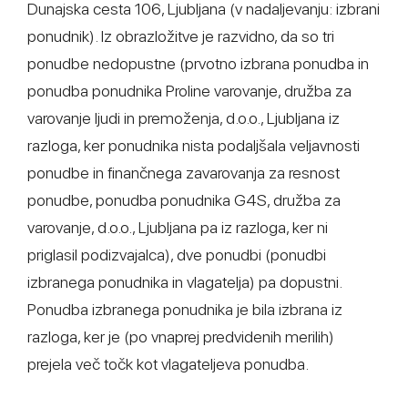
Dunajska cesta 106, Ljubljana (v nadaljevanju: izbrani
ponudnik). Iz obrazložitve je razvidno, da so tri
ponudbe nedopustne (prvotno izbrana ponudba in
ponudba ponudnika Proline varovanje, družba za
varovanje ljudi in premoženja, d.o.o., Ljubljana iz
razloga, ker ponudnika nista podaljšala veljavnosti
ponudbe in finančnega zavarovanja za resnost
ponudbe, ponudba ponudnika G4S, družba za
varovanje, d.o.o., Ljubljana pa iz razloga, ker ni
priglasil podizvajalca), dve ponudbi (ponudbi
izbranega ponudnika in vlagatelja) pa dopustni.
Ponudba izbranega ponudnika je bila izbrana iz
razloga, ker je (po vnaprej predvidenih merilih)
prejela več točk kot vlagateljeva ponudba.