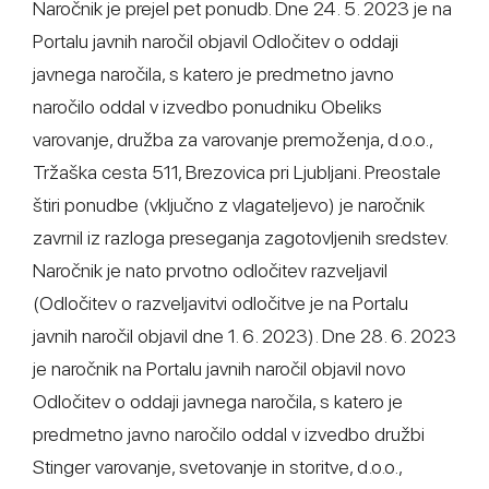
Naročnik je prejel pet ponudb. Dne 24. 5. 2023 je na
Portalu javnih naročil objavil Odločitev o oddaji
javnega naročila, s katero je predmetno javno
naročilo oddal v izvedbo ponudniku Obeliks
varovanje, družba za varovanje premoženja, d.o.o.,
Tržaška cesta 511, Brezovica pri Ljubljani. Preostale
štiri ponudbe (vključno z vlagateljevo) je naročnik
zavrnil iz razloga preseganja zagotovljenih sredstev.
Naročnik je nato prvotno odločitev razveljavil
(Odločitev o razveljavitvi odločitve je na Portalu
javnih naročil objavil dne 1. 6. 2023). Dne 28. 6. 2023
je naročnik na Portalu javnih naročil objavil novo
Odločitev o oddaji javnega naročila, s katero je
predmetno javno naročilo oddal v izvedbo družbi
Stinger varovanje, svetovanje in storitve, d.o.o.,