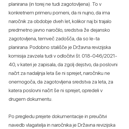
planirana (in torej ne tudi zagotovljena). To v
konkretnem primeru pomeni, da ni nujno, da ima
naročnik za obdobje dveh let, kolikor naj bi trajalo
predmetno javno naročilo, sredstva že dejansko
zagotovljena, temveč zadošča, da so le-ta
planirana. Podobno stališče je Državna revizijska
komisija zavzela tudi v odločitvi št. 018-046/2021-
40, v kateri je zapisala, da zgolj dejstvo, da poslovni
načrt za nadaljnja leta še ni sprejet, naročniku ne
onemogoča, da zagotovljena sredstva za leta, za
katera poslovni načrt še ni sprejet, opredeli v
drugem dokumentu.
Po pregledu prejete dokumentacije in preučitvi
navedb vlagatelja in naročnika je Državna revizijska