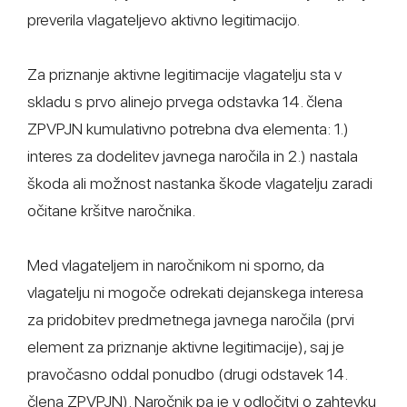
preverila vlagateljevo aktivno legitimacijo.
Za priznanje aktivne legitimacije vlagatelju sta v
skladu s prvo alinejo prvega odstavka 14. člena
ZPVPJN kumulativno potrebna dva elementa: 1.)
interes za dodelitev javnega naročila in 2.) nastala
škoda ali možnost nastanka škode vlagatelju zaradi
očitane kršitve naročnika.
Med vlagateljem in naročnikom ni sporno, da
vlagatelju ni mogoče odrekati dejanskega interesa
za pridobitev predmetnega javnega naročila (prvi
element za priznanje aktivne legitimacije), saj je
pravočasno oddal ponudbo (drugi odstavek 14.
člena ZPVPJN). Naročnik pa je v odločitvi o zahtevku