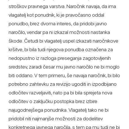
stroškov pravnega varstva. Naročnik navaja, da ima
vlagatelj kot ponudnik, ki je pravočasno oddal
ponudbo, brez dvoma interes, da pridobi javno
naročilo, vendar pa ni izkazal možnosti nastanka
škode. Četudi bi vlagatelj uspel izkazati naročnikove
kršitve, bi bila tudi njegova ponudba označena za
nedopustno iz razloga preseganja zagotovljenih
sredstev, zaradi česar mu javno naročilo ne bi moglo
biti oddano. V tem primeru, še navaja naročnik, bi bilo
potrebno zahtevku za revizijo ugoditi in izpodbijano
odločitev razveljaviti, nato pa bi bila sprejeta nova
odločitev o zaključku postopka brez izbire
najugodnejšega ponudnika. Vlagatelj tako ne bi
pridobil niti najmanjše možnosti za dodelitev
konkretnega javnega naročila, s tem pa mu tudi ne bi