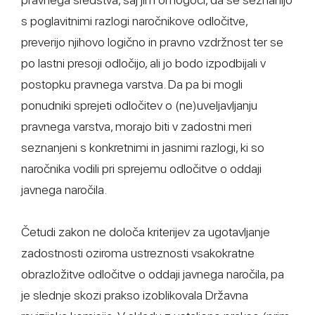
s poglavitnimi razlogi naročnikove odločitve,
preverijo njihovo logično in pravno vzdržnost ter se
po lastni presoji odločijo, ali jo bodo izpodbijali v
postopku pravnega varstva. Da pa bi mogli
ponudniki sprejeti odločitev o (ne)uveljavljanju
pravnega varstva, morajo biti v zadostni meri
seznanjeni s konkretnimi in jasnimi razlogi, ki so
naročnika vodili pri sprejemu odločitve o oddaji
javnega naročila.
Četudi zakon ne določa kriterijev za ugotavljanje
zadostnosti oziroma ustreznosti vsakokratne
obrazložitve odločitve o oddaji javnega naročila, pa
je slednje skozi prakso izoblikovala Državna