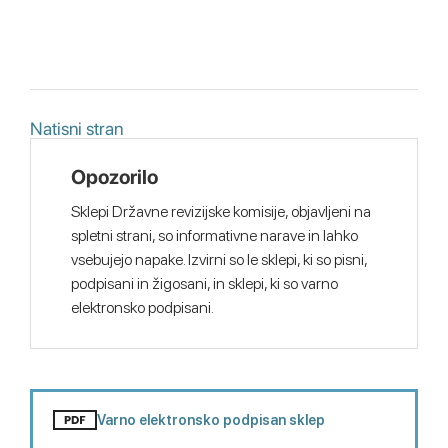
Natisni stran
Opozorilo
Sklepi Državne revizijske komisije, objavljeni na
spletni strani, so informativne narave in lahko
vsebujejo napake. Izvirni so le sklepi, ki so pisni,
podpisani in žigosani, in sklepi, ki so varno
elektronsko podpisani.
Varno elektronsko podpisan sklep