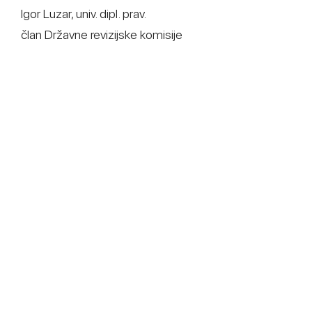
Igor Luzar, univ. dipl. prav.
član Državne revizijske komisije