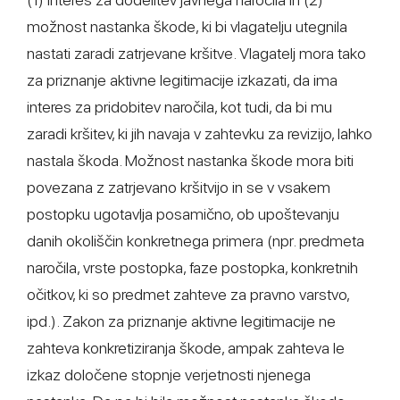
možnost nastanka škode, ki bi vlagatelju utegnila
nastati zaradi zatrjevane kršitve. Vlagatelj mora tako
za priznanje aktivne legitimacije izkazati, da ima
interes za pridobitev naročila, kot tudi, da bi mu
zaradi kršitev, ki jih navaja v zahtevku za revizijo, lahko
nastala škoda. Možnost nastanka škode mora biti
povezana z zatrjevano kršitvijo in se v vsakem
postopku ugotavlja posamično, ob upoštevanju
danih okoliščin konkretnega primera (npr. predmeta
naročila, vrste postopka, faze postopka, konkretnih
očitkov, ki so predmet zahteve za pravno varstvo,
ipd.). Zakon za priznanje aktivne legitimacije ne
zahteva konkretiziranja škode, ampak zahteva le
izkaz določene stopnje verjetnosti njenega