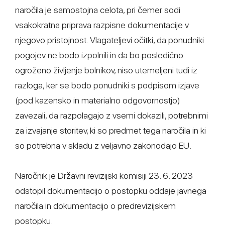
naročila je samostojna celota, pri čemer sodi
vsakokratna priprava razpisne dokumentacije v
njegovo pristojnost. Vlagateljevi očitki, da ponudniki
pogojev ne bodo izpolnili in da bo posledično
ogroženo življenje bolnikov, niso utemeljeni tudi iz
razloga, ker se bodo ponudniki s podpisom izjave
(pod kazensko in materialno odgovornostjo)
zavezali, da razpolagajo z vsemi dokazili, potrebnimi
za izvajanje storitev, ki so predmet tega naročila in ki
so potrebna v skladu z veljavno zakonodajo EU.
Naročnik je Državni revizijski komisiji 23. 6. 2023
odstopil dokumentacijo o postopku oddaje javnega
naročila in dokumentacijo o predrevizijskem
postopku.