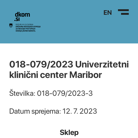
Na vsebino
EN
018-079/2023 Univerzitetni
klinični center Maribor
Številka: 018-079/2023-3
Datum sprejema: 12. 7. 2023
Sklep