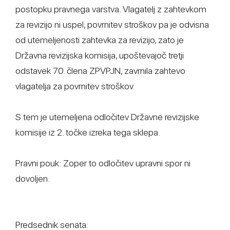
postopku pravnega varstva. Vlagatelj z zahtevkom
za revizijo ni uspel, povrnitev stroškov pa je odvisna
od utemeljenosti zahtevka za revizijo, zato je
Državna revizijska komisija, upoštevajoč tretji
odstavek 70. člena ZPVPJN, zavrnila zahtevo
vlagatelja za povrnitev stroškov.
S tem je utemeljena odločitev Državne revizijske
komisije iz 2. točke izreka tega sklepa.
Pravni pouk: Zoper to odločitev upravni spor ni
dovoljen.
Predsednik senata: