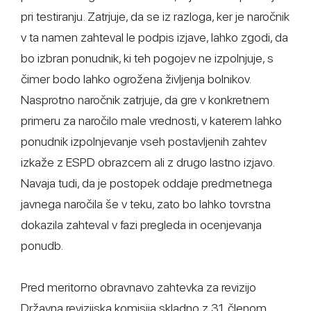
pri testiranju. Zatrjuje, da se iz razloga, ker je naročnik
v ta namen zahteval le podpis izjave, lahko zgodi, da
bo izbran ponudnik, ki teh pogojev ne izpolnjuje, s
čimer bodo lahko ogrožena življenja bolnikov.
Nasprotno naročnik zatrjuje, da gre v konkretnem
primeru za naročilo male vrednosti, v katerem lahko
ponudnik izpolnjevanje vseh postavljenih zahtev
izkaže z ESPD obrazcem ali z drugo lastno izjavo.
Navaja tudi, da je postopek oddaje predmetnega
javnega naročila še v teku, zato bo lahko tovrstna
dokazila zahteval v fazi pregleda in ocenjevanja
ponudb.
Pred meritorno obravnavo zahtevka za revizijo
Državna revizijska komisija skladno z 31. členom