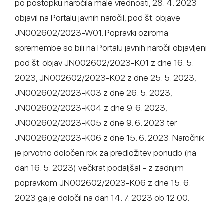
po postopku naročila male vrednosti, 28. 4. 2023
objavil na Portalu javnih naročil, pod št. objave
JN002602/2023-W01. Popravki oziroma
spremembe so bili na Portalu javnih naročil objavljeni
pod št. objav JN002602/2023-K01 z dne 16. 5.
2023, JN002602/2023-K02 z dne 25. 5. 2023,
JN002602/2023-K03 z dne 26. 5. 2023,
JN002602/2023-K04 z dne 9. 6. 2023,
JN002602/2023-K05 z dne 9. 6. 2023 ter
JN002602/2023-K06 z dne 15. 6. 2023. Naročnik
je prvotno določen rok za predložitev ponudb (na
dan 16. 5. 2023) večkrat podaljšal - z zadnjim
popravkom JN002602/2023-K06 z dne 15. 6.
2023 ga je določil na dan 14. 7. 2023 ob 12.00.