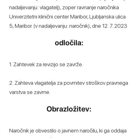
nadaljevanju: vlagatelj), zoper ravnanje naročnika
Univerzitetni klinični center Maribor, Ljubljanska ulica
5, Maribor (v nadaljevanju: naročnik), dne 12. 7. 2023
odločila:
1. Zahtevek za revizijo se zavrže.
2. Zahteva vlagatelja za povrnitev stroškov pravnega
varstva se zavrne.
Obrazložitev:
Naročnik je obvestilo o javnem naročilu, ki ga oddaja