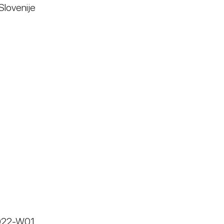
 Slovenije
2022-W01,