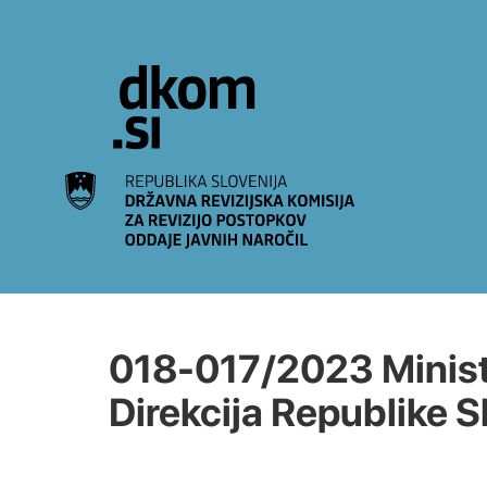
Na vsebino
018-017/2023 Ministr
Direkcija Republike S