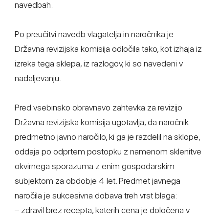
navedbah.
Po preučitvi navedb vlagatelja in naročnika je
Državna revizijska komisija odločila tako, kot izhaja iz
izreka tega sklepa, iz razlogov, ki so navedeni v
nadaljevanju.
Pred vsebinsko obravnavo zahtevka za revizijo
Državna revizijska komisija ugotavlja, da naročnik
predmetno javno naročilo, ki ga je razdelil na sklope,
oddaja po odprtem postopku z namenom sklenitve
okvirnega sporazuma z enim gospodarskim
subjektom za obdobje 4 let. Predmet javnega
naročila je sukcesivna dobava treh vrst blaga:
– zdravil brez recepta, katerih cena je določena v