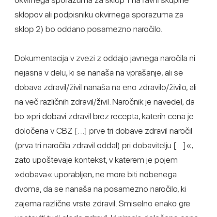
sklopov ali podpisniku okvirnega sporazuma za
sklop 2) bo oddano posamezno naročilo.
Dokumentacija v zvezi z oddajo javnega naročila ni
nejasna v delu, ki se nanaša na vprašanje, ali se
dobava zdravil/živil nanaša na eno zdravilo/živilo, ali
na več različnih zdravil/živil. Naročnik je navedel, da
bo »pri dobavi zdravil brez recepta, katerih cena je
določena v CBZ […] prve tri dobave zdravil naročil
(prva tri naročila zdravil oddal) pri dobavitelju […]«,
zato upoštevaje kontekst, v katerem je pojem
»dobava« uporabljen, ne more biti nobenega
dvoma, da se nanaša na posamezno naročilo, ki
zajema različne vrste zdravil. Smiselno enako gre