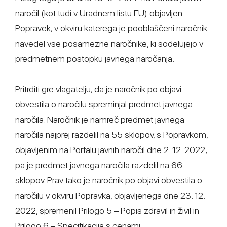
naročil (kot tudi v Uradnem listu EU) objavljen
Popravek, v okviru katerega je pooblaščeni naročnik
navedel vse posamezne naročnike, ki sodelujejo v
predmetnem postopku javnega naročanja.
Pritrditi gre vlagatelju, da je naročnik po objavi
obvestila o naročilu spreminjal predmet javnega
naročila. Naročnik je namreč predmet javnega
naročila najprej razdelil na 55 sklopov, s Popravkom,
objavljenim na Portalu javnih naročil dne 2. 12. 2022,
pa je predmet javnega naročila razdelil na 66
sklopov. Prav tako je naročnik po objavi obvestila o
naročilu v okviru Popravka, objavljenega dne 23. 12.
2022, spremenil Prilogo 5 – Popis zdravil in živil in
Prilogo 6 – Specifikacija s cenami.