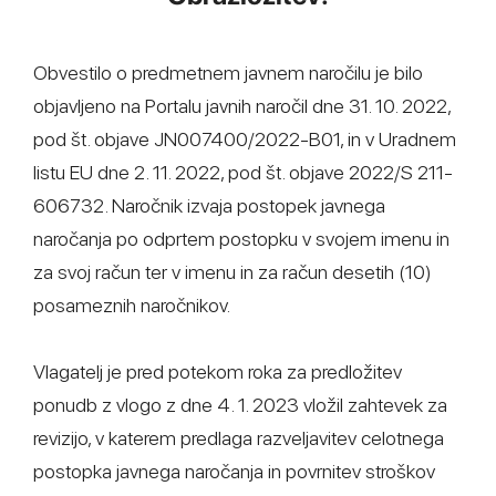
Obvestilo o predmetnem javnem naročilu je bilo
objavljeno na Portalu javnih naročil dne 31. 10. 2022,
pod št. objave JN007400/2022-B01, in v Uradnem
listu EU dne 2. 11. 2022, pod št. objave 2022/S 211-
606732. Naročnik izvaja postopek javnega
naročanja po odprtem postopku v svojem imenu in
za svoj račun ter v imenu in za račun desetih (10)
posameznih naročnikov.
Vlagatelj je pred potekom roka za predložitev
ponudb z vlogo z dne 4. 1. 2023 vložil zahtevek za
revizijo, v katerem predlaga razveljavitev celotnega
postopka javnega naročanja in povrnitev stroškov