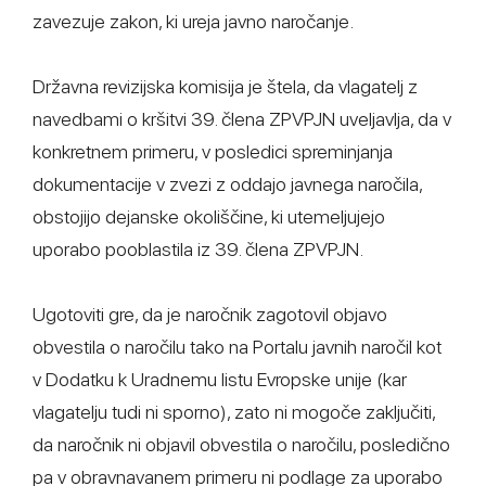
zavezuje zakon, ki ureja javno naročanje.
Državna revizijska komisija je štela, da vlagatelj z
navedbami o kršitvi 39. člena ZPVPJN uveljavlja, da v
konkretnem primeru, v posledici spreminjanja
dokumentacije v zvezi z oddajo javnega naročila,
obstojijo dejanske okoliščine, ki utemeljujejo
uporabo pooblastila iz 39. člena ZPVPJN.
Ugotoviti gre, da je naročnik zagotovil objavo
obvestila o naročilu tako na Portalu javnih naročil kot
v Dodatku k Uradnemu listu Evropske unije (kar
vlagatelju tudi ni sporno), zato ni mogoče zaključiti,
da naročnik ni objavil obvestila o naročilu, posledično
pa v obravnavanem primeru ni podlage za uporabo