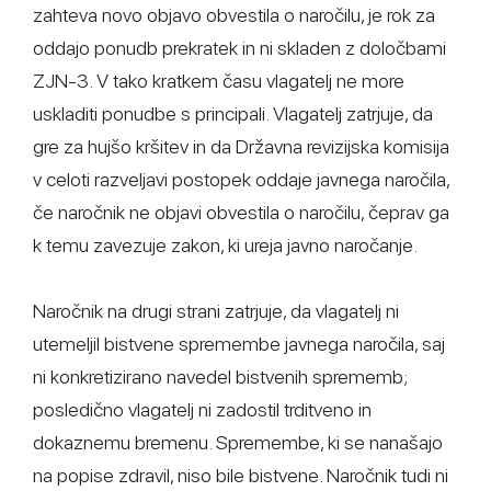
zahteva novo objavo obvestila o naročilu, je rok za
oddajo ponudb prekratek in ni skladen z določbami
ZJN-3. V tako kratkem času vlagatelj ne more
uskladiti ponudbe s principali. Vlagatelj zatrjuje, da
gre za hujšo kršitev in da Državna revizijska komisija
v celoti razveljavi postopek oddaje javnega naročila,
če naročnik ne objavi obvestila o naročilu, čeprav ga
k temu zavezuje zakon, ki ureja javno naročanje.
Naročnik na drugi strani zatrjuje, da vlagatelj ni
utemeljil bistvene spremembe javnega naročila, saj
ni konkretizirano navedel bistvenih sprememb;
posledično vlagatelj ni zadostil trditveno in
dokaznemu bremenu. Spremembe, ki se nanašajo
na popise zdravil, niso bile bistvene. Naročnik tudi ni