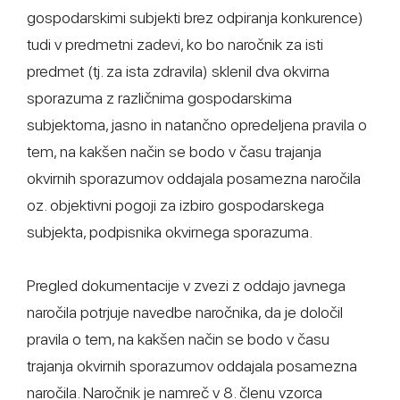
gospodarskimi subjekti brez odpiranja konkurence)
tudi v predmetni zadevi, ko bo naročnik za isti
predmet (tj. za ista zdravila) sklenil dva okvirna
sporazuma z različnima gospodarskima
subjektoma, jasno in natančno opredeljena pravila o
tem, na kakšen način se bodo v času trajanja
okvirnih sporazumov oddajala posamezna naročila
oz. objektivni pogoji za izbiro gospodarskega
subjekta, podpisnika okvirnega sporazuma.
Pregled dokumentacije v zvezi z oddajo javnega
naročila potrjuje navedbe naročnika, da je določil
pravila o tem, na kakšen način se bodo v času
trajanja okvirnih sporazumov oddajala posamezna
naročila. Naročnik je namreč v 8. členu vzorca