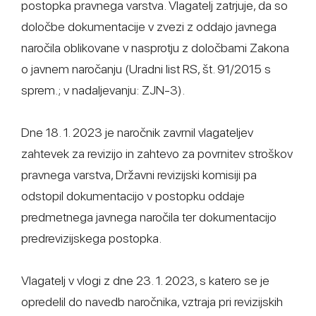
postopka pravnega varstva. Vlagatelj zatrjuje, da so
določbe dokumentacije v zvezi z oddajo javnega
naročila oblikovane v nasprotju z določbami Zakona
o javnem naročanju (Uradni list RS, št. 91/2015 s
sprem.; v nadaljevanju: ZJN-3).
Dne 18. 1. 2023 je naročnik zavrnil vlagateljev
zahtevek za revizijo in zahtevo za povrnitev stroškov
pravnega varstva, Državni revizijski komisiji pa
odstopil dokumentacijo v postopku oddaje
predmetnega javnega naročila ter dokumentacijo
predrevizijskega postopka.
Vlagatelj v vlogi z dne 23. 1. 2023, s katero se je
opredelil do navedb naročnika, vztraja pri revizijskih