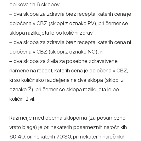
oblikovanih 6 sklopov:
– dva sklopa za zdravila brez recepta, katerih cena je
določena v CBZ (sklopi z oznako PV), pri čemer se
sklopa razlikujeta le po količini zdravil,
– dva sklopa za zdravila brez recepta, katerih cena ni
določena v CBZ (sklopi z oznako NO), in
– dva sklopa za živila za posebne zdravstvene
namene na recept, katerih cena je določena v CBZ,
ki so količinsko razdeljena na dva sklopa (sklopi z
oznako Ž), pri čemer se sklopa razlikujeta le po
količini živil.
Razmerje med obema sklopoma (za posamezno
vrsto blaga) je pri nekaterih posameznih naročnikih
60:40, pri nekaterih 70:30, pri nekaterih naročnikih