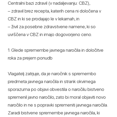
Centralni bazi zdravil (v nadaljevanju: CBZ),
– zdravil brez recepta, katerih cena ni določena v
CBZ in ki se prodajajo le v lekarnah, in
– živil za posebne zdravstvene namene, ki so
uvrščena v CBZ in imajo dogovorjeno ceno.
1. Glede spremembe javnega naročila in določitve
roka za prejem ponudb
Vlagatelj zatrjuje, da je naročnik s spremembo
predmeta javnega naročila in strank okvirnega
sporazuma po objavi obvestila o naročilu bistveno
spremenil javno naročilo, zato bi moral objaviti novo
naročilo in ne s popravki spremeniti javnega naročila.
Zaradi bistvene spremembe javnega naročila, ki