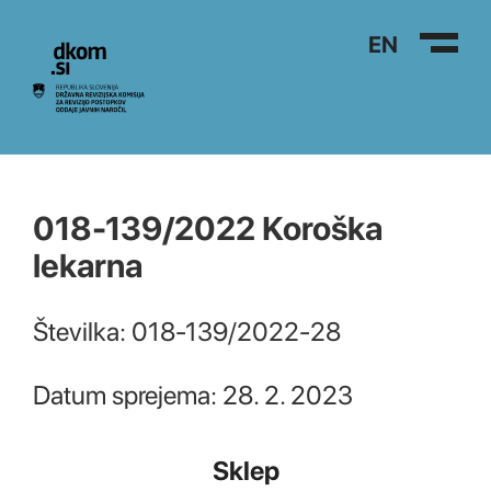
Na vsebino
EN
018-139/2022 Koroška
lekarna
Številka: 018-139/2022-28
Datum sprejema: 28. 2. 2023
Sklep