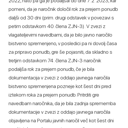
2022, nato pa ga je podaljšal do dne 7. 2. 2023, kar
pomeni, da je naročnik določil rok za prejem ponudb
daljši od 30 dni (prim. drugi odstavek v povezavi s
petim odstavkom 40. člena ZJN-3). V zvezi z
vlagateljevimi navedbami, da je bilo javno naročilo
bistveno spremenjeno, v posledici pa ni dovolj časa
za pripravo ponudb, gre še pojasniti, da skladno s
tretjim odstavkom 74. člena ZJN-3 naročnik
podaljša rok za prejem ponudb, če je bila
dokumentacija v zvezi z oddajo javnega naročila
bistveno spremenjena pozneje kot šest dni pred
iztekom roka za prejem ponudb. Pritrditi gre
navedbam naročnika, da je bila zadnja sprememba
dokumentacije v zvezi z oddajo javnega naročila
objavljena na Portalu javnih naročil več kot šest dni