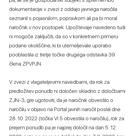
dokumentacije v zvezi z oddajo javnega naročila
seznanil s pojasnilom, popravkom ali pa bi moral
naročnik v nov postopek. Upoštevaje navedeno tudi
ni mogoče zaključiti, da so v konkretnem primeru
podane okoliščine, ki bi utemeljevale uporabo
pooblastila iz tretje točke drugega odstavka 39.
člena ZPVPJN.
V zvezi z vlagateljevimi navedbami, da rok za
predložitev ponudb ni določen skladno z določbami
ZJN-3, gre ugotoviti, da je naročnik obvestilo o
naročilu v objavo na Portal javnih naročil poslal dne
28. 10. 2022 (točka VI.5 obvestila o naročilu), rok za
prejem ponudb pa je najprej določil na dan 5. 12.