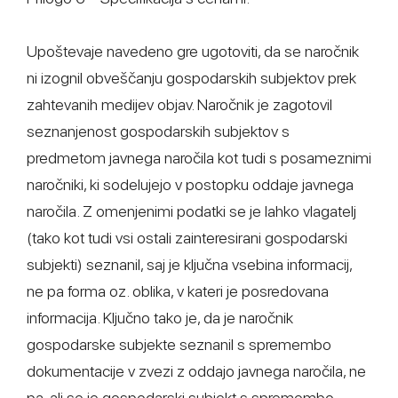
Upoštevaje navedeno gre ugotoviti, da se naročnik
ni izognil obveščanju gospodarskih subjektov prek
zahtevanih medijev objav. Naročnik je zagotovil
seznanjenost gospodarskih subjektov s
predmetom javnega naročila kot tudi s posameznimi
naročniki, ki sodelujejo v postopku oddaje javnega
naročila. Z omenjenimi podatki se je lahko vlagatelj
(tako kot tudi vsi ostali zainteresirani gospodarski
subjekti) seznanil, saj je ključna vsebina informacij,
ne pa forma oz. oblika, v kateri je posredovana
informacija. Ključno tako je, da je naročnik
gospodarske subjekte seznanil s spremembo
dokumentacije v zvezi z oddajo javnega naročila, ne
pa, ali se je gospodarski subjekt s spremembo