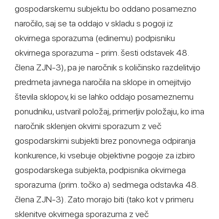
gospodarskemu subjektu bo oddano posamezno
naročilo, saj se ta oddajo v skladu s pogoji iz
okvirnega sporazuma (edinemu) podpisniku
okvirnega sporazuma - prim. šesti odstavek 48.
člena ZJN-3), pa je naročnik s količinsko razdelitvijo
predmeta javnega naročila na sklope in omejitvijo
števila sklopov, ki se lahko oddajo posameznemu
ponudniku, ustvaril položaj, primerljiv položaju, ko ima
naročnik sklenjen okvirni sporazum z več
gospodarskimi subjekti brez ponovnega odpiranja
konkurence, ki vsebuje objektivne pogoje za izbiro
gospodarskega subjekta, podpisnika okvirnega
sporazuma (prim. točko a) sedmega odstavka 48.
člena ZJN-3). Zato morajo biti (tako kot v primeru
sklenitve okvirnega sporazuma z več