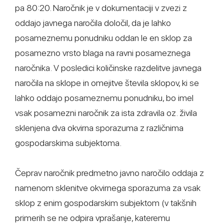
pa 80:20. Naročnik je v dokumentaciji v zvezi z
oddajo javnega naročila določil, da je lahko
posameznemu ponudniku oddan le en sklop za
posamezno vrsto blaga na ravni posameznega
naročnika. V posledici količinske razdelitve javnega
naročila na sklope in omejitve števila sklopov, ki se
lahko oddajo posameznemu ponudniku, bo imel
vsak posamezni naročnik za ista zdravila oz. živila
sklenjena dva okvirna sporazuma z različnima
gospodarskima subjektoma.
Čeprav naročnik predmetno javno naročilo oddaja z
namenom sklenitve okvirnega sporazuma za vsak
sklop z enim gospodarskim subjektom (v takšnih
primerih se ne odpira vprašanje, kateremu