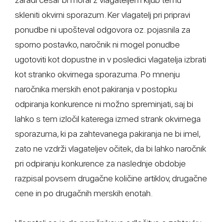
skleniti okvirni sporazum. Ker vlagatelj pri pripravi
ponudbe ni upošteval odgovora oz. pojasnila za
sporno postavko, naročnik ni mogel ponudbe
ugotoviti kot dopustne in v posledici vlagatelja izbrati
kot stranko okvirnega sporazuma. Po mnenju
naročnika merskih enot pakiranja v postopku
odpiranja konkurence ni možno spreminjati, saj bi
lahko s tem izločil katerega izmed strank okvirnega
sporazuma, ki pa zahtevanega pakiranja ne bi imel,
zato ne vzdrži vlagateljev očitek, da bi lahko naročnik
pri odpiranju konkurence za naslednje obdobje
razpisal povsem drugačne količine artiklov, drugačne
cene in po drugačnih merskih enotah.