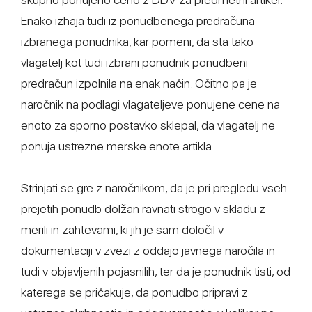
Enako izhaja tudi iz ponudbenega predračuna
izbranega ponudnika, kar pomeni, da sta tako
vlagatelj kot tudi izbrani ponudnik ponudbeni
predračun izpolnila na enak način. Očitno pa je
naročnik na podlagi vlagateljeve ponujene cene na
enoto za sporno postavko sklepal, da vlagatelj ne
ponuja ustrezne merske enote artikla.
Strinjati se gre z naročnikom, da je pri pregledu vseh
prejetih ponudb dolžan ravnati strogo v skladu z
merili in zahtevami, ki jih je sam določil v
dokumentaciji v zvezi z oddajo javnega naročila in
tudi v objavljenih pojasnilih, ter da je ponudnik tisti, od
katerega se pričakuje, da ponudbo pripravi z