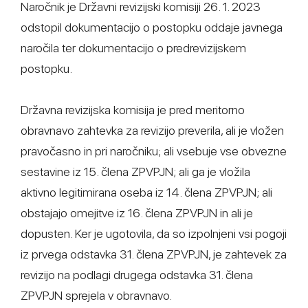
Naročnik je Državni revizijski komisiji 26. 1. 2023
odstopil dokumentacijo o postopku oddaje javnega
naročila ter dokumentacijo o predrevizijskem
postopku.
Državna revizijska komisija je pred meritorno
obravnavo zahtevka za revizijo preverila, ali je vložen
pravočasno in pri naročniku; ali vsebuje vse obvezne
sestavine iz 15. člena ZPVPJN; ali ga je vložila
aktivno legitimirana oseba iz 14. člena ZPVPJN; ali
obstajajo omejitve iz 16. člena ZPVPJN in ali je
dopusten. Ker je ugotovila, da so izpolnjeni vsi pogoji
iz prvega odstavka 31. člena ZPVPJN, je zahtevek za
revizijo na podlagi drugega odstavka 31. člena
ZPVPJN sprejela v obravnavo.