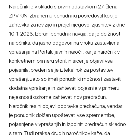
Naročnik je v skladu s prvim odstavkom 27. člena
ZPVPJN izbranemu ponudniku posredoval kopijo
zahtevka za revizijo in prejel njegovo izjasnitev z dne
10. 1. 2023. Izbrani ponudnik navaja, da je dolžnost
naročnika, da jasno odgovori na v roku zastavljena
vprašanja na Portalu javnih naročil, kar je naročnik v
konkretnem primeru storil, in sicer je objavil vsa
pojasnila, preden se je iztekel rok za postavitev
vprašanj, zato so imeli ponudniki možnost zastaviti
dodatna vprašanja in zahtevati pojasnila v primeru
nejasnosti oziroma zahtevati nov predračun.
Naročnik res ni objavil popravka predračuna, vendar
je ponudnik dolžan upoštevati vse spremembe,
pojasnjene v vprašanjih in izpolniti predračun skladno
s tem. Tudi praksa drugih naročnikov kaže, da