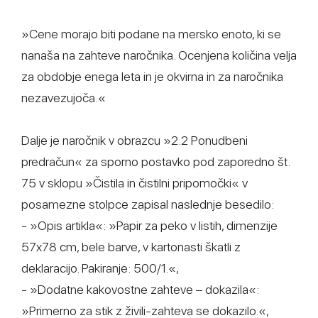
»Cene morajo biti podane na mersko enoto, ki se
nanaša na zahteve naročnika. Ocenjena količina velja
za obdobje enega leta in je okvirna in za naročnika
nezavezujoča.«
Dalje je naročnik v obrazcu »2.2 Ponudbeni
predračun« za sporno postavko pod zaporedno št.
75 v sklopu »Čistila in čistilni pripomočki« v
posamezne stolpce zapisal naslednje besedilo:
- »Opis artikla«: »Papir za peko v listih, dimenzije
57x78 cm, bele barve, v kartonasti škatli z
deklaracijo. Pakiranje: 500/1.«,
- »Dodatne kakovostne zahteve – dokazila«:
»Primerno za stik z živili-zahteva se dokazilo.«,