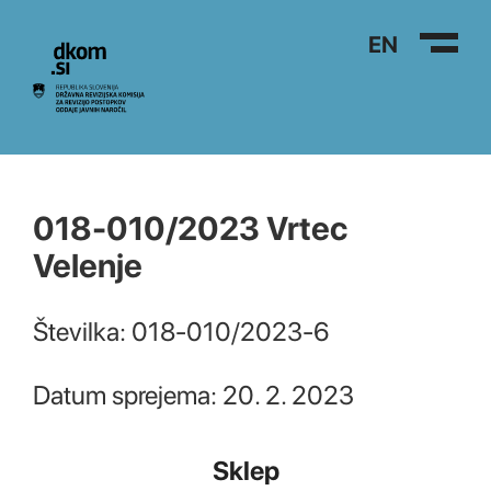
Na vsebino
EN
018-010/2023 Vrtec
Velenje
Številka: 018-010/2023-6
Datum sprejema: 20. 2. 2023
Sklep