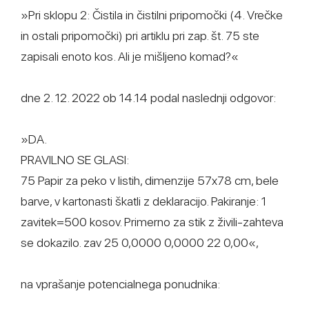
»Pri sklopu 2: Čistila in čistilni pripomočki (4. Vrečke
in ostali pripomočki) pri artiklu pri zap. št. 75 ste
zapisali enoto kos. Ali je mišljeno komad?«
dne 2. 12. 2022 ob 14.14 podal naslednji odgovor:
»DA.
PRAVILNO SE GLASI:
75 Papir za peko v listih, dimenzije 57x78 cm, bele
barve, v kartonasti škatli z deklaracijo. Pakiranje: 1
zavitek=500 kosov. Primerno za stik z živili-zahteva
se dokazilo. zav 25 0,0000 0,0000 22 0,00«,
na vprašanje potencialnega ponudnika: