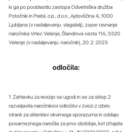
ki ga po pooblastilu zastopa Odvetniška družba
Potočnik in Prebil, o.p., d.o.o., Ajdovščina 4, 1000
Ljubljana (v nadaljevanju: vlagatelj), zoper ravnanje
naročnika Vrtec Velenje, Šlandrova cesta 11A, 3320
Velenje (v nadaljevanju: naročnik), 20. 2. 2023
odločila:
1. Zahtevku za revizijo se ugodi in se za sklop 2
razveljavita naročnikovi odločitvi v zvezi z izbiro
strank za sklenitev okvirnega sporazuma in oddajo
posameznega naročila za prvo obdobje, kot izhajata