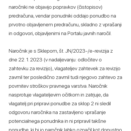
naročniki ne objavijo popravkov (čistopisov)
predračuna, vendar ponudniki oddajo ponudbo na
prvotno objavljenem predračunu, skladno z vprašanji
in odgovori, objavljenimi na Portalu javnih naročil.
Naročnik je s Sklepom, št. JN/2023-/e-revizija z
dne 22. 1. 2023 (v nadaljevanju: odločitev o
zahtevku za revizijo), vlagateljev zahtevek za revizijo
zavrnil ter posledično zavrnil tudi njegovo zahtevo za
povrnitev stroškov pravnega varstva. Naročnik
nasprotuje vlagateljevim očitkom in zatrjuje, da
vlagatelj pri pripravi ponudbe za sklop 2 ni sledil
odgovoru naročnika na zastavljeno vprašanje
potencialnega ponudnika in ni pripravil takšne
ponudbe, ki bi jo naročnik lahko označil kot dopustno