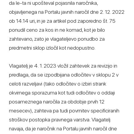
da le-ta ni upošteval pojasnila naročnika,
objavljenega na Portalu javnih naročil dne 2. 12. 2022
ob 14.14 uri, in je za artikel pod zaporedno št. 75
ponudil ceno za kos in ne komad, kot je bilo
zahtevano, zato je vlagateljevo ponudbo za
predmetni sklop izločil kot nedopustno.
Vlagatelj je 4. 1. 2023 vložil zahtevek za revizijo in
predlaga, da se izpodbijana odločitev v sklopu 2 v
celoti razveljavi (tako odločitev o izbiri strank
okvirnega sporazuma kot tudi odločitev o oddaji
posameznega naročila za obdobje prvih 12
mesecev), zahteva pa tudi povrnitev specificiranih
stroškov postopka pravnega varstva. Vlagatelj
navaja, da je naročnik na Portalu javnih naročil dne