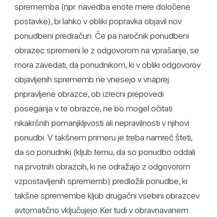
sprememba (npr. navedba enote mere določene
postavke), bi lahko v obliki popravka objavil nov
ponudbeni predračun. Če pa naročnik ponudbeni
obrazec spremeni le z odgovorom na vprašanje, se
mora zavedati, da ponudnikom, ki v obliki odgovorov
objavljenih sprememb ne vnesejo v vnaprej
pripravljene obrazce, ob izrecni prepovedi
poseganja v te obrazce, ne bo mogel očitati
nikakršnih pomanjkljivosti ali nepravilnosti v njihovi
ponudbi. V takšnem primeru je treba namreč šteti,
da so ponudniki (kljub temu, da so ponudbo oddali
na prvotnih obrazcih, ki ne odražajo z odgovorom
vzpostavljenih sprememb) predložili ponudbe, ki
takšne spremembe kljub drugačni vsebini obrazcev
avtomatično vključujejo. Ker tudi v obravnavanem