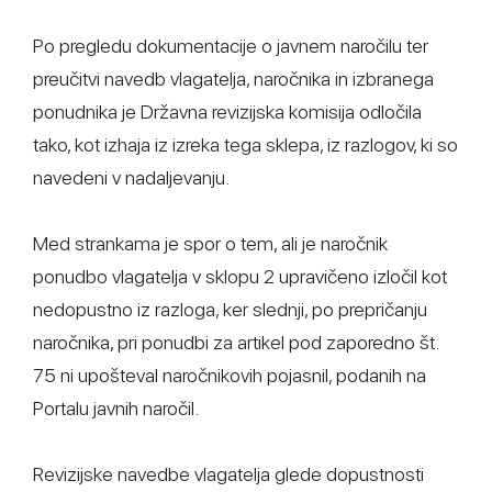
Po pregledu dokumentacije o javnem naročilu ter
preučitvi navedb vlagatelja, naročnika in izbranega
ponudnika je Državna revizijska komisija odločila
tako, kot izhaja iz izreka tega sklepa, iz razlogov, ki so
navedeni v nadaljevanju.
Med strankama je spor o tem, ali je naročnik
ponudbo vlagatelja v sklopu 2 upravičeno izločil kot
nedopustno iz razloga, ker slednji, po prepričanju
naročnika, pri ponudbi za artikel pod zaporedno št.
75 ni upošteval naročnikovih pojasnil, podanih na
Portalu javnih naročil.
Revizijske navedbe vlagatelja glede dopustnosti