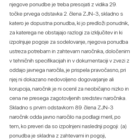
njegove ponudbe je treba presojati z vidika 29.
točke prvega odstavka 2. člena ZJN-3, skladno s
katero je dopustna ponudba, ki jo predloži ponudnik,
za katerega ne obstajajo razlogi za izključitev in ki
izpolnjuje pogoje za sodelovanje, njegova ponudba
ustreza potrebam in zahtevam naročnika, določenim
v tehničnih specifikacijah in v dokumentaciji v zvezi z
oddajo javnega naročila, je prispela pravočasno, pri
njej ni dokazano nedovoljeno dogovarjanje ali
korupcija, naročnik je ni ocenil za neobičajno nizko in
cena ne presega zagotovljenih sredstev naročnika.
Skladno s prvim odstavkom 89. člena ZJN-3
naročnik odda javno naročilo na podlagi meril, po
tem, ko preveri da so izpolnjeni naslednji pogoji: (a)
ponudba je skladna z zahtevami in pogoji,