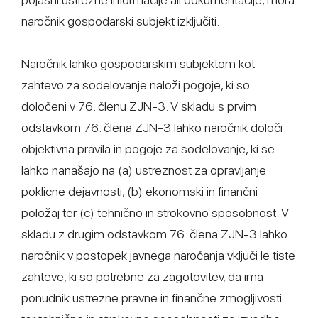
naročnik gospodarski subjekt izključiti.
Naročnik lahko gospodarskim subjektom kot
zahtevo za sodelovanje naloži pogoje, ki so
določeni v 76. členu ZJN-3. V skladu s prvim
odstavkom 76. člena ZJN-3 lahko naročnik določi
objektivna pravila in pogoje za sodelovanje, ki se
lahko nanašajo na (a) ustreznost za opravljanje
poklicne dejavnosti, (b) ekonomski in finančni
položaj ter (c) tehnično in strokovno sposobnost. V
skladu z drugim odstavkom 76. člena ZJN-3 lahko
naročnik v postopek javnega naročanja vključi le tiste
zahteve, ki so potrebne za zagotovitev, da ima
ponudnik ustrezne pravne in finančne zmogljivosti