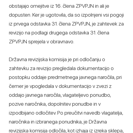
obstajajo omejitve iz 16. člena ZPVPJN in ali je
dopusten. Ker je ugotovila, da so izpolnjeni vsi pogoji
iz prvega odstavka 31. člena ZPVPJN, je zahtevek za
revizijo na podlagi drugega odstavka 31. člena
ZPVPJN sprejela v obravnavo.
Državna revizijska komisija je pri odločanju o
zahtevku za revizijo pregledala dokumentacijo o
postopku oddaje predmetnega javnega naročila, pri
čemer je vpogledala v dokumentacijo v zvezi z
oddajo javnega naročila, vlagateljevo ponudbo,
pozive naročnika, dopolnitev ponudbe in v
izpodbijano odločitev. Po preučitvi navedb vlagatelja,
naročnika in izbranega ponudnika, je Državna
revizijska komisija odločila, kot izhaja iz izreka sklepa,