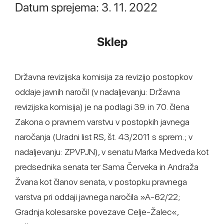
Datum sprejema: 3. 11. 2022
Sklep
Državna revizijska komisija za revizijo postopkov
oddaje javnih naročil (v nadaljevanju: Državna
revizijska komisija) je na podlagi 39. in 70. člena
Zakona o pravnem varstvu v postopkih javnega
naročanja (Uradni list RS, št. 43/2011 s sprem.; v
nadaljevanju: ZPVPJN), v senatu Marka Medveda kot
predsednika senata ter Sama Červeka in Andraža
Žvana kot članov senata, v postopku pravnega
varstva pri oddaji javnega naročila »A-62/22;
Gradnja kolesarske povezave Celje-Žalec«,