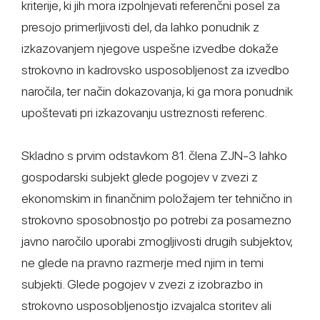
kriterije, ki jih mora izpolnjevati referenčni posel za
presojo primerljivosti del, da lahko ponudnik z
izkazovanjem njegove uspešne izvedbe dokaže
strokovno in kadrovsko usposobljenost za izvedbo
naročila, ter način dokazovanja, ki ga mora ponudnik
upoštevati pri izkazovanju ustreznosti referenc.
Skladno s prvim odstavkom 81. člena ZJN-3 lahko
gospodarski subjekt glede pogojev v zvezi z
ekonomskim in finančnim položajem ter tehnično in
strokovno sposobnostjo po potrebi za posamezno
javno naročilo uporabi zmogljivosti drugih subjektov,
ne glede na pravno razmerje med njim in temi
subjekti. Glede pogojev v zvezi z izobrazbo in
strokovno usposobljenostjo izvajalca storitev ali