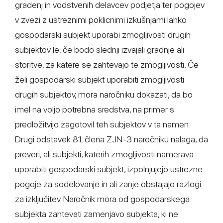
gradenj in vodstvenih delavcev podjetja ter pogojev
v zvezi z ustreznimi poklicnimi izkušnjami lahko
gospodarski subjekt uporabi zmogljivosti drugih
subjektov le, če bodo slednji izvajali gradnje ali
storitve, za katere se zahtevajo te zmogljivosti. Če
želi gospodarski subjekt uporabiti zmogljivosti
drugih subjektov, mora naročniku dokazati, da bo
imel na voljo potrebna sredstva, na primer s
predložitvijo zagotovil teh subjektov v ta namen.
Drugi odstavek 81. člena ZJN-3 naročniku nalaga, da
preveri, ali subjekti, katerih zmogljivosti namerava
uporabiti gospodarski subjekt, izpolnjujejo ustrezne
pogoje za sodelovanje in ali zanje obstajajo razlogi
za izključitev. Naročnik mora od gospodarskega
subjekta zahtevati zamenjavo subjekta, ki ne