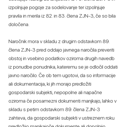
izpolnjuje pogoje za sodelovanje ter izpolnjuje
pravila in merila iz 82. in 83. člena ZJN-3, če so bila
določena.
Naročnik mora v skladu z drugim odstavkom 89.
člena ZJN-3 pred oddajo javnega naročila preveriti
obstoj in vsebino podatkov oziroma drugih navedb
iz ponudbe ponudnika, kateremu se je odločil oddati
javno naročilo. Če ob tem ugotovi, da so informacije
ali dokumentacija, ki jih morajo predložiti
gospodarski subjekti, nepopolne ali napačne
oziroma če posamezni dokumenti manjkajo, lahko v
skladu s petim odstavkom 89. člena ZJN-3
zahteva, da gospodarski subjekti v ustreznem roku
predložijo manjkajoče dokumente ali dopolnijo,