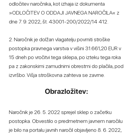
odločitev naročnika, kot izhaja iz dokumenta
»ODLOČITEV O ODDAJI JAVNEGA NAROČILA« z
dne 7. 9. 2022, št. 43001-200/2022/14 412.
2. Naročnik je dolžan vlagatelju povrniti stroške
postopka pravnega varstva v višini 31.661,20 EUR v
15 dneh po vročitvi tega sklepa, po izteku tega roka
pa z zakonskimi zamudnimi obrestmi do plačila, pod
izvršbo. Višja stroškovna zahteva se zavrne.
Obrazložitev:
Naročnik je 26. 5. 2022 sprejel sklep o začetku
postopka. Obvestilo o predmetnem javnem naročilu
je bilo na portalu javnih naročil objavljeno 8. 6. 2022,