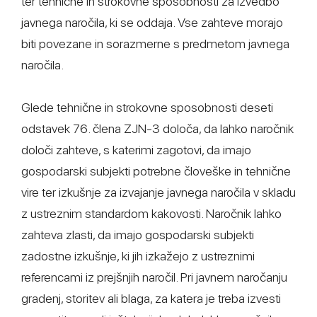
ter tehnične in strokovne sposobnosti za izvedbo
javnega naročila, ki se oddaja. Vse zahteve morajo
biti povezane in sorazmerne s predmetom javnega
naročila.
Glede tehnične in strokovne sposobnosti deseti
odstavek 76. člena ZJN-3 določa, da lahko naročnik
določi zahteve, s katerimi zagotovi, da imajo
gospodarski subjekti potrebne človeške in tehnične
vire ter izkušnje za izvajanje javnega naročila v skladu
z ustreznim standardom kakovosti. Naročnik lahko
zahteva zlasti, da imajo gospodarski subjekti
zadostne izkušnje, ki jih izkažejo z ustreznimi
referencami iz prejšnjih naročil. Pri javnem naročanju
gradenj, storitev ali blaga, za katera je treba izvesti