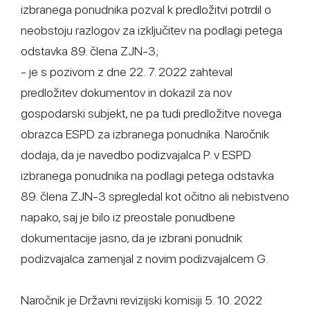
izbranega ponudnika pozval k predložitvi potrdil o
neobstoju razlogov za izključitev na podlagi petega
odstavka 89. člena ZJN-3;
- je s pozivom z dne 22. 7. 2022 zahteval
predložitev dokumentov in dokazil za nov
gospodarski subjekt, ne pa tudi predložitve novega
obrazca ESPD za izbranega ponudnika. Naročnik
dodaja, da je navedbo podizvajalca P. v ESPD
izbranega ponudnika na podlagi petega odstavka
89. člena ZJN-3 spregledal kot očitno ali nebistveno
napako, saj je bilo iz preostale ponudbene
dokumentacije jasno, da je izbrani ponudnik
podizvajalca zamenjal z novim podizvajalcem G.
Naročnik je Državni revizijski komisiji 5. 10. 2022