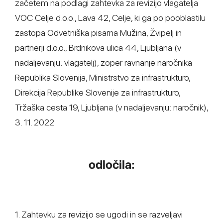
začetem na podlagi zahtevka za revizijo vlagatelja
VOC Celje d.o.o., Lava 42, Celje, ki ga po pooblastilu
zastopa Odvetniška pisarna Mužina, Žvipelj in
partnerji d.o.o., Brdnikova ulica 44, Ljubljana (v
nadaljevanju: vlagatelj), zoper ravnanje naročnika
Republika Slovenija, Ministrstvo za infrastrukturo,
Direkcija Republike Slovenije za infrastrukturo,
Tržaška cesta 19, Ljubljana (v nadaljevanju: naročnik),
3. 11. 2022
odločila:
1. Zahtevku za revizijo se ugodi in se razveljavi