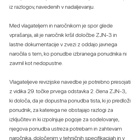
iz razlogov, navedenih v nadaljevanju.
Med vlagateljem in naročnikom je spor glede
vprašanja, ali je naročnik kršil določbe ZJN-3 in
lastne dokumentacije v zvezi z oddajo javnega
naročila s tem, ko ponudbe izbranega ponudnika ni
zavrnil kot nedopustne.
Vlagateljeve revizijske navedbe je potrebno presojati
z vidika 29. točke prvega odstavka 2. člena ZJN-3,
ki določa, da je dopustna ponudba tista, ki jo predloži
ponudnik, za katerega ne obstajajo razlogi za
izključitev in ki izpolnjuje pogoje za sodelovanje,
njegova ponudba ustreza potrebam in zahtevam
naročnika, določenim v tehničnih specifikacijah in v