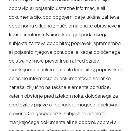
popravijo ali pojasnijo ustrezne informacije ali
dokumentacijo, pod pogojem, da je takšna zahteva
popolnoma skladna z načeloma enake obravnave in
transparentnosti. Naročnik od gospodarskega
subjekta zahteva dopolnitev, popravek, spremembo
ali pojasnilo njegove ponudbe le, kadar določenega
dejstva ne more preveriti sam. Predložitev
manjkajočega dokumenta ali dopolnitev, popravek ali
pojasnilo informacije ali dokumentacije se lahko
nanaša izključno na takšne elemente ponudbe,
katerih obstoj je pred iztekom roka, določenega za
predložitev prijave ali ponudbe, mogoče objektivno
preveriti. Če gospodarski subjekt ne predloži
manjkajočega dokumenta ali ne dopolni, popravi ali
pojasni ustrezne informacije ali dokumentacije, mora