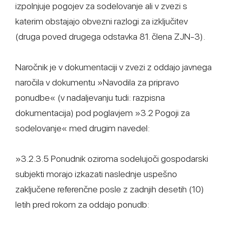
izpolnjuje pogojev za sodelovanje ali v zvezi s
katerim obstajajo obvezni razlogi za izključitev
(druga poved drugega odstavka 81. člena ZJN-3).
Naročnik je v dokumentaciji v zvezi z oddajo javnega
naročila v dokumentu »Navodila za pripravo
ponudbe« (v nadaljevanju tudi: razpisna
dokumentacija) pod poglavjem »3.2 Pogoji za
sodelovanje« med drugim navedel:
»3.2.3.5 Ponudnik oziroma sodelujoči gospodarski
subjekti morajo izkazati naslednje uspešno
zaključene referenčne posle z zadnjih desetih (10)
letih pred rokom za oddajo ponudb: