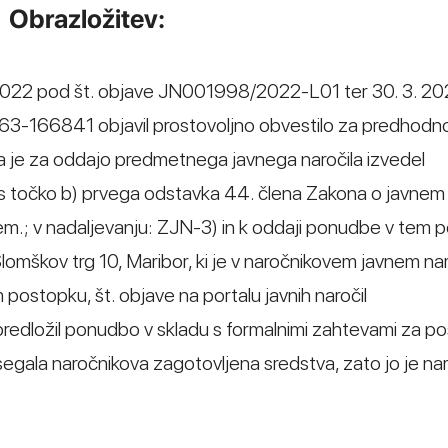
Obrazložitev:
3. 2022 pod št. objave JN001998/2022-L01 ter 30. 3. 20
63-166841 objavil prostovoljno obvestilo za predhodn
 da je za oddajo predmetnega javnega naročila izvedel
 s točko b) prvega odstavka 44. člena Zakona o javnem
prem.; v nadaljevanju: ZJN-3) in k oddaji ponudbe v tem
Slomškov trg 10, Maribor, ki je v naročnikovem javnem nar
ostopku, št. objave na portalu javnih naročil
edložil ponudbo v skladu s formalnimi zahtevami za p
egala naročnikova zagotovljena sredstva, zato jo je na