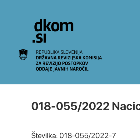
Na vsebino
018-055/2022 Naciona
Številka: 018-055/2022-7