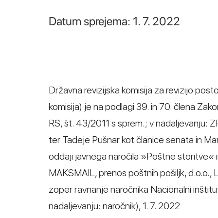
Datum sprejema: 1. 7. 2022
Državna revizijska komisija za revizijo post
komisija) je na podlagi 39. in 70. člena Za
RS, št. 43/2011 s sprem.; v nadaljevanju:
ter Tadeje Pušnar kot članice senata in M
oddaji javnega naročila »Poštne storitve« in 
MAKSMAIL, prenos poštnih pošiljk, d.o.o., Li
zoper ravnanje naročnika Nacionalni inštitu
nadaljevanju: naročnik), 1. 7. 2022