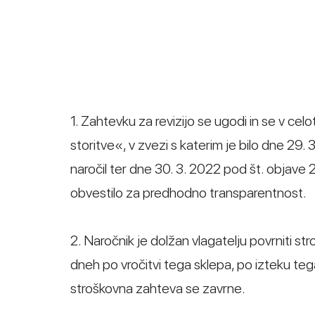
1. Zahtevku za revizijo se ugodi in se v ce
storitve«, v zvezi s katerim je bilo dne 2
naročil ter dne 30. 3. 2022 pod št. objav
obvestilo za predhodno transparentnost.
2. Naročnik je dolžan vlagatelju povrniti s
dneh po vročitvi tega sklepa, po izteku teg
stroškovna zahteva se zavrne.