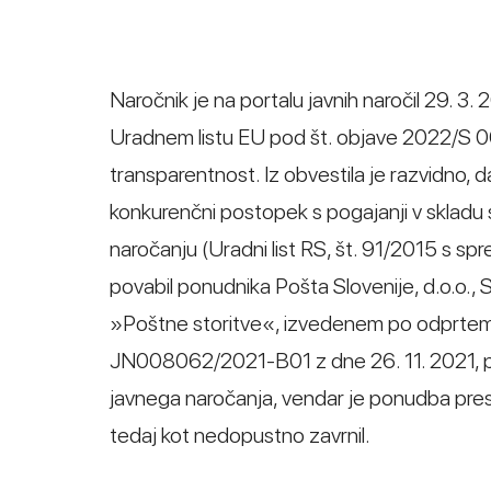
Naročnik je na portalu javnih naročil 29. 
Uradnem listu EU pod št. objave 2022/S 0
transparentnost. Iz obvestila je razvidno,
konkurenčni postopek s pogajanji v skladu
naročanju (Uradni list RS, št. 91/2015 s s
povabil ponudnika Pošta Slovenije, d.o.o., 
»Poštne storitve«, izvedenem po odprtem p
JN008062/2021-B01 z dne 26. 11. 2021, pr
javnega naročanja, vendar je ponudba pres
tedaj kot nedopustno zavrnil.