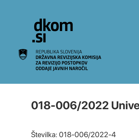
Na vsebino
018-006/2022 Univerz
Številka: 018-006/2022-4