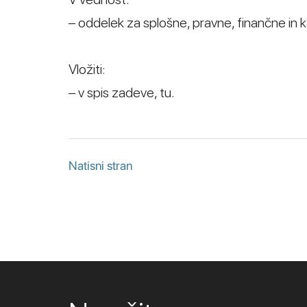
– oddelek za splošne, pravne, finančne in
Vložiti:
– v spis zadeve, tu.
Natisni stran