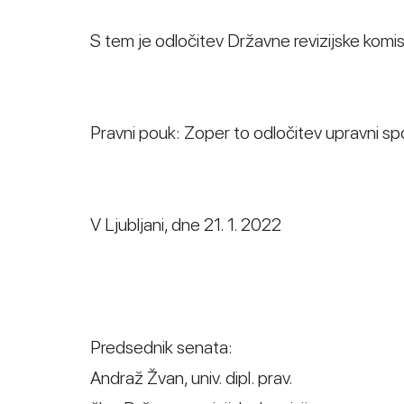
S tem je odločitev Državne revizijske komis
Pravni pouk: Zoper to odločitev upravni spo
V Ljubljani, dne 21. 1. 2022
Predsednik senata:
Andraž Žvan, univ. dipl. prav.