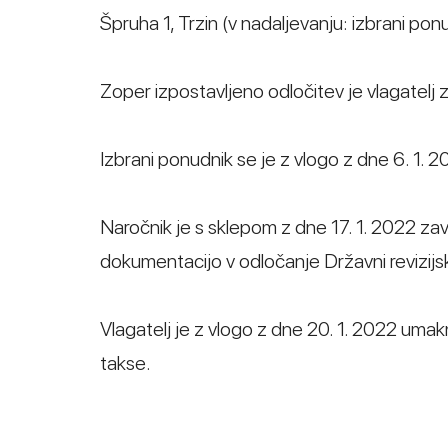
Špruha 1, Trzin (v nadaljevanju: izbrani pon
Zoper izpostavljeno odločitev je vlagatelj z
Izbrani ponudnik se je z vlogo z dne 6. 1. 2
Naročnik je s sklepom z dne 17. 1. 2022 zavr
dokumentacijo v odločanje Državni revizijski
Vlagatelj je z vlogo z dne 20. 1. 2022 umakn
takse.