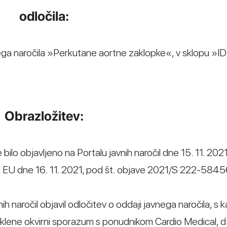
odločila:
ega naročila »Perkutane aortne zaklopke«, v sklopu »
Obrazložitev:
lo objavljeno na Portalu javnih naročil dne 15. 11. 2021
 EU dne 16. 11. 2021, pod št. objave 2021/S 222-5845
h naročil objavil odločitev o oddaji javnega naročila, s k
lene okvirni sporazum s ponudnikom Cardio Medical, d.