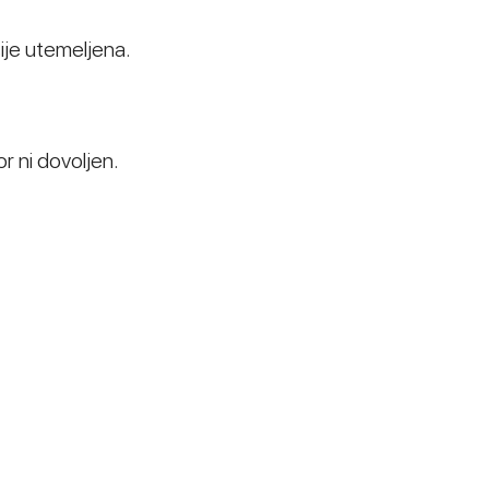
ije utemeljena.
r ni dovoljen.