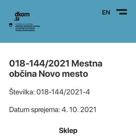
Na vsebino
EN
018-144/2021 Mestna
občina Novo mesto
Številka: 018-144/2021-4
Datum sprejema: 4. 10. 2021
Sklep