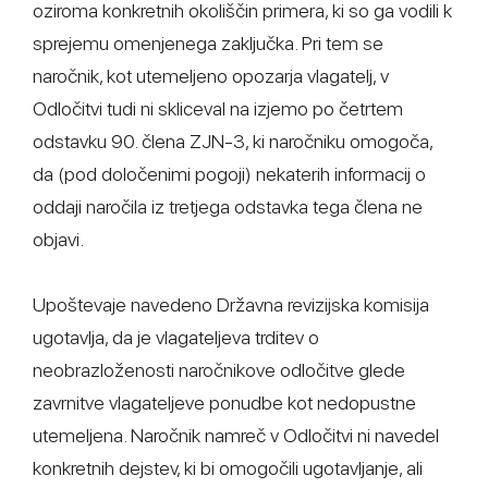
oziroma konkretnih okoliščin primera, ki so ga vodili k
sprejemu omenjenega zaključka. Pri tem se
naročnik, kot utemeljeno opozarja vlagatelj, v
Odločitvi tudi ni skliceval na izjemo po četrtem
odstavku 90. člena ZJN-3, ki naročniku omogoča,
da (pod določenimi pogoji) nekaterih informacij o
oddaji naročila iz tretjega odstavka tega člena ne
objavi.
Upoštevaje navedeno Državna revizijska komisija
ugotavlja, da je vlagateljeva trditev o
neobrazloženosti naročnikove odločitve glede
zavrnitve vlagateljeve ponudbe kot nedopustne
utemeljena. Naročnik namreč v Odločitvi ni navedel
konkretnih dejstev, ki bi omogočili ugotavljanje, ali