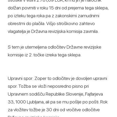
dolžan povrniti v roku 15 dni od prejema tega sklepa,
po izteku tega roka pa z zakonskimi zamudnimi
obrestmi do plačila. Višjo stroškovno zahtevo
vlagatelja je Državna revizijska komisija zavrnila.
S tem je utemeljena odločitev Državne revizijske
komisije iz 2. točke izreka tega sklepa.
Upravni spor: Zoper to odločitev je dovoljen upravni
spor. Tožba se vloži neposredno pisno pri
Upravnem sodišču Republike Slovenije, Fajfarjeva
33, 1000 Ljubljana, ali pa se mu pošlje po pošti. Rok
za vložitev tožbe je 30 dni od vročitve odločitve