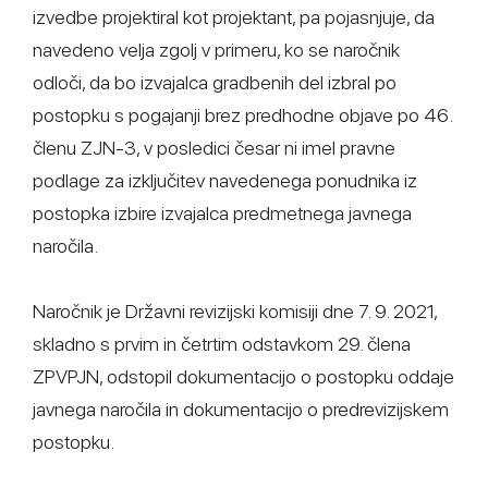
izvedbe projektiral kot projektant, pa pojasnjuje, da
navedeno velja zgolj v primeru, ko se naročnik
odloči, da bo izvajalca gradbenih del izbral po
postopku s pogajanji brez predhodne objave po 46.
členu ZJN-3, v posledici česar ni imel pravne
podlage za izključitev navedenega ponudnika iz
postopka izbire izvajalca predmetnega javnega
naročila.
Naročnik je Državni revizijski komisiji dne 7. 9. 2021,
skladno s prvim in četrtim odstavkom 29. člena
ZPVPJN, odstopil dokumentacijo o postopku oddaje
javnega naročila in dokumentacijo o predrevizijskem
postopku.