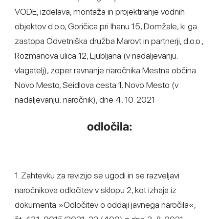
VODE, izdelava, montaža in projektiranje vodnih
objektov d.o.o, Goričica pri Ihanu 15, Domžale, ki ga
zastopa Odvetniška družba Marovt in partnerji, d.o.o.,
Rozmanova ulica 12, Ljubljana (v nadaljevanju:
vlagatelj), zoper ravnanje naročnika Mestna občina
Novo Mesto, Seidlova cesta 1, Novo Mesto (v
nadaljevanju: naročnik), dne 4. 10. 2021
odločila:
1. Zahtevku za revizijo se ugodi in se razveljavi
naročnikova odločitev v sklopu 2, kot izhaja iz
dokumenta »Odločitev o oddaji javnega naročila«,