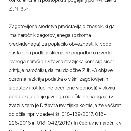
ZJN-3.«
Zagotovljena sredstva predstavljajo znesek, ki ga
ima naročnik zagotovljenega (oziroma
predvidenega) za poplačilo obveznosti, ki bodo
nastale na podlagi sklenjene pogodbe o izvedbi
javnega naročila. Državna revizijska komisija sicer
pritrjuje naročniku, da mu določbe ZJN-3 objave
oziroma razkritja podatka o višini zagotovljenih
sredstev (kot tudi ne ocenjene vrednosti) v okviru
postopka oddaje javnega naročila ne nalagajo (v
zvezi s tem je Državna revizijska komisija že večkrat
odločila, npr. v zadevi št. 018-139/2017, 018-
226/2018 in 018-042/2019). In čeprav je naročnik v