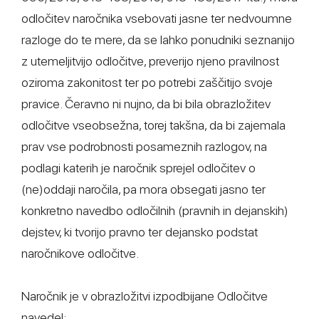
odločitev naročnika vsebovati jasne ter nedvoumne
razloge do te mere, da se lahko ponudniki seznanijo
z utemeljitvijo odločitve, preverijo njeno pravilnost
oziroma zakonitost ter po potrebi zaščitijo svoje
pravice. Čeravno ni nujno, da bi bila obrazložitev
odločitve vseobsežna, torej takšna, da bi zajemala
prav vse podrobnosti posameznih razlogov, na
podlagi katerih je naročnik sprejel odločitev o
(ne)oddaji naročila, pa mora obsegati jasno ter
konkretno navedbo odločilnih (pravnih in dejanskih)
dejstev, ki tvorijo pravno ter dejansko podstat
naročnikove odločitve.
Naročnik je v obrazložitvi izpodbijane Odločitve
navedel: