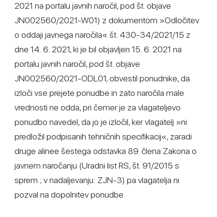
2021 na portalu javnih naročil, pod št. objave
JN002560/2021-W01) z dokumentom »Odločitev
o oddaji javnega naročila« št. 430-34/2021/15 z
dne 14. 6. 2021, ki je bil objavljen 15. 6. 2021 na
portalu javnih naročil, pod št. objave
JN002560/2021-ODL01, obvestil ponudnike, da
izloči vse prejete ponudbe in zato naročila male
vrednosti ne odda, pri čemer je za vlagateljevo
ponudbo navedel, da jo je izločil, ker vlagatelj »ni
predložil podpisanih tehničnih specifikacij«, zaradi
druge alinee šestega odstavka 89. člena Zakona o
javnem naročanju (Uradni list RS, št. 91/2015 s
sprem.; v nadaljevanju: ZJN-3) pa vlagatelja ni
pozval na dopolnitev ponudbe.