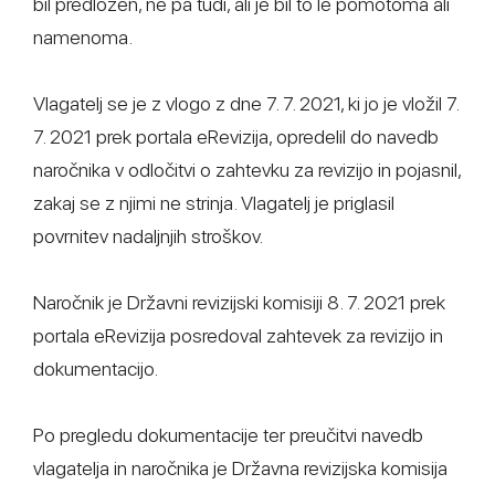
bil predložen, ne pa tudi, ali je bil to le pomotoma ali
namenoma.
Vlagatelj se je z vlogo z dne 7. 7. 2021, ki jo je vložil 7.
7. 2021 prek portala eRevizija, opredelil do navedb
naročnika v odločitvi o zahtevku za revizijo in pojasnil,
zakaj se z njimi ne strinja. Vlagatelj je priglasil
povrnitev nadaljnjih stroškov.
Naročnik je Državni revizijski komisiji 8. 7. 2021 prek
portala eRevizija posredoval zahtevek za revizijo in
dokumentacijo.
Po pregledu dokumentacije ter preučitvi navedb
vlagatelja in naročnika je Državna revizijska komisija