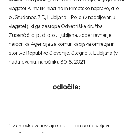
vlagatelj Klimatik, hladilne in klimatske naprave, d. o.
o., Studenec 7 D, Ljubljana - Polje (v nadaljevanju:
vlagatelj), ki ga zastopa Odvetniška družba
Zupančič, o. p., d. o. o., Ljubljana, zoper ravnanje
naročnika Agencija za komunikacijska omrežja in
storitve Republike Slovenije, Stegne 7, Ljubljana (v
nadaljevanju: naročnik), 30. 8. 2021
odločila:
1. Zahtevku za revizijo se ugodi in se razveljavi