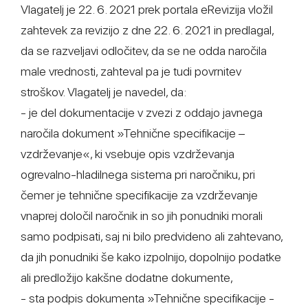
Vlagatelj je 22. 6. 2021 prek portala eRevizija vložil
zahtevek za revizijo z dne 22. 6. 2021 in predlagal,
da se razveljavi odločitev, da se ne odda naročila
male vrednosti, zahteval pa je tudi povrnitev
stroškov. Vlagatelj je navedel, da:
- je del dokumentacije v zvezi z oddajo javnega
naročila dokument »Tehnične specifikacije –
vzdrževanje«, ki vsebuje opis vzdrževanja
ogrevalno-hladilnega sistema pri naročniku, pri
čemer je tehnične specifikacije za vzdrževanje
vnaprej določil naročnik in so jih ponudniki morali
samo podpisati, saj ni bilo predvideno ali zahtevano,
da jih ponudniki še kako izpolnijo, dopolnijo podatke
ali predložijo kakšne dodatne dokumente,
- sta podpis dokumenta »Tehnične specifikacije -