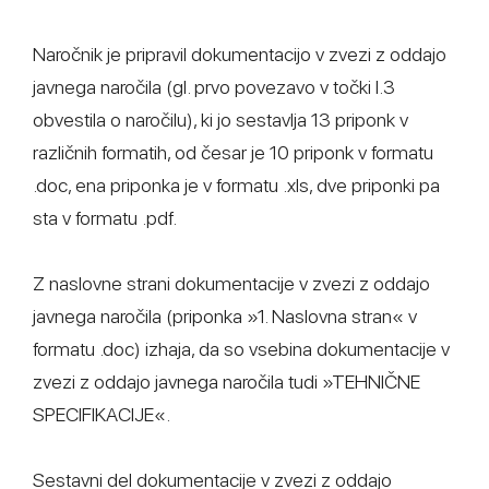
Naročnik je pripravil dokumentacijo v zvezi z oddajo
javnega naročila (gl. prvo povezavo v točki I.3
obvestila o naročilu), ki jo sestavlja 13 priponk v
različnih formatih, od česar je 10 priponk v formatu
.doc, ena priponka je v formatu .xls, dve priponki pa
sta v formatu .pdf.
Z naslovne strani dokumentacije v zvezi z oddajo
javnega naročila (priponka »1. Naslovna stran« v
formatu .doc) izhaja, da so vsebina dokumentacije v
zvezi z oddajo javnega naročila tudi »TEHNIČNE
SPECIFIKACIJE«.
Sestavni del dokumentacije v zvezi z oddajo