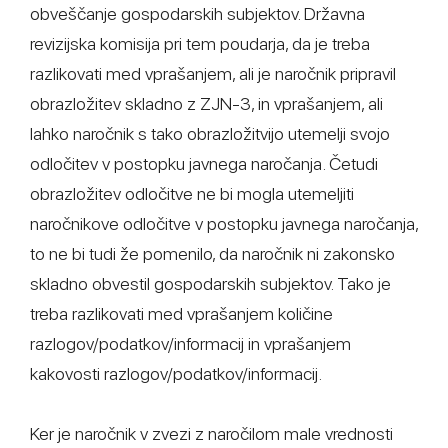
obveščanje gospodarskih subjektov. Državna
revizijska komisija pri tem poudarja, da je treba
razlikovati med vprašanjem, ali je naročnik pripravil
obrazložitev skladno z ZJN-3, in vprašanjem, ali
lahko naročnik s tako obrazložitvijo utemelji svojo
odločitev v postopku javnega naročanja. Četudi
obrazložitev odločitve ne bi mogla utemeljiti
naročnikove odločitve v postopku javnega naročanja,
to ne bi tudi že pomenilo, da naročnik ni zakonsko
skladno obvestil gospodarskih subjektov. Tako je
treba razlikovati med vprašanjem količine
razlogov/podatkov/informacij in vprašanjem
kakovosti razlogov/podatkov/informacij.
Ker je naročnik v zvezi z naročilom male vrednosti