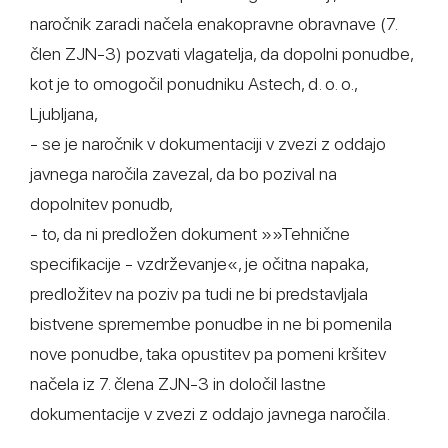
naročnik zaradi načela enakopravne obravnave (7.
člen ZJN-3) pozvati vlagatelja, da dopolni ponudbe,
kot je to omogočil ponudniku Astech, d. o. o.,
Ljubljana,
- se je naročnik v dokumentaciji v zvezi z oddajo
javnega naročila zavezal, da bo pozival na
dopolnitev ponudb,
- to, da ni predložen dokument »»Tehnične
specifikacije - vzdrževanje«, je očitna napaka,
predložitev na poziv pa tudi ne bi predstavljala
bistvene spremembe ponudbe in ne bi pomenila
nove ponudbe, taka opustitev pa pomeni kršitev
načela iz 7. člena ZJN-3 in določil lastne
dokumentacije v zvezi z oddajo javnega naročila.