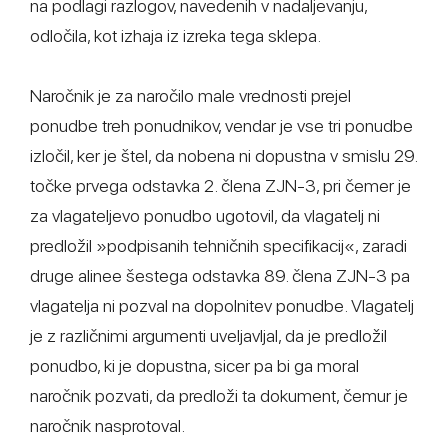
na podlagi razlogov, navedenih v nadaljevanju,
odločila, kot izhaja iz izreka tega sklepa.
Naročnik je za naročilo male vrednosti prejel
ponudbe treh ponudnikov, vendar je vse tri ponudbe
izločil, ker je štel, da nobena ni dopustna v smislu 29.
točke prvega odstavka 2. člena ZJN-3, pri čemer je
za vlagateljevo ponudbo ugotovil, da vlagatelj ni
predložil »podpisanih tehničnih specifikacij«, zaradi
druge alinee šestega odstavka 89. člena ZJN-3 pa
vlagatelja ni pozval na dopolnitev ponudbe. Vlagatelj
je z različnimi argumenti uveljavljal, da je predložil
ponudbo, ki je dopustna, sicer pa bi ga moral
naročnik pozvati, da predloži ta dokument, čemur je
naročnik nasprotoval.