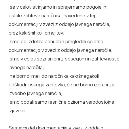
­ se v celoti strinjamo in sprejemamo pogoje in
ostale zahteve naročnika, navedene v tej
dokumentaciji v zvezi z oddajo javnega naročila,
brez kakršnihkoli omejitev;
­ smo ob izdelavi ponudbe pregledali celotno
dokumentacijo v zvezi z oddajo javnega naročila;
­ smo v celoti seznanjeni z obsegom in zahtevnostjo
javnega naročila;
­ ne bomo imeli do naročnika kakršnegakoli
odškodninskega zahtevka, če ne bomo izbrani za
izvedbo javnega naročila;
­ smo podali samo resnične oziroma verodostojne
izjave.«
Sestavni del dokumentacije v zvezi z oddajo