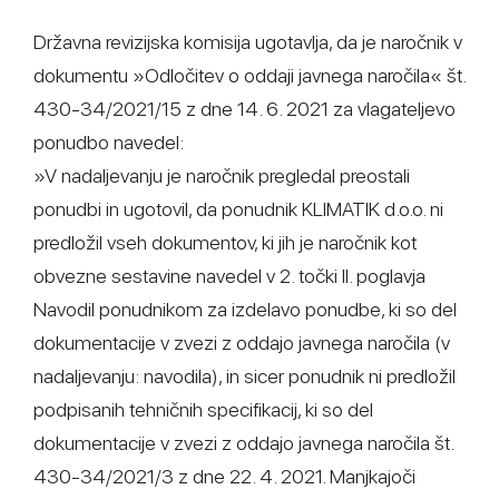
Državna revizijska komisija ugotavlja, da je naročnik v
dokumentu »Odločitev o oddaji javnega naročila« št.
430-34/2021/15 z dne 14. 6. 2021 za vlagateljevo
ponudbo navedel:
»V nadaljevanju je naročnik pregledal preostali
ponudbi in ugotovil, da ponudnik KLIMATIK d.o.o. ni
predložil vseh dokumentov, ki jih je naročnik kot
obvezne sestavine navedel v 2. točki II. poglavja
Navodil ponudnikom za izdelavo ponudbe, ki so del
dokumentacije v zvezi z oddajo javnega naročila (v
nadaljevanju: navodila), in sicer ponudnik ni predložil
podpisanih tehničnih specifikacij, ki so del
dokumentacije v zvezi z oddajo javnega naročila št.
430-34/2021/3 z dne 22. 4. 2021. Manjkajoči