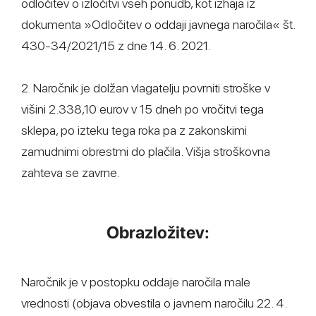
odločitev o izločitvi vseh ponudb, kot izhaja iz
dokumenta »Odločitev o oddaji javnega naročila« št.
430-34/2021/15 z dne 14. 6. 2021.
2. Naročnik je dolžan vlagatelju povrniti stroške v
višini 2.338,10 eurov v 15 dneh po vročitvi tega
sklepa, po izteku tega roka pa z zakonskimi
zamudnimi obrestmi do plačila. Višja stroškovna
zahteva se zavrne.
Obrazložitev:
Naročnik je v postopku oddaje naročila male
vrednosti (objava obvestila o javnem naročilu 22. 4.