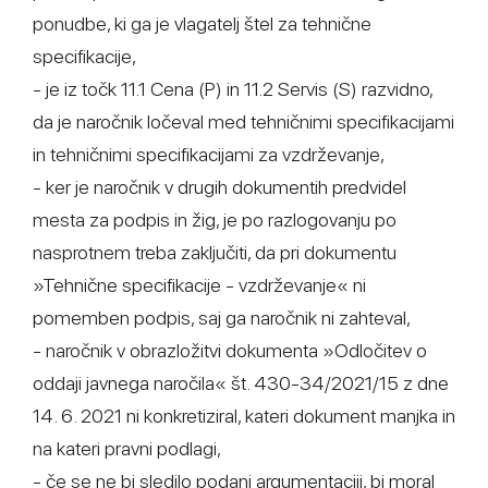
ponudbe, ki ga je vlagatelj štel za tehnične
specifikacije,
- je iz točk 11.1 Cena (P) in 11.2 Servis (S) razvidno,
da je naročnik ločeval med tehničnimi specifikacijami
in tehničnimi specifikacijami za vzdrževanje,
- ker je naročnik v drugih dokumentih predvidel
mesta za podpis in žig, je po razlogovanju po
nasprotnem treba zaključiti, da pri dokumentu
»Tehnične specifikacije - vzdrževanje« ni
pomemben podpis, saj ga naročnik ni zahteval,
- naročnik v obrazložitvi dokumenta »Odločitev o
oddaji javnega naročila« št. 430-34/2021/15 z dne
14. 6. 2021 ni konkretiziral, kateri dokument manjka in
na kateri pravni podlagi,
- če se ne bi sledilo podani argumentaciji, bi moral