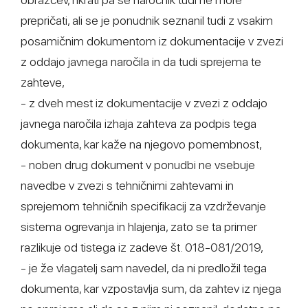
prepričati, ali se je ponudnik seznanil tudi z vsakim
posamičnim dokumentom iz dokumentacije v zvezi
z oddajo javnega naročila in da tudi sprejema te
zahteve,
- z dveh mest iz dokumentacije v zvezi z oddajo
javnega naročila izhaja zahteva za podpis tega
dokumenta, kar kaže na njegovo pomembnost,
- noben drug dokument v ponudbi ne vsebuje
navedbe v zvezi s tehničnimi zahtevami in
sprejemom tehničnih specifikacij za vzdrževanje
sistema ogrevanja in hlajenja, zato se ta primer
razlikuje od tistega iz zadeve št. 018-081/2019,
- je že vlagatelj sam navedel, da ni predložil tega
dokumenta, kar vzpostavlja sum, da zahtev iz njega