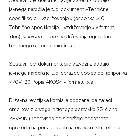
javnega naročila je tudi dokument »Tehnične
specifikacije - vzdrževanje« (priponka »10.
Tehnične specifikacije - vzdrževanje« v formatu
.doc), ki »vsebuje opis vzdrževanja ogrevalno
hladilnega sistema naročnika«.
Sestavni del dokumentacije v zvezi z oddajo
javnega naročila je tudi obrazec popisa del (priponka
»70-1 20 Popis AKOS« v formatu .xls).
Državna revizijska komisija opozarja, da zaradi
omejitev iz prvega in tretjega odstavka 25. člena
ZPVPJN (neodvisno od siceršnje odsotnosti
opozorila na portalu javnih naročil v smislu tretjega