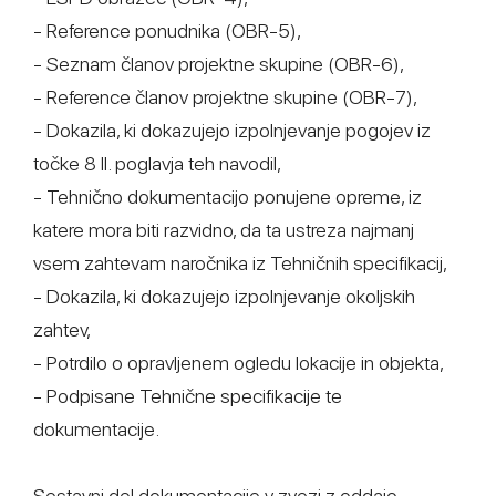
- Reference ponudnika (OBR-5),
- Seznam članov projektne skupine (OBR-6),
- Reference članov projektne skupine (OBR-7),
- Dokazila, ki dokazujejo izpolnjevanje pogojev iz
točke 8 II. poglavja teh navodil,
- Tehnično dokumentacijo ponujene opreme, iz
katere mora biti razvidno, da ta ustreza najmanj
vsem zahtevam naročnika iz Tehničnih specifikacij,
- Dokazila, ki dokazujejo izpolnjevanje okoljskih
zahtev,
- Potrdilo o opravljenem ogledu lokacije in objekta,
- Podpisane Tehnične specifikacije te
dokumentacije.
Sestavni del dokumentacije v zvezi z oddajo