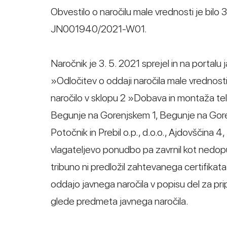
Obvestilo o naročilu male vrednosti je bilo 3
JN001940/2021-W01.
Naročnik je 3. 5. 2021 sprejel in na porta
»Odločitev o oddaji naročila male vrednosti«
naročilo v sklopu 2 »Dobava in montaža t
Begunje na Gorenjskem 1, Begunje na Gore
Potočnik in Prebil o.p., d.o.o., Ajdovščina 4
vlagateljevo ponudbo pa zavrnil kot nedopu
tribuno ni predložil zahtevanega certifikat
oddajo javnega naročila v popisu del za p
glede predmeta javnega naročila.