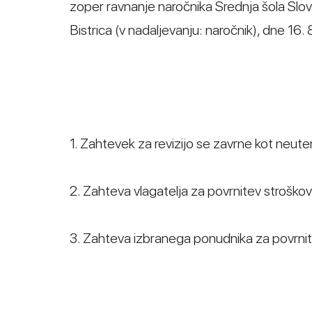
zoper ravnanje naročnika Srednja šola Slov
Bistrica (v nadaljevanju: naročnik), dne 16.
1. Zahtevek za revizijo se zavrne kot neute
2. Zahteva vlagatelja za povrnitev stroško
3. Zahteva izbranega ponudnika za povrnit