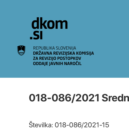
Na vsebino
018-086/2021 Srednja
Številka: 018-086/2021-15