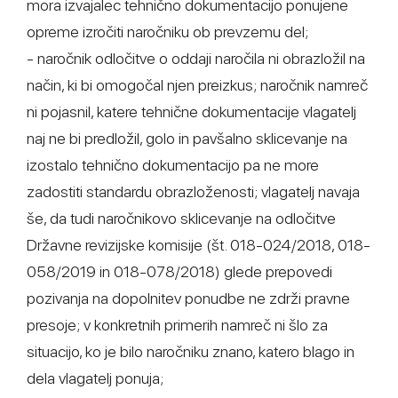
mora izvajalec tehnično dokumentacijo ponujene
opreme izročiti naročniku ob prevzemu del;
- naročnik odločitve o oddaji naročila ni obrazložil na
način, ki bi omogočal njen preizkus; naročnik namreč
ni pojasnil, katere tehnične dokumentacije vlagatelj
naj ne bi predložil, golo in pavšalno sklicevanje na
izostalo tehnično dokumentacijo pa ne more
zadostiti standardu obrazloženosti; vlagatelj navaja
še, da tudi naročnikovo sklicevanje na odločitve
Državne revizijske komisije (št. 018-024/2018, 018-
058/2019 in 018-078/2018) glede prepovedi
pozivanja na dopolnitev ponudbe ne zdrži pravne
presoje; v konkretnih primerih namreč ni šlo za
situacijo, ko je bilo naročniku znano, katero blago in
dela vlagatelj ponuja;