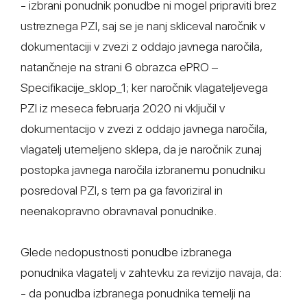
- izbrani ponudnik ponudbe ni mogel pripraviti brez
ustreznega PZI, saj se je nanj skliceval naročnik v
dokumentaciji v zvezi z oddajo javnega naročila,
natančneje na strani 6 obrazca ePRO –
Specifikacije_sklop_1; ker naročnik vlagateljevega
PZI iz meseca februarja 2020 ni vključil v
dokumentacijo v zvezi z oddajo javnega naročila,
vlagatelj utemeljeno sklepa, da je naročnik zunaj
postopka javnega naročila izbranemu ponudniku
posredoval PZI, s tem pa ga favoriziral in
neenakopravno obravnaval ponudnike.
Glede nedopustnosti ponudbe izbranega
ponudnika vlagatelj v zahtevku za revizijo navaja, da:
- da ponudba izbranega ponudnika temelji na