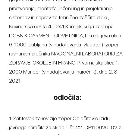
proizvodnja, montaža, inženiring in projektiranje
sistemov in naprav za tehnično zaščito d.o.o.,
Kovinarska cesta 4, 1241 Kamnik, ki ga zastopa
DOBNIK CARMEN – ODVETNICA, Likozarjeva ulica
6, 1000 Ljubljana (v nadaljevanju: vlagatelj), zoper
ravnanje naročnika NACIONALNI LABORATORIJ ZA
ZDRAVJE, OKOLJE IN HRANO, Prvomajska ulica 1,
2000 Maribor (v nadaljevanju: naročnik), dne 2. 8.
2021
odločila:
1. Zahtevek za revizijo zoper Odločitev o izidu
javnega naročila za sklop 1, št. 22-OP110920-02 z