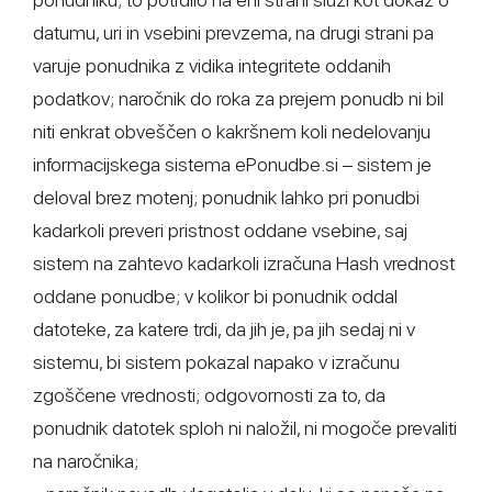
datumu, uri in vsebini prevzema, na drugi strani pa
varuje ponudnika z vidika integritete oddanih
podatkov; naročnik do roka za prejem ponudb ni bil
niti enkrat obveščen o kakršnem koli nedelovanju
informacijskega sistema ePonudbe.si – sistem je
deloval brez motenj; ponudnik lahko pri ponudbi
kadarkoli preveri pristnost oddane vsebine, saj
sistem na zahtevo kadarkoli izračuna Hash vrednost
oddane ponudbe; v kolikor bi ponudnik oddal
datoteke, za katere trdi, da jih je, pa jih sedaj ni v
sistemu, bi sistem pokazal napako v izračunu
zgoščene vrednosti; odgovornosti za to, da
ponudnik datotek sploh ni naložil, ni mogoče prevaliti
na naročnika;