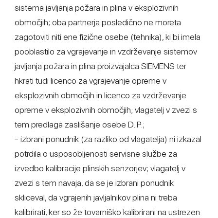
sistema javljanja požara in plina v eksplozivnih
območjih; oba partnerja posledično ne moreta
zagotoviti niti ene fizične osebe (tehnika), ki bi imela
pooblastilo za vgrajevanje in vzdrževanje sistemov
javljanja požara in plina proizvajalca SIEMENS ter
hkrati tudi licenco za vgrajevanje opreme v
eksplozivnih območjih in licenco za vzdrževanje
opreme v eksplozivnih območjih; vlagatelj v zvezi s
tem predlaga zaslišanje osebe D. P.;
- izbrani ponudnik (za razliko od vlagatelja) ni izkazal
potrdila o usposobljenosti servisne službe za
izvedbo kalibracije plinskih senzorjev; vlagatelj v
zvezi s tem navaja, da se je izbrani ponudnik
skliceval, da vgrajenih javljalnikov plina ni treba
kalibrirati, ker so že tovarniško kalibrirani na ustrezen