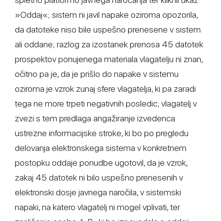
»Oddaj«; sistem ni javil napake oziroma opozorila,
da datoteke niso bile uspešno prenesene v sistem
ali oddane; razlog za izostanek prenosa 45 datotek
prospektov ponujenega materiala vlagatelju ni znan,
očitno pa je, da je prišlo do napake v sistemu
oziroma je vzrok zunaj sfere vlagatelja, ki pa zaradi
tega ne more trpeti negativnih posledic; vlagatelj v
zvezi s tem predlaga angažiranje izvedenca
ustrezne informacijske stroke, ki bo po pregledu
delovanja elektronskega sistema v konkretnem
postopku oddaje ponudbe ugotovil, da je vzrok,
zakaj 45 datotek ni bilo uspešno prenesenih v
elektronski dosje javnega naročila, v sistemski
napaki, na katero vlagatelj ni mogel vplivati, ter