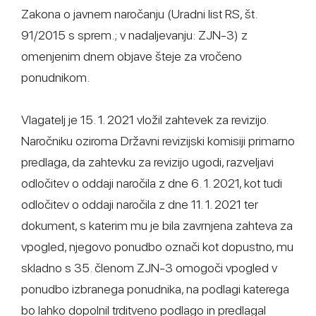
Zakona o javnem naročanju (Uradni list RS, št.
91/2015 s sprem.; v nadaljevanju: ZJN-3) z
omenjenim dnem objave šteje za vročeno
ponudnikom.
Vlagatelj je 15. 1. 2021 vložil zahtevek za revizijo.
Naročniku oziroma Državni revizijski komisiji primarno
predlaga, da zahtevku za revizijo ugodi, razveljavi
odločitev o oddaji naročila z dne 6. 1. 2021, kot tudi
odločitev o oddaji naročila z dne 11. 1. 2021 ter
dokument, s katerim mu je bila zavrnjena zahteva za
vpogled, njegovo ponudbo označi kot dopustno, mu
skladno s 35. členom ZJN-3 omogoči vpogled v
ponudbo izbranega ponudnika, na podlagi katerega
bo lahko dopolnil trditveno podlago in predlagal