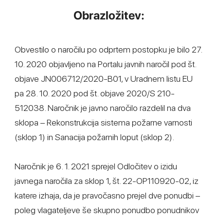
Obrazložitev:
Obvestilo o naročilu po odprtem postopku je bilo 27.
10. 2020 objavljeno na Portalu javnih naročil pod št.
objave JN006712/2020-B01, v Uradnem listu EU
pa 28. 10. 2020 pod št. objave 2020/S 210-
512038. Naročnik je javno naročilo razdelil na dva
sklopa – Rekonstrukcija sistema požarne varnosti
(sklop 1) in Sanacija požarnih loput (sklop 2).
Naročnik je 6. 1. 2021 sprejel Odločitev o izidu
javnega naročila za sklop 1, št. 22-OP110920-02, iz
katere izhaja, da je pravočasno prejel dve ponudbi –
poleg vlagateljeve še skupno ponudbo ponudnikov