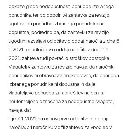
dokaze glede nedopustnosti ponudbe izbranega
ponudnika, ter po dopolnitvi zahtevka za revizijo
ugotovi, da ponudba izbranega ponudnika ni
dopustna; podredno pa, da zahtevku za revizijo
ugodi in razveljavi odločitev o oddaji naročila z dne 6.
1. 2021 ter odločitev o oddaji naročila z dne 11. 1.
2021; zahteva tudi povračilo stroškov postopka.
Vlagatelj v zahtevku za revizijo navaja, da naročnik
ponudnikov ni obravnaval enakopravno, da ponudba
izbranega ponudnika ni dopustna in da je
vlagateljeva ponudba zaradi kršitev naročnika
neutemeljeno označena za nedopustno. Vlagatelj
navaja, da:
- je 7. 1. 2021, na osnovi prve odločitve o oddaji
naročila, pri naročniku vložil zahtevo za vpogled v