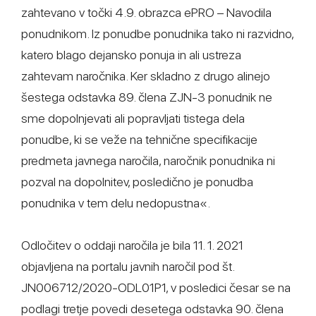
zahtevano v točki 4.9. obrazca ePRO – Navodila
ponudnikom. Iz ponudbe ponudnika tako ni razvidno,
katero blago dejansko ponuja in ali ustreza
zahtevam naročnika. Ker skladno z drugo alinejo
šestega odstavka 89. člena ZJN-3 ponudnik ne
sme dopolnjevati ali popravljati tistega dela
ponudbe, ki se veže na tehnične specifikacije
predmeta javnega naročila, naročnik ponudnika ni
pozval na dopolnitev, posledično je ponudba
ponudnika v tem delu nedopustna«.
Odločitev o oddaji naročila je bila 11. 1. 2021
objavljena na portalu javnih naročil pod št.
JN006712/2020-ODL01P1, v posledici česar se na
podlagi tretje povedi desetega odstavka 90. člena