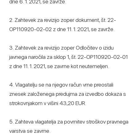
dne 6. 1. 2021, se zavrže.
2. Zahtevek za revizijo zoper dokument, št. 22-
OP110920-02-02 z dne 11. 1. 2021, se zavrže.
3. Zahtevek za revizijo zoper Odločitev o izidu
javnega naročila za sklop 1, št. 22-OP110920-02-01
z dne 11. 1. 2021, se zavrne kot neutemeljen.
4. Vlagatelju se na njegov račun vrne preostali
znesek založenega predujma za izvedbo dokaza s
strokovnjakom v višini 43,20 EUR.
5. Zahteva vlagatelja za povrnitev stroškov pravnega
varstva se zavrne.