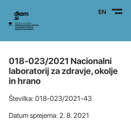
Na vsebino
EN
018-023/2021 Nacionalni
laboratorij za zdravje, okolje
in hrano
Številka: 018-023/2021-43
Datum sprejema: 2. 8. 2021