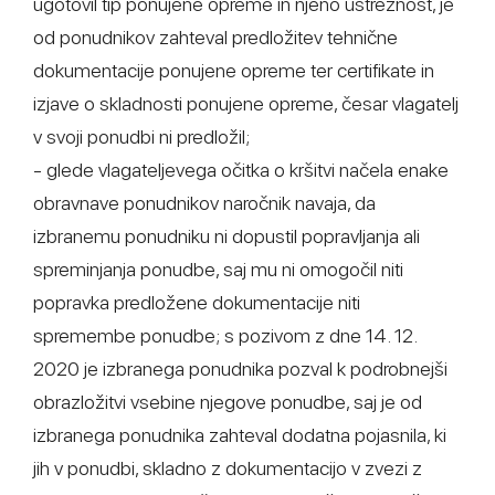
ugotovil tip ponujene opreme in njeno ustreznost, je
od ponudnikov zahteval predložitev tehnične
dokumentacije ponujene opreme ter certifikate in
izjave o skladnosti ponujene opreme, česar vlagatelj
v svoji ponudbi ni predložil;
- glede vlagateljevega očitka o kršitvi načela enake
obravnave ponudnikov naročnik navaja, da
izbranemu ponudniku ni dopustil popravljanja ali
spreminjanja ponudbe, saj mu ni omogočil niti
popravka predložene dokumentacije niti
spremembe ponudbe; s pozivom z dne 14. 12.
2020 je izbranega ponudnika pozval k podrobnejši
obrazložitvi vsebine njegove ponudbe, saj je od
izbranega ponudnika zahteval dodatna pojasnila, ki
jih v ponudbi, skladno z dokumentacijo v zvezi z