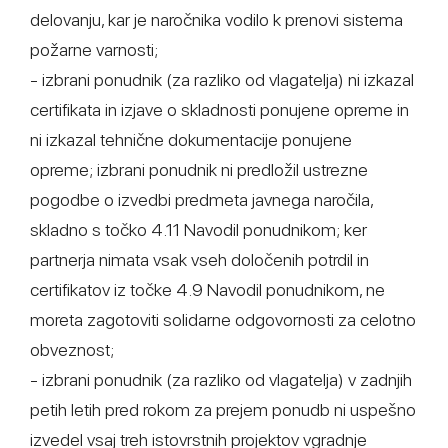
delovanju, kar je naročnika vodilo k prenovi sistema
požarne varnosti;
- izbrani ponudnik (za razliko od vlagatelja) ni izkazal
certifikata in izjave o skladnosti ponujene opreme in
ni izkazal tehnične dokumentacije ponujene
opreme; izbrani ponudnik ni predložil ustrezne
pogodbe o izvedbi predmeta javnega naročila,
skladno s točko 4.11 Navodil ponudnikom; ker
partnerja nimata vsak vseh določenih potrdil in
certifikatov iz točke 4.9 Navodil ponudnikom, ne
moreta zagotoviti solidarne odgovornosti za celotno
obveznost;
- izbrani ponudnik (za razliko od vlagatelja) v zadnjih
petih letih pred rokom za prejem ponudb ni uspešno
izvedel vsaj treh istovrstnih projektov vgradnje