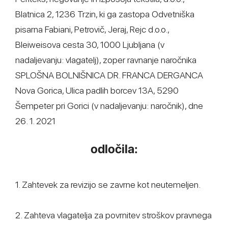
Blatnica 2, 1236 Trzin, ki ga zastopa Odvetniška
pisarna Fabiani, Petrovič, Jeraj, Rejc d.o.o.,
Bleiweisova cesta 30, 1000 Ljubljana (v
nadaljevanju: vlagatelj), zoper ravnanje naročnika
SPLOŠNA BOLNIŠNICA DR. FRANCA DERGANCA
Nova Gorica, Ulica padlih borcev 13A, 5290
Šempeter pri Gorici (v nadaljevanju: naročnik), dne
26. 1. 2021
odločila:
1. Zahtevek za revizijo se zavrne kot neutemeljen.
2. Zahteva vlagatelja za povrnitev stroškov pravnega