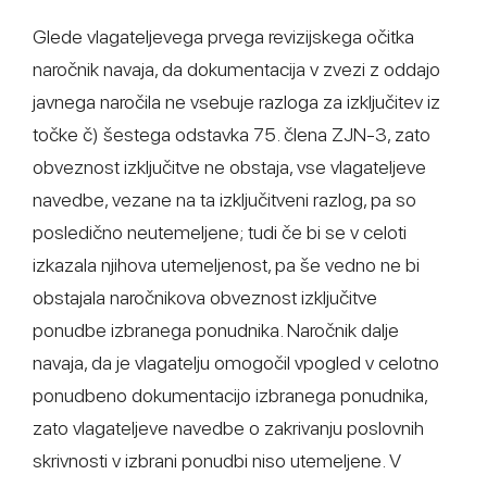
Glede vlagateljevega prvega revizijskega očitka
naročnik navaja, da dokumentacija v zvezi z oddajo
javnega naročila ne vsebuje razloga za izključitev iz
točke č) šestega odstavka 75. člena ZJN-3, zato
obveznost izključitve ne obstaja, vse vlagateljeve
navedbe, vezane na ta izključitveni razlog, pa so
posledično neutemeljene; tudi če bi se v celoti
izkazala njihova utemeljenost, pa še vedno ne bi
obstajala naročnikova obveznost izključitve
ponudbe izbranega ponudnika. Naročnik dalje
navaja, da je vlagatelju omogočil vpogled v celotno
ponudbeno dokumentacijo izbranega ponudnika,
zato vlagateljeve navedbe o zakrivanju poslovnih
skrivnosti v izbrani ponudbi niso utemeljene. V