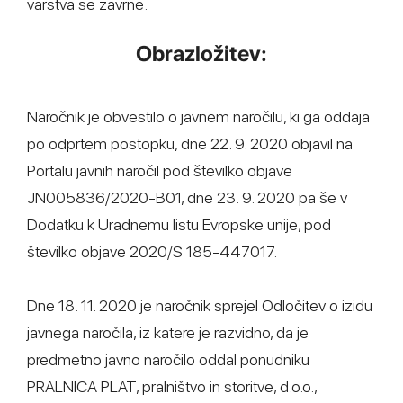
varstva se zavrne.
Obrazložitev:
Naročnik je obvestilo o javnem naročilu, ki ga oddaja
po odprtem postopku, dne 22. 9. 2020 objavil na
Portalu javnih naročil pod številko objave
JN005836/2020-B01, dne 23. 9. 2020 pa še v
Dodatku k Uradnemu listu Evropske unije, pod
številko objave 2020/S 185-447017.
Dne 18. 11. 2020 je naročnik sprejel Odločitev o izidu
javnega naročila, iz katere je razvidno, da je
predmetno javno naročilo oddal ponudniku
PRALNICA PLAT, pralništvo in storitve, d.o.o.,