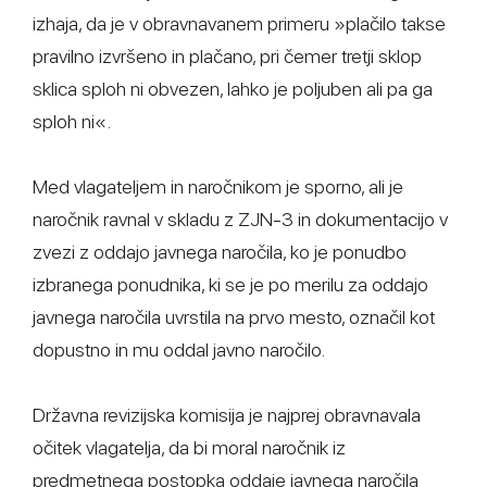
izhaja, da je v obravnavanem primeru »plačilo takse
pravilno izvršeno in plačano, pri čemer tretji sklop
sklica sploh ni obvezen, lahko je poljuben ali pa ga
sploh ni«.
Med vlagateljem in naročnikom je sporno, ali je
naročnik ravnal v skladu z ZJN-3 in dokumentacijo v
zvezi z oddajo javnega naročila, ko je ponudbo
izbranega ponudnika, ki se je po merilu za oddajo
javnega naročila uvrstila na prvo mesto, označil kot
dopustno in mu oddal javno naročilo.
Državna revizijska komisija je najprej obravnavala
očitek vlagatelja, da bi moral naročnik iz
predmetnega postopka oddaje javnega naročila