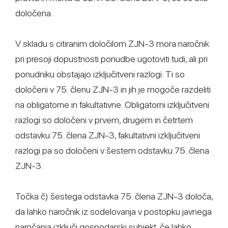
določena.
V skladu s citiranim določilom ZJN-3 mora naročnik
pri presoji dopustnosti ponudbe ugotoviti tudi, ali pri
ponudniku obstajajo izključitveni razlogi. Ti so
določeni v 75. členu ZJN-3 in jih je mogoče razdeliti
na obligatorne in fakultativne. Obligatorni izključitveni
razlogi so določeni v prvem, drugem in četrtem
odstavku 75. člena ZJN-3, fakultativni izključitveni
razlogi pa so določeni v šestem odstavku 75. člena
ZJN-3.
Točka č) šestega odstavka 75. člena ZJN-3 določa,
da lahko naročnik iz sodelovanja v postopku javnega
naročanja izključi gospodarski subjekt, če lahko