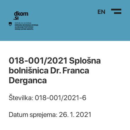
Na vsebino
EN
018-001/2021 Splošna
bolnišnica Dr. Franca
Derganca
Številka: 018-001/2021-6
Datum sprejema: 26. 1. 2021