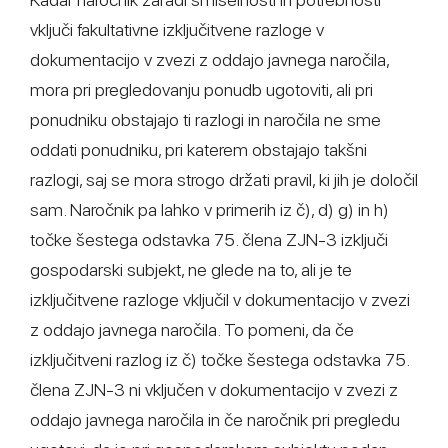
vključi fakultativne izključitvene razloge v
dokumentacijo v zvezi z oddajo javnega naročila,
mora pri pregledovanju ponudb ugotoviti, ali pri
ponudniku obstajajo ti razlogi in naročila ne sme
oddati ponudniku, pri katerem obstajajo takšni
razlogi, saj se mora strogo držati pravil, ki jih je določil
sam. Naročnik pa lahko v primerih iz č), d) g) in h)
točke šestega odstavka 75. člena ZJN-3 izključi
gospodarski subjekt, ne glede na to, ali je te
izključitvene razloge vključil v dokumentacijo v zvezi
z oddajo javnega naročila. To pomeni, da če
izključitveni razlog iz č) točke šestega odstavka 75.
člena ZJN-3 ni vključen v dokumentacijo v zvezi z
oddajo javnega naročila in če naročnik pri pregledu