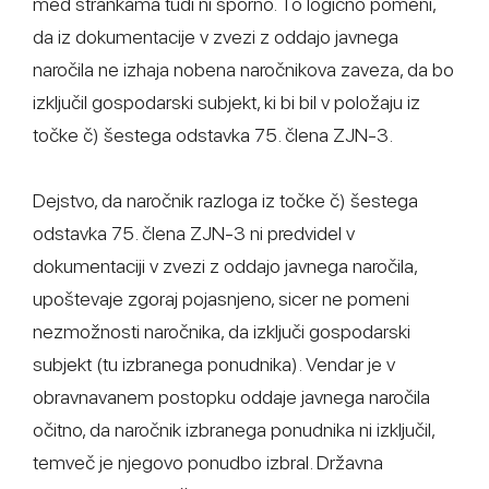
med strankama tudi ni sporno. To logično pomeni,
da iz dokumentacije v zvezi z oddajo javnega
naročila ne izhaja nobena naročnikova zaveza, da bo
izključil gospodarski subjekt, ki bi bil v položaju iz
točke č) šestega odstavka 75. člena ZJN-3.
Dejstvo, da naročnik razloga iz točke č) šestega
odstavka 75. člena ZJN-3 ni predvidel v
dokumentaciji v zvezi z oddajo javnega naročila,
upoštevaje zgoraj pojasnjeno, sicer ne pomeni
nezmožnosti naročnika, da izključi gospodarski
subjekt (tu izbranega ponudnika). Vendar je v
obravnavanem postopku oddaje javnega naročila
očitno, da naročnik izbranega ponudnika ni izključil,
temveč je njegovo ponudbo izbral. Državna