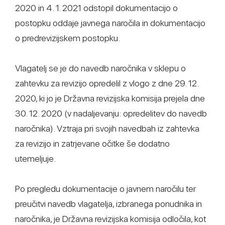
2020 in 4. 1. 2021 odstopil dokumentacijo o
postopku oddaje javnega naročila in dokumentacijo
o predrevizijskem postopku.
Vlagatelj se je do navedb naročnika v sklepu o
zahtevku za revizijo opredelil z vlogo z dne 29. 12.
2020, ki jo je Državna revizijska komisija prejela dne
30. 12. 2020 (v nadaljevanju: opredelitev do navedb
naročnika). Vztraja pri svojih navedbah iz zahtevka
za revizijo in zatrjevane očitke še dodatno
utemeljuje.
Po pregledu dokumentacije o javnem naročilu ter
preučitvi navedb vlagatelja, izbranega ponudnika in
naročnika, je Državna revizijska komisija odločila, kot