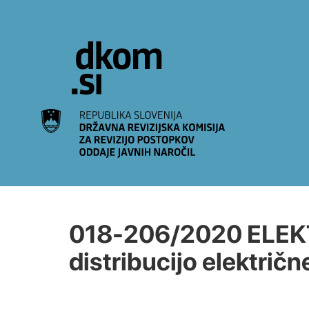
Na vsebino
018-206/2020 ELEK
distribucijo električne