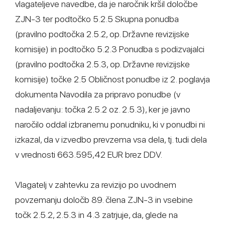
vlagateljeve navedbe, da je naročnik kršil določbe
ZJN-3 ter podtočko 5.2.5 Skupna ponudba
(pravilno podtočka 2.5.2, op. Državne revizijske
komisije) in podtočko 5.2.3 Ponudba s podizvajalci
(pravilno podtočka 2.5.3, op. Državne revizijske
komisije) točke 2.5 Obličnost ponudbe iz 2. poglavja
dokumenta Navodila za pripravo ponudbe (v
nadaljevanju: točka 2.5.2 oz. 2.5.3), ker je javno
naročilo oddal izbranemu ponudniku, ki v ponudbi ni
izkazal, da v izvedbo prevzema vsa dela, tj. tudi dela
v vrednosti 663.595,42 EUR brez DDV.
Vlagatelj v zahtevku za revizijo po uvodnem
povzemanju določb 89. člena ZJN-3 in vsebine
točk 2.5.2, 2.5.3 in 4.3 zatrjuje, da, glede na