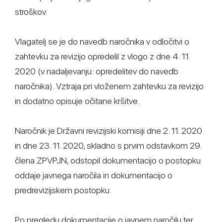
stroškov.
Vlagatelj se je do navedb naročnika v odločitvi o
zahtevku za revizijo opredelil z vlogo z dne 4. 11.
2020 (v nadaljevanju: opredelitev do navedb
naročnika). Vztraja pri vloženem zahtevku za revizijo
in dodatno opisuje očitane kršitve.
Naročnik je Državni revizijski komisiji dne 2. 11. 2020
in dne 23. 11. 2020, skladno s prvim odstavkom 29.
člena ZPVPJN, odstopil dokumentacijo o postopku
oddaje javnega naročila in dokumentacijo o
predrevizijskem postopku.
Po pregledu dokumentacije o javnem naročilu ter