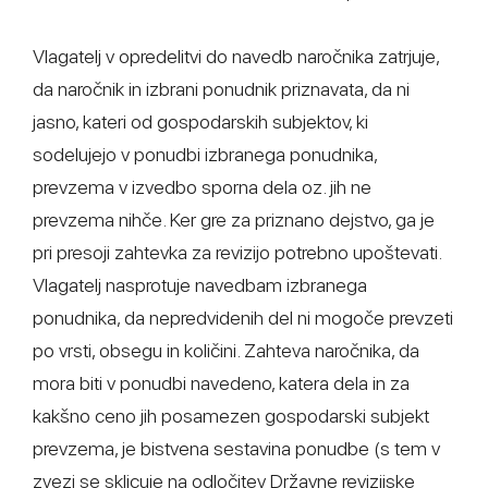
Vlagatelj v opredelitvi do navedb naročnika zatrjuje,
da naročnik in izbrani ponudnik priznavata, da ni
jasno, kateri od gospodarskih subjektov, ki
sodelujejo v ponudbi izbranega ponudnika,
prevzema v izvedbo sporna dela oz. jih ne
prevzema nihče. Ker gre za priznano dejstvo, ga je
pri presoji zahtevka za revizijo potrebno upoštevati.
Vlagatelj nasprotuje navedbam izbranega
ponudnika, da nepredvidenih del ni mogoče prevzeti
po vrsti, obsegu in količini. Zahteva naročnika, da
mora biti v ponudbi navedeno, katera dela in za
kakšno ceno jih posamezen gospodarski subjekt
prevzema, je bistvena sestavina ponudbe (s tem v
zvezi se sklicuje na odločitev Državne revizijske