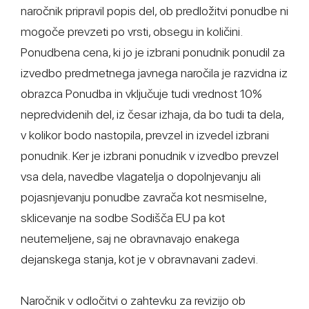
naročnik pripravil popis del, ob predložitvi ponudbe ni
mogoče prevzeti po vrsti, obsegu in količini.
Ponudbena cena, ki jo je izbrani ponudnik ponudil za
izvedbo predmetnega javnega naročila je razvidna iz
obrazca Ponudba in vključuje tudi vrednost 10%
nepredvidenih del, iz česar izhaja, da bo tudi ta dela,
v kolikor bodo nastopila, prevzel in izvedel izbrani
ponudnik. Ker je izbrani ponudnik v izvedbo prevzel
vsa dela, navedbe vlagatelja o dopolnjevanju ali
pojasnjevanju ponudbe zavrača kot nesmiselne,
sklicevanje na sodbe Sodišča EU pa kot
neutemeljene, saj ne obravnavajo enakega
dejanskega stanja, kot je v obravnavani zadevi.
Naročnik v odločitvi o zahtevku za revizijo ob