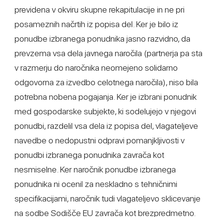
previdena v okviru skupne rekapitulacije in ne pri
posameznih načrtih iz popisa del. Ker je bilo iz
ponudbe izbranega ponudnika jasno razvidno, da
prevzema vsa dela javnega naročila (partnerja pa sta
v razmerju do naročnika neomejeno solidarno
odgovorna za izvedbo celotnega naročila), niso bila
potrebna nobena pogajanja. Ker je izbrani ponudnik
med gospodarske subjekte, ki sodelujejo v njegovi
ponudbi, razdelil vsa dela iz popisa del, vlagateljeve
navedbe o nedopustni odpravi pomanjkljivosti v
ponudbi izbranega ponudnika zavrača kot
nesmiselne. Ker naročnik ponudbe izbranega
ponudnika ni ocenil za neskladno s tehničnimi
specifikacijami, naročnik tudi vlagateljevo sklicevanje
na sodbe Sodišče EU zavrača kot brezpredmetno.