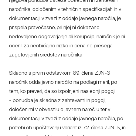
naročnika, določenim v tehničnih specifikacijah in v
dokumentaciji v zvezi z oddajo javnega naročila, je
prispela pravočasno, pri njej ni dokazano
nedovoljeno dogovarjanje ali korupcija, naročnik je ni
ocenil za neobičajno nizko in cena ne presega
zagotovljenih sredstev naročnika.
Skladno s prvim odstavkom 89. člena ZJN-3
naročnik odda javno naročilo na podlagi meril, po
tem, ko preveri, da so izpolnjeni naslednji pogoji:
- ponudba je skladna z zahtevami in pogoji,
določenimi v obvestilu o javnem naročilu ter v
dokumentaciji v zvezi z oddajo javnega naročila, po
potrebi ob upoštevanju variant iz 72. člena ZJN-3, in