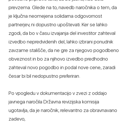
prevzema. Glede na to, navedb naročnika o tem, da
je ključna neomejena solidarna odgovornost
partnerjev, ni dopustno upoštevati. Ker se lahko
zgodi, da bo v času izvajanja del investitor zahteval
izvedbo nepredvidenih del, lahko izbrani ponudnik
zavzame stališče, da ne gre za njegovo pogodbeno
obveznost in bo za njihovo izvedbo predhodno
zahteval novo pogodbo in podal nove cene, zaradi
česar bi bil nedopustno preferiran.
Po vpogledu v dokumentacijo v zvezi z oddajo
javnega naročila Državna revizijska komisija
ugotavlja, da je naročnik, relevantno za obravnavano
zadevo,