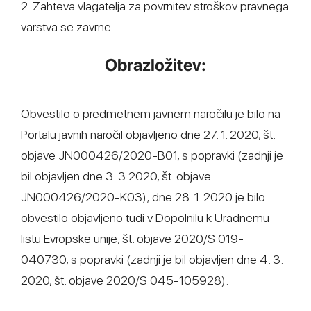
2. Zahteva vlagatelja za povrnitev stroškov pravnega
varstva se zavrne.
Obrazložitev:
Obvestilo o predmetnem javnem naročilu je bilo na
Portalu javnih naročil objavljeno dne 27. 1. 2020, št.
objave JN000426/2020-B01, s popravki (zadnji je
bil objavljen dne 3. 3.2020, št. objave
JN000426/2020-K03); dne 28. 1. 2020 je bilo
obvestilo objavljeno tudi v Dopolnilu k Uradnemu
listu Evropske unije, št. objave 2020/S 019-
040730, s popravki (zadnji je bil objavljen dne 4. 3.
2020, št. objave 2020/S 045-105928).