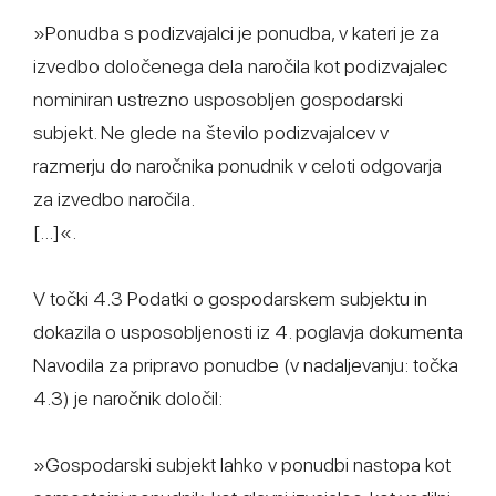
»Ponudba s podizvajalci je ponudba, v kateri je za
izvedbo določenega dela naročila kot podizvajalec
nominiran ustrezno usposobljen gospodarski
subjekt. Ne glede na število podizvajalcev v
razmerju do naročnika ponudnik v celoti odgovarja
za izvedbo naročila.
[...]«.
V točki 4.3 Podatki o gospodarskem subjektu in
dokazila o usposobljenosti iz 4. poglavja dokumenta
Navodila za pripravo ponudbe (v nadaljevanju: točka
4.3) je naročnik določil:
»Gospodarski subjekt lahko v ponudbi nastopa kot