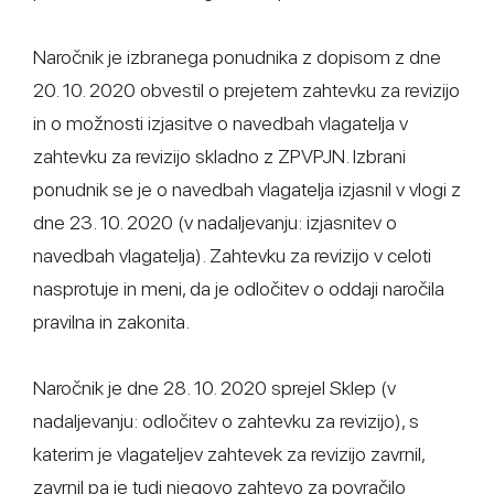
Naročnik je izbranega ponudnika z dopisom z dne
20. 10. 2020 obvestil o prejetem zahtevku za revizijo
in o možnosti izjasitve o navedbah vlagatelja v
zahtevku za revizijo skladno z ZPVPJN. Izbrani
ponudnik se je o navedbah vlagatelja izjasnil v vlogi z
dne 23. 10. 2020 (v nadaljevanju: izjasnitev o
navedbah vlagatelja). Zahtevku za revizijo v celoti
nasprotuje in meni, da je odločitev o oddaji naročila
pravilna in zakonita.
Naročnik je dne 28. 10. 2020 sprejel Sklep (v
nadaljevanju: odločitev o zahtevku za revizijo), s
katerim je vlagateljev zahtevek za revizijo zavrnil,
zavrnil pa je tudi njegovo zahtevo za povračilo