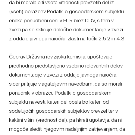
da bi morala biti vsota vrednosti prevzetih del iz
(vseh) obrazcev Podatki o gospodarskem subjektu
enaka ponudbeni ceni v EUR brez DDV, s tem v
zvezi pa se sklicuje določbe dokumentacije v zvezi
z oddajo javnega naročila, zlasti na točki 2.5.2 in 4.3.
Čeprav Državna revizijska komisija, upoštevaje
predhodno predstavljeno vsebino relevantnih delov
dokumentacije v zvezi z oddajo javnega naročila,
sicer pritrjuje vlagateljevim navedbam, da so morali
ponudniki v obrazcu Podatki o gospodarskem
subjektu navesti, kateri del posla bo kateri od
sodelujočih gospodarskih subjektov prevzel ter v
kakšni višini (vrednost del), pa hkrati ugotavlja, da ni
mogoče slediti njegovim nadaljnjim zatrjevanjem, da