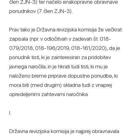
člen ZJN-3) ter načelo enakopravne obravnave
ponudnikov (7. člen ZJN-3).
Prav tako je Državna revizijska komisija že večkrat
zapisala (npr. v odločitvah v zadevah št. 018-
079/2018, 018-196/2019, 018-161/2020), da je
ponudnik tisti, ki je zainteresiran za pridobitev
javnega naročila, in je hkrati tudi tisti, ki mu je
naloženo breme priprave dopustne ponudbe, ki
mora biti (med drugim) skladna tudi z vnaprej
opredeljenimi zahtevami naročnika.
I.
Državna revizijska komisija je najprej obravnavala