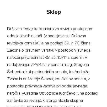
Sklep
Državna revizijska komisija za revizijo postopkov
oddaje javnih naročil (v nadaljevanju: Državna
revizijska komisija) je na podlagi 39. in 70. člena
Zakona o pravnem varstvu v postopkih javnega
naročanja (Uradni list RS, št. 43/11 s sprem.; v
nadaljevanju: ZPVPJN) v senatu mag. Gregorja
Šebenika, kot predsednika senata, ter Andraža
Žvana in dr. Mateje Škabar, kot članov senata, v
postopku pravnega varstva pri oddaji javnega
naročila »Gradnja Obvoznice Kidričevo«, na podlagi
zahtevka za revizijo, ki sta ga vložila skupna