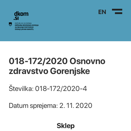
Na vsebino
EN
018-172/2020 Osnovno
zdravstvo Gorenjske
Številka: 018-172/2020-4
Datum sprejema: 2. 11. 2020
Sklep