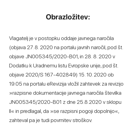
Obrazložitev:
Vlagatelj je v postopku oddaje javnega naročila
(objava 27. 8. 2020 na portalu javnih naročil, pod št.
objave JN005345/2020-B01, in 28. 8. 2020 v
Dodatku k Uradnemu listu Evropske unije, pod št.
objave 2020/S 167-402849) 15. 10. 2020 ob
19.05 na portalu eRevizija vložil zahtevek za revizijo
»razpisne dokumentacije javnega naročila številka
JN005345/2020-B01 z dne 25.8.2020 v sklopu
II« in predlagal, da »se razpisni pogoji dopolnijo«,
zahteval pa je tudi povrnitev stroškov.