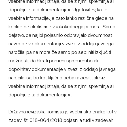
vsebine informacij izhaja, da se z njimi spreminja ali
dopolnjuje ta dokumentacija«. Ugotovitev, kaj je
vsebina informacije, je zato lahko različna glede na
konkretne okoliščine vsakokratnega primera. Samo
dejstvo, da naj bi pojasnilo odpravljalo dvoumnost
navedbe v dokumentaciji v zvezi z oddajo javnega
naročila, pa ne more že samo po sebi niti izključiti
možnosti, da hkrati pomeni spremembo ali
dopolnitev dokumentacije v zvezi z oddajo javnega
naročila, saj bo kot ključno treba razrešiti, ali »iz
vsebine informacij izhaja, da se z njimi spreminja ali
dopolnjuje ta dokumentacija«.
Državna revizijska komisija je vsebinsko enako kot v
zadevi št. 018-064/2018 pojasnila tudi v zadevah