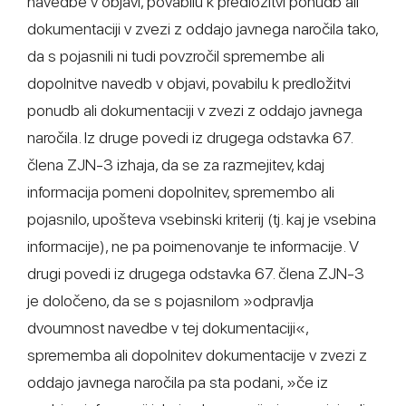
navedbe v objavi, povabilu k predložitvi ponudb ali
dokumentaciji v zvezi z oddajo javnega naročila tako,
da s pojasnili ni tudi povzročil spremembe ali
dopolnitve navedb v objavi, povabilu k predložitvi
ponudb ali dokumentaciji v zvezi z oddajo javnega
naročila. Iz druge povedi iz drugega odstavka 67.
člena ZJN-3 izhaja, da se za razmejitev, kdaj
informacija pomeni dopolnitev, spremembo ali
pojasnilo, upošteva vsebinski kriterij (tj. kaj je vsebina
informacije), ne pa poimenovanje te informacije. V
drugi povedi iz drugega odstavka 67. člena ZJN-3
je določeno, da se s pojasnilom »odpravlja
dvoumnost navedbe v tej dokumentaciji«,
sprememba ali dopolnitev dokumentacije v zvezi z
oddajo javnega naročila pa sta podani, »če iz