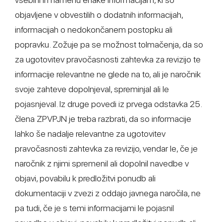
objavljene v obvestilih o dodatnih informacijah,
informacijah o nedokončanem postopku ali
popravku. Zožuje pa se možnost tolmačenja, da so
za ugotovitev pravočasnosti zahtevka za revizijo te
informacije relevantne ne glede na to, ali je naročnik
svoje zahteve dopolnjeval, spreminjal ali le
pojasnjeval. Iz druge povedi iz prvega odstavka 25.
člena ZPVPJN je treba razbrati, da so informacije
lahko še nadalje relevantne za ugotovitev
pravočasnosti zahtevka za revizijo, vendar le, če je
naročnik z njimi spremenil ali dopolnil navedbe v
objavi, povabilu k predložitvi ponudb ali
dokumentaciji v zvezi z oddajo javnega naročila, ne
pa tudi, če je s temi informacijami le pojasnil