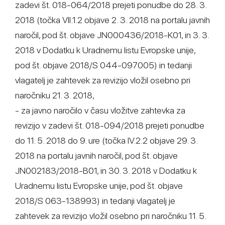
zadevi št. 018-064/2018 prejeti ponudbe do 28. 3.
2018 (točka VII.1.2 objave 2. 3. 2018 na portalu javnih
naročil, pod št. objave JN000436/2018-K01, in 3. 3.
2018 v Dodatku k Uradnemu listu Evropske unije,
pod št. objave 2018/S 044-097005) in tedanji
vlagatelj je zahtevek za revizijo vložil osebno pri
naročniku 21. 3. 2018,
- za javno naročilo v času vložitve zahtevka za
revizijo v zadevi št. 018-094/2018 prejeti ponudbe
do 11. 5. 2018 do 9. ure (točka IV.2.2 objave 29. 3.
2018 na portalu javnih naročil, pod št. objave
JN002183/2018-B01, in 30. 3. 2018 v Dodatku k
Uradnemu listu Evropske unije, pod št. objave
2018/S 063-138993) in tedanji vlagatelj je
zahtevek za revizijo vložil osebno pri naročniku 11. 5.