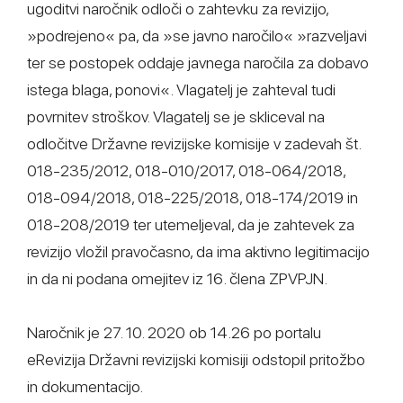
ugoditvi naročnik odloči o zahtevku za revizijo,
»podrejeno« pa, da »se javno naročilo« »razveljavi
ter se postopek oddaje javnega naročila za dobavo
istega blaga, ponovi«. Vlagatelj je zahteval tudi
povrnitev stroškov. Vlagatelj se je skliceval na
odločitve Državne revizijske komisije v zadevah št.
018-235/2012, 018-010/2017, 018-064/2018,
018-094/2018, 018-225/2018, 018-174/2019 in
018-208/2019 ter utemeljeval, da je zahtevek za
revizijo vložil pravočasno, da ima aktivno legitimacijo
in da ni podana omejitev iz 16. člena ZPVPJN.
Naročnik je 27. 10. 2020 ob 14.26 po portalu
eRevizija Državni revizijski komisiji odstopil pritožbo
in dokumentacijo.