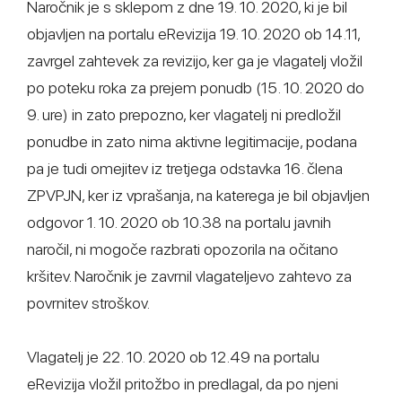
Naročnik je s sklepom z dne 19. 10. 2020, ki je bil
objavljen na portalu eRevizija 19. 10. 2020 ob 14.11,
zavrgel zahtevek za revizijo, ker ga je vlagatelj vložil
po poteku roka za prejem ponudb (15. 10. 2020 do
9. ure) in zato prepozno, ker vlagatelj ni predložil
ponudbe in zato nima aktivne legitimacije, podana
pa je tudi omejitev iz tretjega odstavka 16. člena
ZPVPJN, ker iz vprašanja, na katerega je bil objavljen
odgovor 1. 10. 2020 ob 10.38 na portalu javnih
naročil, ni mogoče razbrati opozorila na očitano
kršitev. Naročnik je zavrnil vlagateljevo zahtevo za
povrnitev stroškov.
Vlagatelj je 22. 10. 2020 ob 12.49 na portalu
eRevizija vložil pritožbo in predlagal, da po njeni