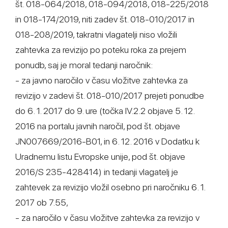
št. 018-064/2018, 018-094/2018, 018-225/2018
in 018-174/2019, niti zadev št. 018-010/2017 in
018-208/2019, takratni vlagatelji niso vložili
zahtevka za revizijo po poteku roka za prejem
ponudb, saj je moral tedanji naročnik:
- za javno naročilo v času vložitve zahtevka za
revizijo v zadevi št. 018-010/2017 prejeti ponudbe
do 6. 1. 2017 do 9. ure (točka IV.2.2 objave 5. 12.
2016 na portalu javnih naročil, pod št. objave
JN007669/2016-B01, in 6. 12. 2016 v Dodatku k
Uradnemu listu Evropske unije, pod št. objave
2016/S 235-428414) in tedanji vlagatelj je
zahtevek za revizijo vložil osebno pri naročniku 6. 1.
2017 ob 7.55,
- za naročilo v času vložitve zahtevka za revizijo v