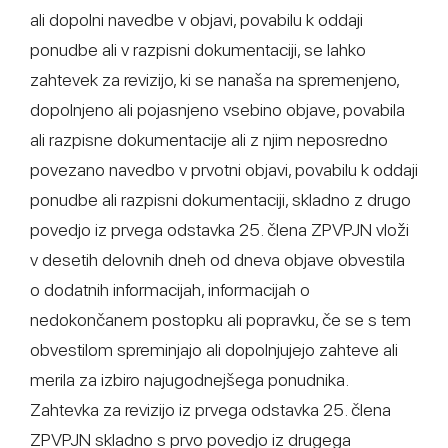
ali dopolni navedbe v objavi, povabilu k oddaji
ponudbe ali v razpisni dokumentaciji, se lahko
zahtevek za revizijo, ki se nanaša na spremenjeno,
dopolnjeno ali pojasnjeno vsebino objave, povabila
ali razpisne dokumentacije ali z njim neposredno
povezano navedbo v prvotni objavi, povabilu k oddaji
ponudbe ali razpisni dokumentaciji, skladno z drugo
povedjo iz prvega odstavka 25. člena ZPVPJN vloži
v desetih delovnih dneh od dneva objave obvestila
o dodatnih informacijah, informacijah o
nedokončanem postopku ali popravku, če se s tem
obvestilom spreminjajo ali dopolnjujejo zahteve ali
merila za izbiro najugodnejšega ponudnika.
Zahtevka za revizijo iz prvega odstavka 25. člena
ZPVPJN skladno s prvo povedjo iz drugega