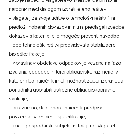
naročnik med dialogom izbrati le eno rešitev,
- vlagatelj za svoje trditve o tehnološki rešitvi 1 ni
predložil nobenih dokazov in niti ni predlagal izvedbe
dokazov, s kateri bi bilo mogoče preveriti navedbe,
- obe tehnološki rešitvi predvidevata stabilizacijo
biološke frakcije,
- »pravilna« obdelava odpadkov je vezana na fazo
izvajanja pogodbe in torej obligacijsko razmerje, v
katerem bo naročnik imel možnost zoper izbranega
ponudnika uporabiti ustrezne obligacijskopravne
sankcije,
- ni razumno, da bi moral naročnik predpise
povzemati v tehnične specifikacije,
- imajo gospodarski subjekti in torej tudi vlagatelj