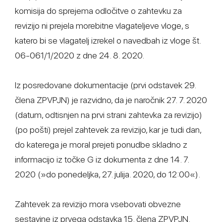
komisija do sprejema odločitve o zahtevku za
revizijo ni prejela morebitne vlagateljeve vloge, s
katero bi se vlagatelj izrekel o navedbah iz vloge št.
06-061/1/2020 z dne 24. 8. 2020.
Iz posredovane dokumentacije (prvi odstavek 29.
člena ZPVPJN) je razvidno, da je naročnik 27. 7. 2020
(datum, odtisnjen na prvi strani zahtevka za revizijo)
(po pošti) prejel zahtevek za revizijo, kar je tudi dan,
do katerega je moral prejeti ponudbe skladno z
informacijo iz točke G iz dokumenta z dne 14. 7.
2020 (»do ponedeljka, 27. julija. 2020, do 12:00«).
Zahtevek za revizijo mora vsebovati obvezne
sestavine iz prvega odstavka 15. člena ZPVPJN.