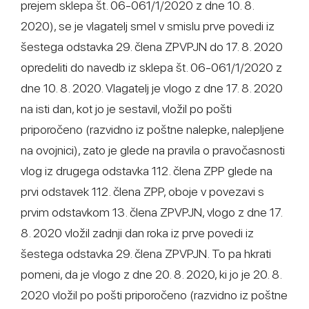
prejem sklepa št. 06-061/1/2020 z dne 10. 8.
2020), se je vlagatelj smel v smislu prve povedi iz
šestega odstavka 29. člena ZPVPJN do 17. 8. 2020
opredeliti do navedb iz sklepa št. 06-061/1/2020 z
dne 10. 8. 2020. Vlagatelj je vlogo z dne 17. 8. 2020
na isti dan, kot jo je sestavil, vložil po pošti
priporočeno (razvidno iz poštne nalepke, nalepljene
na ovojnici), zato je glede na pravila o pravočasnosti
vlog iz drugega odstavka 112. člena ZPP glede na
prvi odstavek 112. člena ZPP, oboje v povezavi s
prvim odstavkom 13. člena ZPVPJN, vlogo z dne 17.
8. 2020 vložil zadnji dan roka iz prve povedi iz
šestega odstavka 29. člena ZPVPJN. To pa hkrati
pomeni, da je vlogo z dne 20. 8. 2020, ki jo je 20. 8.
2020 vložil po pošti priporočeno (razvidno iz poštne