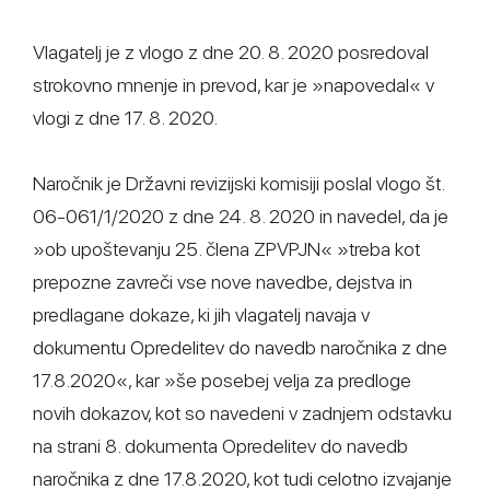
Vlagatelj je z vlogo z dne 20. 8. 2020 posredoval
strokovno mnenje in prevod, kar je »napovedal« v
vlogi z dne 17. 8. 2020.
Naročnik je Državni revizijski komisiji poslal vlogo št.
06-061/1/2020 z dne 24. 8. 2020 in navedel, da je
»ob upoštevanju 25. člena ZPVPJN« »treba kot
prepozne zavreči vse nove navedbe, dejstva in
predlagane dokaze, ki jih vlagatelj navaja v
dokumentu Opredelitev do navedb naročnika z dne
17.8.2020«, kar »še posebej velja za predloge
novih dokazov, kot so navedeni v zadnjem odstavku
na strani 8. dokumenta Opredelitev do navedb
naročnika z dne 17.8.2020, kot tudi celotno izvajanje