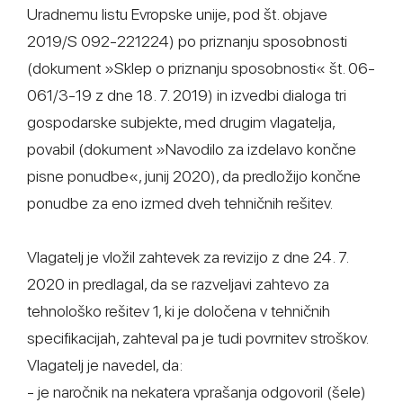
Uradnemu listu Evropske unije, pod št. objave
2019/S 092-221224) po priznanju sposobnosti
(dokument »Sklep o priznanju sposobnosti« št. 06-
061/3-19 z dne 18. 7. 2019) in izvedbi dialoga tri
gospodarske subjekte, med drugim vlagatelja,
povabil (dokument »Navodilo za izdelavo končne
pisne ponudbe«, junij 2020), da predložijo končne
ponudbe za eno izmed dveh tehničnih rešitev.
Vlagatelj je vložil zahtevek za revizijo z dne 24. 7.
2020 in predlagal, da se razveljavi zahtevo za
tehnološko rešitev 1, ki je določena v tehničnih
specifikacijah, zahteval pa je tudi povrnitev stroškov.
Vlagatelj je navedel, da:
- je naročnik na nekatera vprašanja odgovoril (šele)