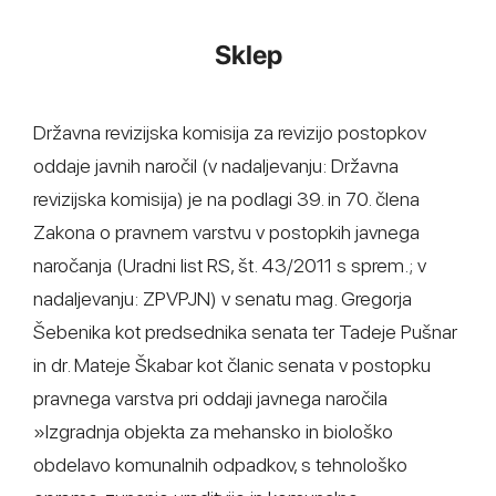
Sklep
Državna revizijska komisija za revizijo postopkov
oddaje javnih naročil (v nadaljevanju: Državna
revizijska komisija) je na podlagi 39. in 70. člena
Zakona o pravnem varstvu v postopkih javnega
naročanja (Uradni list RS, št. 43/2011 s sprem.; v
nadaljevanju: ZPVPJN) v senatu mag. Gregorja
Šebenika kot predsednika senata ter Tadeje Pušnar
in dr. Mateje Škabar kot članic senata v postopku
pravnega varstva pri oddaji javnega naročila
»Izgradnja objekta za mehansko in biološko
obdelavo komunalnih odpadkov, s tehnološko