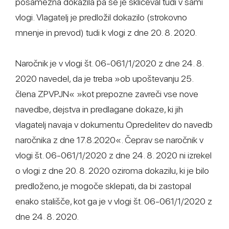
posamezna dokazila pa se je skliceval tudi v sami
vlogi. Vlagatelj je predložil dokazilo (strokovno
mnenje in prevod) tudi k vlogi z dne 20. 8. 2020.
Naročnik je v vlogi št. 06-061/1/2020 z dne 24. 8.
2020 navedel, da je treba »ob upoštevanju 25.
člena ZPVPJN« »kot prepozne zavreči vse nove
navedbe, dejstva in predlagane dokaze, ki jih
vlagatelj navaja v dokumentu Opredelitev do navedb
naročnika z dne 17.8.2020«. Čeprav se naročnik v
vlogi št. 06-061/1/2020 z dne 24. 8. 2020 ni izrekel
o vlogi z dne 20. 8. 2020 oziroma dokazilu, ki je bilo
predloženo, je mogoče sklepati, da bi zastopal
enako stališče, kot ga je v vlogi št. 06-061/1/2020 z
dne 24. 8. 2020.