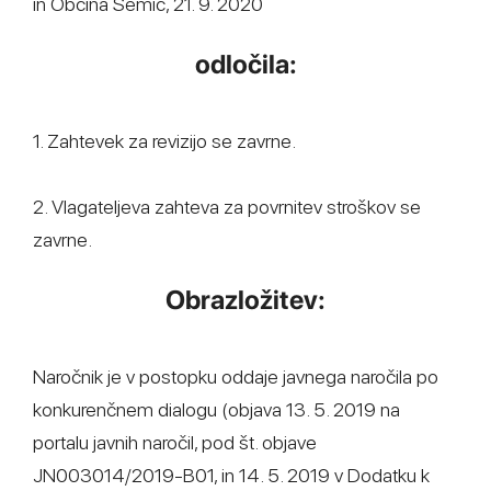
in Občina Semič, 21. 9. 2020
odločila:
1. Zahtevek za revizijo se zavrne.
2. Vlagateljeva zahteva za povrnitev stroškov se
zavrne.
Obrazložitev:
Naročnik je v postopku oddaje javnega naročila po
konkurenčnem dialogu (objava 13. 5. 2019 na
portalu javnih naročil, pod št. objave
JN003014/2019-B01, in 14. 5. 2019 v Dodatku k