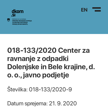
Na vsebino
EN
018-133/2020 Center za
ravnanje z odpadki
Dolenjske in Bele krajine, d.
o. o., javno podjetje
Številka: 018-133/2020-9
Datum sprejema: 21. 9. 2020