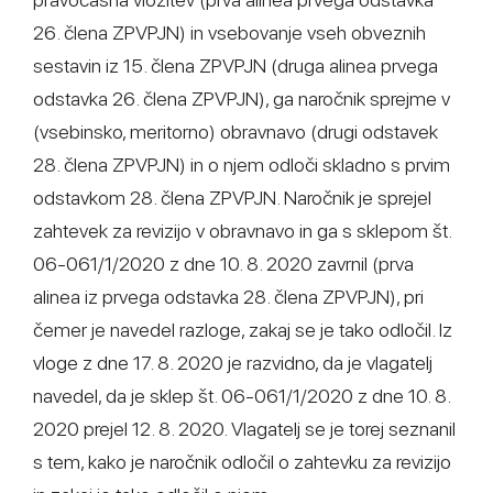
26. člena ZPVPJN) in vsebovanje vseh obveznih
sestavin iz 15. člena ZPVPJN (druga alinea prvega
odstavka 26. člena ZPVPJN), ga naročnik sprejme v
(vsebinsko, meritorno) obravnavo (drugi odstavek
28. člena ZPVPJN) in o njem odloči skladno s prvim
odstavkom 28. člena ZPVPJN. Naročnik je sprejel
zahtevek za revizijo v obravnavo in ga s sklepom št.
06-061/1/2020 z dne 10. 8. 2020 zavrnil (prva
alinea iz prvega odstavka 28. člena ZPVPJN), pri
čemer je navedel razloge, zakaj se je tako odločil. Iz
vloge z dne 17. 8. 2020 je razvidno, da je vlagatelj
navedel, da je sklep št. 06-061/1/2020 z dne 10. 8.
2020 prejel 12. 8. 2020. Vlagatelj se je torej seznanil
s tem, kako je naročnik odločil o zahtevku za revizijo