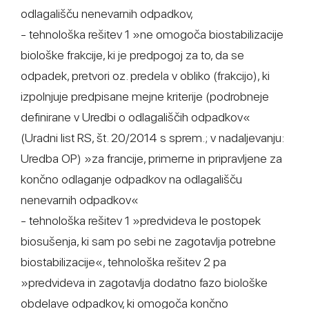
odlagališču nenevarnih odpadkov,
- tehnološka rešitev 1 »ne omogoča biostabilizacije
biološke frakcije, ki je predpogoj za to, da se
odpadek, pretvori oz. predela v obliko (frakcijo), ki
izpolnjuje predpisane mejne kriterije (podrobneje
definirane v Uredbi o odlagališčih odpadkov«
(Uradni list RS, št. 20/2014 s sprem.; v nadaljevanju:
Uredba OP) »za francije, primerne in pripravljene za
končno odlaganje odpadkov na odlagališču
nenevarnih odpadkov«
- tehnološka rešitev 1 »predvideva le postopek
biosušenja, ki sam po sebi ne zagotavlja potrebne
biostabilizacije«, tehnološka rešitev 2 pa
»predvideva in zagotavlja dodatno fazo biološke
obdelave odpadkov, ki omogoča končno