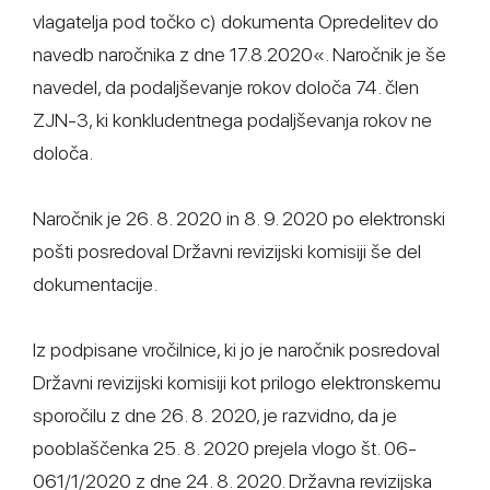
vlagatelja pod točko c) dokumenta Opredelitev do
navedb naročnika z dne 17.8.2020«. Naročnik je še
navedel, da podaljševanje rokov določa 74. člen
ZJN-3, ki konkludentnega podaljševanja rokov ne
določa.
Naročnik je 26. 8. 2020 in 8. 9. 2020 po elektronski
pošti posredoval Državni revizijski komisiji še del
dokumentacije.
Iz podpisane vročilnice, ki jo je naročnik posredoval
Državni revizijski komisiji kot prilogo elektronskemu
sporočilu z dne 26. 8. 2020, je razvidno, da je
pooblaščenka 25. 8. 2020 prejela vlogo št. 06-
061/1/2020 z dne 24. 8. 2020. Državna revizijska