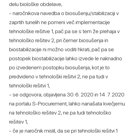
delu biološke obdelave,
- naročnikova navedba o biosušenju/stabilizaciji v
zaprtih tunelih ne pomeni več implementacije
tehnološke rešitve 1, pač pa se s tem že prehaja v
tehnološko rešitev 2, pri čemer biosušenja in
biostabilizacije ni možno voditi hkrati, pač pa se
postopek biostabilizacije lahko izvede le naknadno
po izvedenem postopku biosušenja, kot je to
predvideno v tehnološki rešitvi 2, ne pa tudi v
tehnološki rešitvi 1,
- se odgovora, objavljena 30. 6. 2020 in 14. 7. 2020
na portalu S-Procurement, lahko nanašata kvečjemu
na tehnološko rešitev 2, ne pa tudi tehnološko
rešitev 1,
- če je naročnik mislil, da se pri tehnološki rešitvi 1