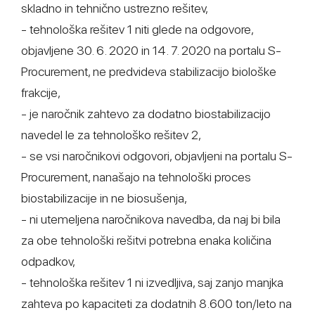
skladno in tehnično ustrezno rešitev,
- tehnološka rešitev 1 niti glede na odgovore,
objavljene 30. 6. 2020 in 14. 7. 2020 na portalu S-
Procurement, ne predvideva stabilizacijo biološke
frakcije,
- je naročnik zahtevo za dodatno biostabilizacijo
navedel le za tehnološko rešitev 2,
- se vsi naročnikovi odgovori, objavljeni na portalu S-
Procurement, nanašajo na tehnološki proces
biostabilizacije in ne biosušenja,
- ni utemeljena naročnikova navedba, da naj bi bila
za obe tehnološki rešitvi potrebna enaka količina
odpadkov,
- tehnološka rešitev 1 ni izvedljiva, saj zanjo manjka
zahteva po kapaciteti za dodatnih 8.600 ton/leto na