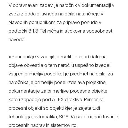
V obravnavani zadevi je naročnik v dokumentaciji v
zvezi z oddajo javnega naročila, natančneje v
Navodilih ponudnikom za pripravo ponudb v
podtočki 3.1.3 Tehnična in strokovna sposobnost,
navedel:
»Ponudnik je v zadnjih desetih letih od datuma
objave obvestila o tem naročilu uspešno izvedel
vsaj en primerljiv posel kot je predmet naročila; za
naročnika je primerljiv posel izdelava projektne
dokumentacije za primerljive procesne objekte
kateri zapadejo pod ATEX direktivo. Primerljivi
procesni objekti so objekti kjer je zajeta tudi
tehnologija, avtomatika, SCADA sistemi, načrtovanje
procesnih naprav in sistemov itd.