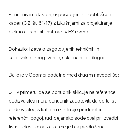
Ponudnik ima lasten, usposobljen in pooblaščen
kader (GZ, št. 61/17) z izkušnjami za projektiranje
elektro ali strojnih instalacij v EX izvedbi.
Dokazilo: Izjava o zagotovljenih tehničnih in
kadrovskih zmogljivostih, skladna s predlogo«.
Dalje je v Opombi dodatno med drugim navedel še:
»… v primeru, da se ponudnik sklicuje na reference
podizvajalca mora ponudnik zagotoviti, da bo ta isti
podizvajalec, s katerim izpolnjuje predmetni
referenčni pogoj, tudi dejansko sodeloval pri izvedbi
tistih delov posla, za katere je bila predložena