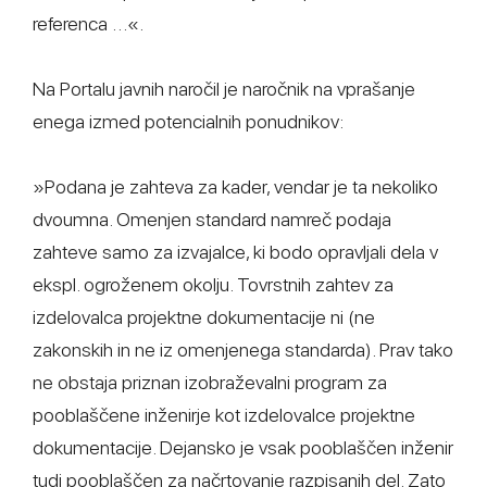
referenca …«.
Na Portalu javnih naročil je naročnik na vprašanje
enega izmed potencialnih ponudnikov:
»Podana je zahteva za kader, vendar je ta nekoliko
dvoumna. Omenjen standard namreč podaja
zahteve samo za izvajalce, ki bodo opravljali dela v
ekspl. ogroženem okolju. Tovrstnih zahtev za
izdelovalca projektne dokumentacije ni (ne
zakonskih in ne iz omenjenega standarda). Prav tako
ne obstaja priznan izobraževalni program za
pooblaščene inženirje kot izdelovalce projektne
dokumentacije. Dejansko je vsak pooblaščen inženir
tudi pooblaščen za načrtovanje razpisanih del. Zato