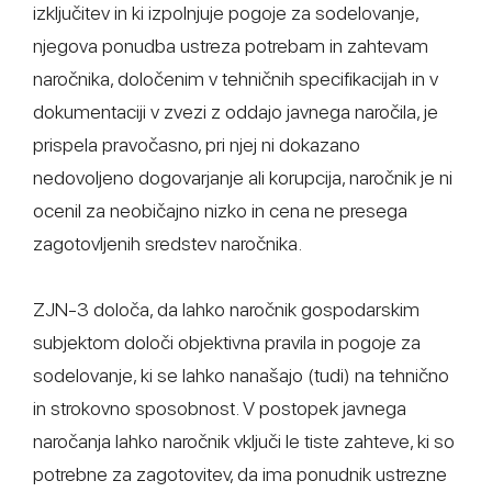
izključitev in ki izpolnjuje pogoje za sodelovanje,
njegova ponudba ustreza potrebam in zahtevam
naročnika, določenim v tehničnih specifikacijah in v
dokumentaciji v zvezi z oddajo javnega naročila, je
prispela pravočasno, pri njej ni dokazano
nedovoljeno dogovarjanje ali korupcija, naročnik je ni
ocenil za neobičajno nizko in cena ne presega
zagotovljenih sredstev naročnika.
ZJN-3 določa, da lahko naročnik gospodarskim
subjektom določi objektivna pravila in pogoje za
sodelovanje, ki se lahko nanašajo (tudi) na tehnično
in strokovno sposobnost. V postopek javnega
naročanja lahko naročnik vključi le tiste zahteve, ki so
potrebne za zagotovitev, da ima ponudnik ustrezne