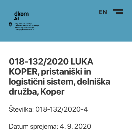
Na vsebino
EN
018-132/2020 LUKA
KOPER, pristaniški in
logistični sistem, delniška
družba, Koper
Številka: 018-132/2020-4
Datum sprejema: 4. 9. 2020