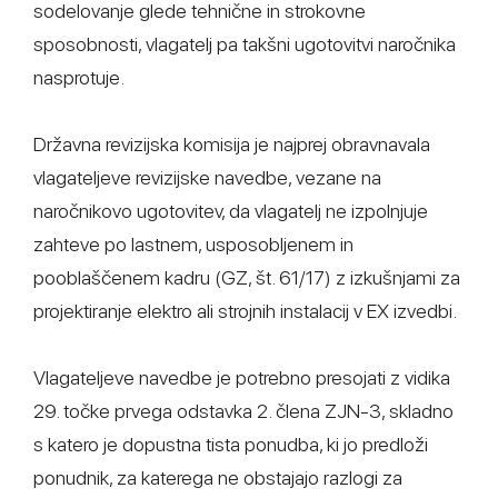
sodelovanje glede tehnične in strokovne
sposobnosti, vlagatelj pa takšni ugotovitvi naročnika
nasprotuje.
Državna revizijska komisija je najprej obravnavala
vlagateljeve revizijske navedbe, vezane na
naročnikovo ugotovitev, da vlagatelj ne izpolnjuje
zahteve po lastnem, usposobljenem in
pooblaščenem kadru (GZ, št. 61/17) z izkušnjami za
projektiranje elektro ali strojnih instalacij v EX izvedbi.
Vlagateljeve navedbe je potrebno presojati z vidika
29. točke prvega odstavka 2. člena ZJN-3, skladno
s katero je dopustna tista ponudba, ki jo predloži
ponudnik, za katerega ne obstajajo razlogi za