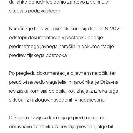
da lahko ponudnik slednjo zahtevo izpolni tudi
skupaj s podizvajalcem.
Naročnik je Državni revizijski komisiji dne 12. 8. 2020
odstopil dokumentacijo v postopku oddaje
predmetnega javnega naročila in dokumentacijo
predrevizijskega postopka.
Po pregledu dokumentacije o javnem naročilu ter
preučitvi navedb vlagatelja in naročnika, je Državna
revizijska komisija odločila, kot izhaja iz izreka tega
sklepa, iz razlogov, navedenih v nadaljevanju.
Državna revizijska komisija je pred meritorno
obravnavo zahtevka za revizijo preverila, ali je bil