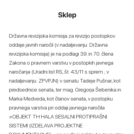
Sklep
Državna revizijska komisija za revizijo postopkov
oddaje javnih naročil (v nadaljevanju: Državna
revizijska komisija) je na podlagi 39. in 70. člena
Zakona o pravnem varstvu v postopkih javnega
naročanja (Uradni list RS, št. 43/11 s sprem.; v
nadaljevanju: ZPVPJN) v senatu Tadeje Pušnar, kot
predsednice senata, ter mag. Gregorja Šebenika in
Marka Medveda, kot članov senata, v postopku
pravnega varstva pri oddaji javnega naročila
»OBJEKT TH HALA SESALNI PROTIPRAŠNI
SISTEMI (IZDELAVA PROJEKTNE