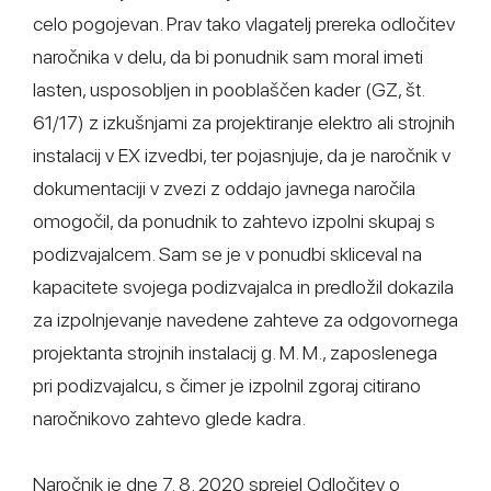
celo pogojevan. Prav tako vlagatelj prereka odločitev
naročnika v delu, da bi ponudnik sam moral imeti
lasten, usposobljen in pooblaščen kader (GZ, št.
61/17) z izkušnjami za projektiranje elektro ali strojnih
instalacij v EX izvedbi, ter pojasnjuje, da je naročnik v
dokumentaciji v zvezi z oddajo javnega naročila
omogočil, da ponudnik to zahtevo izpolni skupaj s
podizvajalcem. Sam se je v ponudbi skliceval na
kapacitete svojega podizvajalca in predložil dokazila
za izpolnjevanje navedene zahteve za odgovornega
projektanta strojnih instalacij g. M. M., zaposlenega
pri podizvajalcu, s čimer je izpolnil zgoraj citirano
naročnikovo zahtevo glede kadra.
Naročnik je dne 7. 8. 2020 sprejel Odločitev o