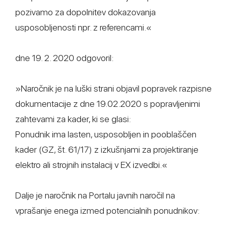
pozivamo za dopolnitev dokazovanja
usposobljenosti npr. z referencami.«
dne 19. 2. 2020 odgovoril:
»Naročnik je na luški strani objavil popravek razpisne
dokumentacije z dne 19.02.2020 s popravljenimi
zahtevami za kader, ki se glasi:
Ponudnik ima lasten, usposobljen in pooblaščen
kader (GZ, št. 61/17) z izkušnjami za projektiranje
elektro ali strojnih instalacij v EX izvedbi.«
Dalje je naročnik na Portalu javnih naročil na
vprašanje enega izmed potencialnih ponudnikov: