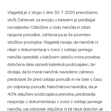
Vlagatelj je z vlogo z dne 30. 7. 2020 pravočasno
vložil Zahtevek za revizijo, v katerem je predlagal
razveljavitev Odločitve o izidu naročila in izbiro
njegove ponudbe, zahteval pa je še povrnitev
stroškov postopka. Vlagatelj navaja, da naročnik ni
nikjer v dokumentaciji v zvezi z oddajo javnega
naročila opredelil, v kakšnem deležu mora posebej
določena dela opraviti katerikoli podizvajalec, ter
dodaja, da bi moral naročnik navedeno zahtevo
predstaviti že pred oddajo ponudb in ne šele v času
po odpiranju ponudb. Naročnikova navedba, da je
40% vključitev podizvajalca prenizka, predstavlja
nasprotje z dokumentacijo v zvezi z oddajo javnega
naročila, saj odstotek vključitve ni bil nikoli določen ali