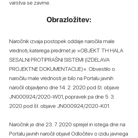
varstva se zavrne.
Obrazložitev:
Naročnik izvaja postopek oddaje naročila male
vrednoti, katerega predmet je »OBJEKT TH HALA
SESALNI PROTIPRAŠNI SISTEMI (IZDELAVA
PROJEKTNE DOKUMENTACIJE)«. Obvestilo o
naročilu male vrednosti je bilo na Portalu javnih
naročil objavljeno dne 14. 2. 2020 pod št. objave
JN000924/2020-W01, popravek pa dne 5. 3.
2020 pod št. objave JN000924/2020-K01.
Naročnik je dne 23. 7. 2020 sprejel in istega dne na
Portalu javnih naročil objavil Odločitev o izidu javnega