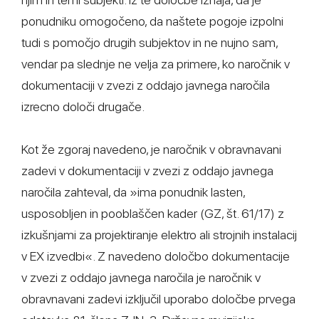
ponudniku omogočeno, da naštete pogoje izpolni
tudi s pomočjo drugih subjektov in ne nujno sam,
vendar pa slednje ne velja za primere, ko naročnik v
dokumentaciji v zvezi z oddajo javnega naročila
izrecno določi drugače.
Kot že zgoraj navedeno, je naročnik v obravnavani
zadevi v dokumentaciji v zvezi z oddajo javnega
naročila zahteval, da »ima ponudnik lasten,
usposobljen in pooblaščen kader (GZ, št. 61/17) z
izkušnjami za projektiranje elektro ali strojnih instalacij
v EX izvedbi«. Z navedeno določbo dokumentacije
v zvezi z oddajo javnega naročila je naročnik v
obravnavani zadevi izključil uporabo določbe prvega