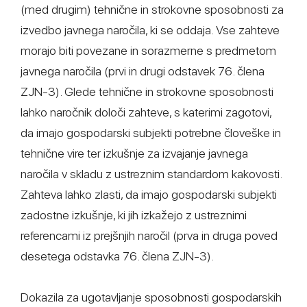
(med drugim) tehnične in strokovne sposobnosti za
izvedbo javnega naročila, ki se oddaja. Vse zahteve
morajo biti povezane in sorazmerne s predmetom
javnega naročila (prvi in drugi odstavek 76. člena
ZJN-3). Glede tehnične in strokovne sposobnosti
lahko naročnik določi zahteve, s katerimi zagotovi,
da imajo gospodarski subjekti potrebne človeške in
tehnične vire ter izkušnje za izvajanje javnega
naročila v skladu z ustreznim standardom kakovosti.
Zahteva lahko zlasti, da imajo gospodarski subjekti
zadostne izkušnje, ki jih izkažejo z ustreznimi
referencami iz prejšnjih naročil (prva in druga poved
desetega odstavka 76. člena ZJN-3).
Dokazila za ugotavljanje sposobnosti gospodarskih